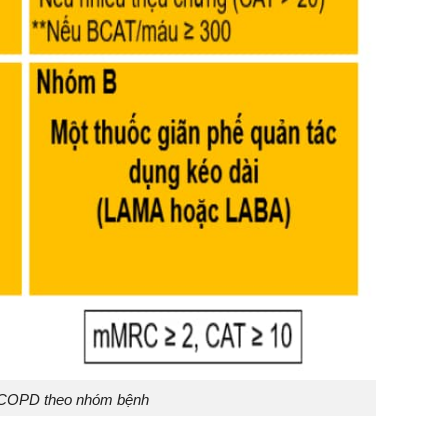
rị COPD theo nhóm bệnh