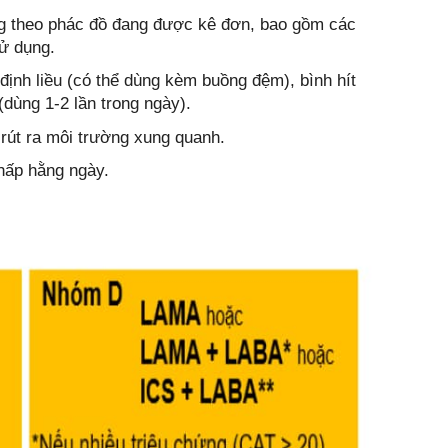
ng theo phác đồ đang được kê đơn, bao gồm các
sử dụng.
ịnh liều (có thể dùng kèm buồng đệm), bình hít
dùng 1-2 lần trong ngày).
 rút ra môi trường xung quanh.
 hấp hằng ngày.