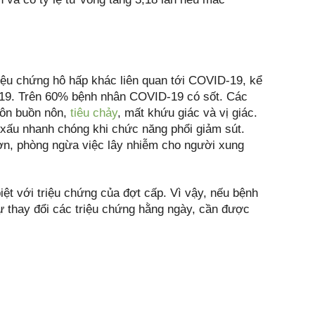
iệu chứng hô hấp khác liên quan tới COVID-19, kể
-19. Trên 60% bệnh nhân COVID-19 có sốt. Các
nôn buồn nôn,
tiêu chảy
, mất khứu giác và vị giác.
n xấu nhanh chóng khi chức năng phổi giảm sút.
hơn, phòng ngừa việc lây nhiễm cho người xung
t với triệu chứng của đợt cấp. Vì vậy, nếu bệnh
 thay đổi các triệu chứng hằng ngày, cần được