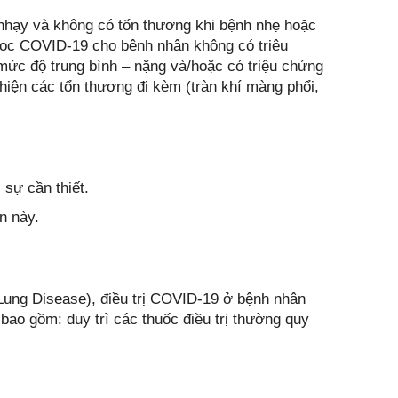
nhạy và không có tổn thương khi bệnh nhẹ hoặc
 lọc COVID-19 cho bệnh nhân không có triệu
mức độ trung bình – nặng và/hoặc có triệu chứng
hiện các tổn thương đi kèm (tràn khí màng phổi,
sự cần thiết.
n này.
 Lung Disease), điều trị COVID-19 ở bệnh nhân
o gồm: duy trì các thuốc điều trị thường quy