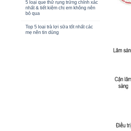
5 loại que thử rụng trứng chính xác
nhất & tiết kiệm chị em không nên
bỏ qua
Top 5 loại trà lợi sữa tốt nhất các
mẹ nên tin dùng