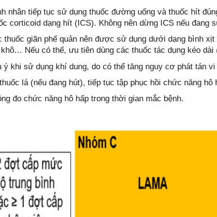
h nhân tiếp tục sử dụng thuốc đường uống và thuốc hít đú
ốc corticoid dạng hít (ICS). Không nên dừng ICS nếu đang 
 thuốc giãn phế quản nên được sử dụng dưới dạng bình xịt đ
 khô… Nếu có thể, ưu tiên dùng các thuốc tác dụng kéo dài (
 ý khi sử dụng khí dung, do có thể tăng nguy cơ phát tán vi
thuốc lá (nếu đang hút), tiếp tục tập phục hồi chức năng hô
ng đo chức năng hô hấp trong thời gian mắc bệnh.