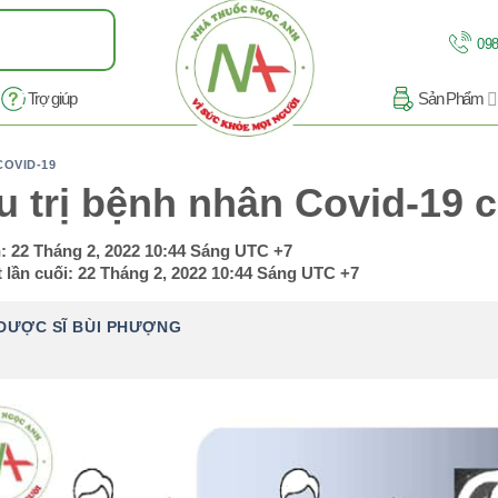
098
Trợ giúp
Sản Phẩm
COVID-19
u trị bệnh nhân Covid-19 
n:
22 Tháng 2, 2022 10:44 Sáng
UTC +7
 lần cuối:
22 Tháng 2, 2022 10:44 Sáng
UTC +7
DƯỢC SĨ BÙI PHƯỢNG