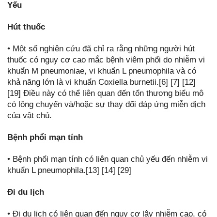
Yếu
Hút thuốc
• Một số nghiên cứu đã chỉ ra rằng những người hút
thuốc có nguy cơ cao mắc bệnh viêm phổi do nhiễm vi
khuẩn M pneumoniae, vi khuẩn L pneumophila và có
khả năng lớn là vi khuẩn Coxiella burnetii.[6] [7] [12]
[19] Điều này có thể liên quan đến tổn thương biểu mô
có lông chuyển và/hoặc sự thay đổi đáp ứng miễn dịch
của vật chủ.
Bệnh phổi mạn tính
• Bệnh phổi mạn tính có liên quan chủ yếu đến nhiễm vi
khuẩn L pneumophila.[13] [14] [29]
Đi du lịch
• Đi du lịch có liên quan đến nguy cơ lây nhiễm cao, có