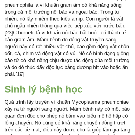
pneumophila là vi khuẩn gram âm có khả năng sống
trong cả môi trường nội bào và ngoại bào. Trong tự
nhiên, nó lây nhiễm theo kiểu amip. Con người là vật
chủ ngẫu nhiên thông qua việc tiếp xúc với nước bẩn.
[23]C burnetii là vi khuẩn nội bào bắt buộc có thành tế
bào gram âm. Mầm bệnh do động vật truyền sang
người này có rất nhiều vật chủ, bao gồm động vật chân
đốt, cá, chim và động vật có vú. Nó có hình dạng giống
bào tử có khả năng chịu được tác động của môi trường
và do đó thúc đẩy độc lực bằng đường hít vào hoặc ăn
phải.[19]
Sinh lý bệnh học
Quá trình lây truyền vi khuẩn Mycoplasma pneumoniae
xảy ra từ người sang người. Mầm bệnh này có một bào
quan đơn độc cho phép nó bám vào biểu mô hô hấp có
lông chuyển. Nó cũng có khả năng chuyển động trượt
trên các bề mặt, điều này được cho là giúp làm gia tăng