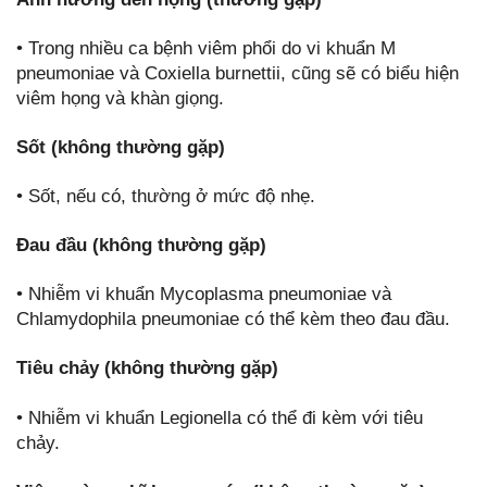
• Trong nhiều ca bệnh viêm phổi do vi khuẩn M
pneumoniae và Coxiella burnettii, cũng sẽ có biểu hiện
viêm họng và khàn giọng.
Sốt (không thường gặp)
• Sốt, nếu có, thường ở mức độ nhẹ.
Đau đầu (không thường gặp)
• Nhiễm vi khuẩn Mycoplasma pneumoniae và
Chlamydophila pneumoniae có thể kèm theo đau đầu.
Tiêu chảy (không thường gặp)
• Nhiễm vi khuẩn Legionella có thể đi kèm với tiêu
chảy.