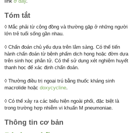
link
ở đây
.
Tóm tắt
◊ Mắc phải từ cộng đồng và thường gặp ở những người
lớn trẻ tuổi sống gần nhau.
◊ Chẩn đoán chủ yếu dựa trên lâm sàng. Có thể tiến
hành chẩn đoán từ bệnh phẩm dịch họng hoặc đờm dựa
trên sinh học phân tử. Có thể sử dụng xét nghiệm huyết
thanh học để xác định chẩn đoán.
◊ Thường điều trị ngoại trú bằng thuốc kháng sinh
macrolide hoặc
doxycycline
.
◊ Có thể xảy ra các biểu hiện ngoài phổi, đặc biệt là
trong trường hợp nhiễm vi khuẩn M pneumoniae.
Thông tin cơ bản