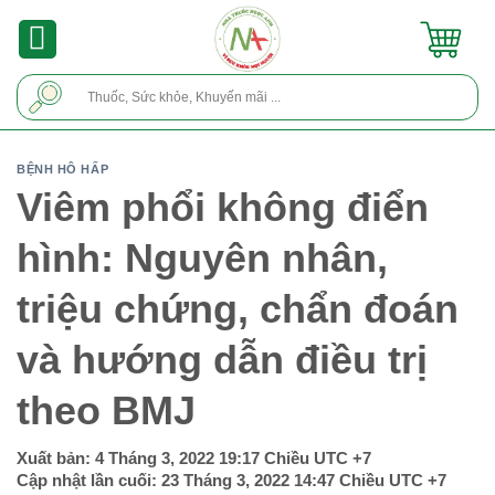
Skip
to
content
Tìm
kiếm:
BỆNH HÔ HẤP
Viêm phổi không điển
hình: Nguyên nhân,
triệu chứng, chẩn đoán
và hướng dẫn điều trị
theo BMJ
Xuất bản:
4 Tháng 3, 2022 19:17 Chiều
UTC +7
Cập nhật lần cuối:
23 Tháng 3, 2022 14:47 Chiều
UTC +7