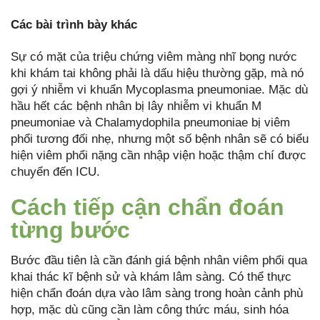
Các bài trình bày khác
Sự có mặt của triệu chứng viêm màng nhĩ bọng nước
khi khám tai không phải là dấu hiệu thường gặp, mà nó
gợi ý nhiễm vi khuẩn Mycoplasma pneumoniae. Mặc dù
hầu hết các bệnh nhân bị lây nhiễm vi khuẩn M
pneumoniae và Chalamydophila pneumoniae bị viêm
phổi tương đối nhẹ, nhưng một số bệnh nhân sẽ có biểu
hiện viêm phổi nặng cần nhập viện hoặc thậm chí được
chuyển đến ICU.
Cách tiếp cận chẩn đoán
từng bước
Bước đầu tiên là cần đánh giá bệnh nhân viêm phổi qua
khai thác kĩ bệnh sử và khám lâm sàng. Có thể thực
hiện chẩn đoán dựa vào lâm sàng trong hoàn cảnh phù
hợp, mặc dù cũng cần làm công thức máu, sinh hóa