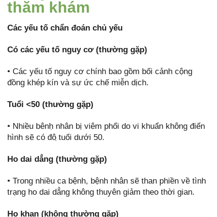
thăm khám
Các yếu tố chẩn đoán chủ yếu
Có các yếu tố nguy cơ (thường gặp)
• Các yếu tố nguy cơ chính bao gồm bối cảnh cộng
đồng khép kín và sự ức chế miễn dịch.
Tuổi <50 (thường gặp)
• Nhiều bênḥ nhân bị viêm phổi do vi khuẩn không điển
hình sẽ có đô ̣tuổi dưới 50.
Ho dai dẳng (thường gặp)
• Trong nhiều ca bệnh, bệnh nhân sẽ than phiền về tình
trạng ho dai dẳng không thuyên giảm theo thời gian.
Ho khan (không thường gặp)