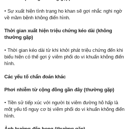
• Sự xuất hiện tình trạng ho khan sẽ gợi nhắc nghi ngờ
về mầm bệnh không điển hình.
Thời gian xuất hiện triệu chứng kéo dài (không
thường gặp)
• Thời gian kéo dài từ khi khởi phát triệu chứng đến khi
biểu hiện có thể gợi ý viêm phổi do vi khuẩn không điển
hình.
Các yếu tố chẩn đoán khác
Phơi nhiễm từ cộng đồng gần đây (thường gặp)
• Tiền sử tiếp xúc với người bị viêm đường hô hấp là
môṭ yếu tố nguy cơ bị viêm phổi do vi khuẩn không điển
hình.
Ảnh hưởng đến họng (thường gặp)