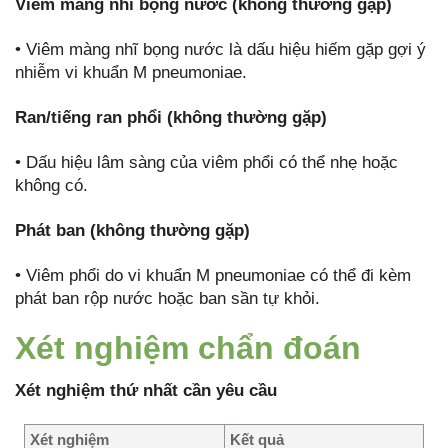
Viêm màng nhĩ bọng nước (không thường gặp)
• Viêm màng nhĩ bọng nước là dấu hiệu hiếm gặp gợi ý
nhiễm vi khuẩn M pneumoniae.
Ran/tiếng ran phổi (không thường gặp)
• Dấu hiệu lâm sàng của viêm phổi có thể nhẹ hoặc
không có.
Phát ban (không thường gặp)
• Viêm phổi do vi khuẩn M pneumoniae có thể đi kèm
phát ban rộp nước hoặc ban sần tự khỏi.
Xét nghiệm chẩn đoán
Xét nghiệm thứ nhất cần yêu cầu
Xét nghiệm
Kết quả