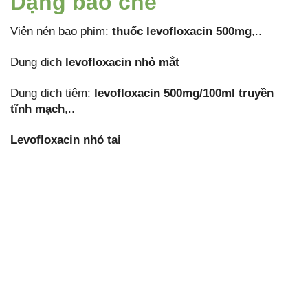
Dạng bào chế
Viên nén bao phim:
thuốc levofloxacin 500mg
,..
Dung dịch
levofloxacin nhỏ mắt
Dung dịch tiêm:
levofloxacin 500mg/100ml truyền
tĩnh mạch
,..
Levofloxacin nhỏ tai