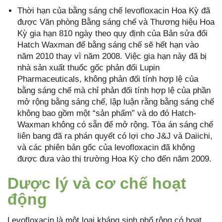
Thời hạn của bằng sáng chế levofloxacin Hoa Kỳ đã
được Văn phòng Bằng sáng chế và Thương hiệu Hoa
Kỳ gia hạn 810 ngày theo quy định của Bản sửa đổi
Hatch Waxman để bằng sáng chế sẽ hết hạn vào
năm 2010 thay vì năm 2008. Việc gia hạn này đã bị
nhà sản xuất thuốc gốc phản đối Lupin
Pharmaceuticals, không phản đối tính hợp lệ của
bằng sáng chế mà chỉ phản đối tính hợp lệ của phần
mở rộng bằng sáng chế, lập luận rằng bằng sáng chế
không bao gồm một “sản phẩm” và do đó Hatch-
Waxman không có sẵn để mở rộng. Tòa án sáng chế
liên bang đã ra phán quyết có lợi cho J&J và Daiichi,
và các phiên bản gốc của levofloxacin đã không
được đưa vào thị trường Hoa Kỳ cho đến năm 2009.
Dược lý và cơ chế hoạt
động
Levofloxacin là một loại kháng sinh phổ rộng có hoạt