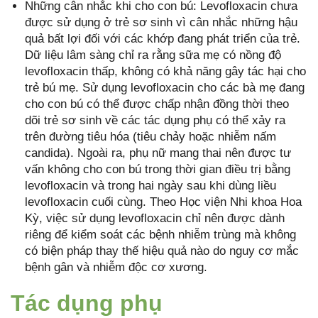
Những cân nhắc khi cho con bú: Levofloxacin chưa
được sử dụng ở trẻ sơ sinh vì cân nhắc những hậu
quả bất lợi đối với các khớp đang phát triển của trẻ.
Dữ liệu lâm sàng chỉ ra rằng sữa mẹ có nồng độ
levofloxacin thấp, không có khả năng gây tác hại cho
trẻ bú mẹ. Sử dụng levofloxacin cho các bà mẹ đang
cho con bú có thể được chấp nhận đồng thời theo
dõi trẻ sơ sinh về các tác dụng phụ có thể xảy ra
trên đường tiêu hóa (tiêu chảy hoặc nhiễm nấm
candida). Ngoài ra, phụ nữ mang thai nên được tư
vấn không cho con bú trong thời gian điều trị bằng
levofloxacin và trong hai ngày sau khi dùng liều
levofloxacin cuối cùng. Theo Học viện Nhi khoa Hoa
Kỳ, việc sử dụng levofloxacin chỉ nên được dành
riêng để kiểm soát các bệnh nhiễm trùng mà không
có biện pháp thay thế hiệu quả nào do nguy cơ mắc
bệnh gân và nhiễm độc cơ xương.
Tác dụng phụ