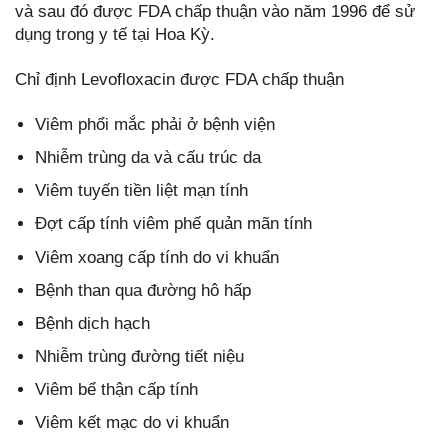
và sau đó được FDA chấp thuận vào năm 1996 để sử
dụng trong y tế tại Hoa Kỳ.
Chỉ định Levofloxacin được FDA chấp thuận
Viêm phổi mắc phải ở bệnh viện
Nhiễm trùng da và cấu trúc da
Viêm tuyến tiền liệt mạn tính
Đợt cấp tính viêm phế quản mãn tính
Viêm xoang cấp tính do vi khuẩn
Bệnh than qua đường hô hấp
Bệnh dịch hạch
Nhiễm trùng đường tiết niệu
Viêm bể thận cấp tính
Viêm kết mạc do vi khuẩn