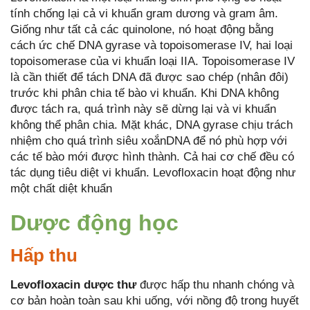
tính chống lại cả vi khuẩn gram dương và gram âm.
Giống như tất cả các quinolone, nó hoạt động bằng
cách ức chế DNA gyrase và topoisomerase IV, hai loại
topoisomerase của vi khuẩn loại IIA. Topoisomerase IV
là cần thiết để tách DNA đã được sao chép (nhân đôi)
trước khi phân chia tế bào vi khuẩn. Khi DNA không
được tách ra, quá trình này sẽ dừng lại và vi khuẩn
không thể phân chia. Mặt khác, DNA gyrase chịu trách
nhiệm cho quá trình siêu xoắnDNA để nó phù hợp với
các tế bào mới được hình thành. Cả hai cơ chế đều có
tác dụng tiêu diệt vi khuẩn. Levofloxacin hoạt động như
một chất diệt khuẩn
Dược động học
Hấp thu
Levofloxacin dược thư
được hấp thu nhanh chóng và
cơ bản hoàn toàn sau khi uống, với nồng độ trong huyết