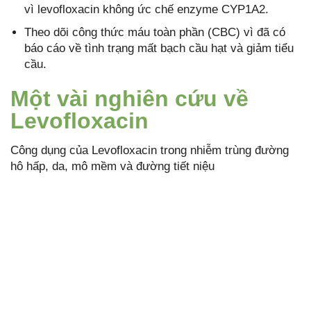
vì levofloxacin không ức chế enzyme CYP1A2.
Theo dõi công thức máu toàn phần (CBC) vì đã có
báo cáo về tình trạng mất bạch cầu hạt và giảm tiểu
cầu.
Một vài nghiên cứu về
Levofloxacin
Công dụng của Levofloxacin trong nhiễm trùng đường
hô hấp, da, mô mềm và đường tiết niệu