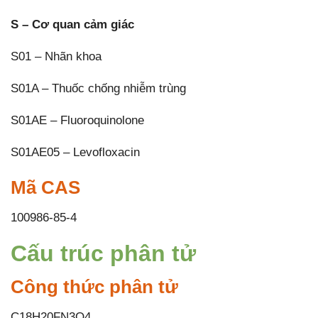
S – Cơ quan cảm giác
S01 – Nhãn khoa
S01A – Thuốc chống nhiễm trùng
S01AE – Fluoroquinolone
S01AE05 – Levofloxacin
Mã CAS
100986-85-4
Cấu trúc phân tử
Công thức phân tử
C18H20FN3O4