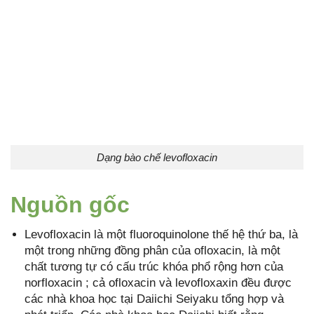
Dạng bào chế levofloxacin
Nguồn gốc
Levofloxacin là một fluoroquinolone thế hệ thứ ba, là
một trong những đồng phân của ofloxacin, là một
chất tương tự có cấu trúc khóa phổ rộng hơn của
norfloxacin ; cả ofloxacin và levofloxaxin đều được
các nhà khoa học tại Daiichi Seiyaku tổng hợp và