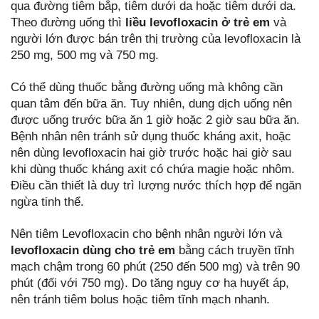
qua đường tiêm bắp, tiêm dưới da hoặc tiêm dưới da.
Theo đường uống thì
liều levofloxacin ở trẻ em
và
người lớn được bán trên thị trường của levofloxacin là
250 mg, 500 mg và 750 mg.
Có thể dùng thuốc bằng đường uống mà không cần
quan tâm đến bữa ăn. Tuy nhiên, dung dịch uống nên
được uống trước bữa ăn 1 giờ hoặc 2 giờ sau bữa ăn.
Bệnh nhân nên tránh sử dụng thuốc kháng axit, hoặc
nên dùng levofloxacin hai giờ trước hoặc hai giờ sau
khi dùng thuốc kháng axit có chứa magie hoặc nhôm.
Điều cần thiết là duy trì lượng nước thích hợp để ngăn
ngừa tinh thể.
Nên tiêm Levofloxacin cho bệnh nhân người lớn và
levofloxacin dùng cho trẻ em
bằng cách truyền tĩnh
mạch chậm trong 60 phút (250 đến 500 mg) và trên 90
phút (đối với 750 mg). Do tăng nguy cơ hạ huyết áp,
nên tránh tiêm bolus hoặc tiêm tĩnh mạch nhanh.