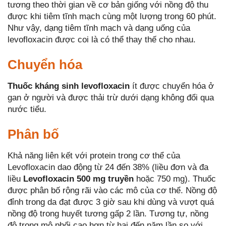
tương theo thời gian về cơ bản giống với nồng độ thu
được khi tiêm tĩnh mạch cùng một lượng trong 60 phút.
Như vậy, dạng tiêm tĩnh mạch và dạng uống của
levofloxacin được coi là có thể thay thế cho nhau.
Chuyển hóa
Thuốc kháng sinh levofloxacin
ít được chuyển hóa ở
gan ở người và được thải trừ dưới dạng không đổi qua
nước tiểu.
Phân bố
Khả năng liên kết với protein trong cơ thể của
Levofloxacin dao động từ 24 đến 38% (liều đơn và đa
liều
Levofloxacin 500 mg truyền
hoặc 750 mg). Thuốc
được phân bố rộng rãi vào các mô của cơ thể. Nồng độ
đỉnh trong da đạt được 3 giờ sau khi dùng và vượt quá
nồng độ trong huyết tương gấp 2 lần. Tương tự, nồng
độ trong mô phổi cao hơn từ hai đến năm lần so với