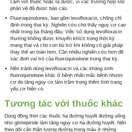
cảm với thuốc hoặc tá dược, vì các trường hợp sốc
phản vệ đã được báo cáo.
Fluoroquinolones, bao gồm levofloxacin, chống chỉ
định trong thai kỳ. Nghiên cứu cho thấy nguy cơ cao
nhất trong ba tháng đầu; Việc sử dụng levofloxacin
thường không được khuyến khích trong thời kỳ
mang thai và cho con bú trừ khi không có giải pháp
thay thế an toàn hơn. Cần nhiều nghiên cứu hơn để
xác định vai trò của fluoroquinolone trong thai kỳ.
Nên tránh dùng levofloxacin và các kháng sinh
fluoroquinolone khác ở bệnh nhân mắc bệnh nhược
cơ do tăng nguy cơ làm trầm trọng thêm tình trạng
yếu cơ hiện có.
Tương tác với thuốc khác
Dùng đồng thời các thuốc hạ đường huyết đường uống
như glimepiride làm tăng nguy cơ hạ đường huyết. Nên
theo dõi cẩn thận lượng đường trong máu ở những