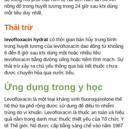
nồng độ trong huyết tương trong 24 giờ sau khi dùng
một liều duy nhất.
Thải trừ
levofloxacin hydrat
có thời gian bán hủy trung bình
trong huyết tương của levofloxacin dao động từ khoảng
6 đến 8 giờ sau khi dùng một hoặc nhiều liều
levofloxacin bằng đường uống hoặc tiêm tĩnh mạch. Sự
thải trừ xảy ra chủ yếu thông qua bài tiết thuốc chưa
được chuyển hóa qua nước tiểu.
Ứng dụng trong y học
Levofloxacin là một loại kháng sinh fluoroquinolone thế
hệ thứ ba phổ rộng được sử dụng để điều trị nhiễm
trùng do vi khuẩn. Levofloxacin là thuốc an toàn và hiệu
quả nằm trong danh mục thuốc thiết yếu của Tổ chức Y
tế Thế giới. Nó được cấp bằng sáng chế vào năm 1987