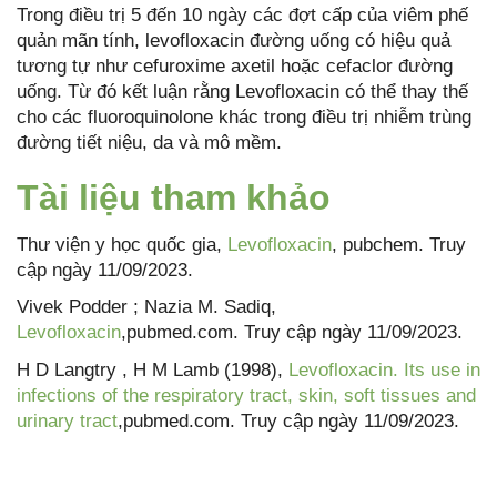
Trong điều trị 5 đến 10 ngày các đợt cấp của viêm phế
quản mãn tính, levofloxacin đường uống có hiệu quả
tương tự như cefuroxime axetil hoặc cefaclor đường
uống. Từ đó kết luận rằng Levofloxacin có thể thay thế
cho các fluoroquinolone khác trong điều trị nhiễm trùng
đường tiết niệu, da và mô mềm.
Tài liệu tham khảo
Thư viện y học quốc gia,
Levofloxacin
, pubchem. Truy
cập ngày 11/09/2023.
Vivek Podder ; Nazia M. Sadiq,
Levofloxacin
,pubmed.com. Truy cập ngày 11/09/2023.
H D Langtry , H M Lamb (1998),
Levofloxacin. Its use in
infections of the respiratory tract, skin, soft tissues and
urinary tract
,pubmed.com. Truy cập ngày 11/09/2023.