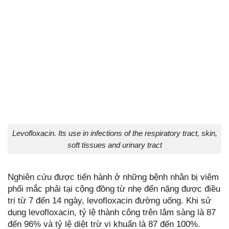
Levofloxacin. Its use in infections of the respiratory tract, skin,
soft tissues and urinary tract
Nghiên cứu được tiến hành ở những bệnh nhân bị viêm
phổi mắc phải tại cộng đồng từ nhẹ đến nặng được điều
trị từ 7 đến 14 ngày, levofloxacin đường uống. Khi sử
dụng levofloxacin, tỷ lệ thành công trên lâm sàng là 87
đến 96% và tỷ lệ diệt trừ vi khuẩn là 87 đến 100%.