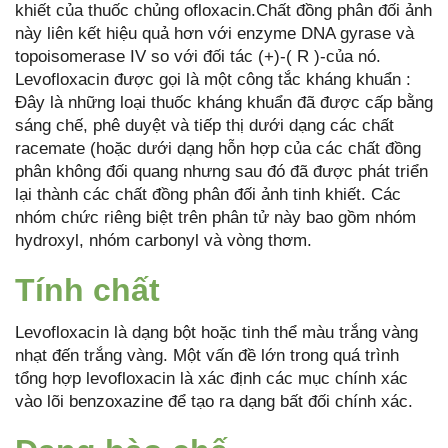
khiết của thuốc chủng ofloxacin.Chất đồng phân đối ảnh
này liên kết hiệu quả hơn với enzyme DNA gyrase và
topoisomerase IV so với đối tác (+)-( R )-của nó.
Levofloxacin được gọi là một công tắc kháng khuẩn :
Đây là những loại thuốc kháng khuẩn đã được cấp bằng
sáng chế, phê duyệt và tiếp thị dưới dạng các chất
racemate (hoặc dưới dạng hỗn hợp của các chất đồng
phân không đối quang nhưng sau đó đã được phát triển
lại thành các chất đồng phân đối ảnh tinh khiết. Các
nhóm chức riêng biệt trên phân tử này bao gồm nhóm
hydroxyl, nhóm carbonyl và vòng thơm.
Tính chất
Levofloxacin là dạng bột hoặc tinh thể màu trắng vàng
nhạt đến trắng vàng. Một vấn đề lớn trong quá trình
tổng hợp levofloxacin là xác định các mục chính xác
vào lõi benzoxazine để tạo ra dạng bất đối chính xác.