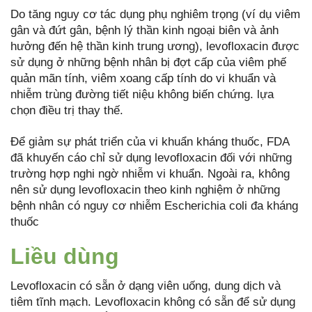
Do tăng nguy cơ tác dụng phụ nghiêm trọng (ví dụ viêm
gân và đứt gân, bệnh lý thần kinh ngoại biên và ảnh
hưởng đến hệ thần kinh trung ương), levofloxacin được
sử dụng ở những bệnh nhân bị đợt cấp của viêm phế
quản mãn tính, viêm xoang cấp tính do vi khuẩn và
nhiễm trùng đường tiết niệu không biến chứng. lựa
chọn điều trị thay thế.
Để giảm sự phát triển của vi khuẩn kháng thuốc, FDA
đã khuyến cáo chỉ sử dụng levofloxacin đối với những
trường hợp nghi ngờ nhiễm vi khuẩn. Ngoài ra, không
nên sử dụng levofloxacin theo kinh nghiệm ở những
bệnh nhân có nguy cơ nhiễm Escherichia coli đa kháng
thuốc
Liều dùng
Levofloxacin có sẵn ở dạng viên uống, dung dịch và
tiêm tĩnh mạch. Levofloxacin không có sẵn để sử dụng