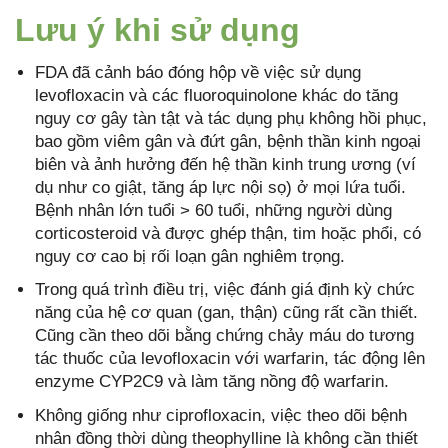
Lưu ý khi sử dụng
FDA đã cảnh báo đóng hộp về việc sử dụng
levofloxacin và các fluoroquinolone khác do tăng
nguy cơ gây tàn tật và tác dụng phụ không hồi phục,
bao gồm viêm gân và đứt gân, bệnh thần kinh ngoại
biên và ảnh hưởng đến hệ thần kinh trung ương (ví
dụ như co giật, tăng áp lực nội sọ) ở mọi lứa tuổi.
Bệnh nhân lớn tuổi > 60 tuổi, những người dùng
corticosteroid và được ghép thận, tim hoặc phổi, có
nguy cơ cao bị rối loạn gân nghiêm trọng.
Trong quá trình điều trị, việc đánh giá định kỳ chức
năng của hệ cơ quan (gan, thận) cũng rất cần thiết.
Cũng cần theo dõi bằng chứng chảy máu do tương
tác thuốc của levofloxacin với warfarin, tác động lên
enzyme CYP2C9 và làm tăng nồng độ warfarin.
Không giống như ciprofloxacin, việc theo dõi bệnh
nhân đồng thời dùng theophylline là không cần thiết