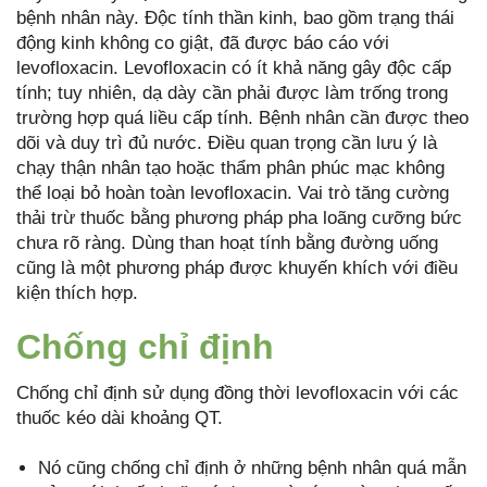
bệnh nhân này. Độc tính thần kinh, bao gồm trạng thái
động kinh không co giật, đã được báo cáo với
levofloxacin. Levofloxacin có ít khả năng gây độc cấp
tính; tuy nhiên, dạ dày cần phải được làm trống trong
trường hợp quá liều cấp tính. Bệnh nhân cần được theo
dõi và duy trì đủ nước. Điều quan trọng cần lưu ý là
chạy thận nhân tạo hoặc thẩm phân phúc mạc không
thể loại bỏ hoàn toàn levofloxacin. Vai trò tăng cường
thải trừ thuốc bằng phương pháp pha loãng cưỡng bức
chưa rõ ràng. Dùng than hoạt tính bằng đường uống
cũng là một phương pháp được khuyến khích với điều
kiện thích hợp.
Chống chỉ định
Chống chỉ định sử dụng đồng thời levofloxacin với các
thuốc kéo dài khoảng QT.
Nó cũng chống chỉ định ở những bệnh nhân quá mẫn