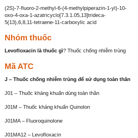
(2S)-7-fluoro-2-methyl-6-(4-methylpiperazin-1-yl)-10-
oxo-4-oxa-1-azatricyclo[7.3.1.05,13]trideca-
5(13),6,8,11-tetraene-11-carboxylic acid
Nhóm thuốc
Levofloxacin là thuốc gì
? Thuốc chống nhiễm trùng
Mã ATC
J – Thuốc chống nhiễm trùng để sử dụng toàn thân
J01 – Thuốc kháng khuẩn dùng toàn thân
J01M – Thuốc kháng khuẩn Quinolon
J01MA – Fluoroquinolone
J01MA12 – Levofloxacin