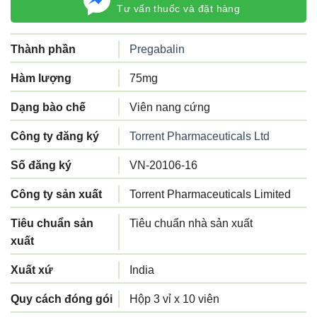
Tư vấn thuốc và đặt hàng
Thành phần
Pregabalin
Hàm lượng
75mg
Dạng bào chế
Viên nang cứng
Công ty đăng ký
Torrent Pharmaceuticals Ltd
Số đăng ký
VN-20106-16
Công ty sản xuất
Torrent Pharmaceuticals Limited
Tiêu chuẩn sản
Tiêu chuẩn nhà sản xuất
xuất
Xuất xứ
India
Quy cách đóng gói
Hộp 3 vỉ x 10 viên