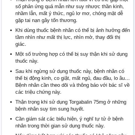
số phản ứng quá mẫn như suy nhược thần kinh,
nhầm lẫn, mất ý thức, ngủ lơ mơ, chóng mặt dễ
gặp tai nạn gây tổn thương.
Khi dùng thuốc bệnh nhân có thể bị ảnh hưởng đến
tầm nhìn như mất thị lực, nhìn mờ, thay đổi thị
giác.
Một số trường hợp có thể bị suy thận khi sử dụng
thuốc này.
Sau khi ngừng sử dụng thuốc này, bệnh nhân có
thể bị động kinh, co giật, mất ngủ, đau đầu, lo âu…
Bệnh nhân cần theo dõi và thông báo với bác sĩ về
các triệu chứng này.
Thận trọng khi sử dụng Torgabalin 75mg ở những
bệnh nhân suy tim sung huyết.
Cần giám sát các biểu hiện, ý nghĩ tự tử ở bệnh
nhân trong thời gian sử dụng thuốc này.