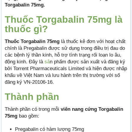
Torgabalin 75mg.
Thuốc Torgabalin 75mg là
thuốc gì?
Thuốc Torgabalin 75mg
là thuốc kê đơn với hoạt chất
chính là Pregabalin được sử dụng trong điều trị đau do
các bệnh lý thần kinh, hỗ trợ tình trạng rối loạn lo âu,
động kinh. Đây là
sả
n phẩm được sản xuất và đăng ký
bởi Torrent Pharmaceuticals Limited và hiện được nhập
khẩu về Việt Nam và lưu hành trên thị trường với số
đăng ký VN-20106-16.
Thành phần
Thành phần có trong mỗi
viên nang cứng Torgabalin
75mg
bao gồm:
Pregabalin có hàm lượng 75mg