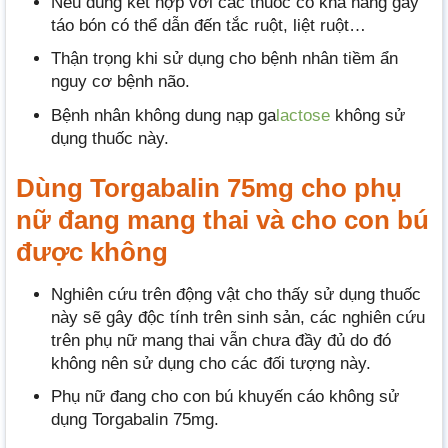
Nếu dùng kết hợp với các thuốc có khả năng gây
táo bón có thể dẫn đến tắc ruột, liệt ruột…
Thận trọng khi sử dụng cho bệnh nhân tiềm ẩn
nguy cơ bệnh não.
Bệnh nhân không dung nạp ga
lactose
không sử
dụng thuốc này.
Dùng Torgabalin 75mg cho phụ
nữ đang mang thai và cho con bú
được không
Nghiên cứu trên động vật cho thấy sử dụng thuốc
này sẽ gây độc tính trên sinh sản, các nghiên cứu
trên phụ nữ mang thai vẫn chưa đầy đủ do đó
không nên sử dụng cho các đối tượng này.
Phụ nữ đang cho con bú khuyến cáo không sử
dụng Torgabalin 75mg.