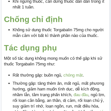
Khi ngừng thuốc, cần dừng thuốc dần dần trong ít
nhất 1 tuần.
Chống chỉ định
Không sử dụng thuốc Torgabalin 75mg cho người
mẫn cảm với bất kì thành phần nào của thuốc.
Tác dụng phụ
Một số tác dụng không mong muốn có thể gặp khi sử
thuốc Torgabalin 75mg như:
Rất thường gặp: buồn ngủ,
chóng mặt
.
Thường gặp: tăng thèm ăn, mất ngủ, mất phương
hướng, giảm ham muốn tình dục, dễ kích động,
nhầm lẫn, tâm trạng phấn khích,
đau đầu
, ngủ lịm,
rối loạn cân bằng, an thần, dị cảm, rối loạn chú ý,
suy giảm trí nhớ, loạn ngôn, run, mất điều hòa,