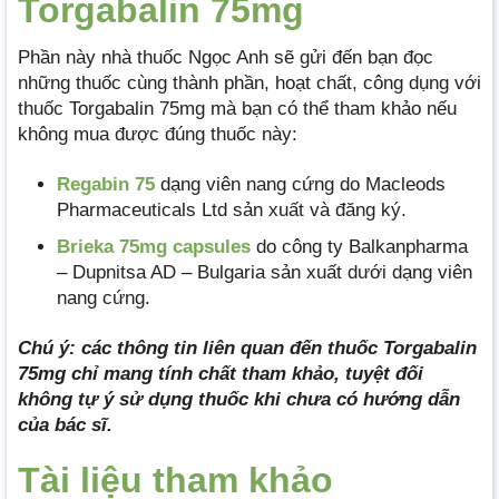
Torgabalin 75mg
Phần này nhà thuốc Ngọc Anh sẽ gửi đến bạn đọc
những thuốc cùng thành phần, hoạt chất, công dụng với
thuốc Torgabalin 75mg mà bạn có thể tham khảo nếu
không mua được đúng thuốc này:
Regabin 75
dạng viên nang cứng do Macleods
Pharmaceuticals Ltd sản xuất và đăng ký.
Brieka 75mg capsules
do công ty Balkanpharma
– Dupnitsa AD – Bulgaria sản xuất dưới dạng viên
nang cứng.
Chú ý: các thông tin liên quan đến thuốc Torgabalin
75mg chỉ mang tính chất tham khảo, tuyệt đối
không tự ý sử dụng thuốc khi chưa có hướng dẫn
của bác sĩ.
Tài liệu tham khảo