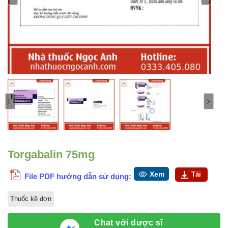
Torgabalin 75mg
Xem
Tải
File PDF hướng dẫn sử dụng:
Thuốc kê đơn
Chat với dược sĩ