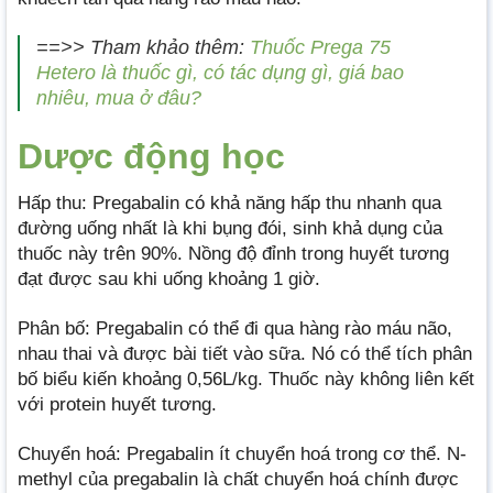
==>> Tham khảo thêm:
Thuốc Prega 75
Hetero là thuốc gì, có tác dụng gì, giá bao
nhiêu, mua ở đâu?
Dược động học
Hấp thu: Pregabalin có khả năng hấp thu nhanh qua
đường uống nhất là khi bụng đói, sinh khả dụng của
thuốc này trên 90%. Nồng độ đỉnh trong huyết tương
đạt được sau khi uống khoảng 1 giờ.
Phân bố: Pregabalin có thể đi qua hàng rào máu não,
nhau thai và được bài tiết vào sữa. Nó có thể tích phân
bố biểu kiến khoảng 0,56L/kg. Thuốc này không liên kết
với protein huyết tương.
Chuyển hoá: Pregabalin ít chuyển hoá trong cơ thể. N-
methyl của pregabalin là chất chuyển hoá chính được