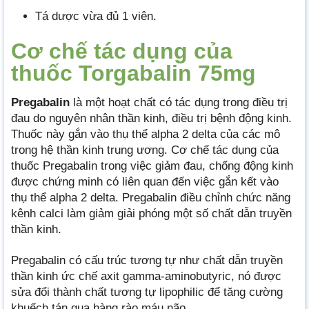
Tá dược vừa đủ 1 viên.
Cơ chế tác dụng của
thuốc Torgabalin 75mg
Pregabalin
là một hoạt chất có tác dụng trong điều trị
đau do nguyên nhân thần kinh, điều trị bệnh động kinh.
Thuốc này gắn vào thụ thể alpha 2 delta của các mô
trong hệ thần kinh trung ương. Cơ chế tác dụng của
thuốc Pregabalin trong việc giảm đau, chống động kinh
được chứng minh có liên quan đến việc gắn kết vào
thụ thể alpha 2 delta. Pregabalin điều chỉnh chức năng
kênh calci làm giảm giải phóng một số chất dẫn truyền
thần kinh.
Pregabalin có cấu trúc tương tự như chất dẫn truyền
thần kinh ức chế axit gamma-aminobutyric, nó được
sửa đổi thành chất tương tự lipophilic để tăng cường
khuếch tán qua hàng rào máu não.