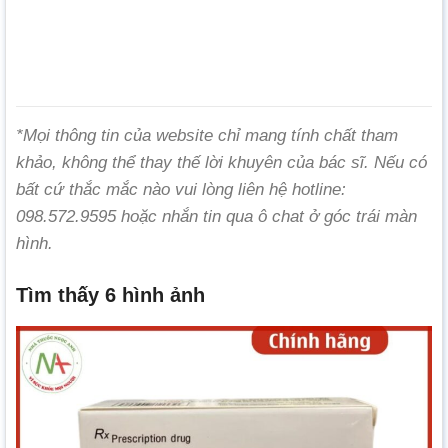
*Mọi thông tin của website chỉ mang tính chất tham
khảo, không thể thay thế lời khuyên của bác sĩ. Nếu có
bất cứ thắc mắc nào vui lòng liên hệ hotline:
098.572.9595 hoặc nhắn tin qua ô chat ở góc trái màn
hình.
Tìm thấy 6 hình ảnh