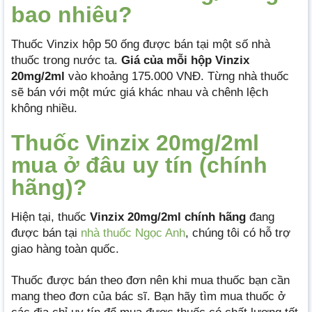
bao nhiêu?
Thuốc Vinzix hộp 50 ống được bán tại một số nhà
thuốc trong nước ta.
Giá của mỗi hộp Vinzix
20mg/2ml
vào khoảng 175.000 VNĐ. Từng nhà thuốc
sẽ bán với một mức giá khác nhau và chênh lệch
không nhiều.
Thuốc Vinzix 20mg/2ml
mua ở đâu uy tín (chính
hãng)?
Hiện tại, thuốc
Vinzix 20mg/2ml
chính hãng
đang
được bán tại
nhà thuốc Ngọc Anh
, chúng tôi có hỗ trợ
giao hàng toàn quốc.
Thuốc được bán theo đơn nên khi mua thuốc bạn cần
mang theo đơn của bác sĩ. Bạn hãy tìm mua thuốc ở