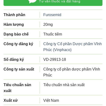
Tư vấn thuốc và đặt hàng
Thành phần
Furosemid
Hàm lượng
20mg
Dạng bào chế
Thuốc tiêm
Công ty đăng ký
Công ty Cổ phần Dược phẩm Vĩnh
Phúc (Vinphaco)
Số đăng ký
VD-29913-18
Công ty sản xuất
Công ty cổ phần dược phẩm Vĩnh
Phúc
Tiêu chuẩn sản
Tiêu chuẩn nhà sản xuất
xuất
Xuất xứ
Việt Nam