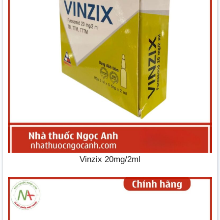
Vinzix 20mg/2ml