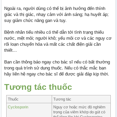
Ngoài ra, người dùng có thể bị ảnh hưởng đến thính
giác và thị giác, nhạy cảm với ánh sáng; hạ huyết áp;
suy giảm chức năng gan và tụy.
Bệnh nhân tiểu nhiều có thể dẫn tới tình trạng thiếu
nước, mệt mỏi; người khô; yếu mỏi cơ và các nguy cơ
rối loạn chuyển hóa và mất các chất điện giải cần
thiết…
Bạn cần thông báo ngay cho bác sĩ nếu có bất thường
trong quá trình sử dụng thuốc. Nếu có thắc mắc bạn
hãy liên hệ ngay cho bác sĩ để được giải đáp kịp thời.
Tương tác thuốc
Thuốc
Tương tác
Cyclosporin
Nguy cơ hoặc mức độ nghiêm
trọng của viêm khớp do gút có
thể tăng lên khi Cyclosporine