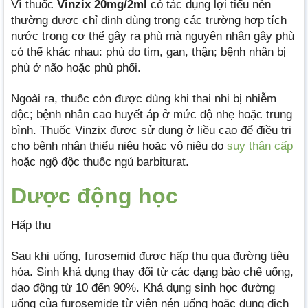
Vì thuốc
Vinzix 20mg/2ml
có tác dụng lợi tiểu nên
thường được chỉ định dùng trong các trường hợp tích
nước trong cơ thể gây ra phù mà nguyên nhân gây phù
có thể khác nhau: phù do tim, gan, thận; bệnh nhân bị
phù ở não hoặc phù phổi.
Ngoài ra, thuốc còn được dùng khi thai nhi bị nhiễm
độc; bệnh nhân cao huyết áp ở mức độ nhẹ hoặc trung
bình. Thuốc Vinzix được sử dụng ở liều cao để điều trị
cho bệnh nhân thiểu niệu hoặc vô niệu do
suy thận cấp
hoặc ngộ độc thuốc ngủ barbiturat.
Dược động học
Hấp thu
Sau khi uống, furosemid được hấp thu qua đường tiêu
hóa. Sinh khả dụng thay đổi từ các dạng bào chế uống,
dao động từ 10 đến 90%. Khả dụng sinh học đường
uống của furosemide từ viên nén uống hoặc dung dịch