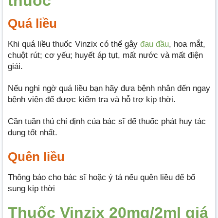
thuốc
Quá liều
Khi quá liều thuốc Vinzix có thể gây
đau đầu
, hoa mắt,
chuột rút; cơ yếu; huyết áp tụt, mất nước và mất điện
giải.
Nếu nghi ngờ quá liều bạn hãy đưa bệnh nhân đến ngay
bệnh viện để được kiểm tra và hỗ trợ kịp thời.
Cần tuần thủ chỉ định của bác sĩ để thuốc phát huy tác
dụng tốt nhất.
Quên liều
Thông báo cho bác sĩ hoặc ý tá nếu quên liều để bổ
sung kịp thời
Thuốc Vinzix 20mg/2ml giá