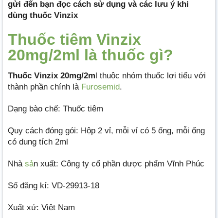
gửi đến bạn đọc cách sử dụng và các lưu ý khi
dùng thuốc Vinzix
Thuốc tiêm Vinzix
20mg/2ml là thuốc gì?
Thuốc Vinzix
20mg/2m
l thuộc nhóm thuốc lợi tiểu với
thành phần chính là
Furosemid
.
Dạng bào chế: Thuốc tiêm
Quy cách đóng gói: Hộp 2 vỉ, mỗi vỉ có 5 ống, mỗi ống
có dung tích 2ml
Nhà
sả
n xuất: Công ty cổ phần dược phẩm Vĩnh Phúc
Số đăng kí: VD-29913-18
Xuất xứ: Việt Nam