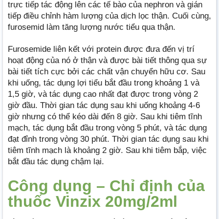
trực tiếp tác động lên các tế bào của nephron và gián
tiếp điều chỉnh hàm lượng của dịch lọc thận. Cuối cùng,
furosemid làm tăng lượng nước tiểu qua thận.
Furosemide liên kết với protein được đưa đến vị trí
hoạt động của nó ở thận và được bài tiết thông qua sự
bài tiết tích cực bởi các chất vận chuyển hữu cơ. Sau
khi uống, tác dụng lợi tiểu bắt đầu trong khoảng 1 và
1,5 giờ, và tác dụng cao nhất đạt được trong vòng 2
giờ đầu. Thời gian tác dụng sau khi uống khoảng 4-6
giờ nhưng có thể kéo dài đến 8 giờ. Sau khi tiêm tĩnh
mạch, tác dụng bắt đầu trong vòng 5 phút, và tác dụng
đạt đỉnh trong vòng 30 phút. Thời gian tác dụng sau khi
tiêm tĩnh mạch là khoảng 2 giờ. Sau khi tiêm bắp, việc
bắt đầu tác dụng chậm lại.
Công dụng – Chỉ định của
thuốc Vinzix 20mg/2ml