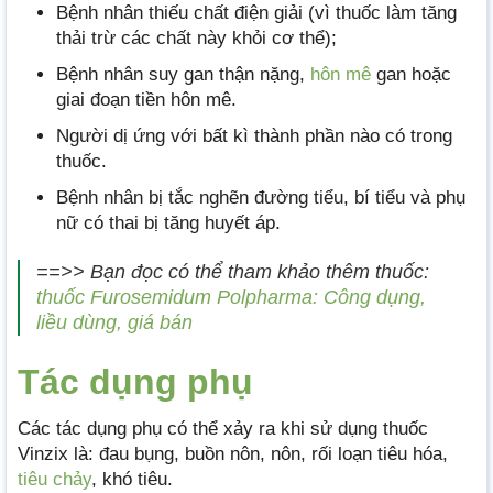
Bệnh nhân thiếu chất điện giải (vì thuốc làm tăng
thải trừ các chất này khỏi cơ thể);
Bệnh nhân suy gan thận nặng,
hôn mê
gan hoặc
giai đoạn tiền hôn mê.
Người dị ứng với bất kì thành phần nào có trong
thuốc.
Bệnh nhân bị tắc nghẽn đường tiểu, bí tiểu và phụ
nữ có thai bị tăng huyết áp.
==>> Bạn đọc có thể tham khảo thêm thuốc:
thuốc Furosemidum Polpharma: Công dụng,
liều dùng, giá bán
Tác dụng phụ
Các tác dụng phụ có thể xảy ra khi sử dụng thuốc
Vinzix là: đau bụng, buồn nôn, nôn, rối loạn tiêu hóa,
tiêu chảy
, khó tiêu.