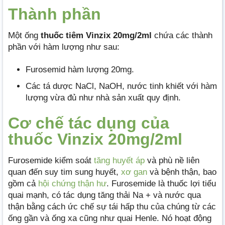
Thành phần
Một ống
thuốc tiêm Vinzix 20mg/2ml
chứa các thành
phần với hàm lượng như sau:
Furosemid hàm lượng 20mg.
Các tá dược NaCl, NaOH, nước tinh khiết với hàm
lượng vừa đủ như nhà sản xuất quy định.
Cơ chế tác dụng của
thuốc Vinzix 20mg/2ml
Furosemide kiểm soát
tăng huyết áp
và phù nề liên
quan đến suy tim sung huyết,
xơ gan
và bệnh thận, bao
gồm cả
hội chứng thận hư
. Furosemide là thuốc lợi tiểu
quai mạnh, có tác dụng tăng thải Na + và nước qua
thận bằng cách ức chế sự tái hấp thu của chúng từ các
ống gần và ống xa cũng như quai Henle. Nó hoạt động