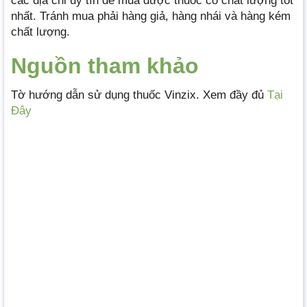
các địa chỉ uy tín để mua được thuốc có chất lượng tốt
nhất. Tránh mua phải hàng giả, hàng nhái và hàng kém
chất lượng.
Nguồn tham khảo
Tờ hướng dẫn sử dụng thuốc Vinzix. Xem đầy đủ
Tại
Đây