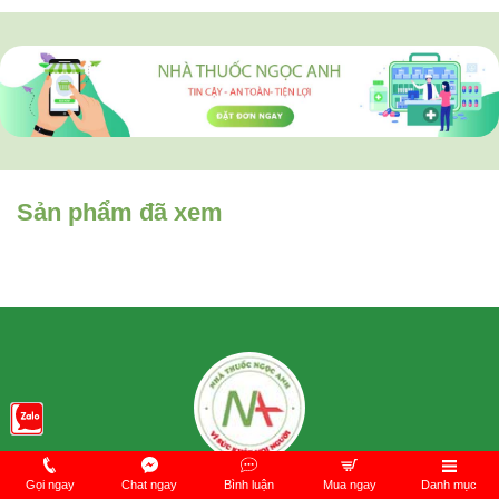
Sản phẩm đã xem
Gọi ngay
Chat ngay
Bình luận
Mua ngay
Danh mục