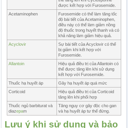
được kết hợp với Furosemide.
Acetaminophen
Furosemide có thể làm tăng tốc
độ bài tiết của Acetaminophen,
điều này có thể làm giảm nồng
độ thuốc trong huyết thanh và có
khả năng làm giảm hiệu quả.
Acyclovir
Sự bài tiết của Acyclovir có thể
bị giảm khi kết hợp với
Furosemide.
Allantoin
Hiệu quả điều trị của Allantoin có
thể được tăng lên khi sử dụng
kết hợp với Furosemide.
Thuốc hạ huyết áp
Gây hạ huyết áp quá mức
Corticoid
Hiệu quả điều trị của Corticoid
tăng lên khi phối hợp
Thuốc ngủ barbiturat và
Tăng nguy cơ gây độc cho gan
diaz
epa
m
và hạ huyết áp tư thế đứng.
Lưu ý khi sử dụng và bảo