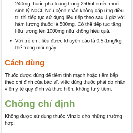
240mg thuốc pha loãng trong 250ml nước muối
sinh lý NaCl. Nếu bệnh nhân không đáp ứng điều
trị thì tiếp tục sử dụng liều tiếp theo sau 1 giờ với
hàm lượng thuốc là 500mg. Có thể tiếp tục tăng
liều lượng lên 1000mg nếu không hiệu quả.
Với trẻ em: liều được khuyến cáo là 0.5-1mg/kg
thể trong mỗi ngày.
Cách dùng
Thuốc được dùng để tiêm tĩnh mạch hoặc tiêm bắp
theo chỉ định của bác sĩ, việc dùng thuốc phải do nhân
viên y tế quy định và thực hiện, không tự ý tiêm.
Chống chỉ định
Không được sử dụng thuốc Vinzix cho những trường
hợp: