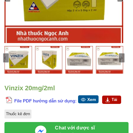
Vinzix 20mg/2ml
Xem
Tải
File PDF hướng dẫn sử dụng:
Thuốc kê đơn
Chat với dược sĩ