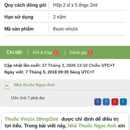
Quy cách đóng gói
Hộp 2 vỉ x 5 ốngx 2ml
Hạn sử dụng
2 năm
Mã sản phẩm
thuoc-vinzix
Chi tiết
Hỏi & Đáp
Đánh giá
1
1
Cập nhật lần cuối:
27 Tháng 3, 2026 13:10 Chiều
UTC+7
Ngày viết:
7 Tháng 5, 2018 09:35 Sáng
UTC+7
Nhà thuốc Ngọc Anh
Ước tính 7 phút đọc
Thuốc Vinzix 20mg/2ml
được chỉ định để điều trị
lợi tiểu. Trong bài viết này,
Nhà Thuốc Ngọc Anh
xin