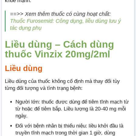
khỏe mạnh.
==>> Xem thêm thuốc có cùng hoạt chất:
Thuốc Furosemid: Công dụng, liều dùng lưu ý
tác dụng phụ
Liều dùng – Cách dùng
thuốc Vinzix 20mg/2ml
Liều dùng
Liều dùng của thuốc không cố định mà thay đổi tùy
từng đối tượng và tình trạng bệnh:
Người lớn: thuốc được dùng để tiêm tĩnh mạch từ
từ hoặc để tiêm bắp. Liều lượng là 20-40 mg mỗi
ngày.
Đối với bệnh nhân bị thiểu niệu: liều khởi đầu là
truyền tĩnh mạch trong thời gian 1 giờ, dùng