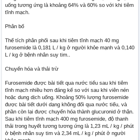
uống tương ứng là khoảng 64% và 60% so với khi tiêm
tĩnh mạch.
Phân bố
Thể tích phân phối sau khi tiêm tĩnh mạch 40 mg
furosemide là 0,181 L / kg ở người khỏe mạnh và 0,140
L / kg ở bệnh nhân suy tim..
Chuyển hóa và thải trừ
Furosemide được bài tiết qua nước tiểu sau khi tiêm
tĩnh mạch nhiều hơn đáng kể so với sau khi viên nén
hoặc dung dịch uống. Khoảng 50% lượng furosemide
được bài tiết dưới dạng không đổi qua nước tiểu, và
phần còn lại được chuyển hóa thành glucuronid ở thận.
Sau khi tiêm tĩnh mạch 400 mg furosemide, độ thanh
thải trong huyết tương tương ứng là 1,23 mL / kg / phút
ở bệnh nhân suy tim và 2,34 mL / kg / phút ở người