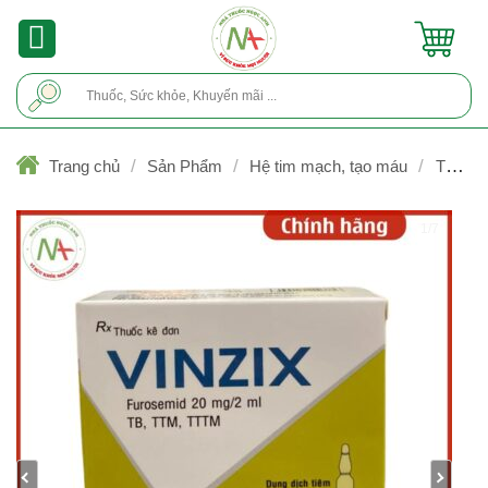
Skip
to
content
Tìm
kiếm:
/
/
/
Trang chủ
Sản Phẩm
Hệ tim mạch, tạo máu
Thuốc l
tiểu
1/7