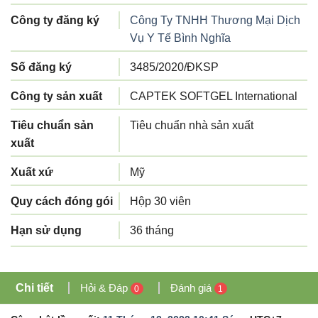
Công ty đăng ký
Công Ty TNHH Thương Mại Dịch
Vụ Y Tế Bình Nghĩa
Số đăng ký
3485/2020/ĐKSP
Công ty sản xuất
CAPTEK SOFTGEL International
Tiêu chuẩn sản
Tiêu chuẩn nhà sản xuất
xuất
Xuất xứ
Mỹ
Quy cách đóng gói
Hộp 30 viên
Hạn sử dụng
36 tháng
Chi tiết
Hỏi & Đáp
Đánh giá
0
1