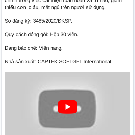
chính trong việc cải thiện tuần hoàn và trí não, giảm
thiểu cơn lo âu, mất ngủ trên người sử dụng.
Số đăng ký: 3485/2020/ĐKSP.
Quy cách đóng gói: Hộp 30 viên.
Dạng bào chế: Viên nang.
Nhà sản xuất: CAPTEK SOFTGEL International.