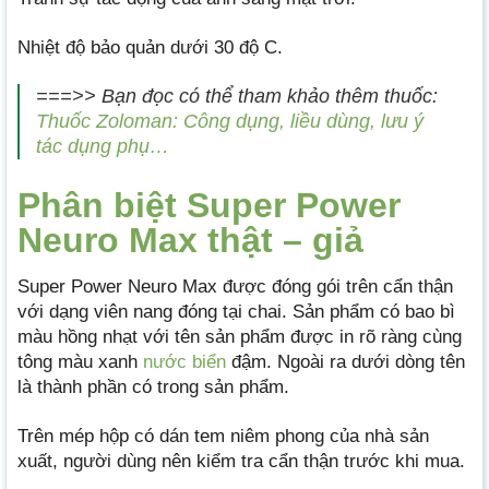
Nhiệt độ bảo quản dưới 30 độ C.
===>> Bạn đọc có thể tham khảo thêm thuốc:
Thuốc Zoloman: Công dụng, liều dùng, lưu ý
tác dụng phụ…
Phân biệt Super Power
Neuro Max thật – giả
Super Power Neuro Max được đóng gói trên cẩn thận
với dạng viên nang đóng tại chai. Sản phẩm có bao bì
màu hồng nhạt với tên sản phẩm được in rõ ràng cùng
tông màu xanh
nước biển
đậm. Ngoài ra dưới dòng tên
là thành phần có trong sản phẩm.
Trên mép hộp có dán tem niêm phong của nhà sản
xuất, người dùng nên kiểm tra cẩn thận trước khi mua.