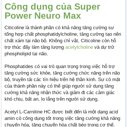
Công dụng của Super
Power Neuro Max
Citicoline là thành phần có khả năng tăng cường sự
tổng hợp chất phosphatidylcholine, tăng cường tạo nên
chất xám tại não bộ. Không chỉ vật, Citicoline còn hỗ
trợ thúc đẩy làm tăng lượng
acetylcholine
và dự trữ
phospholipid tại não.
Phosphatides có vai trò quan trọng trong việc hỗ trợ
tăng cường sức khỏe, tăng cường chức năng trên não
bộ, truyền tải các tín hiệu trên hệ thần kinh. Sự có mặt
của thành phần này có thể giúp người sử dụng tăng
cường khả năng nhận thức và giảm đi các cảm giác
khó chịu, bất an, lo lắng trên người sử dụng.
Acetyl L-Carnitine HC được biết đến là một dạng acid
amin có công dụng tốt trong việc tăng cường khả năng
chuyển hóa, tăng chuyển hóa chất béo trong cơ thể.