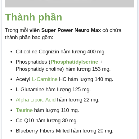
Thành phần
Trong mỗi
viên Super Power Neuro Max
có chứa
thành phần bao gồm:
Citicoline Cognizin hàm lượng 400 mg.
Phosphatides (
Phosphatidylserine
+
Phosphatidylcholine) hàm lượng 153 mg.
Acetyl
L-Carnitine
HC hàm lượng 140 mg.
L-Glutamine hàm lượng 125 mg.
Alpha Lipoic Acid
hàm lượng 22 mg.
Taurine
hàm lượng 110 mg.
Co-Q10 hàm lượng 30 mg.
Blueberry Fibers Milled hàm lượng 20 mg.