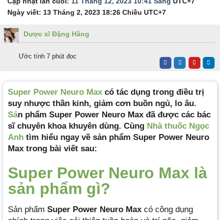
Cập nhật lần cuối:
11 Tháng 12, 2023 10:41 Sáng
UTC+7
Ngày viết:
13 Tháng 2, 2023 18:26 Chiều
UTC+7
Dược sĩ Đặng Hằng
Ước tính 7 phút đọc
Super Power Neuro Max
có tác dụng trong điều trị
suy nhược thần kinh, giảm cơn buồn ngủ, lo âu.
Sả
n phẩm Super Power Neuro Max đã được các bác
sĩ chuyên khoa khuyên dùng. Cùng
Nhà thuốc Ngọc
Anh
tìm hiểu ngay về sản phẩm Super Power Neuro
Max trong bài viết sau:
Super Power Neuro Max là
sản phẩm gì?
Sản phẩm
Super Power Neuro Max
có công dụng