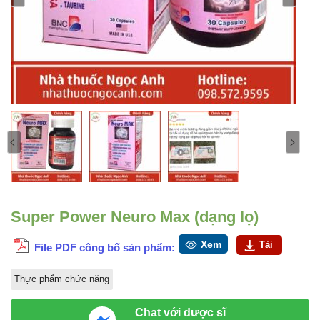
Super Power Neuro Max (dạng lọ)
Xem
Tải
File PDF công bố sản phẩm:
Thực phẩm chức năng
Chat với dược sĩ