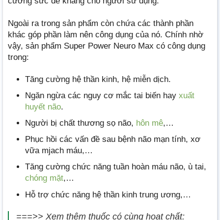
cường sức đề kháng cho người sử dụng.
Ngoài ra trong sản phẩm còn chứa các thành phần
khác góp phần làm nên công dụng của nó. Chính nhờ
vậy, sản phẩm Super Power Neuro Max có công dụng
trong:
Tăng cường hệ thần kinh, hệ miễn dịch.
Ngăn ngừa các nguy cơ mắc tai biến hay
xuất
huyết não
.
Người bị chất thương sọ não,
hôn mê
,…
Phục hồi các vấn đề sau bệnh não mạn tính, xơ
vữa mjach máu,…
Tăng cường chức năng tuần hoàn máu não, ù tai,
chóng mặt
,…
Hỗ trợ chức năng hệ thần kinh trung ương,…
===>> Xem thêm thuốc có cùng hoạt chất: