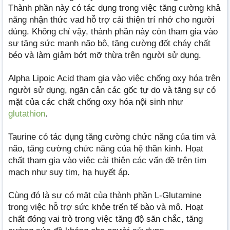
Thành phần này có tác dụng trong việc tăng cường khả
năng nhận thức vad hỗ trợ cải thiện trí nhớ cho người
dùng. Không chỉ vậy, thành phần này còn tham gia vào
sự tăng sức mạnh não bộ, tăng cường đốt cháy chất
béo và làm giảm bớt mỡ thừa trên người sử dụng.
Alpha Lipoic Acid tham gia vào việc chống oxy hóa trên
người sử dụng, ngăn cản các gốc tự do và tăng sự có
mặt của các chất chống oxy hóa nội sinh như
glutathion
.
Taurine có tác dụng tăng cường chức năng của tim và
não, tăng cường chức năng của hệ thần kinh. Họat
chất tham gia vào việc cải thiện các vấn đề trên tim
mạch như suy tim, hạ huyết áp.
Cùng đó là sự có mặt của thành phần L-Glutamine
trong việc hỗ trợ sức khỏe trến tế bào và mô. Hoạt
chất đóng vai trò trong việc tăng độ săn chắc, tăng