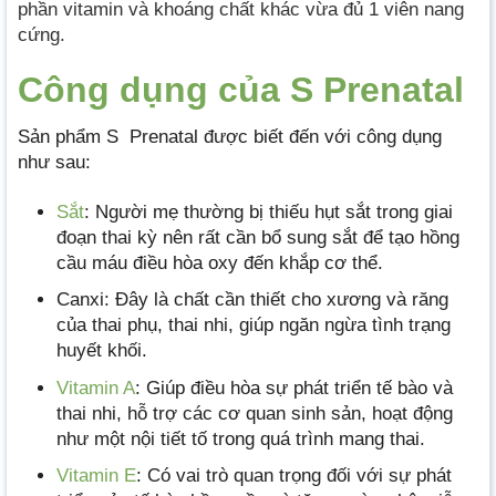
phần vitamin và khoáng chất khác vừa đủ 1 viên nang
cứng.
Công dụng của S Prenatal
Sản phẩm S Prenatal được biết đến với công dụng
như sau:
Sắt
: Người mẹ thường bị thiếu hụt sắt trong giai
đoạn thai kỳ nên rất cần bổ sung sắt để tạo hồng
cầu máu điều hòa oxy đến khắp cơ thể.
Canxi: Đây là chất cần thiết cho xương và răng
của thai phụ, thai nhi, giúp ngăn ngừa tình trạng
huyết khối.
Vitamin A
: Giúp điều hòa sự phát triển tế bào và
thai nhi, hỗ trợ các cơ quan sinh sản, hoạt động
như một nội tiết tố trong quá trình mang thai.
Vitamin E
: Có vai trò quan trọng đối với sự phát