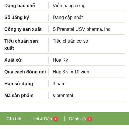
Dạng bào chế
Viên nang cứng
Số đăng ký
Đang cập nhật
Công ty sản xuất
S Prenatal USV pharma, inc.
Tiêu chuẩn sản
Tiêu chuẩn cơ sở
xuất
Xuất xứ
Hoa Kỳ
Quy cách đóng gói
Hộp 3 vỉ x 10 viên
Hạn sử dụng
3 năm
Mã sản phẩm
s-prenatal
Chi tiết
Hỏi & Đáp
Đánh giá
1
1