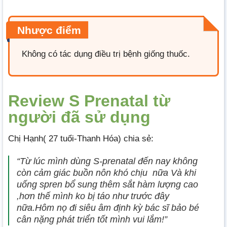
Nhược điểm
Không có tác dụng điều trị bệnh giống thuốc.
Review S Prenatal từ
người đã sử dụng
Chị Hạnh( 27 tuổi-Thanh Hóa) chia sẻ:
“Từ lúc mình dùng S-prenatal đến nay không
còn cảm giác buồn nôn khó chịu nữa Và khi
uống spren bổ sung thêm sắt hàm lượng cao
,hơn thế mình ko bị táo như trước đây
nữa.Hôm nọ đi siêu âm định kỳ bác sĩ bảo bé
cân nặng phát triển tốt mình vui lắm!”