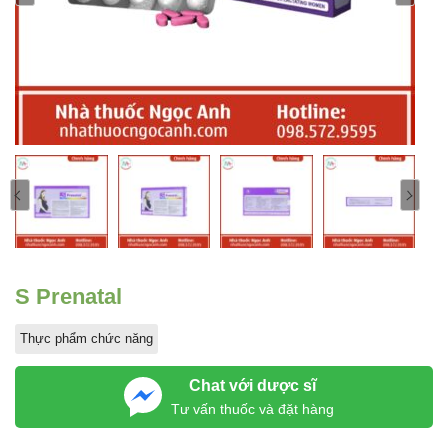
S Prenatal
Thực phẩm chức năng
Chat với dược sĩ
Tư vấn thuốc và đặt hàng