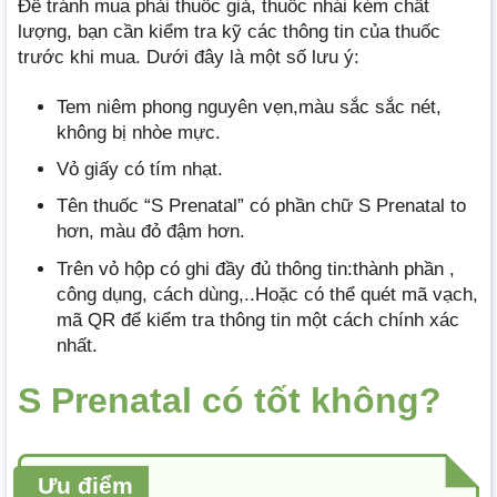
Để tránh mua phải thuốc giả, thuốc nhái kém chất
lượng, bạn cần kiểm tra kỹ các thông tin của thuốc
trước khi mua. Dưới đây là một số lưu ý:
Tem niêm phong nguyên vẹn,màu sắc sắc nét,
không bị nhòe mực.
Vỏ giấy có tím nhạt.
Tên thuốc “S Prenatal” có phần chữ S Prenatal to
hơn, màu đỏ đậm hơn.
Trên vỏ hộp có ghi đầy đủ thông tin:thành phần ,
công dụng, cách dùng,..Hoặc có thể quét mã vạch,
mã QR để kiểm tra thông tin một cách chính xác
nhất.
S Prenatal có tốt không?
Ưu điểm