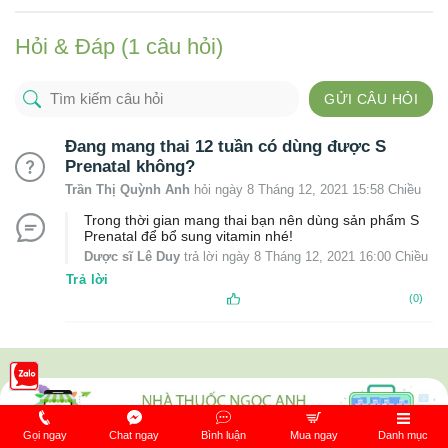
Hỏi & Đáp (1 câu hỏi)
GỬI CÂU HỎI
Đang mang thai 12 tuần có dùng được S
Prenatal không?
Trần Thị Quỳnh Anh
hỏi ngày 8 Tháng 12, 2021 15:58 Chiều
Trong thời gian mang thai bạn nên dùng sản phẩm S
Prenatal để bổ sung vitamin nhé!
Dược sĩ Lê Duy
trả lời ngày 8 Tháng 12, 2021 16:00 Chiều
Trả lời
(0)
Gọi ngay
Chat ngay
Bình luận
Mua ngay
Danh mục