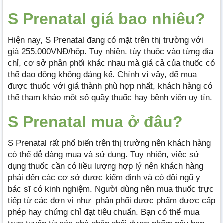
S Prenatal giá bao nhiêu?
Hiện nay, S Prenatal đang có mặt trên thị trường với
giá 255.000VNĐ/hộp. Tuy nhiên. tùy thuộc vào từng địa
chỉ, cơ sở phân phối khác nhau mà giá cả của thuốc có
thể dao động không đáng kể. Chính vì vậy, để mua
được thuốc với giá thành phù hợp nhất, khách hàng có
thể tham khảo một số quầy thuốc hay bệnh viện uy tín.
S Prenatal mua ở đâu?
S Prenatal rất phổ biến trên thị trường nên khách hàng
có thể dễ dàng mua và sử dụng. Tuy nhiên, việc sử
dụng thuốc cần có liều lượng hợp lý nên khách hàng
phải đến các cơ sở được kiểm định và có đội ngũ y
bác sĩ có kinh nghiệm. Người dùng nên mua thuốc trực
tiếp từ các đơn vị như phân phối dược phẩm được cấp
phép hay chứng chỉ đạt tiêu chuẩn. Bạn có thể mua