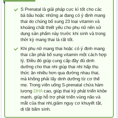
S Prenatal là giải pháp cực kì tốt cho các
bà bầu hoặc những ai đang có ý định mang
thai do chúng bổ sung 23 loại vitamin và
khoáng chất thiết yếu cho phụ nữ nên sử
dụng sản phẩm này trước khi sinh và trong
thời kỳ mang thai là rất tốt.
Khi phụ nữ mang thai hoặc có ý định mang
thai cần phải bổ sung vitamin một cách hợp
lý. Điều đó giúp cung cấp đầy đủ dinh
dưỡng cho thai nhi giúp thai nhi hấp thụ
thức ăn nhiều hơn qua đường nhau thai,
mà không phải lấy dinh dưỡng từ cơ thể
mẹ. Trong viên uống S-prenatal chứa hàm
lượng
DHA
cao, giúp thai kỳ phát triển khỏe
mạnh, giúp hỗ trợ phát triển vùng não và
mắt của thai nhi,giảm nguy cơ khuyết tật,
dị tật bẩm sinh.