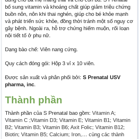
bổ sung vitamin và khoáng chất giúp giảm triệu chứng
buồn nôn, nôn khi thai nghén, giúp cho bé khỏe mạnh
và phát triển sức khỏe, đồng thời tránh một số nguy cơ
gây bệnh. Ngoài ra, hỗ trợ chứng hiếm muộn, rối loạn
nội tiết tố ở phụ nữ.
Dạng bào chế: Viên nang cứng.
Quy cách đóng gói: Hộp 3 vỉ x 10 viên.
Được sản xuất và phân phối bởi:
S Prenatal USV
pharma, inc
.
Thành phần
Thành phần của S Prenatal bao gồm:
Vitamin A;
Vitamin C ;Vitamin D3; Vitamin E; Vitamin B1; Vitamin
B2; Vitamin B3; Vitamin B6; Axit Folic; Vitamin B12;
Biotin; Vitamin B5; Calcium; Iron,…
cùng các thành