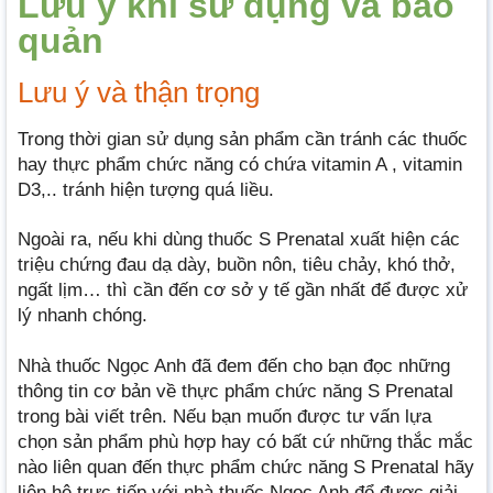
Lưu ý khi sử dụng và bảo
quản
Lưu ý và thận trọng
Trong thời gian sử dụng sản phẩm cần tránh các thuốc
hay thực phẩm chức năng có chứa vitamin A , vitamin
D3,.. tránh hiện tượng quá liều.
Ngoài ra, nếu khi dùng thuốc S Prenatal xuất hiện các
triệu chứng đau dạ dày, buồn nôn, tiêu chảy, khó thở,
ngất lịm… thì cần đến cơ sở y tế gần nhất để được xử
lý nhanh chóng.
Nhà thuốc Ngọc Anh đã đem đến cho bạn đọc những
thông tin cơ bản về thực phẩm chức năng S Prenatal
trong bài viết trên. Nếu bạn muốn được tư vấn lựa
chọn sản phẩm phù hợp hay có bất cứ những thắc mắc
nào liên quan đến thực phẩm chức năng S Prenatal hãy
liên hệ trực tiếp với nhà thuốc Ngọc Anh để được giải