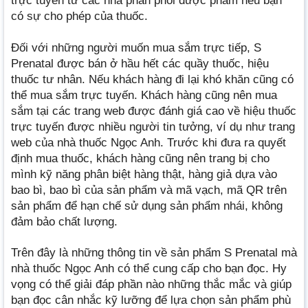
trực tuyến từ các nhà phân phối dược phẩm nếu bạn
có sự cho phép của thuốc.
Đối với những người muốn mua sắm trực tiếp, S
Prenatal được bán ở hầu hết các quầy thuốc, hiệu
thuốc tư nhân. Nếu khách hàng đi lại khó khăn cũng có
thể mua sắm trực tuyến. Khách hàng cũng nên mua
sắm tại các trang web được đánh giá cao về hiệu thuốc
trực tuyến được nhiều người tin tưởng, ví dụ như trang
web của nhà thuốc Ngọc Anh. Trước khi đưa ra quyết
định mua thuốc, khách hàng cũng nên trang bị cho
mình kỹ năng phân biệt hàng thật, hàng giả dựa vào
bao bì, bao bì của sản phẩm và mã vạch, mã QR trên
sản phẩm để hạn chế sử dụng sản phẩm nhái, không
đảm bảo chất lượng.
Trên đây là những thông tin về sản phẩm S Prenatal mà
nhà thuốc Ngọc Anh có thể cung cấp cho bạn đọc. Hy
vọng có thể giải đáp phần nào những thắc mắc và giúp
bạn đọc cân nhắc kỹ lưỡng để lựa chọn sản phẩm phù