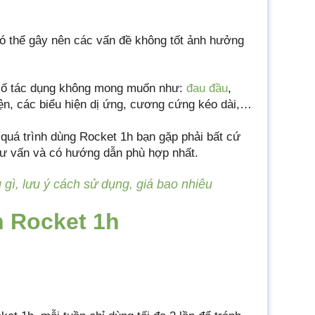
ó thể gây nên các vấn đề không tốt ảnh hưởng
 số tác dụng không mong muốn như:
đau đầu
,
iện, các biểu hiện dị ứng, cương cứng kéo dài,…
 quá trình dùng Rocket 1h bạn gặp phải bất cứ
tư vấn và có hướng dẫn phù hợp nhất.
gì, lưu ý cách sử dụng, giá bao nhiêu
n Rocket 1h