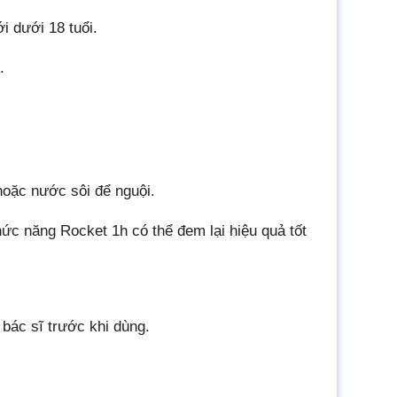
 dưới 18 tuổi.
.
oặc nước sôi để nguội.
c năng Rocket 1h có thể đem lại hiệu quả tốt
 bác sĩ trước khi dùng.