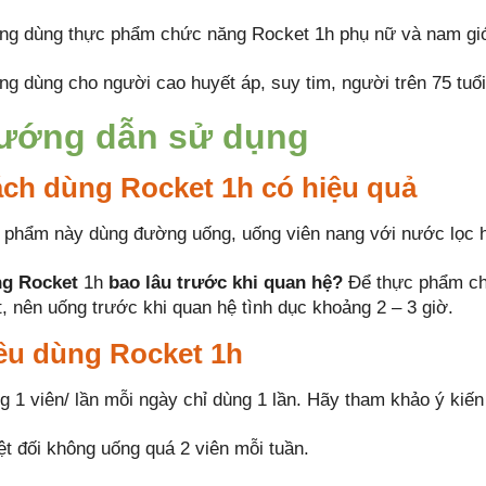
ng dùng thực phẩm chức năng Rocket 1h phụ nữ và nam giới
ng dùng cho người cao huyết áp, suy tim, người trên 75 tuổi
ướng dẫn sử dụng
ch dùng Rocket 1h có hiệu quả
 phẩm này dùng đường uống, uống viên nang với nước lọc h
g Rocket
1h
bao lâu trước khi quan hệ?
Để thực phẩm chứ
t, nên uống trước khi quan hệ tình dục khoảng 2 – 3 giờ.
ều dùng Rocket 1h
g 1 viên/ lần mỗi ngày chỉ dùng 1 lần. Hãy tham khảo ý kiến
ệt đối không uống quá 2 viên mỗi tuần.