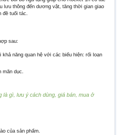
 lưu thông đến dương vật, tăng thời gian giao
đề tuổi tác.
hợp sau:
 khả năng quan hệ với các biểu hiện: rối loạn
h mãn dục.
 là gì, lưu ý cách dùng, giá bán, mua ở
nào của sản phẩm.