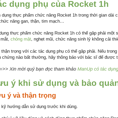
ác dụng phụ của Rocket 1h
 dụng thực phẩm chức năng Rocket 1h trong thời gian dài c
 chức năng gan, thận, tim mạch…
dụng thực phẩm chức năng Rocket 1h có thể gặp phải một
 mắt,
chóng mặt
, nghẹt mũi, chức năng sinh lý không cải th
 thận trọng với các tác dụng phụ có thể gặp phải. Nếu trong
ệu chứng nào bất thường, hãy thông báo với bác sĩ để được 
=>> Xin mời quý bạn đọc tham khảo
ManUp có tác dụng 
ưu ý khi sử dụng và bảo quả
u ý và thận trọng
 kỹ hướng dẫn sử dụng trước khi dùng.