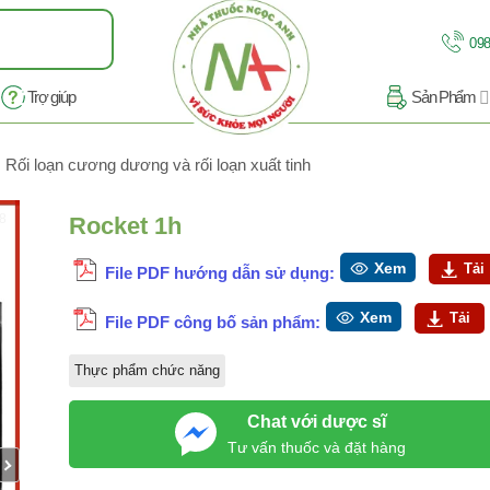
098
Trợ giúp
Sản Phẩm
Rối loạn cương dương và rối loạn xuất tinh
/8
Rocket 1h
Xem
Tải
File PDF hướng dẫn sử dụng:
Xem
Tải
File PDF công bố sản phẩm:
Thực phẩm chức năng
Chat với dược sĩ
Tư vấn thuốc và đặt hàng