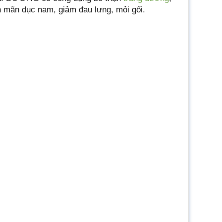
h mãn dục nam, giảm đau lưng, mỏi gối.