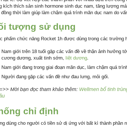
g kích thích sản sinh hormone sinh dục nam, tăng lượng máu
 đồng thời làm giúp làm chậm quá trình mãn dục nam do vấn 
ối tượng sử dụng
c phẩm chức năng Rocket 1h được dùng trong các trường 
Nam giới trên 18 tuổi gặp các vấn đề về thận ảnh hưởng tới
cương dương, xuất tinh sớm,
liệt dương
.
Nam giới đang trong giai đoạn mãn dục, làm chậm quá trìn
Người đang gặp các vấn đề như đau lưng, mỏi gối.
=>> Mời bạn đọc tham khảo thêm:
Wellmen bổ tinh trùng
âu
hống chỉ định
ng dùng cho người có tiền sử dị ứng với bất kì thành phần 