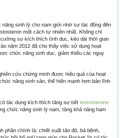
 năng sinh lý cho nam giới nhờ sự tác động đến
estosteron một cách tự nhiên nhất. Không chỉ
g cường sự kích thích tình dục, kéo dài thời gian
vào năm 2012 đã cho thấy việc sử dụng hoạt
 được chức năng sinh dục, giảm thiểu các nguy
ghiên cứu chứng minh được hiệu quả của hoạt
 chức năng sinh sản, thể hiện mạnh hơn bản lĩnh
ó tác dụng kích thích tăng sự tiết
testosterone
ường chức năng sinh lý nam, tăng khả năng ham
h phần chính là: chiết xuất tảo đỏ, bá bệnh,
thức bồi bổ ngũ tạng giúp cho Rocket 1h có tác