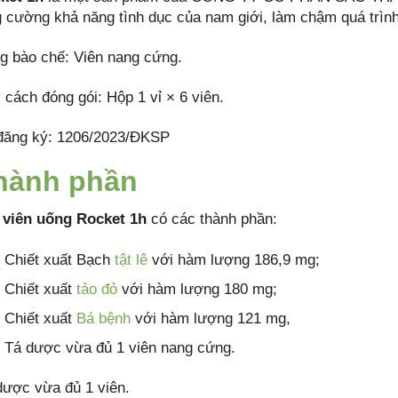
g cường khả năng tình dục của nam giới, làm chậm quá trìn
g bào chế: Viên nang cứng.
 cách đóng gói: Hộp 1 vỉ × 6 viên.
đăng ký: 1206/2023/ĐKSP
hành phần
t
viên uống Rocket 1h
có các thành phần:
Chiết xuất Bạch
tật lê
với hàm lượng 186,9 mg;
Chiết xuất
tảo đỏ
với hàm lượng 180 mg;
Chiết xuất
Bá bệnh
với hàm lượng 121 mg,
Tá dược vừa đủ 1 viên nang cứng.
dược vừa đủ 1 viên.