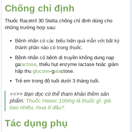
Chống chỉ định
Thuốc Racetril 30 Stella chống chỉ định dùng cho
những trường hợp sau:
Bệnh nhân có các biểu hiện quá mẫn với bất kỳ
thành phần nào có trong thuốc.
Bệnh nhân có bệnh di truyền không dung nạp
ga
lactose
, thiếu hụt enzyme lactase hoặc giảm
hấp thu
glucose
-g
ala
ctose.
Trẻ em trong độ tuổi dưới 3 tháng tuổi.
==>> Bạn đọc có thể tham khảo thêm sản
phẩm:
Thuốc Hasec 100mg là thuốc gì, giá
bao nhiêu, mua ở đâu?
Tác dụng phụ