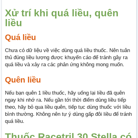
Xử trí khi quá liều, quên
liều
Quá liều
Chưa có dữ liệu về việc dùng quá liều thuốc. Nên tuân
thủ đúng liều lượng được khuyến cáo để tránh gây ra
quá liều và xảy ra các phản ứng không mong muốn.
Quên liều
Nếu bạn quên 1 liều thuốc, hãy uống lại liều đã quên
ngay khi nhớ ra. Nếu gần tới thời điểm dùng liều tiếp
theo, hãy bỏ qua liều quên, tiếp tục dùng thuốc với liều
bình thường. Không nên tự ý dùng gấp đôi liều để tránh
quá liều.
Thuốc Racetril 30 Stella có