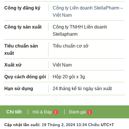
Công ty đăng ký
Công ty Liên doanh StellaPharm –
Việt Nam
Công ty sản xuất
Công ty TNHH Liên doanh
Stellapharm
Tiêu chuẩn sản
Tiêu chuẩn cơ sở
xuất
Xuất xứ
Việt Nam
Quy cách đóng gói
Hộp 20 gói x 3g
Hạn sử dụng
24 tháng kể từ ngày sản xuất
Chi tiết
Hỏi & Đáp
Đánh giá
2
1
Cập nhật lần cuối:
19 Tháng 2, 2024 13:34 Chiều
UTC+7