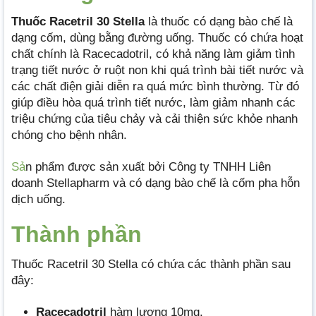
Thuốc Racetril 30 Stella
là thuốc có dạng bào chế là
dạng cốm, dùng bằng đường uống. Thuốc có chứa hoạt
chất chính là Racecadotril, có khả năng làm giảm tình
trạng tiết nước ở ruột non khi quá trình bài tiết nước và
các chất điện giải diễn ra quá mức bình thường. Từ đó
giúp điều hòa quá trình tiết nước, làm giảm nhanh các
triệu chứng của tiêu chảy và cải thiện sức khỏe nhanh
chóng cho bệnh nhân.
Sả
n phẩm được sản xuất bởi Công ty TNHH Liên
doanh Stellapharm và có dạng bào chế là cốm pha hỗn
dịch uống.
Thành phần
Thuốc Racetril 30 Stella có chứa các thành phần sau
đây:
Racecadotril
hàm lượng 10mg.