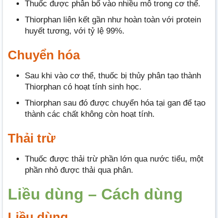
Thuốc được phân bố vào nhiều mô trong cơ thể.
Thiorphan liên kết gần như hoàn toàn với protein
huyết tương, với tỷ lệ 99%.
Chuyển hóa
Sau khi vào cơ thể, thuốc bị thủy phân tạo thành
Thiorphan có hoạt tính sinh học.
Thiorphan sau đó được chuyển hóa tại gan để tạo
thành các chất không còn hoạt tính.
Thải trừ
Thuốc được thải trừ phần lớn qua nước tiểu, một
phần nhỏ được thải qua phân.
Liều dùng – Cách dùng
Liều dùng