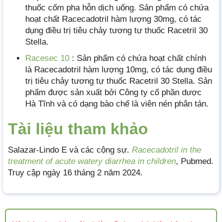
thuốc cốm pha hỗn dịch uống. Sản phẩm có chứa
hoạt chất Racecadotril hàm lượng 30mg, có tác
dụng điều trị tiêu chảy tương tự thuốc Racetril 30
Stella.
Racesec 10
: Sản phẩm có chứa hoạt chất chính
là Racecadotril hàm lượng 10mg, có tác dụng điều
trị tiêu chảy tương tự thuốc Racetril 30 Stella. Sản
phẩm được sản xuất bởi Công ty cổ phần dược
Hà Tĩnh và có dạng bào chế là viên nén phân tán.
Tài liệu tham khảo
Salazar-Lindo E và các cộng sự.
Racecadotril in the
treatment of acute watery diarrhea in children
, Pubmed.
Truy cập ngày 16 tháng 2 năm 2024.