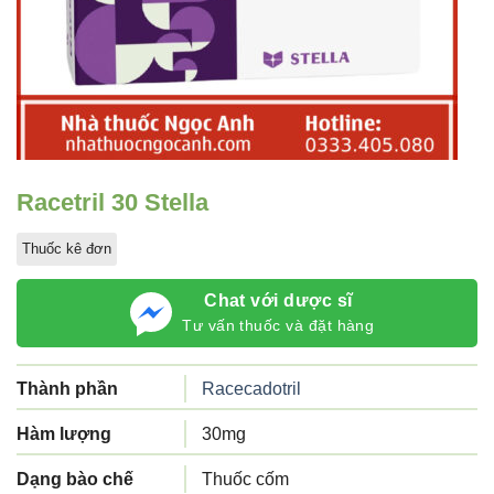
Racetril 30 Stella
Thuốc kê đơn
Chat với dược sĩ
Tư vấn thuốc và đặt hàng
Thành phần
Racecadotril
Hàm lượng
30mg
Dạng bào chế
Thuốc cốm