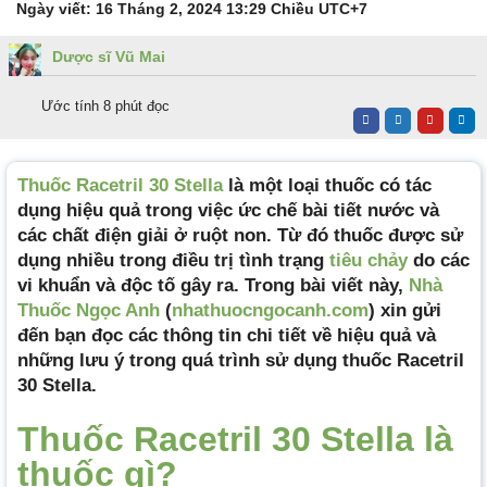
Ngày viết:
16 Tháng 2, 2024 13:29 Chiều
UTC+7
Dược sĩ Vũ Mai
Ước tính 8 phút đọc
Thuốc Racetril 30 Stella
là một loại thuốc có tác
dụng hiệu quả trong việc ức chế bài tiết nước và
các chất điện giải ở ruột non. Từ đó thuốc được sử
dụng nhiều trong điều trị tình trạng
tiêu chảy
do các
vi khuẩn và độc tố gây ra.
Trong bài viết này,
Nhà
Thuốc Ngọc Anh
(
nhathuocngocanh.com
) xin gửi
đến bạn đọc các thông tin chi tiết về hiệu quả và
những lưu ý trong quá trình sử dụng thuốc Racetril
30 Stella.
Thuốc Racetril 30 Stella là
thuốc gì?