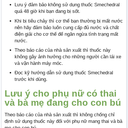
Lưu ý đảm bảo không sử dụng thuốc Smechedral
quá 48 giờ khi bạn đang bị sốt.
Khi bị tiêu chảy thì cơ thể bạn thường bị mất nước
nên hãy đảm bảo luôn cung cấp đủ nước và chất
điện giải cho cơ thể để ngăn ngừa tình trạng mất
nước.
Theo báo cáo của nhà sản xuất thì thuốc này
không gây ảnh hưởng cho những người cần lái xe
và vận hành máy móc.
Đọc kỹ hướng dẫn sử dụng thuốc Smechedral
trước khi dùng.
Lưu ý cho phụ nữ có thai
và bà mẹ đang cho con bú
Theo báo cáo của nhà sản xuất thì không chống chỉ
định sử dụng thuốc này đối với phụ nữ mang thai và bà
mẹ cho con bú.