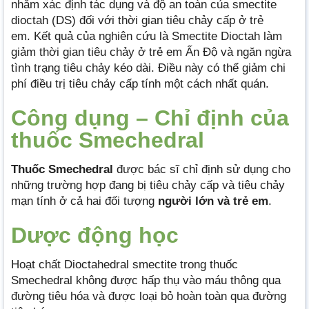
nhằm xác định tác dụng và độ an toàn của smectite
dioctah (DS) đối với thời gian tiêu chảy cấp ở trẻ
em. Kết quả của nghiên cứu là Smectite Dioctah làm
giảm thời gian tiêu chảy ở trẻ em Ấn Độ và ngăn ngừa
tình trạng tiêu chảy kéo dài. Điều này có thể giảm chi
phí điều trị tiêu chảy cấp tính một cách nhất quán.
Công dụng – Chỉ định của
thuốc Smechedral
Thuốc Smechedral
được bác sĩ chỉ định sử dụng cho
những trường hợp đang bị tiêu chảy cấp và tiêu chảy
mạn tính ở cả hai đối tượng
người lớn và trẻ em
.
Dược động học
Hoạt chất Dioctahedral smectite trong thuốc
Smechedral không được hấp thụ vào máu thông qua
đường tiêu hóa và được loại bỏ hoàn toàn qua đường