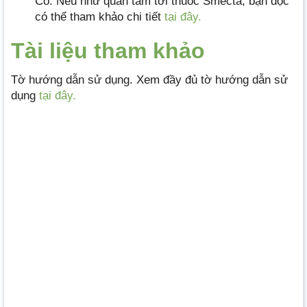
Co. Nếu như quan tâm tới thuốc Smecta, bạn đọc
có thể tham khảo chi tiết
tại đây.
Tài liệu tham khảo
Tờ hướng dẫn sử dụng. Xem đầy đủ tờ hướng dẫn sử
dụng
tại đây.