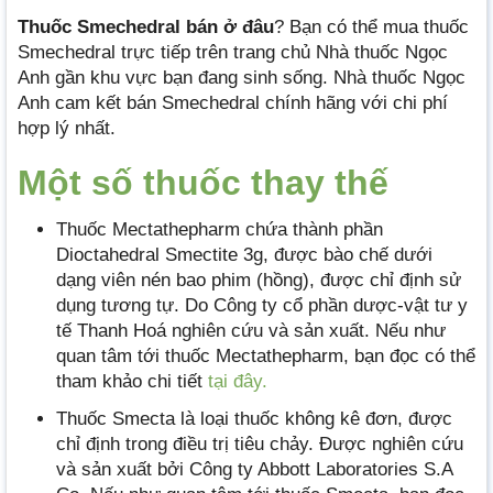
Thuốc
Smechedral
bán ở đâu
? Bạn có thể mua thuốc
Smechedral trực tiếp trên trang chủ Nhà thuốc Ngọc
Anh gần khu vực bạn đang sinh sống. Nhà thuốc Ngọc
Anh cam kết bán Smechedral chính hãng với chi phí
hợp lý nhất.
Một số thuốc thay thế
Thuốc Mectathepharm chứa thành phần
Dioctahedral Smectite 3g, được bào chế dưới
dạng viên nén bao phim (hồng), được chỉ định sử
dụng tương tự. Do Công ty cổ phần dược-vật tư y
tế Thanh Hoá nghiên cứu và sản xuất. Nếu như
quan tâm tới thuốc Mectathepharm, bạn đọc có thể
tham khảo chi tiết
tại đây.
Thuốc Smecta là loại thuốc không kê đơn, được
chỉ định trong điều trị tiêu chảy. Được nghiên cứu
và sản xuất bởi Công ty Abbott Laboratories S.A