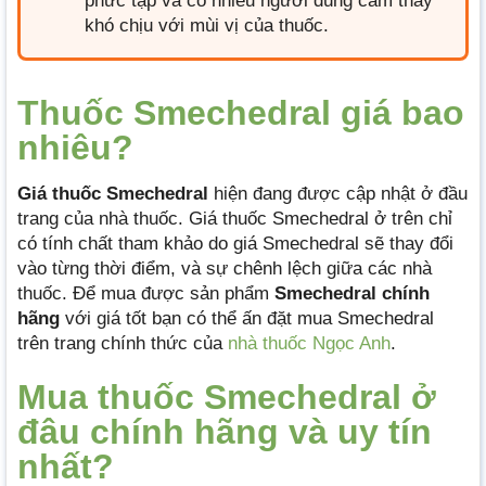
phức tạp và có nhiều người dùng cảm thấy
khó chịu với mùi vị của thuốc.
Thuốc Smechedral giá bao
nhiêu?
Giá thuốc Smechedral
hiện đang được cập nhật ở đầu
trang của nhà thuốc. Giá thuốc Smechedral ở trên chỉ
có tính chất tham khảo do giá Smechedral sẽ thay đổi
vào từng thời điểm, và sự chênh lệch giữa các nhà
thuốc. Để mua được sản phẩm
Smechedral chính
hãng
với giá tốt bạn có thể ấn đặt mua Smechedral
trên trang chính thức của
nhà thuốc Ngọc Anh
.
Mua thuốc Smechedral ở
đâu chính hãng và uy tín
nhất?