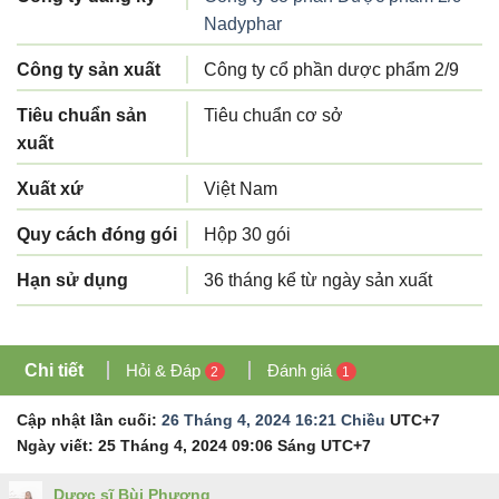
Nadyphar
Công ty sản xuất
Công ty cổ phần dược phẩm 2/9
Tiêu chuẩn sản
Tiêu chuẩn cơ sở
xuất
Xuất xứ
Việt Nam
Quy cách đóng gói
Hộp 30 gói
Hạn sử dụng
36 tháng kể từ ngày sản xuất
Chi tiết
Hỏi & Đáp
Đánh giá
2
1
Cập nhật lần cuối:
26 Tháng 4, 2024 16:21 Chiều
UTC+7
Ngày viết:
25 Tháng 4, 2024 09:06 Sáng
UTC+7
Dược sĩ Bùi Phượng