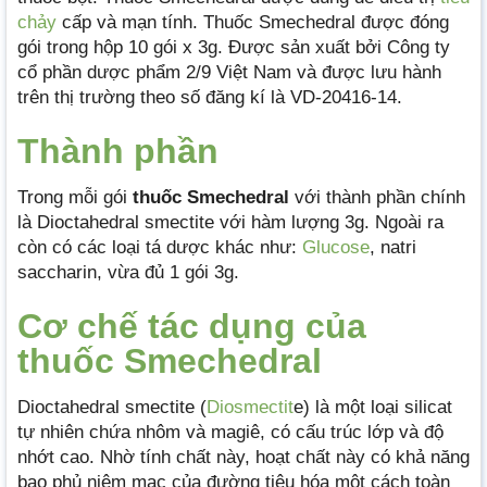
chảy
cấp và mạn tính. Thuốc Smechedral được đóng
gói trong hộp 10 gói x 3g. Được sản xuất bởi Công ty
cổ phần dược phẩm 2/9 Việt Nam và được lưu hành
trên thị trường theo số đăng kí là VD-20416-14.
Thành phần
Trong mỗi gói
thuốc Smechedral
với thành phần chính
là Dioctahedral smectite với hàm lượng 3g. Ngoài ra
còn có các loại tá dược khác như:
Glucose
, natri
saccharin, vừa đủ 1 gói 3g.
Cơ chế tác dụng của
thuốc Smechedral
Dioctahedral smectite (
Diosmectit
e) là một loại silicat
tự nhiên chứa nhôm và magiê, có cấu trúc lớp và độ
nhớt cao. Nhờ tính chất này, hoạt chất này có khả năng
bao phủ niêm mạc của đường tiêu hóa một cách toàn