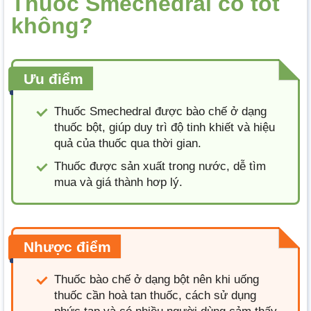
Thuốc Smechedral có tốt
không?
Ưu điểm
Thuốc Smechedral được bào chế ở dạng
thuốc bột, giúp duy trì độ tinh khiết và hiệu
quả của thuốc qua thời gian.
Thuốc được sản xuất trong nước, dễ tìm
mua và giá thành hơp lý.
Nhược điểm
Thuốc bào chế ở dạng bột nên khi uống
thuốc cần hoà tan thuốc, cách sử dụng