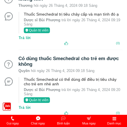
Thương
hỏi ngày 26 Tháng 4, 2024 09:18 Sáng
Thuốc Smechedral trị tiêu chảy cấp và mạn tính đó ạ
Dược sĩ Bùi Phượng
trả lời ngày 26 Tháng 4, 2024 09:19
Sáng
Quản trị viên
Trả lời
(0)
Có dùng thuốc Smechedral cho trẻ em được
không
Quyền
hỏi ngày 26 Tháng 4, 2024 09:18 Sáng
Thuốc Smechedral có thể dùng để điều trị tiêu chảy
cho trẻ em nhé anh
Dược sĩ Bùi Phượng
trả lời ngày 26 Tháng 4, 2024 09:20
Sáng
Quản trị viên
Trả lời
(0)
Gọi ngay
Chat ngay
Bình luận
Mua ngay
Danh mục