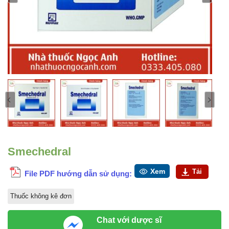
Smechedral
Xem
Tải
File PDF hướng dẫn sử dụng:
Thuốc không kê đơn
Chat với dược sĩ