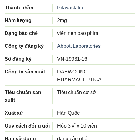
Thành phần
Pitavastatin
Hàm lượng
2mg
Dạng bào chế
viên nén bao phim
Công ty đăng ký
Abbott Laboratories
Số đăng ký
VN-19931-16
Công ty sản xuất
DAEWOONG
PHARMACEUTICAL
Tiêu chuẩn sản
Tiêu chuẩn cơ sở
xuất
Xuất xứ
Hàn Quốc
Quy cách đóng gói
Hộp 3 vỉ x 10 viên
Hạn sử dụng
đang cập nhật