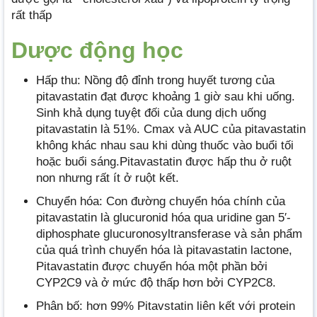
rất thấp
Dược động học
Hấp thu: Nồng độ đỉnh trong huyết tương của
pitavastatin đạt được khoảng 1 giờ sau khi uống.
Sinh khả dụng tuyệt đối của dung dịch uống
pitavastatin là 51%. Cmax và AUC của pitavastatin
không khác nhau sau khi dùng thuốc vào buổi tối
hoặc buổi sáng.Pitavastatin được hấp thu ở ruột
non nhưng rất ít ở ruột kết.
Chuyển hóa: Con đường chuyển hóa chính của
pitavastatin là glucuronid hóa qua uridine gan 5′-
diphosphate glucuronosyltransferase và sản phẩm
của quá trình chuyển hóa là pitavastatin lactone,
Pitavastatin được chuyển hóa một phần bởi
CYP2C9 và ở mức độ thấp hơn bởi CYP2C8.
Phân bố: hơn 99% Pitavstatin liên kết với protein