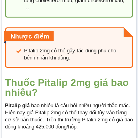
tăng cholesterol máu, giảm cholesterol xấu,
…
Nhược điểm
Pitalip 2mg có thể gây tác dụng phụ cho
bệnh nhân khi dùng.
Thuốc Pitalip 2mg giá bao
nhiêu?
Pitalip giá
bao nhiêu là câu hỏi nhiều người thắc mắc.
Hiện nay giá Pitalip 2mg có thể thay đổi tùy vào từng
cơ sở bán thuốc. Trên thị trường Pitalip 2mg có giá dao
động khoảng 425.000 đồng/hộp.