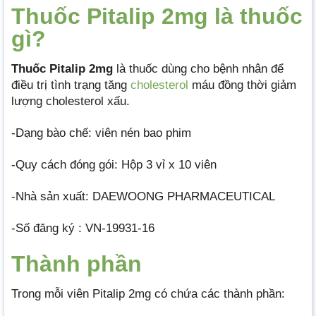
Thuốc Pitalip 2mg là thuốc
gì?
Thuốc Pitalip 2mg
là thuốc dùng cho bệnh nhân để
điều trị tình trạng tăng
cholesterol
máu đồng thời giảm
lượng cholesterol xấu.
-Dạng bào chế: viên nén bao phim
-Quy cách đóng gói: Hộp 3 vỉ x 10 viên
-Nhà sản xuất: DAEWOONG PHARMACEUTICAL
-Số đăng ký : VN-19931-16
Thành phần
Trong mỗi viên Pitalip 2mg có chứa các thành phần: