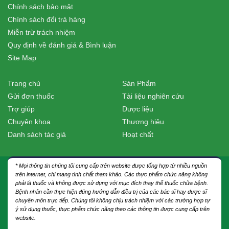
Chính sách bảo mật
Chính sách đổi trả hàng
Miễn trừ trách nhiệm
Quy định về đánh giá & Bình luận
Site Map
Trang chủ
Sản Phẩm
Gửi đơn thuốc
Tài liệu nghiên cứu
Trợ giúp
Dược liệu
Chuyên khoa
Thương hiệu
Danh sách tác giả
Hoạt chất
* Mọi thông tin chúng tôi cung cấp trên website được tổng hợp từ nhiều nguồn
trên internet, chỉ mang tính chất tham khảo. Các thực phẩm chức năng không
phải là thuốc và không được sử dụng với mục đích thay thế thuốc chữa bệnh.
Bệnh nhân cần thực hiện đúng hướng dẫn điều trị của các bác sĩ hay dược sĩ
chuyên môn trực tiếp. Chúng tôi không chịu trách nhiệm với các trường hợp tự
ý sử dụng thuốc, thực phẩm chức năng theo các thông tin được cung cấp trên
website.