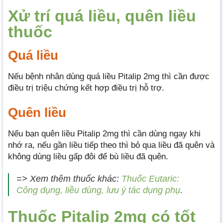
Xử trí quá liều, quên liều
thuốc
Quá liều
Nếu bệnh nhân dùng quá liều Pitalip 2mg thì cần được
điều trị triệu chứng kết hợp điều trị hỗ trợ.
Quên liều
Nếu bạn quên liều Pitalip 2mg thì cần dùng ngay khi
nhớ ra, nếu gần liều tiếp theo thì bỏ qua liều đã quên và
không dùng liều gấp đôi để bù liều đã quên.
=> Xem thêm thuốc khác:
Thuốc Eutaric:
Công dụng, liều dùng, lưu ý tác dụng phụ
.
Thuốc Pitalip 2mg có tốt