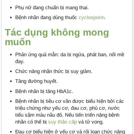
Phụ nữ đang chuẩn bị mang thai.
Bệnh nhân đang dùng thuốc
cyclosporin
.
Tác dụng không mong
muốn
Phản ứng quá mẫn: da bị ngứa, phát ban, nổi mề
đay.
Chức năng nhận thức bị suy giảm.
Tăng đường huyết.
Bệnh nhân bị tăng HbA1c.
Bệnh nhân bị tiêu cơ vân được biểu hiện bởi các
triệu chứng như yếu cơ, đau cơ, phù cơ, nước
tiểu sậm màu nâu đỏ. Nếu tiến triển nặng bệnh
nhân có thể bị
suy thận cấp
và tử vong.
Đau cơ biểu hiện ở yếu cơ và rối loạn chức năng