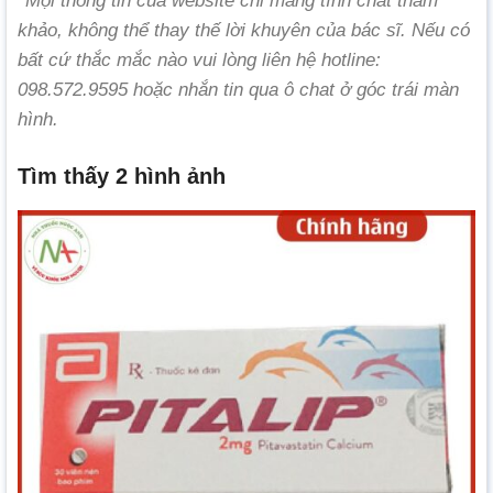
*Mọi thông tin của website chỉ mang tính chất tham
khảo, không thể thay thế lời khuyên của bác sĩ. Nếu có
bất cứ thắc mắc nào vui lòng liên hệ hotline:
098.572.9595 hoặc nhắn tin qua ô chat ở góc trái màn
hình.
Tìm thấy 2 hình ảnh