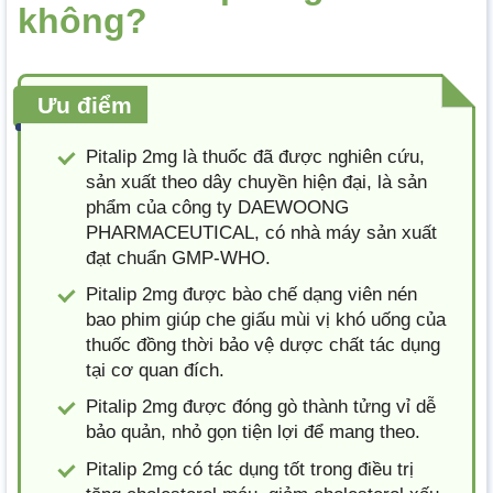
không?
Ưu điểm
Pitalip 2mg là thuốc đã được nghiên cứu,
sản xuất theo dây chuyền hiện đại, là sản
phẩm của công ty DAEWOONG
PHARMACEUTICAL, có nhà máy sản xuất
đạt chuẩn GMP-WHO.
Pitalip 2mg được bào chế dạng viên nén
bao phim giúp che giấu mùi vị khó uống của
thuốc đồng thời bảo vệ dược chất tác dụng
tại cơ quan đích.
Pitalip 2mg được đóng gò thành tửng vỉ dễ
bảo quản, nhỏ gọn tiện lợi để mang theo.
Pitalip 2mg có tác dụng tốt trong điều trị