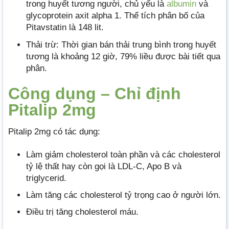
trong huyết tương người, chủ yếu là
albumin
và
glycoprotein axit alpha 1. Thể tích phân bố của
Pitavstatin là 148 lit.
Thải trừ: Thời gian bán thải trung bình trong huyết
tương là khoảng 12 giờ, 79% liều được bài tiết qua
phân.
Công dụng – Chỉ định
Pitalip 2mg
Pitalip 2mg có tác dụng:
Làm giảm cholesterol toàn phần và các cholesterol
tỷ lệ thất hay còn gọi là LDL-C, Apo B và
triglycerid.
Làm tăng các cholesterol tỷ trọng cao ở người lớn.
Điều trị tăng cholesterol máu.