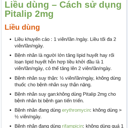
Liều dùng – Cách sử dụng
Pitalip 2mg
Liều dùng
Liều khuyến cáo : 1 viên/lần /ngày. Liều tối đa 2
viên/lần/ngày.
Bệnh nhân là người lớn tăng lipid huyết hay rối
loạn lipid huyết hỗn hợp liều khởi đầu là 1
viên/lần/ngày, có thể tăng lên 2 viên/lần/ngày.
Bệnh nhân suy thận: ½ viên/lần/ngày, không dùng
thuốc cho bệnh nhân suy thận nặng.
Bệnh nhân suy gan:không dùng Pitalip 2mg cho
bệnh nhân bị bệnh gan tiến triển.
Bệnh nhân đang dùng
erythromycin
: không dùng >
½ viên/ngày.
Bệnh nhân đang dùng
rifampicin
: không dùng quá 1