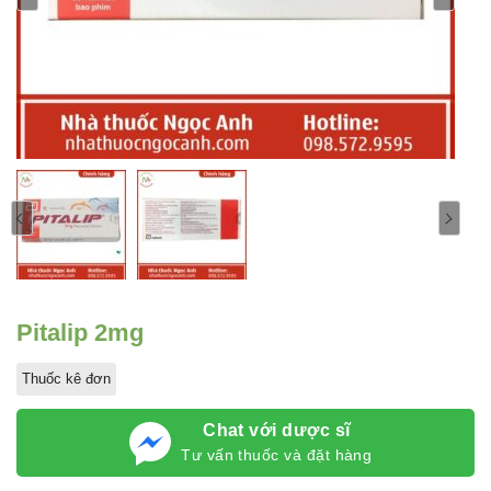
Pitalip 2mg
Thuốc kê đơn
Chat với dược sĩ
Tư vấn thuốc và đặt hàng