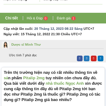
Chi tiết
Hỏi & Đáp
Đánh giá
0
1
Cập nhật lần cuối:
20 Tháng 12, 2023 08:22 Sáng
UTC+7
Ngày viết:
15 Tháng 12, 2022 21:30 Chiều
UTC+7
Dược sĩ Minh Thư
Ước tính 7 phút đọc
Trên thị trường hiện nay có rất nhiều thông tin về
sả
n phẩm
Pitalip 2mg
tuy nhiên còn chưa đầy đủ.
Qua bài viết dưới đây
nhà thuốc Ngọc Anh
xin được
cung cấp thông tin đầy đủ về Pitalip 2mg tới bạn
đọc như Pitalip 2mg là thuốc gì? Pitalip 2mg có tác
dụng gì? Pitalip 2mg giá bao nhiêu?