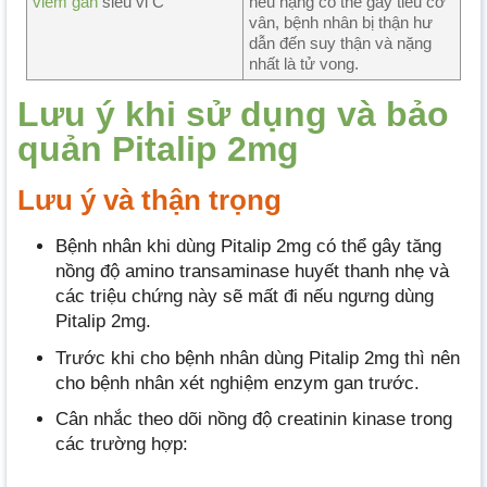
viêm gan
siêu vi C
nếu nặng có thể gây tiêu cơ
vân, bệnh nhân bị thận hư
dẫn đến suy thận và nặng
nhất là tử vong.
Lưu ý khi sử dụng và bảo
quản Pitalip 2mg
Lưu ý và thận trọng
Bệnh nhân khi dùng Pitalip 2mg có thể gây tăng
nồng độ amino transaminase huyết thanh nhẹ và
các triệu chứng này sẽ mất đi nếu ngưng dùng
Pitalip 2mg.
Trước khi cho bệnh nhân dùng Pitalip 2mg thì nên
cho bệnh nhân xét nghiệm enzym gan trước.
Cân nhắc theo dõi nồng độ creatinin kinase trong
các trường hợp: