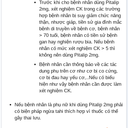
Trước khi cho bệnh nhân dùng Pitalip
2mg, xét nghiệm CK trong các trường
hợp bệnh nhân bị suy giảm chức năng
thận, nhược giáp, tiền sử gia đình mắc
bệnh di truyền về bệnh cơ, bệnh nhân
> 70 tuổi, bệnh nhân có tiền sử bệnh
gan hay nghiện rượu bia. Nếu bệnh
nhân có mức xét nghiệm CK > 5 thì
không nên dùng Pitalip 2mg.
Bệnh nhân cần thông báo về các tác
dụng phụ trên cơ như cơ bị co cứng,
cơ bị đau hay yếu cơ,..Nếu có biểu
hiện như vậy bệnh nhân cần được làm
xét nghiệm CK.
Nếu bệnh nhân là phụ nữ khi dùng Pitalip 2mg phải
có biện pháp ngừa tahi thích hợp vì thuốc có thể
gây thai lưu.