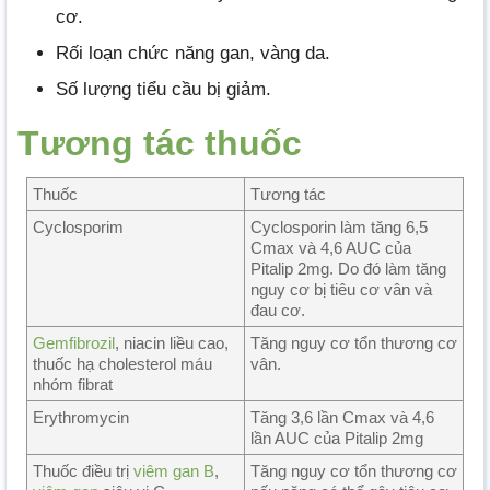
cơ.
Rối loạn chức năng gan, vàng da.
Số lượng tiểu cầu bị giảm.
Tương tác thuốc
Thuốc
Tương tác
Cyclosporim
Cyclosporin làm tăng 6,5
Cmax và 4,6 AUC của
Pitalip 2mg. Do đó làm tăng
nguy cơ bị tiêu cơ vân và
đau cơ.
Gemfibrozil
, niacin liều cao,
Tăng nguy cơ tổn thương cơ
thuốc hạ cholesterol máu
vân.
nhóm fibrat
Erythromycin
Tăng 3,6 lần Cmax và 4,6
lần AUC của Pitalip 2mg
Thuốc điều trị
viêm gan B
,
Tăng nguy cơ tổn thương cơ