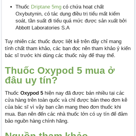
Thuốc
Driptane 5mg
có chứa hoạt chất
Oxybutynin, có tác dụng điều trị tiểu mất kiểm
soát, tần suất đi tiểu quá mức được sản xuất bởi
Abbott Laboratories S.A
Tuy nhiên các thuốc được liệt kê trên đây chỉ mang
tính chất tham khảo, các bạn đọc nên tham khảo ý kiến
bác sĩ trước khi dùng các thuốc này để thay thế.
Thuốc Oxypod 5 mua ở
đâu uy tín?
Thuốc
Oxypod 5
hiện nay đã được bán nhiều tại các
cửa hàng trên toàn quốc và chỉ được bán theo đơn kê
của bác sĩ vì vậy bạn cần mang theo đơn thuốc khi
mua. Bạn nên đến các nhà thuốc lớn có uy tín để đảm
bảo nguồn hàng chính hãng.
Nguồn tham khảo