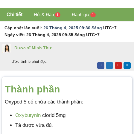
Chi tiết
Hỏi & Đáp
Đánh giá
1
1
Cập nhật lần cuối:
26 Tháng 4, 2025 09:36 Sáng
UTC+7
Ngày viết:
26 Tháng 4, 2025 09:35 Sáng
UTC+7
Dược sĩ Minh Thư
Ước tính 5 phút đọc
Thành phần
Oxypod 5 có chứa các thành phần:
Oxybutynin
clorid 5mg
Tá dược vừa đủ.