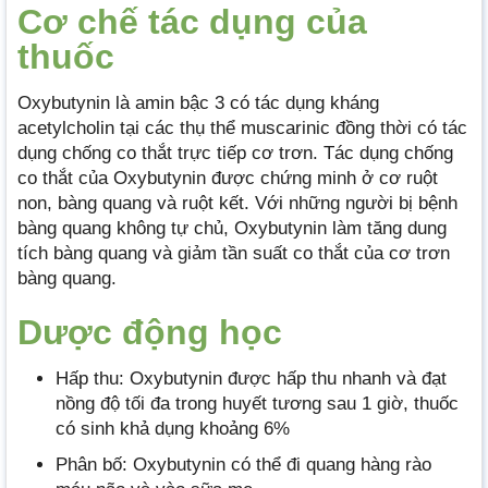
Cơ chế tác dụng của
thuốc
Oxybutynin là amin bậc 3 có tác dụng kháng
acetylcholin tại các thụ thể muscarinic đồng thời có tác
dụng chống co thắt trực tiếp cơ trơn. Tác dụng chống
co thắt của Oxybutynin được chứng minh ở cơ ruột
non, bàng quang và ruột kết. Với những người bị bệnh
bàng quang không tự chủ, Oxybutynin làm tăng dung
tích bàng quang và giảm tần suất co thắt của cơ trơn
bàng quang.
Dược động học
Hấp thu: Oxybutynin được hấp thu nhanh và đạt
nồng độ tối đa trong huyết tương sau 1 giờ, thuốc
có sinh khả dụng khoảng 6%
Phân bố: Oxybutynin có thể đi quang hàng rào