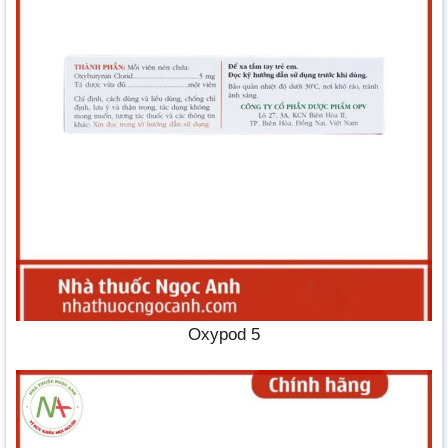
Oxypod 5