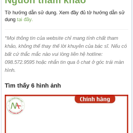
Tờ hướng dẫn sử dụng. Xem đầy đủ tờ hướng dẫn sử
dụng
tại đây.
*Mọi thông tin của website chỉ mang tính chất tham
khảo, không thể thay thế lời khuyên của bác sĩ. Nếu có
bất cứ thắc mắc nào vui lòng liên hệ hotline:
098.572.9595 hoặc nhắn tin qua ô chat ở góc trái màn
hình.
Tìm thấy 6 hình ảnh