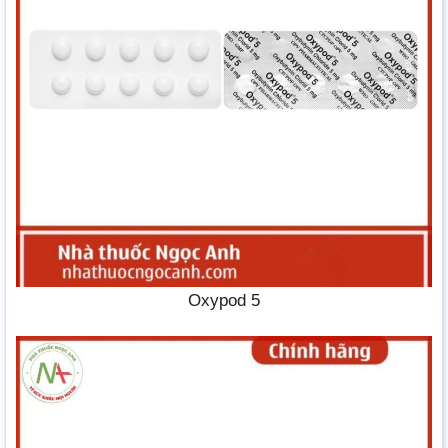
Oxypod 5