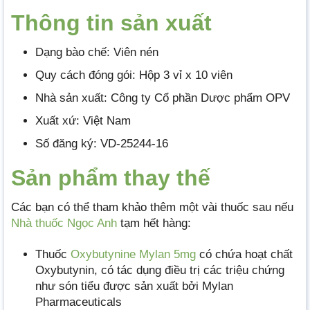
Thông tin sản xuất
Dạng bào chế: Viên nén
Quy cách đóng gói: Hộp 3 vỉ x 10 viên
Nhà sản xuất: Công ty Cổ phần Dược phẩm OPV
Xuất xứ: Việt Nam
Số đăng ký: VD-25244-16
Sản phẩm thay thế
Các bạn có thể tham khảo thêm một vài thuốc sau nếu
Nhà thuốc Ngọc Anh
tạm hết hàng:
Thuốc
Oxybutynine Mylan 5mg
có chứa hoạt chất
Oxybutynin, có tác dụng điều trị các triệu chứng
như són tiểu được sản xuất bởi Mylan
Pharmaceuticals