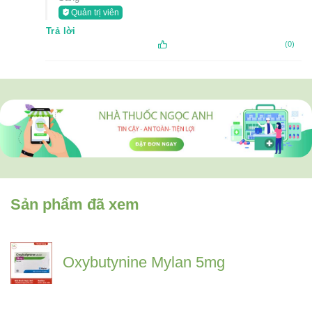
Quản trị viên
Trả lời
(0)
Sản phẩm đã xem
Oxybutynine Mylan 5mg