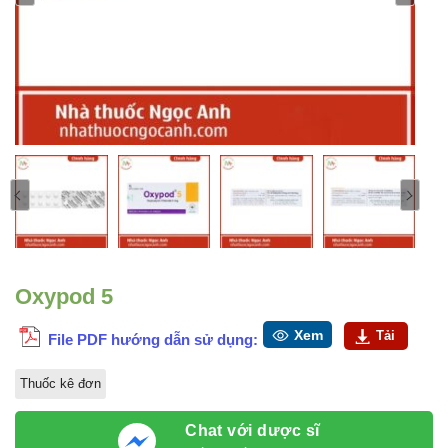
Oxypod 5
Xem
Tải
File PDF hướng dẫn sử dụng:
Thuốc kê đơn
Chat với dược sĩ