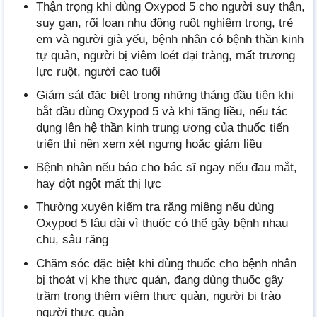
Thận trọng khi dùng Oxypod 5 cho người suy thận,
suy gan, rối loạn nhu động ruột nghiêm trọng, trẻ
em và người già yếu, bệnh nhân có bệnh thần kinh
tự quản, người bị viêm loét đại tràng, mất trương
lực ruột, người cao tuổi
Giám sát đặc biệt trong những tháng đầu tiên khi
bắt đầu dùng Oxypod 5 và khi tăng liều, nếu tác
dụng lên hệ thần kinh trung ương của thuốc tiến
triển thì nên xem xét ngưng hoặc giảm liều
Bệnh nhân nếu báo cho bác sĩ ngay nếu đau mắt,
hay đột ngột mất thị lực
Thường xuyên kiểm tra răng miệng nếu dùng
Oxypod 5 lâu dài vì thuốc có thể gây bệnh nhau
chu, sâu răng
Chăm sóc đặc biệt khi dùng thuốc cho bệnh nhân
bị thoát vị khe thực quản, đang dùng thuốc gây
trầm trọng thêm viêm thực quản, người bị trào
người thực quản