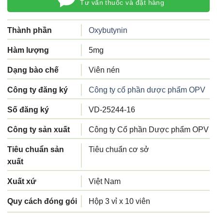
Tư vấn thuốc và đặt hàng
Thành phần
Oxybutynin
Hàm lượng
5mg
Dạng bào chế
Viên nén
Công ty đăng ký
Công ty cổ phần dược phẩm OPV
Số đăng ký
VD-25244-16
Công ty sản xuất
Công ty Cổ phần Dược phẩm OPV
Tiêu chuẩn sản
Tiêu chuẩn cơ sở
xuất
Xuất xứ
Việt Nam
Quy cách đóng gói
Hộp 3 vỉ x 10 viên