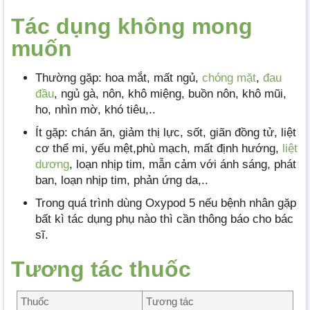
Tác dụng không mong
muốn
Thường gặp: hoa mắt, mất ngủ,
chóng mặt
,
đau
đầu
, ngủ gà, nôn, khô miệng, buồn nôn, khô mũi,
ho, nhìn mờ, khó tiêu,..
Ít gặp: chán ăn, giảm thị lực, sốt, giãn đồng tử, liệt
cơ thể mi, yếu mệt,phù mạch, mất định hướng,
liệt
dương
, loạn nhịp tim, mẫn cảm với ánh sáng, phát
ban, loạn nhịp tim, phản ứng da,..
Trong quá trình dùng Oxypod 5 nếu bệnh nhân gặp
bất kì tác dụng phụ nào thì cần thông báo cho bác
sĩ.
Tương tác thuốc
Thuốc
Tương tác