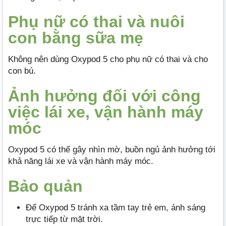
Phụ nữ có thai và nuôi
con bằng sữa mẹ
Không nên dùng Oxypod 5 cho phụ nữ có thai và cho
con bú.
Ảnh hưởng đối với công
việc lái xe, vận hành máy
móc
Oxypod 5 có thể gây nhìn mờ, buồn ngủ ảnh hưởng tới
khả năng lái xe và vận hành máy móc.
Bảo quản
Để Oxypod 5 tránh xa tầm tay trẻ em, ánh sáng
trực tiếp từ mặt trời.