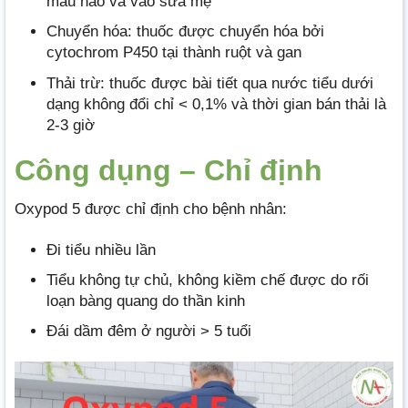
máu não và vào sữa mẹ
Chuyển hóa: thuốc được chuyển hóa bởi
cytochrom P450 tại thành ruột và gan
Thải trừ: thuốc được bài tiết qua nước tiểu dưới
dạng không đổi chỉ < 0,1% và thời gian bán thải là
2-3 giờ
Công dụng – Chỉ định
Oxypod 5 được chỉ định cho bệnh nhân:
Đi tiểu nhiều lần
Tiểu không tự chủ, không kiềm chế được do rối
loạn bàng quang do thần kinh
Đái dầm đêm ở người > 5 tuổi