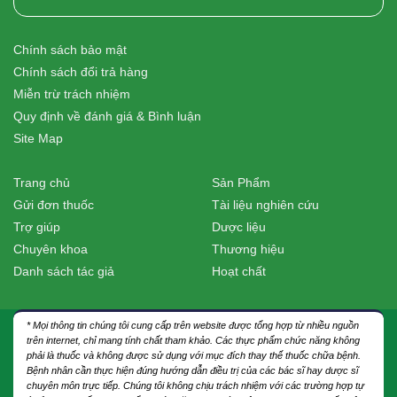
Chính sách bảo mật
Chính sách đổi trả hàng
Miễn trừ trách nhiệm
Quy định về đánh giá & Bình luận
Site Map
Trang chủ
Sản Phẩm
Gửi đơn thuốc
Tài liệu nghiên cứu
Trợ giúp
Dược liệu
Chuyên khoa
Thương hiệu
Danh sách tác giả
Hoạt chất
* Mọi thông tin chúng tôi cung cấp trên website được tổng hợp từ nhiều nguồn
trên internet, chỉ mang tính chất tham khảo. Các thực phẩm chức năng không
phải là thuốc và không được sử dụng với mục đích thay thế thuốc chữa bệnh.
Bệnh nhân cần thực hiện đúng hướng dẫn điều trị của các bác sĩ hay dược sĩ
chuyên môn trực tiếp. Chúng tôi không chịu trách nhiệm với các trường hợp tự