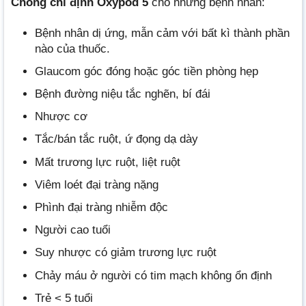
Chống chỉ định Oxypod 5
cho những bệnh nhân:
Bệnh nhân dị ứng, mẫn cảm với bất kì thành phần
nào của thuốc.
Glaucom góc đóng hoặc góc tiền phòng hẹp
Bệnh đường niệu tắc nghẽn, bí đái
Nhược cơ
Tắc/bán tắc ruột, ứ đọng dạ dày
Mất trương lực ruột, liệt ruột
Viêm loét đại tràng nặng
Phình đại tràng nhiễm độc
Người cao tuổi
Suy nhược có giảm trương lực ruột
Chảy máu ở người có tim mạch không ổn định
Trẻ < 5 tuổi