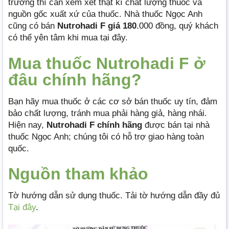
trường thì cần xem xét thật kĩ chất lượng thuốc và
nguồn gốc xuất xứ của thuốc. Nhà thuốc Ngọc Anh
cũng có bán
Nutrohadi F giá 180
.000 đồng, quý khách
có thể yên tâm khi mua tại đây.
Mua thuốc Nutrohadi F ở
đâu chính hãng?
Bạn hãy mua thuốc ở các cơ sở bán thuốc uy tín, đảm
bảo chất lượng, tránh mua phải hàng giả, hàng nhái.
Hiện nay,
Nutrohadi F chính hãng
được bán tại nhà
thuốc Ngọc Anh; chúng tôi có hỗ trợ giao hàng toàn
quốc.
Nguồn tham khảo
Tờ hướng dẫn sử dụng thuốc. Tải tờ hướng dẫn đầy đủ
Tại đây
.