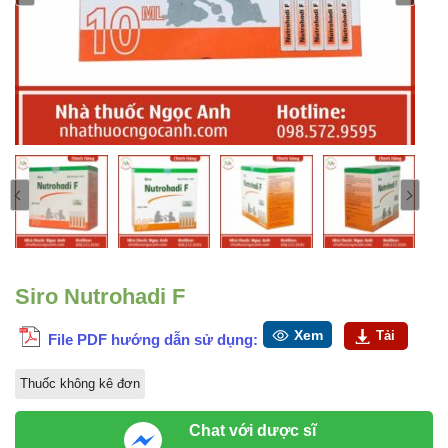
Siro Nutrohadi F
Xem
Tải
File PDF hướng dẫn sử dụng:
Thuốc không kê đơn
Chat với dược sĩ