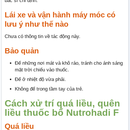
bác sĩ chỉ định.
Lái xe và vận hành máy móc có
lưu ý như thế nào
Chưa có thông tin về tác động này.
Bảo quản
Để những nơi mát và khô ráo, tránh cho ánh sáng
mặt trời chiếu vào thuốc.
Để ở nhiệt độ vừa phải.
Không để trong tầm tay của trẻ.
Cách xử trí quá liều, quên
liều thuốc bổ Nutrohadi F
Quá liều