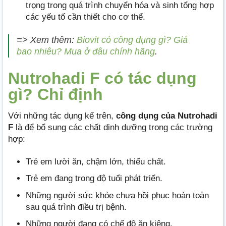
trọng trong quá trình chuyển hóa và sinh tổng hợp
các yếu tố cần thiết cho cơ thể.
=> Xem thêm:
Biovit có công dụng gì? Giá
bao nhiêu? Mua ở đâu chính hãng
.
Nutrohadi F có tác dụng
gì? Chỉ định
Với những tác dụng kể trên,
công dụng của Nutrohadi
F
là để bổ sung các chất dinh dưỡng trong các trường
hợp:
Trẻ em lười ăn, chậm lớn, thiếu chất.
Trẻ em đang trong độ tuổi phát triển.
Những người sức khỏe chưa hồi phục hoàn toàn
sau quá trình điều trị bệnh.
Những người đang có chế độ ăn kiêng.