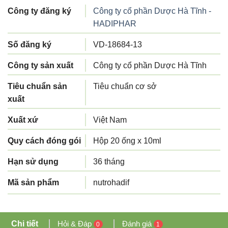
Công ty đăng ký
Công ty cổ phần Dược Hà Tĩnh -
HADIPHAR
Số đăng ký
VD-18684-13
Công ty sản xuất
Công ty cổ phần Dược Hà Tĩnh
Tiêu chuẩn sản
Tiêu chuẩn cơ sở
xuất
Xuất xứ
Việt Nam
Quy cách đóng gói
Hộp 20 ống x 10ml
Hạn sử dụng
36 tháng
Mã sản phẩm
nutrohadif
Chi tiết
Hỏi & Đáp
Đánh giá
0
1