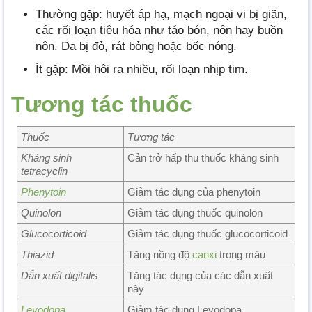
Thường gặp: huyết áp hạ, mạch ngoại vi bị giãn,
các rối loạn tiêu hóa như táo bón, nôn hay buồn
nôn. Da bị đỏ, rát bỏng hoặc bốc nóng.
Ít gặp: Mồi hôi ra nhiều, rối loạn nhịp tim.
Tương tác thuốc
Thuốc
Tương tác
Kháng sinh
Cản trở hấp thu thuốc kháng sinh
tetracyclin
Phenytoin
Giảm tác dụng của phenytoin
Quinolon
Giảm tác dụng thuốc quinolon
Glucocorticoid
Giảm tác dụng thuốc glucocorticoid
Thiazid
Tăng nồng độ
canxi
trong máu
Dẫn xuất digitalis
Tăng tác dụng của các dẫn xuất
này
Levodopa
Giảm tác dụng Levodopa