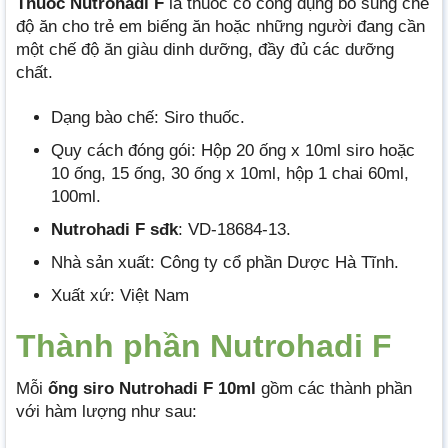
Thuốc Nutrohadi F
là thuốc có công dụng bổ sung chế
độ ăn cho trẻ em biếng ăn hoặc những người đang cần
một chế độ ăn giàu dinh dưỡng, đầy đủ các dưỡng
chất.
Dạng bào chế: Siro thuốc.
Quy cách đóng gói: Hộp 20 ống x 10ml siro hoặc
10 ống, 15 ống, 30 ống x 10ml, hộp 1 chai 60ml,
100ml.
Nutrohadi F sđk
: VD-18684-13.
Nhà sản xuất: Công ty cổ phần Dược Hà Tĩnh.
Xuất xứ: Việt Nam
Thành phần Nutrohadi F
Mỗi
ống siro Nutrohadi F 10ml
gồm các thành phần
với hàm lượng như sau: