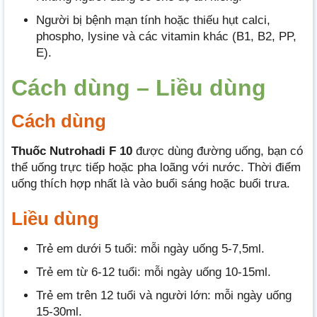
Người bị bệnh mạn tính hoặc thiếu hụt calci,
phospho, lysine và các vitamin khác (B1, B2, PP,
E).
Cách dùng – Liều dùng
Cách dùng
Thuốc Nutrohadi F 10
được dùng đường uống, bạn có
thể uống trực tiếp hoặc pha loãng với nước. Thời điểm
uống thích hợp nhất là vào buổi sáng hoặc buổi trưa.
Liều dùng
Trẻ em dưới 5 tuổi: mỗi ngày uống 5-7,5ml.
Trẻ em từ 6-12 tuổi: mỗi ngày uống 10-15ml.
Trẻ em trên 12 tuổi và người lớn: mỗi ngày uống
15-30ml.