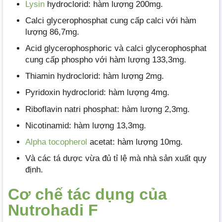
Lysin
hydroclorid: hàm lượng 200mg.
Calci glycerophosphat cung cấp calci với hàm
lượng 86,7mg.
Acid glycerophosphoric và calci glycerophosphat
cung cấp phospho với hàm lượng 133,3mg.
Thiamin hydroclorid: hàm lượng 2mg.
Pyridoxin hydroclorid: hàm lượng 4mg.
Riboflavin natri phosphat: hàm lượng 2,3mg.
Nicotinamid: hàm lượng 13,3mg.
Alpha tocopherol
acetat: hàm lượng 10mg.
Và các tá dược vừa đủ tỉ lệ mà nhà sản xuất quy
định.
Cơ chế tác dụng của
Nutrohadi F