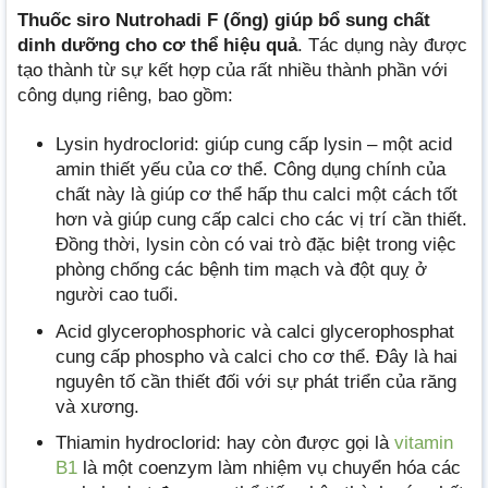
Thuốc siro Nutrohadi F (ống) giúp bổ sung chất
dinh dưỡng cho cơ thể hiệu quả
. Tác dụng này được
tạo thành từ sự kết hợp của rất nhiều thành phần với
công dụng riêng, bao gồm:
Lysin hydroclorid: giúp cung cấp lysin – một acid
amin thiết yếu của cơ thể. Công dụng chính của
chất này là giúp cơ thể hấp thu calci một cách tốt
hơn và giúp cung cấp calci cho các vị trí cần thiết.
Đồng thời, lysin còn có vai trò đặc biệt trong việc
phòng chống các bệnh tim mạch và đột quỵ ở
người cao tuổi.
Acid glycerophosphoric và calci glycerophosphat
cung cấp phospho và calci cho cơ thể. Đây là hai
nguyên tố cần thiết đối với sự phát triển của răng
và xương.
Thiamin hydroclorid: hay còn được gọi là
vitamin
B1
là một coenzym làm nhiệm vụ chuyển hóa các