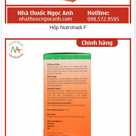
Hộp Nutrohadi F