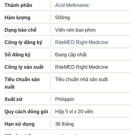
Thành phần
Acid Mefenamic
Hàm lượng
500mg
Dạng bào chế
Viên nén bao phim
Công ty đăng ký
RiteMED Right Medicine
Số đăng ký
Đang cập nhật
Công ty sản xuất
RiteMED Right Medicine
Tiêu chuẩn sản
Tiêu chuẩn nhà sản xuất
xuất
Xuất xứ
Philippin
Quy cách đóng gói
Hộp 5 vỉ x 20 viên
Hạn sử dụng
36 tháng