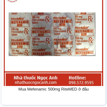
Mua Mefenamic 500mg RiteMED ở đâu