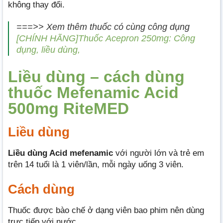
không thay đổi.
===>> Xem thêm thuốc có cùng công dụng
[CHÍNH HÃNG]Thuốc Acepron 250mg: Công
dụng, liều dùng,
Liều dùng – cách dùng
thuốc Mefenamic Acid
500mg RiteMED
Liều dùng
Liều dùng Acid mefenamic
với người lớn và trẻ em
trên 14 tuổi là 1 viên/lần, mỗi ngày uống 3 viên.
Cách dùng
Thuốc được bào chế ở dạng viên bao phim nên dùng
trực tiếp với nước.