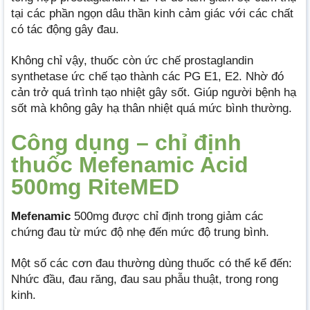
tại các phần ngọn dâu thần kinh cảm giác với các chất
có tác động gây đau.
Không chỉ vậy, thuốc còn ức chế prostaglandin
synthetase ức chế tạo thành các PG E1, E2. Nhờ đó
cản trở quá trình tạo nhiệt gây sốt. Giúp người bệnh hạ
sốt mà không gây hạ thân nhiệt quá mức bình thường.
Công dụng – chỉ định
thuốc Mefenamic Acid
500mg RiteMED
Mefenamic
500mg được chỉ định trong giảm các
chứng đau từ mức độ nhẹ đến mức độ trung bình.
Một số các cơn đau thường dùng thuốc có thể kể đến:
Nhức đầu, đau răng, đau sau phẫu thuật, trong rong
kinh.