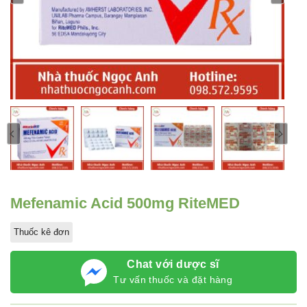
Mefenamic Acid 500mg RiteMED
Thuốc kê đơn
Chat với dược sĩ
Tư vấn thuốc và đặt hàng