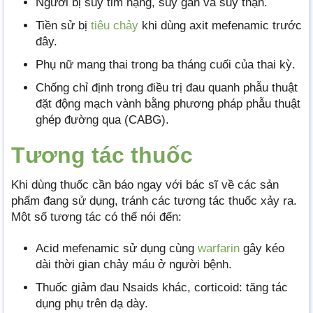
Người bị suy tim nặng, suy gan và suy thận.
Tiền sử bị
tiêu chảy
khi dùng axit mefenamic trước
đây.
Phụ nữ mang thai trong ba tháng cuối của thai kỳ.
Chống chỉ định trong điều trị đau quanh phẫu thuật
đặt động mạch vành bằng phương pháp phẫu thuật
ghép đường qua (CABG).
Tương tác thuốc
Khi dùng thuốc cần báo ngay với bác sĩ về các sản
phẩm đang sử dụng, tránh các tương tác thuốc xảy ra.
Một số tương tác có thể nói đến:
Acid mefenamic sử dụng cùng
warfarin
gây kéo
dài thời gian chảy máu ở người bệnh.
Thuốc giảm đau Nsaids khác, corticoid: tăng tác
dụng phụ trên dạ dày.