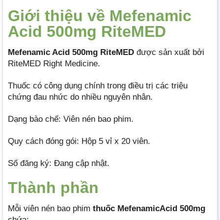
Giới thiệu về Mefenamic
Acid 500mg RiteMED
Mefenamic Acid 500mg RiteMED
được sản xuất bởi
RiteMED Right Medicine.
Thuốc có công dụng chính trong điều trị các triệu
chứng đau nhức do nhiều nguyên nhân.
Dạng bào chế: Viên nén bao phim.
Quy cách đóng gói: Hộp 5 vỉ x 20 viên.
Số đăng ký: Đang cập nhật.
Thành phần
Mỗi viên nén bao phim
thuốc MefenamicAcid 500mg
chứa: