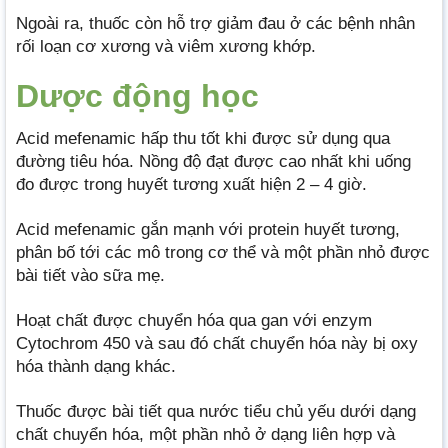
Ngoài ra, thuốc còn hỗ trợ giảm đau ở các bệnh nhân
rối loạn cơ xương và viêm xương khớp.
Dược động học
Acid mefenamic hấp thu tốt khi được sử dụng qua
đường tiêu hóa. Nồng độ đạt được cao nhất khi uống
đo được trong huyết tương xuất hiện 2 – 4 giờ.
Acid mefenamic gắn mạnh với protein huyết tương,
phân bố tới các mô trong cơ thể và một phần nhỏ được
bài tiết vào sữa mẹ.
Hoạt chất được chuyển hóa qua gan với enzym
Cytochrom 450 và sau đó chất chuyển hóa này bị oxy
hóa thành dạng khác.
Thuốc được bài tiết qua nước tiểu chủ yếu dưới dạng
chất chuyển hóa, một phần nhỏ ở dạng liên hợp và