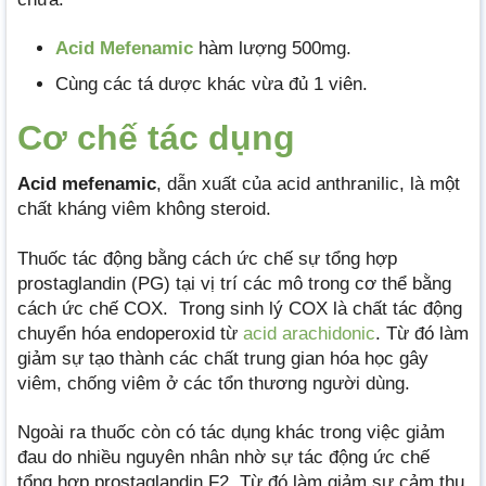
Acid Mefenamic
hàm lượng 500mg.
Cùng các tá dược khác vừa đủ 1 viên.
Cơ chế tác dụng
Acid mefenamic
, dẫn xuất của acid anthranilic, là một
chất kháng viêm không steroid.
Thuốc tác động bằng cách ức chế sự tổng hợp
prostaglandin (PG) tại vị trí các mô trong cơ thể bằng
cách ức chế COX. Trong sinh lý COX là chất tác động
chuyển hóa endoperoxid từ
acid arachidonic
. Từ đó làm
giảm sự tạo thành các chất trung gian hóa học gây
viêm, chống viêm ở các tổn thương người dùng.
Ngoài ra thuốc còn có tác dụng khác trong việc giảm
đau do nhiều nguyên nhân nhờ sự tác động ức chế
tổng hợp prostaglandin F2. Từ đó làm giảm sự cảm thụ