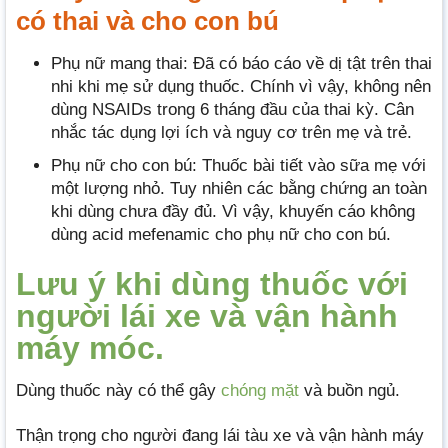
có thai và cho con bú
Phụ nữ mang thai: Đã có báo cáo về dị tật trên thai
nhi khi mẹ sử dụng thuốc. Chính vì vậy, không nên
dùng NSAIDs trong 6 tháng đầu của thai kỳ. Cân
nhắc tác dụng lợi ích và nguy cơ trên mẹ và trẻ.
Phụ nữ cho con bú: Thuốc bài tiết vào sữa mẹ với
một lượng nhỏ. Tuy nhiên các bằng chứng an toàn
khi dùng chưa đầy đủ. Vì vậy, khuyến cáo không
dùng acid mefenamic cho phụ nữ cho con bú.
Lưu ý khi dùng thuốc với
người lái xe và vận hành
máy móc.
Dùng thuốc này có thể gây
chóng mặt
và buồn ngủ.
Thận trọng cho người đang lái tàu xe và vận hành máy