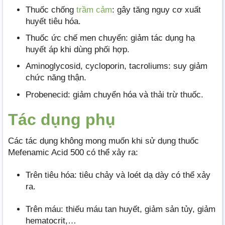
Thuốc chống
trầm cảm
: gây tăng nguy cơ xuất
huyết tiêu hóa.
Thuốc ức chế men chuyển: giảm tác dụng hạ
huyết áp khi dùng phối hợp.
Aminoglycosid, cycloporin, tacroliums: suy giảm
chức năng thận.
Probenecid: giảm chuyển hóa và thải trừ thuốc.
Tác dụng phụ
Các tác dụng không mong muốn khi sử dụng thuốc
Mefenamic Acid 500 có thể xảy ra:
Trên tiêu hóa: tiêu chảy và loét dạ dày có thể xảy
ra.
Trên máu: thiếu máu tan huyết, giảm sản tủy, giảm
hematocrit,…