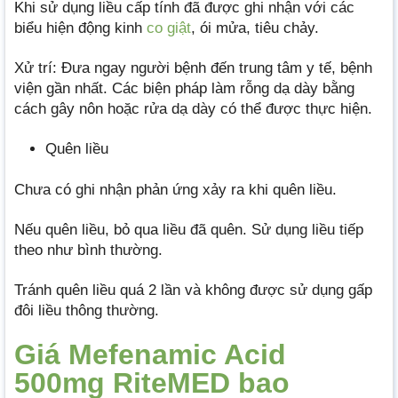
Khi sử dụng liều cấp tính đã được ghi nhận với các
biểu hiện động kinh
co giật
, ói mửa, tiêu chảy.
Xử trí: Đưa ngay người bệnh đến trung tâm y tế, bệnh
viện gần nhất. Các biện pháp làm rỗng dạ dày bằng
cách gây nôn hoặc rửa dạ dày có thể được thực hiện.
Quên liều
Chưa có ghi nhận phản ứng xảy ra khi quên liều.
Nếu quên liều, bỏ qua liều đã quên. Sử dụng liều tiếp
theo như bình thường.
Tránh quên liều quá 2 lần và không được sử dụng gấp
đôi liều thông thường.
Giá Mefenamic Acid
500mg RiteMED bao