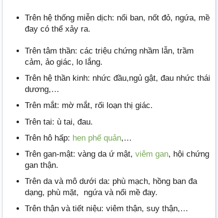
Trên hệ thống miễn dịch: nổi ban, nốt đỏ, ngứa, mề
đay có thể xảy ra.
Trên tâm thần: các triệu chứng nhầm lẫn, trầm
cảm, ảo giác, lo lắng.
Trên hệ thần kinh: nhức đầu,ngủ gật, đau nhức thái
dương,…
Trên mắt: mờ mắt, rối loạn thị giác.
Trên tai: ù tai, đau.
Trên hô hấp:
hen phế quản
,…
Trên gan-mật: vàng da ứ mật,
viêm gan
, hội chứng
gan thận.
Trên da và mô dưới da: phù mạch, hồng ban đa
dạng, phù mặt, ngứa và nổi mề đay.
Trên thận và tiết niệu: viêm thận, suy thận,…