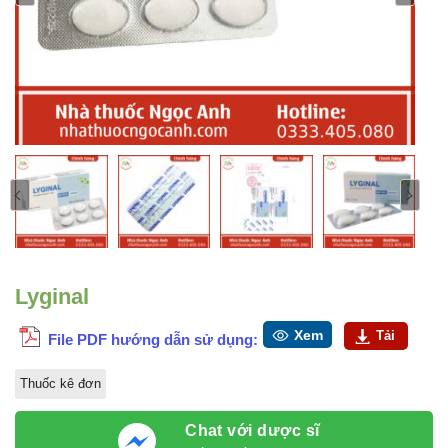
Lyginal
Xem
Tải
File PDF hướng dẫn sử dụng:
Thuốc kê đơn
Chat với dược sĩ