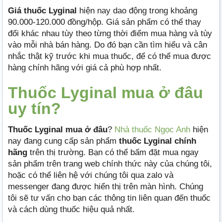
Giá thuốc Lyginal
hiện nay dao động trong khoảng
90.000-120.000 đồng/hộp. Giá sản phẩm có thể thay
đổi khác nhau tùy theo từng thời điểm mua hàng và tùy
vào mỗi nhà bán hàng. Do đó bạn cần tìm hiểu và cân
nhắc thật kỹ trước khi mua thuốc, để có thể mua được
hàng chính hãng với giá cả phù hợp nhất.
Thuốc Lyginal mua ở đâu
uy tín?
Thuốc Lyginal mua ở đâu
?
Nhà thuốc Ngọc Anh
hiện
nay đang cung cấp sản phẩm
thuốc Lyginal chính
hãng
trên thị trường. Bạn có thể bấm đặt mua ngay
sản phẩm trên trang web chính thức này của chúng tôi,
hoặc có thể liên hệ với chúng tôi qua zalo và
messenger đang được hiển thị trên màn hình. Chúng
tôi sẽ tư vấn cho bạn các thông tin liên quan đến thuốc
và cách dùng thuốc hiệu quả nhất.