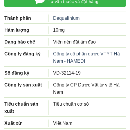
Tư vấn thuốc và đặt hàng
Thành phần
Dequalinium
Hàm lượng
10mg
Dạng bào chế
Viên nén đặt âm đạo
Công ty đăng ký
Công ty cổ phần dược VTYT Hà
Nam - HAMEDI
Số đăng ký
VD-32114-19
Công ty sản xuất
Công ty CP Dược Vật tư y tế Hà
Nam
Tiêu chuẩn sản
Tiêu chuẩn cơ sở
xuất
Xuất xứ
Việt Nam