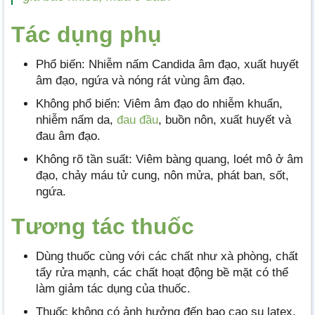
Tác dụng phụ
Phổ biến: Nhiễm nấm Candida âm đạo, xuất huyết
âm đạo, ngứa và nóng rát vùng âm đạo.
Không phổ biến: Viêm âm đạo do nhiễm khuẩn,
nhiễm nấm da,
đau đầu
, buồn nôn, xuất huyết và
đau âm đạo.
Không rõ tần suất: Viêm bàng quang, loét mô ở âm
đạo, chảy máu tử cung, nôn mửa, phát ban, sốt,
ngứa.
Tương tác thuốc
Dùng thuốc cùng với các chất như xà phòng, chất
tẩy rửa mạnh, các chất hoạt động bề mặt có thể
làm giảm tác dụng của thuốc.
Thuốc không có ảnh hưởng đến bao cao su latex.