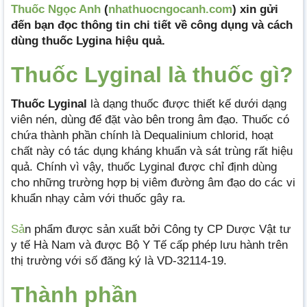
Thuốc Ngọc Anh
(
nhathuocngocanh.com
) xin gửi
đến bạn đọc thông tin chi tiết về công dụng và cách
dùng thuốc Lygina hiệu quả.
Thuốc Lyginal là thuốc gì?
Thuốc Lyginal
là dạng thuốc được thiết kế dưới dạng
viên nén, dùng để đặt vào bên trong âm đạo. Thuốc có
chứa thành phần chính là Dequalinium chlorid, hoạt
chất này có tác dụng kháng khuẩn và sát trùng rất hiệu
quả. Chính vì vậy, thuốc Lyginal được chỉ định dùng
cho những trường hợp bị viêm đường âm đạo do các vi
khuẩn nhạy cảm với thuốc gây ra.
Sả
n phẩm được sản xuất bởi Công ty CP Dược Vật tư
y tế Hà Nam và được Bộ Y Tế cấp phép lưu hành trên
thị trường với số đăng ký là VD-32114-19.
Thành phần