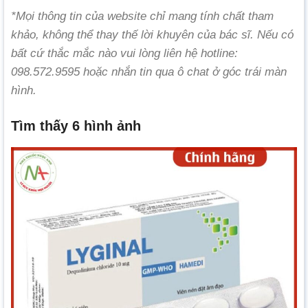
*Mọi thông tin của website chỉ mang tính chất tham
khảo, không thể thay thế lời khuyên của bác sĩ. Nếu có
bất cứ thắc mắc nào vui lòng liên hệ hotline:
098.572.9595 hoặc nhắn tin qua ô chat ở góc trái màn
hình.
Tìm thấy 6 hình ảnh