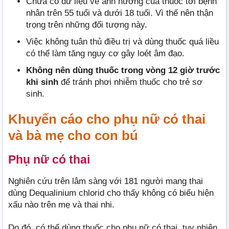
Chưa có dữ liệu về ảnh hưởng của thuốc tới bệnh
nhân trên 55 tuổi và dưới 18 tuổi. Vì thế nên thận
trọng trên những đối tượng này.
Việc không tuân thủ điều trị và dùng thuốc quá liều
có thể làm tăng nguy cơ gây loét âm đạo.
Không nên dùng thuốc trong vòng 12 giờ trước
khi sinh
để tránh phơi nhiễm thuốc cho trẻ sơ
sinh.
Khuyến cáo cho phụ nữ có thai
và bà mẹ cho con bú
Phụ nữ có thai
Nghiên cứu trên lâm sàng với 181 người mang thai
dùng Dequalinium chlorid cho thấy không có biểu hiện
xấu nào trên mẹ và thai nhi.
Do đó, có thể dùng thuốc cho phụ nữ có thai, tuy nhiên