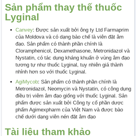
Sản phẩm thay thế thuốc
Lyginal
Canvey
:
Được sản xuất bởi ông ty Ltd Farmaprim
của Moldova
và có dạng bào chế là viên đặt âm
đạo. Sản phẩm có thành phần chính là
Cloramphenicol, Dexamethasone, Metronidazol và
Nystatin, có tác dụng kháng khuẩn ở vùng âm đạo
tương tự như thuốc Lyginal, tuy nhiên giá thành
nhỉnh hơn so với thuốc Lyginal.
AgiMycob
:
Sản phẩm có thành phần chính là
Metronidazol, Neomycin và Nystatin, có công dụng
điều trị viêm âm đạo giống với thuốc Lyginal. Sản
phẩm được sản xuất bởi Công ty cổ phần dược
phẩm Agimexpharm của Việt Nam
và
được bào
chế dưới dạng viên nén đặt âm đạo
Tài liệu tham khảo