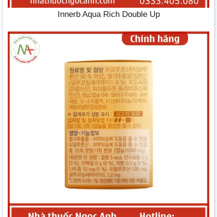
Innerb Aqua Rich Double Up