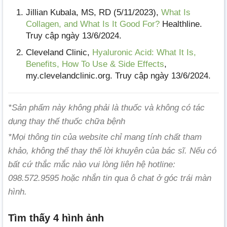
Jillian Kubala, MS, RD (5/11/2023),
What Is
Collagen, and What Is It Good For?
Healthline.
Truy cập ngày 13/6/2024.
Cleveland Clinic,
Hyaluronic Acid: What It Is,
Benefits, How To Use & Side Effects
,
my.clevelandclinic.org. Truy cập ngày 13/6/2024.
*Sản phẩm này không phải là thuốc và không có tác
dụng thay thế thuốc chữa bệnh
*Mọi thông tin của website chỉ mang tính chất tham
khảo, không thể thay thế lời khuyên của bác sĩ. Nếu có
bất cứ thắc mắc nào vui lòng liên hệ hotline:
098.572.9595 hoặc nhắn tin qua ô chat ở góc trái màn
hình.
Tìm thấy 4 hình ảnh