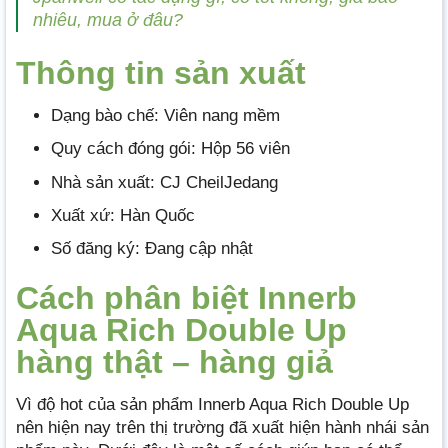
nhiêu, mua ở đâu?
Thông tin sản xuất
Dạng bào chế: Viên nang mềm
Quy cách đóng gói: Hộp 56 viên
Nhà sản xuất: CJ CheilJedang
Xuất xứ: Hàn Quốc
Số đăng ký: Đang cập nhật
Cách phân biệt Innerb
Aqua Rich Double Up
hàng thật – hàng giả
Vì độ hot của sản phẩm Innerb Aqua Rich Double Up
nên hiện nay trên thị trường đã xuất hiện hành nhái sản