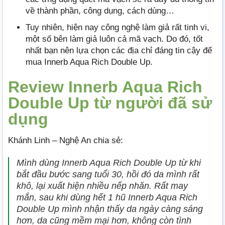
về thành phần, công dụng, cách dùng…
Tuy nhiên, hiện nay công nghệ làm giả rất tinh vi,
một số bên làm giả luôn cả mã vạch. Do đó, tốt
nhất bạn nên lựa chọn các địa chỉ đáng tin cậy để
mua Innerb Aqua Rich Double Up.
Review Innerb Aqua Rich
Double Up từ người đã sử
dụng
Khánh Linh – Nghệ An chia sẻ:
Mình dùng Innerb Aqua Rich Double Up từ khi
bắt đầu bước sang tuổi 30, hồi đó da mình rất
khô, lại xuất hiện nhiều nếp nhăn. Rất may
mắn, sau khi dùng hết 1 hũ Innerb Aqua Rich
Double Up mình nhận thấy da ngày càng sáng
hơn, da cũng mềm mại hơn, không còn tình