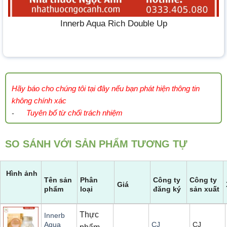
Innerb Aqua Rich Double Up
Hãy báo cho chúng tôi tại đây nếu bạn phát hiện thông tin
không chính xác
Tuyên bố từ chối trách nhiệm
-
SO SÁNH VỚI SẢN PHẨM TƯƠNG TỰ
Hình ảnh
Tên sản
Phân
Công ty
Công ty
Giá
phẩm
loại
đăng ký
sản xuất
Thực
Innerb
CJ
Aqua
CJ