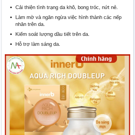
Cải thiện tình trạng da khô, bong tróc, nứt nẻ.
Làm mờ và ngăn ngừa việc hình thành các nếp
nhăn trên da.
Kiểm soát lượng dầu tiết trên da.
Hỗ trợ làm sáng da.