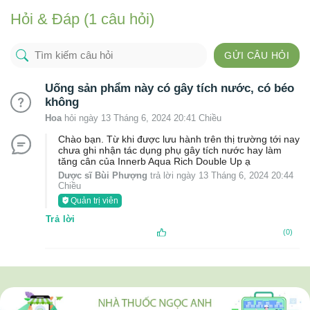
Hỏi & Đáp (1 câu hỏi)
GỬI CÂU HỎI
Uống sản phẩm này có gây tích nước, có béo
không
Hoa
hỏi ngày 13 Tháng 6, 2024 20:41 Chiều
Chào bạn. Từ khi được lưu hành trên thị trường tới nay
chưa ghi nhận tác dụng phụ gây tích nước hay làm
tăng cân của Innerb Aqua Rich Double Up ạ
Dược sĩ Bùi Phượng
trả lời ngày 13 Tháng 6, 2024 20:44
Chiều
Quản trị viên
Trả lời
(0)