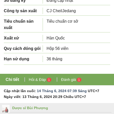
Số đăng ký
Đang cập nhật
Công ty sản xuất
CJ CheilJedang
Tiêu chuẩn sản
Tiêu chuẩn cơ sở
xuất
Xuất xứ
Hàn Quốc
Quy cách đóng gói
Hộp 56 viên
Hạn sử dụng
36 tháng
Chi tiết
Hỏi & Đáp
Đánh giá
1
1
Cập nhật lần cuối:
14 Tháng 6, 2024 07:39 Sáng
UTC+7
Ngày viết:
13 Tháng 6, 2024 20:29 Chiều
UTC+7
Dược sĩ Bùi Phượng