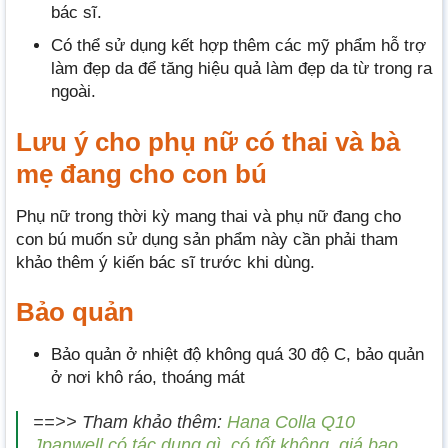
bác sĩ.
Có thể sử dụng kết hợp thêm các mỹ phẩm hỗ trợ
làm đẹp da để tăng hiệu quả làm đẹp da từ trong ra
ngoài.
Lưu ý cho phụ nữ có thai và bà
mẹ đang cho con bú
Phụ nữ trong thời kỳ mang thai và phụ nữ đang cho
con bú muốn sử dụng sản phẩm này cần phải tham
khảo thêm ý kiến bác sĩ trước khi dùng.
Bảo quản
Bảo quản ở nhiệt độ không quá 30 độ C, bảo quản
ở nơi khô ráo, thoáng mát
==>> Tham khảo thêm:
Hana Colla Q10
Jpanwell có tác dụng gì, có tốt không, giá bao