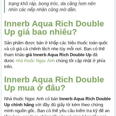
trạng khô ráp, bong tróc, da căng hơn nên
nhìn các nếp nhăn cũng mờ dần.
Innerb Aqua Rich Double
Up giá bao nhiêu?
Sản phẩm được bán ở khắp các hiệu thuốc toàn quốc
và có giá cả chênh lệch nhẹ tùy mỗi nơi. Bạn có thể
tham khảo
giá Innerb Aqua Rich Double Up
đã
được
nhà thuốc Ngọc Anh
chúng tôi cập nhật ở phía
trên.
Innerb Aqua Rich Double
Up mua ở đâu?
Nhà thuốc Ngọc Anh có bán
Innerb Aqua Rich Double
Up chính hãng
với đầy đủ giấy tờ kèm theo chứng
minh nguồn gốc. Bạn có thể yêu cầu kiểm tra kỹ để an