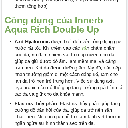
thơm tổng hợp)
Công dụng của Innerb
Aqua Rich Double Up
Axit Hyaluronic
được biết đến với công dụng giữ
nước rất tốt. Khi thêm vào các
sả
n phẩm chăm
sóc da, nó đảm nhiệm vai trò cấp nước cho da,
giúp da giữ được độ ẩm, làm mềm mại và căng
tràn hơn. Khi da được dưỡng ẩm đầy đủ, các nếp
nhăn thường giảm đi một cách đáng kể, làm cho
làn da trở nên trẻ trung hơn. Việc sử dụng axit
hyaluronic còn có thể giúp tăng cường quá trình tái
tạo da và giữ cho da khỏe mạnh.
Elastins thủy phân
: Elastins thủy phân giúp tăng
cường độ đàn hồi của da, giúp da trở nên săn
chắc hơn. Nó còn giúp hỗ trợ làm lành vết thương
ngăn ngừa sự hình thành sẹo trên da.