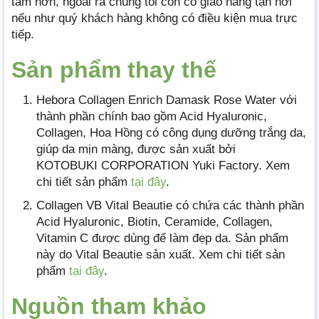
tâm hơn, ngoài ra chúng tôi còn có giao hàng tận nơi
nếu như quý khách hàng không có điều kiện mua trực
tiếp.
Sản phẩm thay thế
Hebora Collagen Enrich Damask Rose Water với
thành phần chính bao gồm Acid Hyaluronic,
Collagen, Hoa Hồng có công dụng dưỡng trắng da,
giúp da mịn màng, được sản xuất bởi
KOTOBUKI CORPORATION Yuki Factory. Xem
chi tiết sản phẩm
tại đây
.
Collagen VB Vital Beautie có chứa các thành phần
Acid Hyaluronic, Biotin, Ceramide, Collagen,
Vitamin C được dùng để làm đẹp da. Sản phẩm
này do Vital Beautie sản xuất. Xem chi tiết sản
phẩm
tại đây
.
Nguồn tham khảo