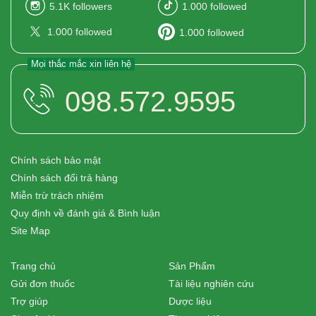
5.1K
followers
1.000
followed
1.000
followed
1.000
followed
Mọi thắc mắc xin liên hệ
098.572.9595
Chính sách bảo mật
Chính sách đổi trả hàng
Miễn trừ trách nhiệm
Quy định về đánh giá & Bình luận
Site Map
Trang chủ
Sản Phẩm
Gửi đơn thuốc
Tài liệu nghiên cứu
Trợ giúp
Dược liệu