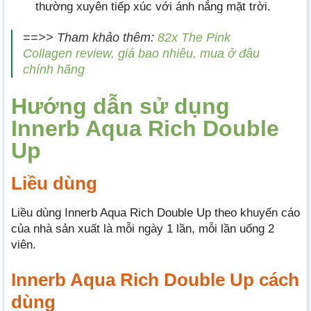
thường xuyên tiếp xúc với ánh nắng mặt trời.
==>> Tham khảo thêm:
82x The Pink
Collagen review, giá bao nhiêu, mua ở đâu
chính hãng
Hướng dẫn sử dụng
Innerb Aqua Rich Double
Up
Liều dùng
Liều dùng Innerb Aqua Rich Double Up theo khuyến cáo
của nhà sản xuất là mỗi ngày 1 lần, mỗi lần uống 2
viên.
Innerb Aqua Rich Double Up cách
dùng