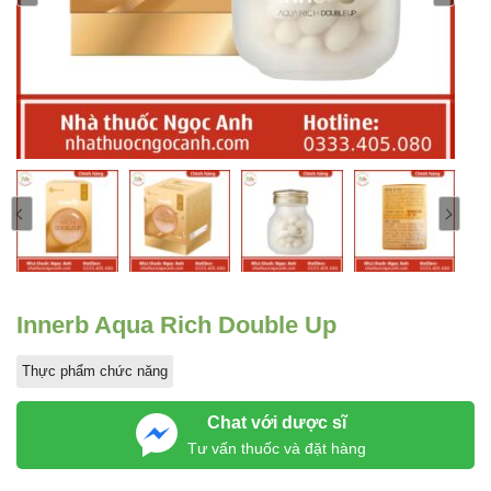
Innerb Aqua Rich Double Up
Thực phẩm chức năng
Chat với dược sĩ
Tư vấn thuốc và đặt hàng