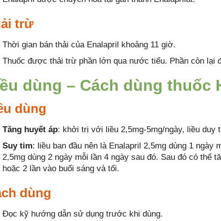
ải trừ
Thời gian bán thải của Enalapril khoảng 11 giờ.
Thuốc được thải trừ phần lớn qua nước tiểu. Phần còn lại 
iều dùng – Cách dùng thuốc H
ều dùng
Tăng huyết áp
: khởi trị với liều 2,5mg-5mg/ngày, liều duy
Suy tim
: liều ban đầu nên là Enalapril 2,5mg dùng 1 ngày 
2,5mg dùng 2 ngày mỗi lần 4 ngày sau đó. Sau đó có thể tă
hoặc 2 lần vào buổi sáng và tối.
ch dùng
Đọc kỹ hướng dẫn sử dụng trước khi dùng.