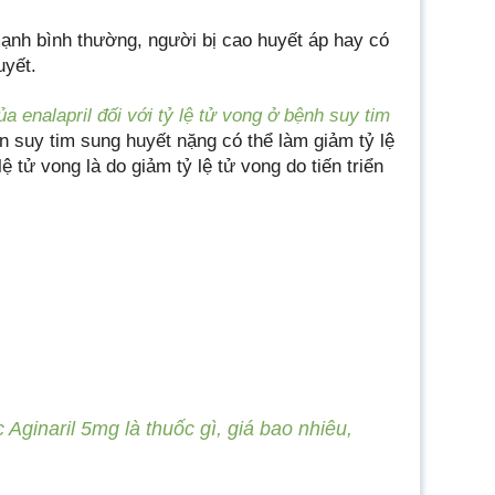
mạnh bình thường, người bị cao huyết áp hay có
uyết.
a enalapril đối với tỷ lệ tử vong ở bệnh suy tim
ân suy tim sung huyết nặng có thể làm giảm tỷ lệ
ệ tử vong là do giảm tỷ lệ tử vong do tiến triển
 Aginaril 5mg là thuốc gì, giá bao nhiêu,