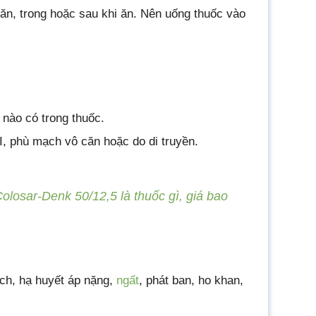
ăn, trong hoặc sau khi ăn. Nên uống thuốc vào
 nào có trong thuốc.
, phù mạch vô căn hoặc do di truyền.
olosar-Denk 50/12,5 là thuốc gì, giá bao
ạch, hạ huyết áp nặng,
ngất
, phát ban, ho khan,