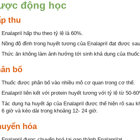
ược động học
p thu
Enalapril hấp thu theo tỷ lệ là 60%.
Nồng độ đỉnh trong huyết tương của Enalapril đạt được sau
Thức ăn không làm ảnh hưởng tới sinh khả dụng của thuốc
ân bố
Thuốc được phân bố vào nhiều mô cơ quan trong cơ thể.
Enalapril liên kết với protein huyết tương với tỷ lệ từ 50-6
Tác dụng hạ huyết áp của Enalapril được thể hiện rõ sau k
6 giờ và kéo dài trong khoảng 12- 24 giờ.
uyển hóa
Enalapril được chuyển hoá tại gan thành Enalaprilat.