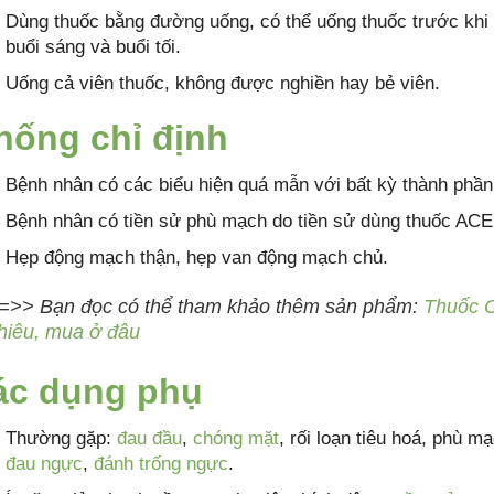
Dùng thuốc bằng đường uống, có thể uống thuốc trước khi 
buổi sáng và buổi tối.
Uống cả viên thuốc, không được nghiền hay bẻ viên.
hống chỉ định
Bệnh nhân có các biểu hiện quá mẫn với bất kỳ thành phần
Bệnh nhân có tiền sử phù mạch do tiền sử dùng thuốc ACEI
Hẹp động mạch thận, hẹp van động mạch chủ.
=>> Bạn đọc có thể tham khảo thêm sản phẩm:
Thuốc C
hiêu, mua ở đâu
ác dụng phụ
Thường gặp:
đau đầu
,
chóng mặt
, rối loạn tiêu hoá, phù m
đau ngực
,
đánh trống ngực
.