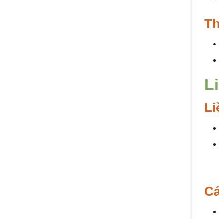
Th
L
Li
Cá