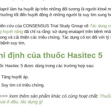
lapril làm hạ huyết áp trên những đối tượng là người khoẻ 
 hưởng tốt đến huyết động ở những người bị suy tim sung h
iên cứu của CONSENSUS Trial Study Group về
Tác dụng củ
g huyết nặng
đã chỉ ra rằng: sử dụng enalapril trên bệnh nh
ong và cải thiện các triệu chứng. Tác dụng có lợi đối với tỷ l
 bệnh suy tim.
hỉ định của thuốc Hasitec 5
ốc Hasitec 5 được dùng trong các trường hợp sau:
Tăng huyết áp.
Suy tim có triệu chứng.
=>> Xem thêm sản phẩm khác có cùng hoạt chất:
Thuốc
ua ở đâu, tác dụng gì