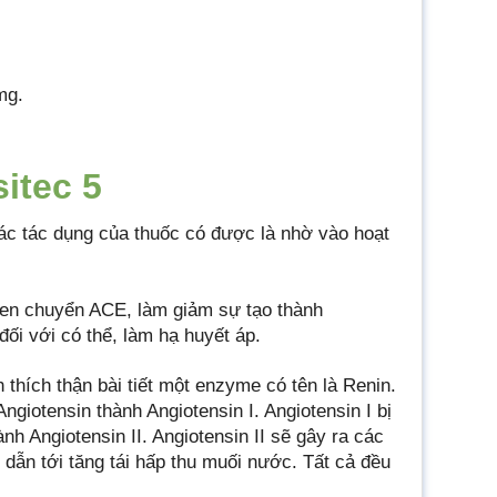
mg.
itec 5
Các tác dụng của thuốc có được là nhờ vào hoạt
en chuyển ACE, làm giảm sự tạo thành
đối với có thể, làm hạ huyết áp.
 thích thận bài tiết một enzyme có tên là Renin.
ngiotensin thành Angiotensin I. Angiotensin I bị
 Angiotensin II. Angiotensin II sẽ gây ra các
 dẫn tới tăng tái hấp thu muối nước. Tất cả đều