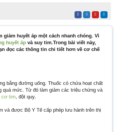
àm giảm huyết áp một cách nhanh chóng. Vì
ng huyết áp
và suy tim.Trong bài viết này,
ạn đọc các thông tin chi tiết hơn về cơ chế
ùng bằng đường uống. Thuốc có chứa hoạt chất
ăng quá mức. Từ đó làm giảm các triệu chứng và
 cơ tim
, đột quỵ.
rm
v
à được Bộ Y Tế cấp phép lưu hành trên thị