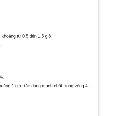
 khoảng từ 0,5 đến 1,5 giờ.
.
0%.
hoảng 1 giờ, tác dụng mạnh nhất trong vòng 4 –