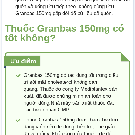
quên và uống liều tiếp theo. không dùng liều
Granbas 150mg gấp đôi để bù liều đã quên.
Thuốc Granbas 150mg có
tốt không?
Ưu điểm
Granbas 150mg có tác dụng tốt trong điều
trị sỏi mật cholesterol không cản
quang, Thuốc do công ty Mediplantex sản
xuất, đã được chứng minh an toàn cho
người dùng,Nhà máy sản xuất thuốc đạt
các tiêu chuẩn GMP.
Thuốc Granbas 150mg được bào chế dưới
dạng viên nên dễ dùng, tiện lợi, che giấu
được mùi vị khó uống của thuốc, dễ để