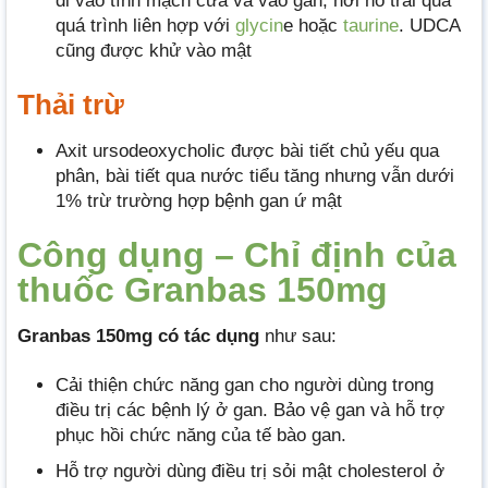
đi vào tĩnh mạch cửa và vào gan, nơi nó trải qua
quá trình liên hợp với
glycin
e hoặc
taurine
. UDCA
cũng được khử vào mật
Thải trừ
Axit ursodeoxycholic được bài tiết chủ yếu qua
phân, bài tiết qua nước tiểu tăng nhưng vẫn dưới
1% trừ trường hợp bệnh gan ứ mật
Công dụng – Chỉ định của
thuốc Granbas 150mg
Granbas 150mg có tác dụng
như sau:
Cải thiện chức năng gan cho người dùng trong
điều trị các bệnh lý ở gan. Bảo vệ gan và hỗ trợ
phục hồi chức năng của tế bào gan.
Hỗ trợ người dùng điều trị sỏi mật cholesterol ở