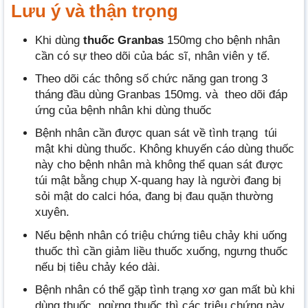
Lưu ý và thận trọng
Khi dùng
thuốc Granbas
150mg cho bệnh nhân
cần có sự theo dõi của bác sĩ, nhân viên y tế.
Theo dõi các thông số chức năng gan trong 3
tháng đầu dùng Granbas 150mg. và theo dõi đáp
ứng của bệnh nhân khi dùng thuốc
Bệnh nhân cần được quan sát về tình trạng túi
mật khi dùng thuốc. Không khuyến cáo dùng thuốc
này cho bệnh nhân mà không thể quan sát được
túi mật bằng chụp X-quang hay là người đang bị
sỏi mật do calci hóa, đang bị đau quặn thường
xuyên.
Nếu bệnh nhân có triệu chứng tiêu chảy khi uống
thuốc thì cần giảm liều thuốc xuống, ngưng thuốc
nếu bị tiêu chảy kéo dài.
Bệnh nhân có thể gặp tình trạng xơ gan mất bù khi
dùng thuốc, ngừng thuốc thì các triệu chứng này