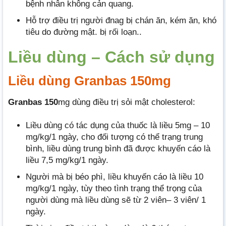
bệnh nhân không cản quang.
Hỗ trợ điều trị người đnag bị chán ăn, kém ăn, khó
tiêu do đường mật. bị rối loạn..
Liều dùng – Cách sử dụng
Liều dùng Granbas 150mg
Granbas 150
mg dùng điều trị sỏi mật cholesterol:
Liều dùng có tác dụng của thuốc là liều 5mg – 10
mg/kg/1 ngày, cho đối tượng có thể trạng trung
bình, liều dùng trung bình đã được khuyến cáo là
liều 7,5 mg/kg/1 ngày.
Người mà bị béo phì, liều khuyến cáo là liều 10
mg/kg/1 ngày, tùy theo tình trạng thể trọng của
người dùng mà liều dùng sẽ từ 2 viên– 3 viên/ 1
ngày.