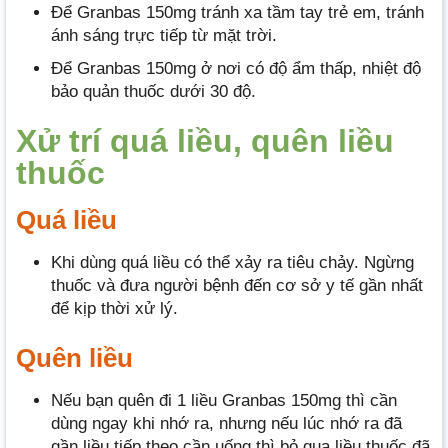
Để Granbas 150mg tránh xa tầm tay trẻ em, tránh
ánh sáng trực tiếp từ mặt trời.
Để Granbas 150mg ở nơi có độ ẩm thấp, nhiệt độ
bảo quản thuốc dưới 30 độ.
Xử trí quá liều, quên liều
thuốc
Quá liều
Khi dùng quá liều có thể xảy ra tiêu chảy. Ngừng
thuốc và đưa người bệnh đến cơ sở y tế gần nhất
để kịp thời xử lý.
Quên liều
Nếu bạn quên đi 1 liều Granbas 150mg thì cần
dùng ngay khi nhớ ra, nhưng nếu lúc nhớ ra đã
gần liều tiếp theo cần uống thì bỏ qua liều thuốc đã