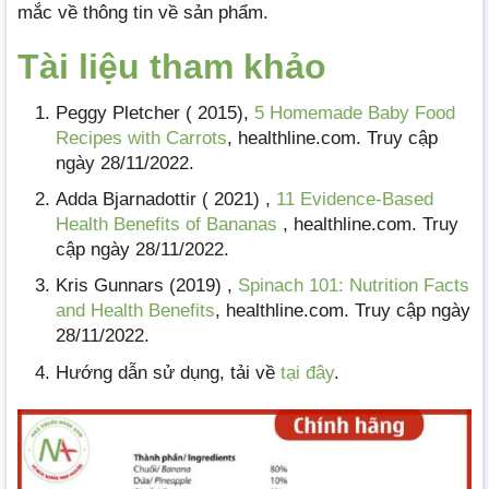
mắc về thông tin về sản phẩm.
Tài liệu tham khảo
Peggy Pletcher ( 2015),
5 Homemade Baby Food
Recipes with Carrots
, healthline.com. Truy cập
ngày 28/11/2022.
Adda Bjarnadottir ( 2021) ,
11 Evidence-Based
Health Benefits of Bananas
, healthline.com. Truy
cập ngày 28/11/2022.
Kris Gunnars (2019) ,
Spinach 101: Nutrition Facts
and Health Benefits
, healthline.com. Truy cập ngày
28/11/2022.
Hướng dẫn sử dụng, tải về
tại đây
.