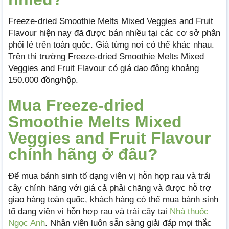
Freeze-dried Smoothie Melts Mixed Veggies and Fruit
Flavour hiện nay đã được bán nhiều tại các cơ sở phân
phối lẻ trên toàn quốc. Giá từng nơi có thể khác nhau.
Trên thị trường Freeze-dried Smoothie Melts Mixed
Veggies and Fruit Flavour có giá dao động khoảng
150.000 đồng/hộp.
Mua Freeze-dried
Smoothie Melts Mixed
Veggies and Fruit Flavour
chính hãng ở đâu?
Để mua bánh sinh tố dạng viên vị hỗn hợp rau và trái
cây chính hãng với giá cả phải chăng và được hỗ trợ
giao hàng toàn quốc, khách hàng có thể mua bánh sinh
tố dạng viên vị hỗn hợp rau và trái cây tại
Nhà thuốc
Ngọc Anh
. Nhân viên luôn sẵn sàng giải đáp mọi thắc