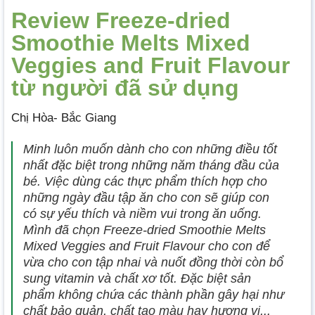
Review Freeze-dried
Smoothie Melts Mixed
Veggies and Fruit Flavour
từ người đã sử dụng
Chị Hòa- Bắc Giang
Minh luôn muốn dành cho con những điều tốt
nhất đặc biệt trong những năm tháng đầu của
bé. Việc dùng các thực phẩm thích hợp cho
những ngày đầu tập ăn cho con sẽ giúp con
có sự yếu thích và niềm vui trong ăn uống.
Mình đã chọn Freeze-dried Smoothie Melts
Mixed Veggies and Fruit Flavour cho con để
vừa cho con tập nhai và nuốt đồng thời còn bổ
sung vitamin và chất xơ tốt. Đặc biệt sản
phẩm không chứa các thành phần gây hại như
chất bảo quản, chất tạo màu hay hương vị,..