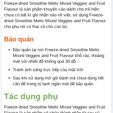
Freeze-dried Smoothie Melts Mixed Veggies and Fruit
Flavour là sản phẩm khuyến cáo dành cho trẻ hiện
chưa có bất kì ghi nhận nào về việc sử dụng Freeze-
dried Smoothie Melts Mixed Veggies and Fruit Flavour
cho phụ nữ có thai và cho con bú.
Bảo quản
Bảo quản tại nơi Freeze-dried Smoothie Melts
Mixed Veggies and Fruit Flavour khô ráo, thoáng
mát với nhiệt độ không quá 30 độ .
Tránh ánh sáng trực tiếp của mặt trời
Sau khi sử dụng mở gói bánh mà chưa dùng hết
cần để trong tủ lạnh ngăn mát để bảo quản.
Tác dụng phụ
Freeze-dried Smoothie Melts Mixed Veggies and Fruit
Flavour là sản phẩm có chứa thành phần từ rau củ,