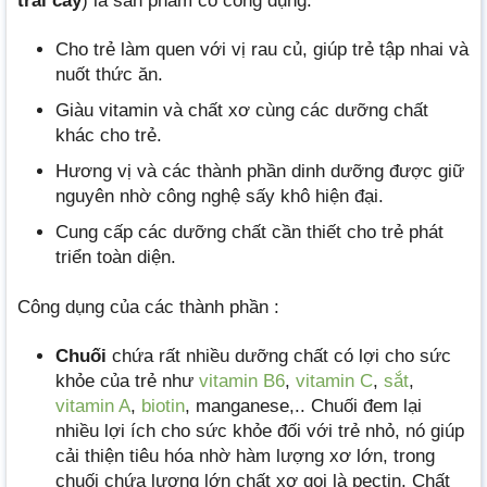
trái cây
) là sản phẩm có công dụng:
Cho trẻ làm quen với vị rau củ, giúp trẻ tập nhai và
nuốt thức ăn.
Giàu vitamin và chất xơ cùng các dưỡng chất
khác cho trẻ.
Hương vị và các thành phần dinh dưỡng được giữ
nguyên nhờ công nghệ sấy khô hiện đại.
Cung cấp các dưỡng chất cần thiết cho trẻ phát
triển toàn diện.
Công dụng của các thành phần :
Chuối
chứa rất nhiều dưỡng chất có lợi cho sức
khỏe của trẻ như
vitamin B6
,
vitamin C
,
sắt
,
vitamin A
,
biotin
, manganese,.. Chuối đem lại
nhiều lợi ích cho sức khỏe đối với trẻ nhỏ, nó giúp
cải thiện tiêu hóa nhờ hàm lượng xơ lớn, trong
chuối chứa lượng lớn chất xơ gọi là pectin. Chất