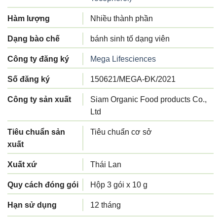
Hàm lượng
Nhiều thành phần
Dạng bào chế
bánh sinh tố dạng viên
Công ty đăng ký
Mega Lifesciences
Số đăng ký
150621/MEGA-ĐK/2021
Công ty sản xuất
Siam Organic Food products Co.,
Ltd
Tiêu chuẩn sản
Tiêu chuẩn cơ sở
xuất
Xuất xứ
Thái Lan
Quy cách đóng gói
Hộp 3 gói x 10 g
Hạn sử dụng
12 tháng