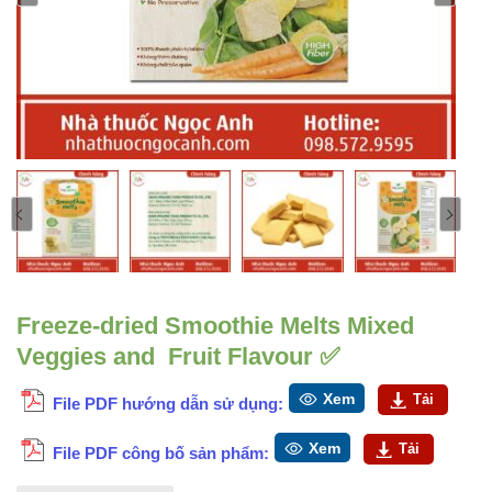
Freeze-dried Smoothie Melts Mixed
Veggies and Fruit Flavour ✅
Xem
Tải
File PDF hướng dẫn sử dụng:
Xem
Tải
File PDF công bố sản phẩm: