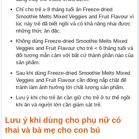
Chỉ cho trẻ ≥ 8 tháng tuổi ăn Freeze-dried
Smoothie Melts Mixed Veggies and Fruit Flavour vì
lúc này trẻ đã biết ngồi và có khả năng nhai được
những thức ăn đặc.
Không dùng Freeze-dried Smoothie Melts Mixed
Veggies and Fruit Flavour cho trẻ < 6 tháng tuổi và
đối tượng mẫn cảm với bất cứ thành phần nào của
sản phẩm.
Sau khi dùng Freeze-dried Smoothie Melts Mixed
Veggies and Fruit Flavour cần đóng nắp chặt để
tránh làm ảnh hưởng tới chất lượng sản phẩm.
Lưu ý khi cho trẻ ăn cần giữ cho trẻ ở tư thế ngồi
khi ăn và người lớn cần giám sát trẻ.
Lưu ý khi dùng cho phụ nữ có
thai và bà mẹ cho con bú