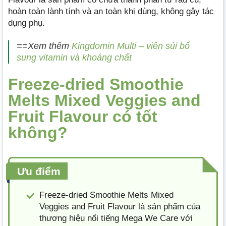
hoàn toàn lành tính và an toàn khi dùng, không gây tác
dụng phụ.
==Xem thêm
Kingdomin Multi – viên sủi bổ
sung vitamin và khoáng chất
Freeze-dried Smoothie
Melts Mixed Veggies and
Fruit Flavour có tốt
không?
Ưu điểm
Freeze-dried Smoothie Melts Mixed
Veggies and Fruit Flavour là sản phẩm của
thương hiệu nổi tiếng Mega We Care với