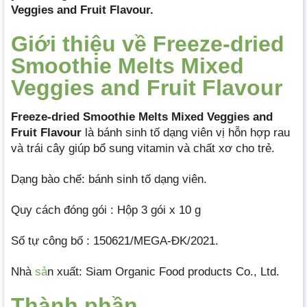
Veggies and Fruit Flavour.
Giới thiệu về Freeze-dried
Smoothie Melts Mixed
Veggies and Fruit Flavour
Freeze-dried Smoothie Melts Mixed Veggies and
Fruit Flavour
là bánh sinh tố dạng viên vị hỗn hợp rau
và trái cây giúp bổ sung vitamin và chất xơ cho trẻ.
Dạng bào chế: bánh sinh tố dạng viên.
Quy cách đóng gói : Hộp 3 gói x 10 g
Số tự công bố : 150621/MEGA-ĐK/2021.
Nhà
sả
n xuất: Siam Organic Food products Co., Ltd.
Thành phần