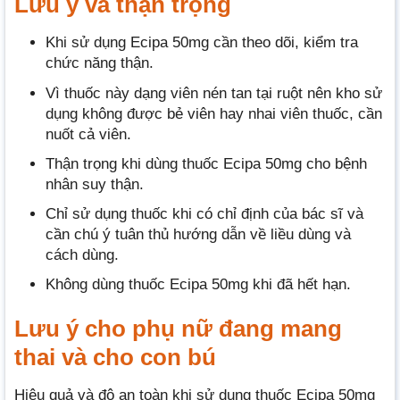
Lưu ý và thận trọng
Khi sử dụng Ecipa 50mg cần theo dõi, kiểm tra
chức năng thận.
Vì thuốc này dạng viên nén tan tại ruột nên kho sử
dụng không được bẻ viên hay nhai viên thuốc, cần
nuốt cả viên.
Thận trọng khi dùng thuốc Ecipa 50mg cho bệnh
nhân suy thận.
Chỉ sử dụng thuốc khi có chỉ định của bác sĩ và
cần chú ý tuân thủ hướng dẫn về liều dùng và
cách dùng.
Không dùng thuốc Ecipa 50mg khi đã hết hạn.
Lưu ý cho phụ nữ đang mang
thai và cho con bú
Hiệu quả và độ an toàn khi sử dụng thuốc Ecipa 50mg