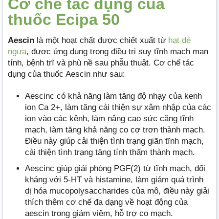
Cơ chế tác dụng của
thuốc Ecipa 50
Aescin
là một hoạt chất được chiết xuất từ
hạt dẻ
ngựa
, được ứng dụng trong điều trị suy tĩnh mạch mạn
tính, bệnh trĩ và phù nề sau phẫu thuật. Cơ chế tác
dụng của thuốc Aescin như sau:
Aescinc có khả năng làm tăng độ nhạy của kenh
ion Ca 2+, làm tăng cải thiện sự xâm nhập của các
ion vào các kênh, làm nâng cao sức căng tĩnh
mạch, làm tăng khả năng co cơ trơn thành mạch.
Điều này giúp cải thiện tình trạng giãn tĩnh mạch,
cải thiện tình trạng tăng tính thấm thành mạch.
Aescinc giúp giải phóng PGF(2) từ tĩnh mạch, đối
kháng với 5-HT và histamine, làm giảm quá trình
dị hóa mucopolysaccharides của mô, điều này giải
thích thêm cơ chế đa dạng về hoạt động của
aescin trong giảm viêm, hỗ trợ co mạch.