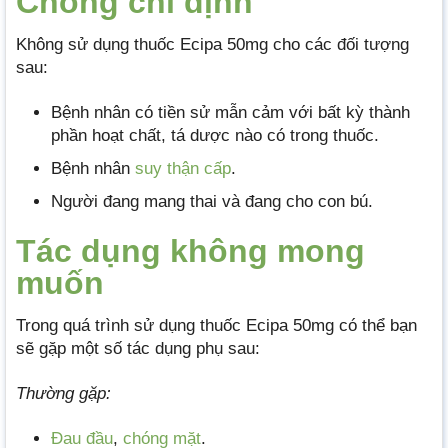
Chống chỉ định
Không sử dụng thuốc Ecipa 50mg cho các đối tượng
sau:
Bệnh nhân có tiền sử mẫn cảm với bất kỳ thành
phần hoạt chất, tá dược nào có trong thuốc.
Bệnh nhân
suy thận cấp
.
Người đang mang thai và đang cho con bú.
Tác dụng không mong
muốn
Trong quá trình sử dụng thuốc Ecipa 50mg có thể bạn
sẽ gặp một số tác dụng phụ sau:
Thường gặp:
Đau đầu
,
chóng mặt
.