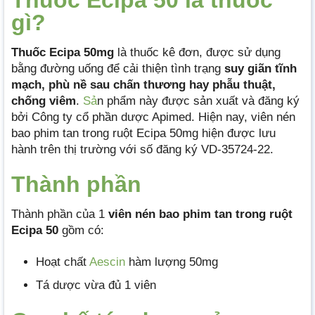
Thuốc Ecipa 50 là thuốc
gì?
Thuốc Ecipa 50mg
là thuốc kê đơn, được sử dụng
bằng đường uống để cải thiện tình trạng
suy giãn tĩnh
mạch, phù nề sau chấn thương hay phẫu thuật,
chống viêm
.
Sả
n phẩm này được sản xuất và đăng ký
bởi Công ty cổ phần dược Apimed. Hiện nay, viên nén
bao phim tan trong ruột Ecipa 50mg hiện được lưu
hành trên thị trường với số đăng ký VD-35724-22.
Thành phần
Thành phần của 1
viên nén bao phim tan trong ruột
Ecipa 50
gồm có:
Hoạt chất
Aescin
hàm lượng 50mg
Tá dược vừa đủ 1 viên