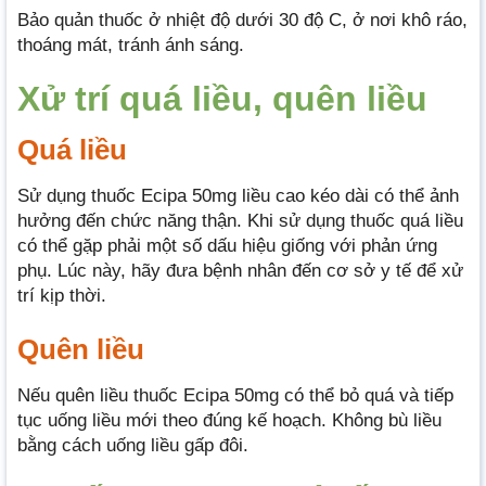
Bảo quản thuốc ở nhiệt độ dưới 30 độ C, ở nơi khô ráo,
thoáng mát, tránh ánh sáng.
Xử trí quá liều, quên liều
Quá liều
Sử dụng thuốc Ecipa 50mg liều cao kéo dài có thể ảnh
hưởng đến chức năng thận. Khi sử dụng thuốc quá liều
có thể gặp phải một số dấu hiệu giống với phản ứng
phụ. Lúc này, hãy đưa bệnh nhân đến cơ sở y tế để xử
trí kịp thời.
Quên liều
Nếu quên liều thuốc Ecipa 50mg có thể bỏ quá và tiếp
tục uống liều mới theo đúng kế hoạch. Không bù liều
bằng cách uống liều gấp đôi.