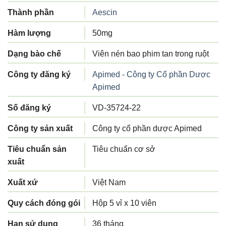
Thành phần
Aescin
Hàm lượng
50mg
Dạng bào chế
Viên nén bao phim tan trong ruột
Công ty đăng ký
Apimed - Công ty Cổ phần Dược
Apimed
Số đăng ký
VD-35724-22
Công ty sản xuất
Công ty cổ phần dược Apimed
Tiêu chuẩn sản
Tiêu chuẩn cơ sở
xuất
Xuất xứ
Việt Nam
Quy cách đóng gói
Hộp 5 vỉ x 10 viên
Hạn sử dụng
36 tháng