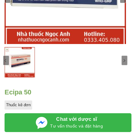
Ecipa 50
Thuốc kê đơn
Chat với dược sĩ
Tư vấn thuốc và đặt hàng