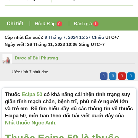
Chi tiết
Hỏi & Đáp
Đánh giá
0
1
Cập nhật lần cuối:
9 Tháng 7, 2024 15:57 Chiều
UTC+7
Ngày viết:
26 Tháng 11, 2023 10:06 Sáng
UTC+7
Dược sĩ Bùi Phượng
Ước tính 7 phút đọc
Thuốc
Ecipa 50
có khả năng cải thện tình trạng suy
giãn tĩnh mạch chân, bệnh trĩ, phù nề ở người lớn
và trẻ em. Để tìm hiểu đầy đủ các thông tin về thuốc
Ecipa 50, mời bạn theo dõi bài viết dưới đây của
Nhà thuốc Ngọc Anh
.