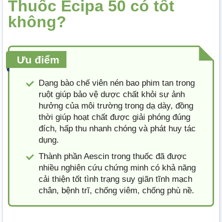
Thuốc Ecipa 50 có tốt
không?
Ưu điểm
Dạng bào chế viên nén bao phim tan trong
ruột giúp bảo vệ dược chất khỏi sự ảnh
hưởng của môi trường trong dạ dày, đồng
thời giúp hoạt chất được giải phóng đúng
đích, hấp thu nhanh chóng và phát huy tác
dụng.
Thành phần Aescin trong thuốc đã được
nhiều nghiên cứu chứng minh có khả năng
cải thiện tốt tình trạng suy giãn tĩnh mạch
chân, bệnh trĩ, chống viêm, chống phù nề.