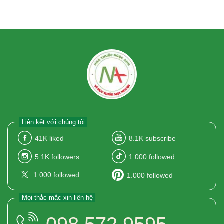
Liên kết với chúng tôi
41K
liked
8.1K
subscribe
5.1K
followers
1.000
followed
1.000
followed
1.000
followed
Mọi thắc mắc xin liên hệ