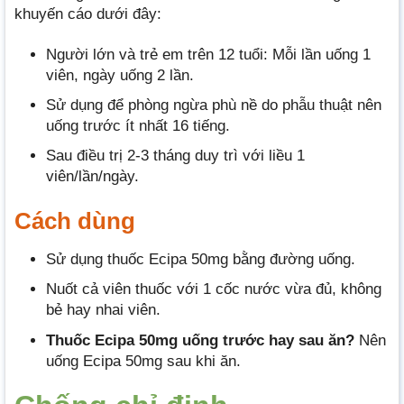
khuyến cáo dưới đây:
Người lớn và trẻ em trên 12 tuổi: Mỗi lần uống 1
viên, ngày uống 2 lần.
Sử dụng để phòng ngừa phù nề do phẫu thuật nên
uống trước ít nhất 16 tiếng.
Sau điều trị 2-3 tháng duy trì với liều 1
viên/lần/ngày.
Cách dùng
Sử dụng thuốc Ecipa 50mg bằng đường uống.
Nuốt cả viên thuốc với 1 cốc nước vừa đủ, không
bẻ hay nhai viên.
Thuốc Ecipa 50mg uống trước hay sau ăn?
Nên
uống Ecipa 50mg sau khi ăn.