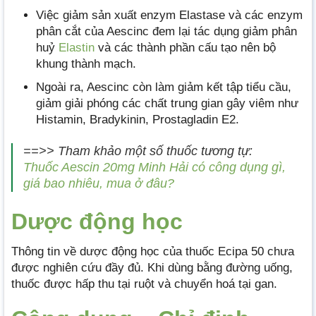
Việc giảm sản xuất enzym Elastase và các enzym
phân cắt của Aescinc đem lại tác dụng giảm phân
huỷ
Elastin
và các thành phần cấu tạo nên bộ
khung thành mạch.
Ngoài ra, Aescinc còn làm giảm kết tập tiểu cầu,
giảm giải phóng các chất trung gian gây viêm như
Histamin, Bradykinin, Prostagladin E2.
==>> Tham khảo một số thuốc tương tự:
Thuốc Aescin 20mg Minh Hải có công dụng gì,
giá bao nhiêu, mua ở đâu?
Dược động học
Thông tin về dược động học của thuốc Ecipa 50 chưa
được nghiên cứu đầy đủ. Khi dùng bằng đường uống,
thuốc được hấp thu tại ruột và chuyển hoá tại gan.