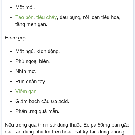
Mệt mỏi.
Táo bón
,
tiêu chảy
, đau bụng, rối loạn tiêu hoá,
tăng men gan.
Hiếm gặp:
Mất ngủ, kích động.
Phù ngoại biên.
Nhìn mờ.
Run chân tay.
Viêm gan
.
Giảm bạch cầu ưa acid.
Phản ứng quá mẫn.
Nếu trong quá trình sử dụng thuốc Ecipa 50mg bạn gặp
các tác dụng phụ kể trên hoặc bất kỳ tác dụng không