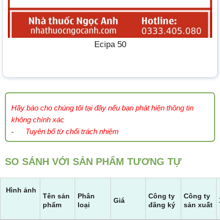
Ecipa 50
Hãy báo cho chúng tôi tại đây nếu bạn phát hiện thông tin
không chính xác
Tuyên bố từ chối trách nhiệm
-
SO SÁNH VỚI SẢN PHẨM TƯƠNG TỰ
Hình ảnh
Tên sản
Phân
Công ty
Công ty
Giá
phẩm
loại
đăng ký
sản xuất