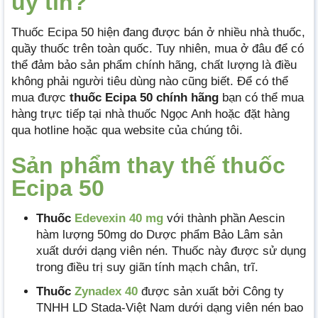
uy tín?
Thuốc Ecipa 50 hiện đang được bán ở nhiều nhà thuốc,
quầy thuốc trên toàn quốc. Tuy nhiên, mua ở đâu để có
thể đảm bảo sản phẩm chính hãng, chất lượng là điều
không phải người tiêu dùng nào cũng biết. Để có thể
mua được
thuốc Ecipa 50 chính hãng
bạn có thể mua
hàng trực tiếp tại nhà thuốc Ngọc Anh hoặc đặt hàng
qua hotline hoặc qua website của chúng tôi.
Sản phẩm thay thế thuốc
Ecipa 50
Thuốc
Edevexin 40 mg
với thành phần Aescin
hàm lượng 50mg do Dược phẩm Bảo Lâm sản
xuất dưới dạng viên nén. Thuốc này được sử dụng
trong điều trị suy giãn tính mạch chân, trĩ.
Thuốc
Zynadex 40
được sản xuất bởi Công ty
TNHH LD Stada-Việt Nam dưới dạng viên nén bao