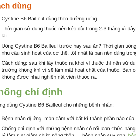
ch dùng
Cystine B6 Bailleul dùng theo đường uống.
Thời gian sử dụng thuốc nên kéo dài trong 2-3 tháng vì đây
lại.
Uống Cystine B6 Bailleul trước hay sau ăn? Thời gian uống
nhu cầu sinh hoạt của cơ thể, tốt nhất là bạn nên dùng tron
Cách dùng: sau khi lấy thuốc ra khỏi vỉ thuốc thì nên sử dụ
trường không khí vì sẽ làm mất hoạt chất của thuốc. Bạn có
không được nhai nghiền nát viên thuốc ra.
hống chỉ định
ng dùng Cystine B6 Bailleul cho những bệnh nhân:
Bệnh nhân dị ứng, mẫn cảm với bất kì thành phần nào của 
Chống chỉ định với những bệnh nhân có rối loạn chức năng
lý làm suy giảm chức năng thận…. bệnh nhân suy gan,
hô