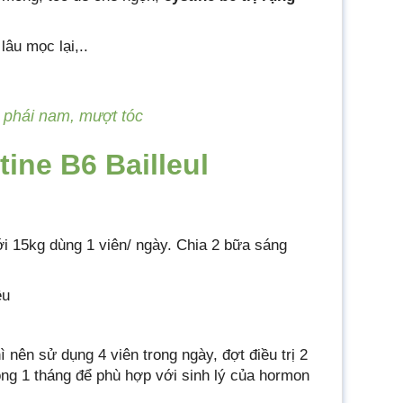
âu mọc lại,..
phái nam, mượt tóc
ine B6 Bailleul
ới 15kg dùng 1 viên/ ngày. Chia 2 bữa sáng
ều
hì nên sử dụng 4 viên trong ngày, đợt điều trị 2
ong 1 tháng để phù hợp với sinh lý của hormon