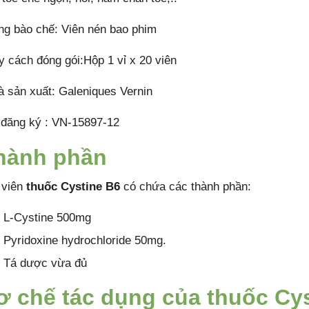
ng bào chế: Viên nén bao phim
y cách đóng gói:Hộp 1 vỉ x 20 viên
à sản xuất: Galeniques Vernin
 đăng ký : VN-15897-12
hành phần
 viên
thuốc Cystine B6
có chứa các thành phần:
L-Cystine 500mg
Pyridoxine hydrochloride 50mg.
Tá dược vừa đủ
ơ chế tác dụng của thuốc Cys