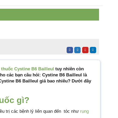
thuốc Cystine B6 Bailleul
tuy nhiên còn
ho các bạn câu hỏi: Cystine B6 Bailleul là
Cystine B6 Bailleul giá bao nhiêu? Dưới đây
huốc gì?
ều trị các bệnh lý liên quan đến tóc như
rụng