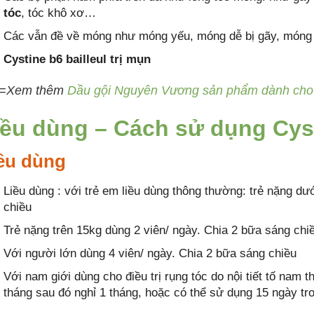
tóc
, tóc khô xơ…
Các vẫn đề về móng như móng yếu, móng dễ bị gãy, móng l
Cystine b6 bailleul trị mụn
=Xem thêm
Dầu gội Nguyên Vương sản phẩm dành cho 
iều dùng – Cách sử dụng Cyst
ều dùng
Liều dùng : với trẻ em liều dùng thông thường: trẻ nặng dư
chiều
Trẻ nặng trên 15kg dùng 2 viên/ ngày. Chia 2 bữa sáng chi
Với người lớn dùng 4 viên/ ngày. Chia 2 bữa sáng chiều
Với nam giới dùng cho điều trị rụng tóc do nội tiết tố nam t
tháng sau đó nghỉ 1 tháng, hoặc có thể sử dụng 15 ngày tr