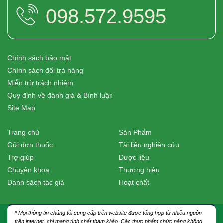
098.572.9595
Chính sách bảo mật
Chính sách đổi trả hàng
Miễn trừ trách nhiệm
Quy định về đánh giá & Bình luận
Site Map
Trang chủ
Sản Phẩm
Gửi đơn thuốc
Tài liệu nghiên cứu
Trợ giúp
Dược liệu
Chuyên khoa
Thương hiệu
Danh sách tác giả
Hoạt chất
* Mọi thông tin chúng tôi cung cấp trên website được tổng hợp từ nhiều nguồn
trên internet, chỉ mang tính chất tham khảo. Các thực phẩm chức năng không