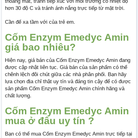
thoáng mát, tránh tiếp xúc với môi trường có nhiệt độ
hơn 30 độ C và tránh ánh nắng trực tiếp từ mặt trời.
Cần để xa tầm với của trẻ em.
Cốm Enzym Emedyc Amin
giá bao nhiêu?
Hiện nay, giá bán của Cốm Enzym Emedyc Amin đang
được cập nhật liên tục. Giá bán của sản phẩm có thể
chênh lệch đôi chút giữa các nhà phân phối. Bạn hãy
lựa chọn địa chỉ thật uy tín và đáng tin cậy để có được
sản phẩm Cốm Enzym Emedyc Amin chính hãng và
chất lượng.
Cốm Enzym Emedyc Amin
mua ở đâu uy tín ?
Bạn có thể mua Cốm Enzym Emedyc Amin trực tiếp tại