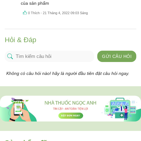
của sản phẩm
0
Thích
-
21 Tháng 4, 2022 09:03 Sáng
Hỏi & Đáp
GỬI CÂU HỎI
Không có câu hỏi nào! hãy là người đầu tiên đặt câu hỏi ngay.