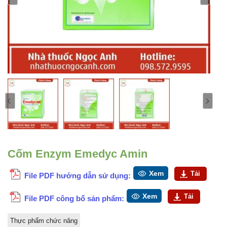
Cốm Enzym Emedyc Amin
Xem
Tải
File PDF hướng dẫn sử dụng:
Xem
Tải
File PDF công bố sản phẩm:
Thực phẩm chức năng