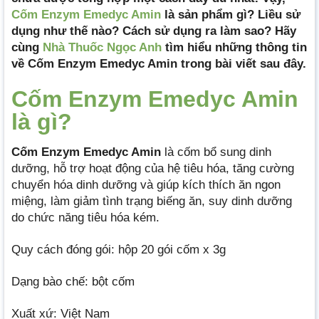
Cốm Enzym Emedyc Amin
là sản phẩm gì? Liều sử
dụng như thế nào? Cách sử dụng ra làm sao? Hãy
cùng
Nhà Thuốc Ngọc Anh
tìm hiểu những thông tin
về Cốm Enzym Emedyc Amin trong bài viết sau đây.
Cốm Enzym Emedyc Amin
là gì?
Cốm Enzym Emedyc Amin
là cốm bổ sung dinh
dưỡng, hỗ trợ hoạt động của hệ tiêu hóa, tăng cường
chuyển hóa dinh dưỡng và giúp kích thích ăn ngon
miệng, làm giảm tình trạng biếng ăn, suy dinh dưỡng
do chức năng tiêu hóa kém.
Quy cách đóng gói: hộp 20 gói cốm x 3g
Dạng bào chế: bột cốm
Xuất xứ: Việt Nam