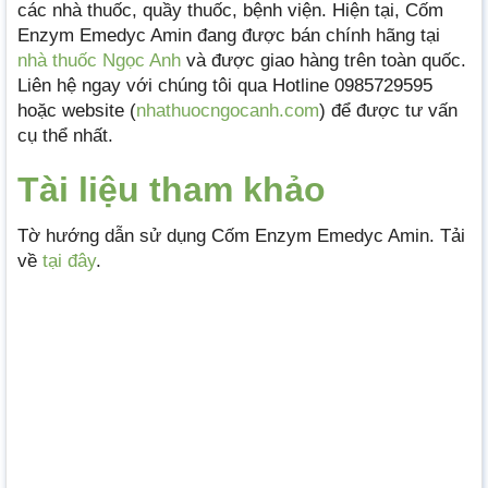
các nhà thuốc, quầy thuốc, bệnh viện. Hiện tại, Cốm
Enzym Emedyc Amin đang được bán chính hãng tại
nhà thuốc Ngọc Anh
và được giao hàng trên toàn quốc.
Liên hệ ngay với chúng tôi qua Hotline 0985729595
hoặc website (
nhathuocngocanh.com
) để được tư vấn
cụ thể nhất.
Tài liệu tham khảo
Tờ hướng dẫn sử dụng Cốm Enzym Emedyc Amin. Tải
về
tại đây
.