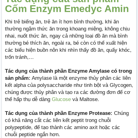
Cốm Enzym Emedyc Amin
Khi trẻ biếng ăn, trẻ ăn ít hơn bình thường, khi ăn
thường ngậm thức ăn trong khoang miệng, không chịu
nhai, nuốt thức ăn, ngay cả những loại đồ ăn mà bình
thường bé thích ăn, ngoài ra, bé còn có thể xuất hiện
các biểu hiện buồn nôn khi nhìn thấy đồ ăn, quấy khóc,
trốn tránh,…
Tác dụng của thành phần Enzyme Amylase có trong
sản phẩm:
Amylase là một enzyme thủy phân các liên
kết alpha của polysaccharide như tinh bột và Glycogen,
chúng được thủy phân và tạo ra các đường đơn để cơ
thể hấp thụ dễ dàng
Glucose
và Maltose.
Tác dụng của thành phần Enzyme Protease:
Chúng
có khả năng cắt các liên kết peptit trong chuỗi
polypeptide, để tạo thành các amino axit hoặc các
chuỗi peptide ngắn hơn.