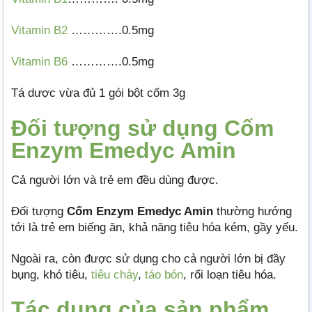
Vitamin B2
………….0.5mg
Vitamin B6
………….0.5mg
Tá dược vừa đủ 1 gói bột cốm 3g
Đối tượng sử dụng Cốm
Enzym Emedyc Amin
Cả người lớn và trẻ em đều dùng được.
Đối tượng
Cốm Enzym Emedyc Amin
thường hướng
tới là trẻ em biếng ăn, khả năng tiêu hóa kém, gầy yếu.
Ngoài ra, còn được sử dụng cho cả người lớn bị đầy
bụng, khó tiêu,
tiêu chảy
,
táo bón
, rối loạn tiêu hóa.
Tác dụng của sản phẩm