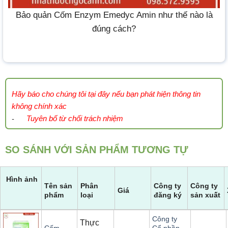
Bảo quản Cốm Enzym Emedyc Amin như thế nào là
đúng cách?
Hãy báo cho chúng tôi tại đây nếu bạn phát hiện thông tin
không chính xác
Tuyên bố từ chối trách nhiệm
-
SO SÁNH VỚI SẢN PHẨM TƯƠNG TỰ
Hình ảnh
Tên sản
Phân
Công ty
Công ty
Giá
phẩm
loại
đăng ký
sản xuất
Công ty
Thực