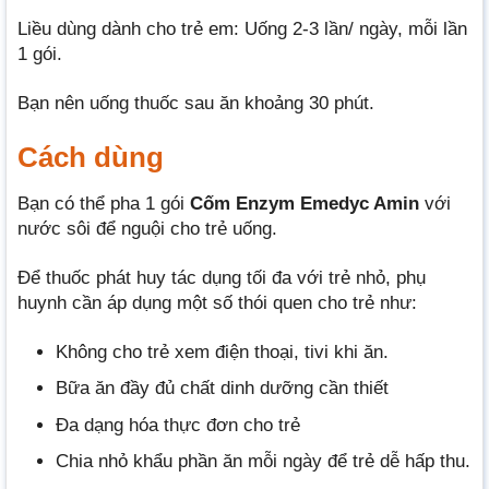
Liều dùng dành cho trẻ em: Uống 2-3 lần/ ngày, mỗi lần
1 gói.
Bạn nên uống thuốc sau ăn khoảng 30 phút.
Cách dùng
Bạn có thể pha 1 gói
Cốm Enzym Emedyc Amin
với
nước sôi để nguội cho trẻ uống.
Để thuốc phát huy tác dụng tối đa với trẻ nhỏ, phụ
huynh cần áp dụng một số thói quen cho trẻ như:
Không cho trẻ xem điện thoại, tivi khi ăn.
Bữa ăn đầy đủ chất dinh dưỡng cần thiết
Đa dạng hóa thực đơn cho trẻ
Chia nhỏ khẩu phần ăn mỗi ngày để trẻ dễ hấp thu.