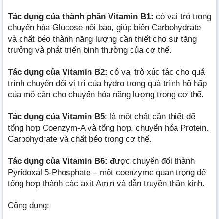
Tác dụng của thành phần Vitamin B1:
có vai trò trong
chuyển hóa Glucose nội bào, giúp biến Carbohydrate
và chất béo thành năng lượng cần thiết cho sự tăng
trưởng và phát triển bình thường của cơ thể.
Tác dụng của Vitamin B2:
có vai trò xúc tác cho quá
trình chuyển đổi vị trí của hydro trong quá trình hô hấp
của mô cần cho chuyển hóa năng lượng trong cơ thể.
Tác dụng của Vitamin B5
: là một chất cần thiết để
tổng hợp Coenzym-A và tổng hợp, chuyển hóa Protein,
Carbohydrate và chất béo trong cơ thể.
Tác dụng của Vitamin B6: đ
ược chuyển đổi thành
Pyridoxal 5-Phosphate – một coenzyme quan trọng để
tổng hợp thành các axit Amin và dẫn truyền thần kinh.
Công dụng: