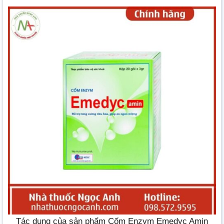
Tác dụng của sản phẩm Cốm Enzym Emedyc Amin