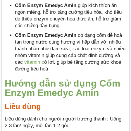
Cốm Enzym Emedyc Amin
giúp kích thích ăn
ngon miệng, hỗ trợ tăng cường tiêu hóa, khó tiêu
do thiếu enzym chuyển hóa thức ăn, hỗ trợ giảm
các chứng đầy bụng.
Cốm Enzym Emedyc Amin
có dạng cốm dễ hoà
tan trong nước cùng hương vị hấp dẫn với nhiều
thành phần như đạm sữa, các loại enzym và nhiều
nhóm vitamin giúp cung cấp chất dinh dưỡng và
các
vitamin c
ó lợi, giúp bé tăng cường sức khoẻ
đường tiêu hoá
Hướng dẫn sử dụng Cốm
Enzym Emedyc Amin
Liều dùng
Liều dùng dành cho người người trưởng thành : Uống
2-3 lần/ ngày, mỗi lần 1-2 gói.