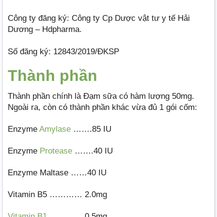
Công ty đăng ký: Công ty Cp Dược vật tư y tế Hải
Dương – Hdpharma.
Số đăng ký: 12843/2019/ĐKSP
Thành phần
Thành phần chính là Đạm sữa có hàm lượng 50mg.
Ngoài ra, còn có thành phần khác vừa đủ 1 gói cốm:
Enzyme
Amylase
…….85 IU
Enzyme
Protease
…….40 IU
Enzyme Maltase ……40 IU
Vitamin B5 ………… 2.0mg
Vitamin B1
…………. 0.5mg