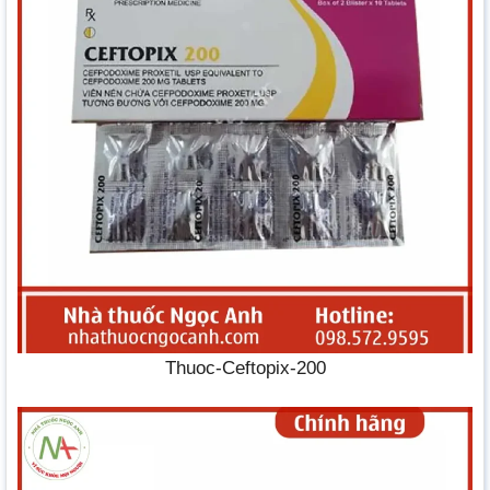
Thuoc-Ceftopix-200