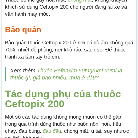
khích sử dụng Ceftopix 200 cho người đang lái xe và
vận hành máy móc.
Bảo quản
Bảo quản thuốc Ceftopix 200 ở nơi có độ ẩm không quá
70%, nhiệt độ phòng, nơi khô ráo, sạch sẽ. Để thuốc
tránh xa tầm tay trẻ em.
Xem thêm
Thuốc Befenxim 50mg/5ml 90ml là
thuốc gì, giá bao nhiêu, mua ở đâu?
Tác dụng phụ của thuốc
Ceftopix 200
Một số các tác dụng không mong muốn có thể gặp
trong quá trình dùng thuốc như buồn nôn, nôn, tiêu
chảy, đau bụng,
đau đầu
, chóng mặt, ù tại, suy nhược