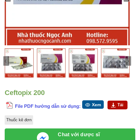
Ceftopix 200
Xem
Tải
File PDF hướng dẫn sử dụng:
Thuốc kê đơn
Chat với dược sĩ