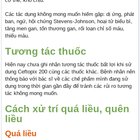
cơ thể, khó chịu.
Các tác dụng không mong muốn hiếm gặp: dị ứng, phát
ban, ngứ, hội chứng Stevens-Johnson, hoại tử biểu bì,
tăng men gan, tổn thương gan, rối loạn chỉ số máu,
thiếu máu.
Tương tác thuốc
Hiện nay chưa ghi nhận tương tác thuốc bất lợi khi sử
dụng Ceftopix 200 cùng các thuốc khác. Bệnh nhân nên
thông báo với bác sĩ về các chế phẩm mình đang sử
dụng trong thời gian gần đây để tránh các rủi ro tương
tác không mong muốn.
Cách xử trí quá liều, quên
liều
Quá liều