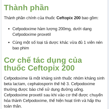
Thành phần
Thành phần chính của thuốc
Ceftopix 200
bao gồm:
Cefpodoxime hàm lượng 200mg, dưới dạng
Cefpodoxime proxetil
Cùng một số loại tá dược khác vừa đủ 1 viên nén
bao phim
Cơ chế tác dụng của
thuốc Ceftopix 200
Cefpodoxime là một kháng sinh thuộc nhóm kháng sinh
beta lactam, cephalosporin thế hệ 3. Cefpodoxime
thường được bào chế sử dụng đường uống.
Cefpodoxime proxetil sau khi vào cơ thể được chuyển
hóa thành Cefpodoxime, thể hiện hoạt tính và hấp thu
toàn thân.