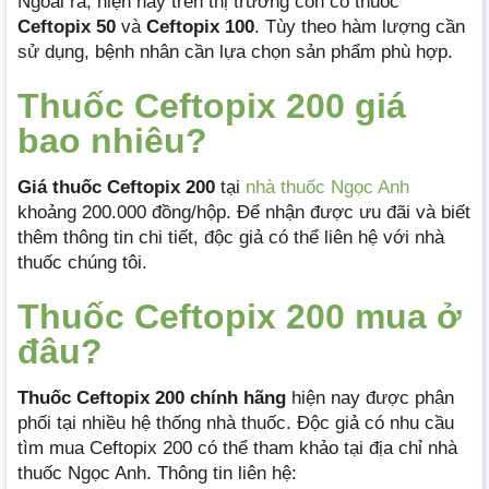
Ngoài ra, hiện nay trên thị trường còn có thuốc
Ceftopix 50
và
Ceftopix 100
. Tùy theo hàm lượng cần
sử dụng, bệnh nhân cần lựa chọn sản phẩm phù hợp.
Thuốc Ceftopix 200 giá
bao nhiêu?
Giá thuốc Ceftopix 200
tại
nhà thuốc Ngọc Anh
khoảng 200.000 đồng/hộp. Để nhận được ưu đãi và biết
thêm thông tin chi tiết, độc giả có thể liên hệ với nhà
thuốc chúng tôi.
Thuốc Ceftopix 200 mua ở
đâu?
Thuốc Ceftopix 200 chính hãng
hiện nay được phân
phối tại nhiều hệ thống nhà thuốc. Độc giả có nhu cầu
tìm mua Ceftopix 200 có thể tham khảo tại địa chỉ nhà
thuốc Ngọc Anh. Thông tin liên hệ: