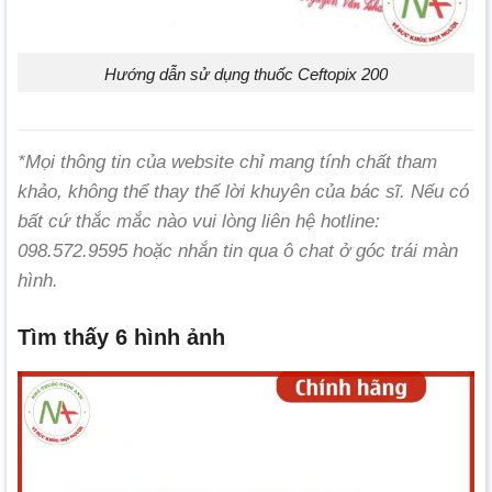
Hướng dẫn sử dụng thuốc Ceftopix 200
*Mọi thông tin của website chỉ mang tính chất tham
khảo, không thể thay thế lời khuyên của bác sĩ. Nếu có
bất cứ thắc mắc nào vui lòng liên hệ hotline:
098.572.9595 hoặc nhắn tin qua ô chat ở góc trái màn
hình.
Tìm thấy 6 hình ảnh