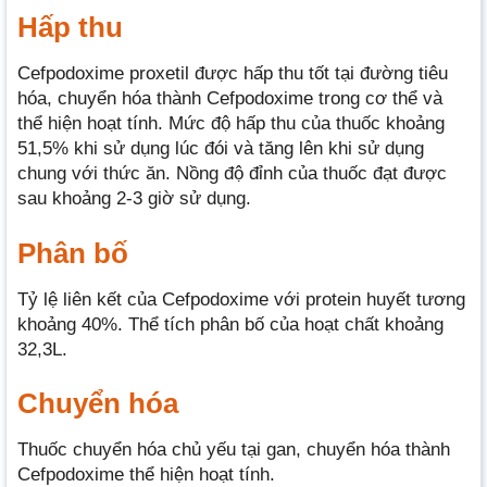
Hấp thu
Cefpodoxime proxetil được hấp thu tốt tại đường tiêu
hóa, chuyển hóa thành Cefpodoxime trong cơ thể và
thể hiện hoạt tính. Mức độ hấp thu của thuốc khoảng
51,5% khi sử dụng lúc đói và tăng lên khi sử dụng
chung với thức ăn. Nồng độ đỉnh của thuốc đạt được
sau khoảng 2-3 giờ sử dụng.
Phân bố
Tỷ lệ liên kết của Cefpodoxime với protein huyết tương
khoảng 40%. Thể tích phân bố của hoạt chất khoảng
32,3L.
Chuyển hóa
Thuốc chuyển hóa chủ yếu tại gan, chuyển hóa thành
Cefpodoxime thể hiện hoạt tính.