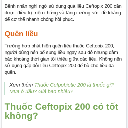
Bệnh nhân nghi ngờ sử dụng quá liều Ceftopix 200 cần
được điều trị triệu chứng và tăng cường sức đề kháng
để cơ thể nhanh chóng hồi phục.
Quên liều
Trường hợp phát hiện quên liều thuốc Ceftopix 200,
người dùng nên bổ sung liều ngay sau đó nhưng đảm
bảo khoảng thời gian tối thiểu giữa các liều. Không nên
sử dụng gấp đôi liều Ceftopix 200 để bù cho liều đã
quên.
Xem thêm
Thuốc Cefpobiotic 200 là thuốc gì?
Mua ở đâu? Giá bao nhiêu?
Thuốc Ceftopix 200 có tốt
không?