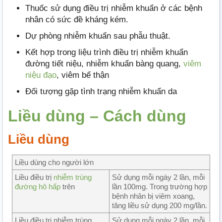
Thuốc sử dụng điều trị nhiễm khuẩn ở các bệnh
nhân có sức đề kháng kém.
Dự phòng nhiễm khuẩn sau phẫu thuật.
Kết hợp trong liệu trình điều trị nhiễm khuẩn
đường tiết niệu, nhiễm khuẩn bàng quang,
viêm
niệu đạo
, viêm bể thận
Đối tượng gặp tình trạng nhiễm khuẩn da
Liều dùng – Cách dùng
Liều dùng
Liều dùng cho người lớn
Liều điều trị
nhiễm trùng
Sử dụng mỗi ngày 2 lần, mỗi
đường hô hấp
trên
lần 100mg. Trong trường hợp
bệnh nhân bị viêm xoang,
tăng liều sử dụng 200 mg/lần.
Liều điều trị nhiễm trùng
Sử dụng mỗi ngày 2 lần, mỗi