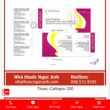
Thuoc-Ceftopix-200
Gọi ngay
Chat ngay
Bình luận
Mua ngay
Danh mục