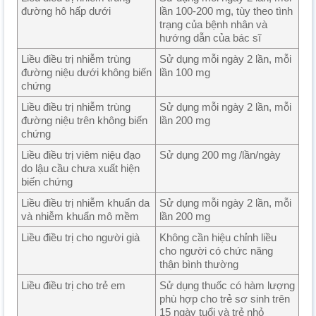
đường hô hấp dưới
lần 100-200 mg, tùy theo tình
trạng của bệnh nhân và
hướng dẫn của bác sĩ
Liều điều trị nhiễm trùng
Sử dụng mỗi ngày 2 lần, mỗi
đường niệu dưới không biến
lần 100 mg
chứng
Liều điều trị nhiễm trùng
Sử dụng mỗi ngày 2 lần, mỗi
đường niệu trên không biến
lần 200 mg
chứng
Liều điều trị viêm niệu đạo
Sử dụng 200 mg /lần/ngày
do lậu cầu chưa xuất hiện
biến chứng
Liều điều trị nhiễm khuẩn da
Sử dụng mỗi ngày 2 lần, mỗi
và nhiễm khuẩn mô mềm
lần 200 mg
Liều điều trị cho người già
Không cần hiệu chỉnh liều
cho người có chức năng
thận bình thường
Liều điều trị cho trẻ em
Sử dụng thuốc có hàm lượng
phù hợp cho trẻ sơ sinh trên
15 ngày tuổi và trẻ nhỏ