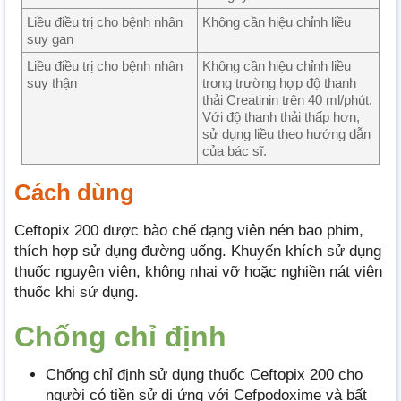
Liều điều trị cho bệnh nhân
Không cần hiệu chỉnh liều
suy gan
Liều điều trị cho bệnh nhân
Không cần hiệu chỉnh liều
suy thận
trong trường hợp độ thanh
thải Creatinin trên 40 ml/phút.
Với độ thanh thải thấp hơn,
sử dụng liều theo hướng dẫn
của bác sĩ.
Cách dùng
Ceftopix 200 được bào chế dạng viên nén bao phim,
thích hợp sử dụng đường uống. Khuyến khích sử dụng
thuốc nguyên viên, không nhai vỡ hoặc nghiền nát viên
thuốc khi sử dụng.
Chống chỉ định
Chống chỉ định sử dụng thuốc Ceftopix 200 cho
người có tiền sử dị ứng với Cefpodoxime và bất