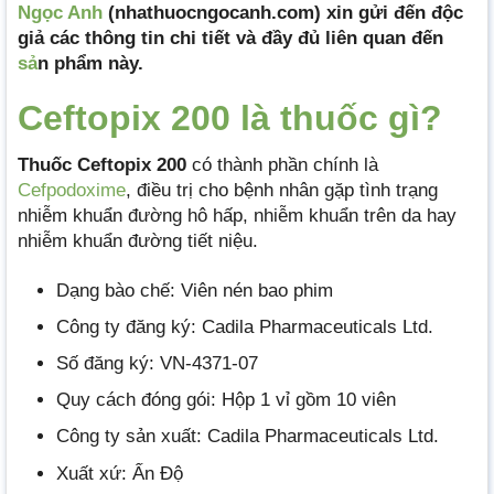
Ngọc Anh
(nhathuocngocanh.com) xin gửi đến độc
giả các thông tin chi tiết và đầy đủ liên quan đến
sả
n phẩm này.
Ceftopix 200 là thuốc gì?
Thuốc Ceftopix 200
có thành phần chính là
Cefpodoxime
, điều trị cho bệnh nhân gặp tình trạng
nhiễm khuẩn đường hô hấp, nhiễm khuẩn trên da hay
nhiễm khuẩn đường tiết niệu.
Dạng bào chế: Viên nén bao phim
Công ty đăng ký: Cadila Pharmaceuticals Ltd.
Số đăng ký: VN-4371-07
Quy cách đóng gói: Hộp 1 vỉ gồm 10 viên
Công ty sản xuất: Cadila Pharmaceuticals Ltd.
Xuất xứ: Ấn Độ