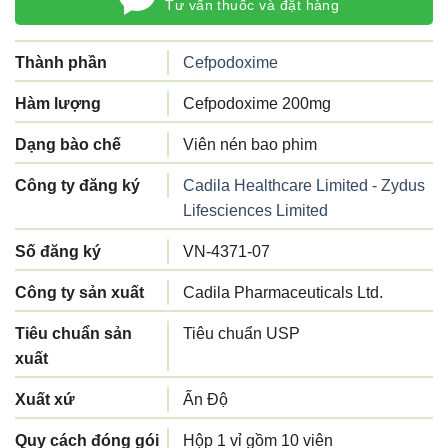
Tư vấn thuốc và đặt hàng
Thành phần
Cefpodoxime
Hàm lượng
Cefpodoxime 200mg
Dạng bào chế
Viên nén bao phim
Công ty đăng ký
Cadila Healthcare Limited - Zydus
Lifesciences Limited
Số đăng ký
VN-4371-07
Công ty sản xuất
Cadila Pharmaceuticals Ltd.
Tiêu chuẩn sản
Tiêu chuẩn USP
xuất
Xuất xứ
Ấn Độ
Quy cách đóng gói
Hộp 1 vỉ gồm 10 viên