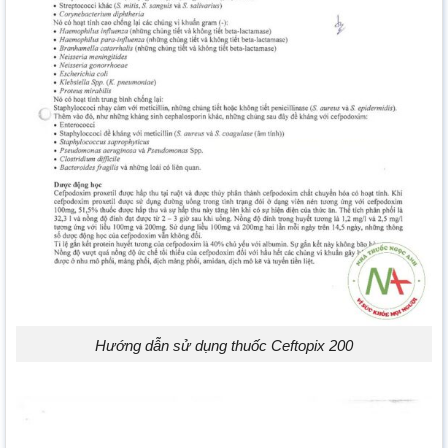
Hướng dẫn sử dụng thuốc Ceftopix 200