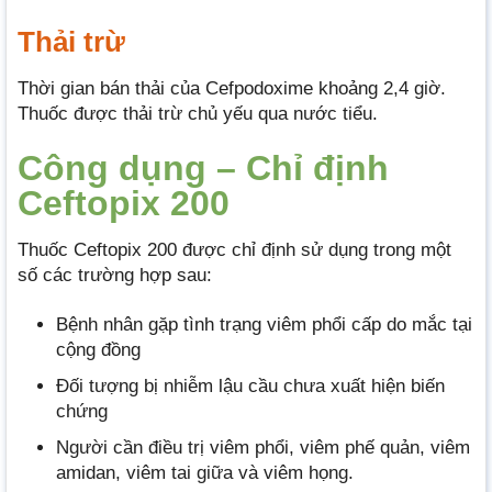
Thải trừ
Thời gian bán thải của Cefpodoxime khoảng 2,4 giờ.
Thuốc được thải trừ chủ yếu qua nước tiểu.
Công dụng – Chỉ định
Ceftopix 200
Thuốc Ceftopix 200 được chỉ định sử dụng trong một
số các trường hợp sau:
Bệnh nhân gặp tình trạng viêm phổi cấp do mắc tại
cộng đồng
Đối tượng bị nhiễm lậu cầu chưa xuất hiện biến
chứng
Người cần điều trị viêm phổi, viêm phế quản, viêm
amidan, viêm tai giữa và viêm họng.