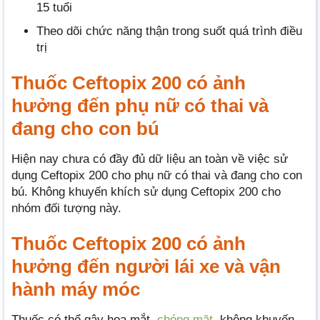
15 tuổi
Theo dõi chức năng thận trong suốt quá trình điều
trị
Thuốc Ceftopix 200 có ảnh
hưởng đến phụ nữ có thai và
đang cho con bú
Hiện nay chưa có đầy đủ dữ liệu an toàn về việc sử
dụng Ceftopix 200 cho phụ nữ có thai và đang cho con
bú. Không khuyến khích sử dụng Ceftopix 200 cho
nhóm đối tượng này.
Thuốc Ceftopix 200 có ảnh
hưởng đến người lái xe và vận
hành máy móc
Thuốc có thể gây hoa mắt,
chóng mặt
, không khuyến