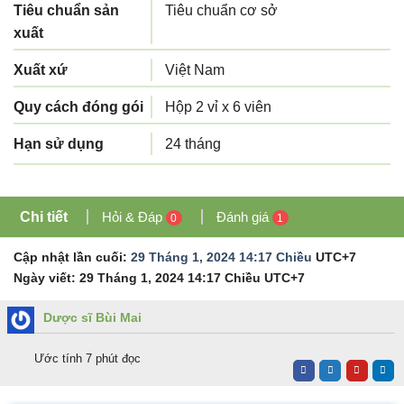
Tiêu chuẩn sản
Tiêu chuẩn cơ sở
xuất
Xuất xứ
Việt Nam
Quy cách đóng gói
Hộp 2 vỉ x 6 viên
Hạn sử dụng
24 tháng
Chi tiết
Hỏi & Đáp
Đánh giá
0
1
Cập nhật lần cuối:
29 Tháng 1, 2024 14:17 Chiều
UTC+7
Ngày viết:
29 Tháng 1, 2024 14:17 Chiều
UTC+7
Dược sĩ Bùi Mai
Ước tính 7 phút đọc