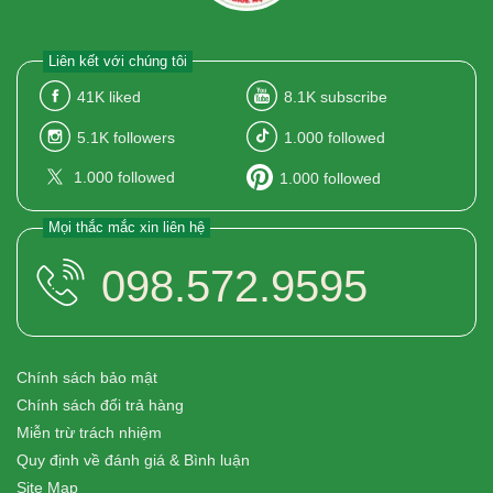
Liên kết với chúng tôi
41K
liked
8.1K
subscribe
5.1K
followers
1.000
followed
1.000
followed
1.000
followed
Mọi thắc mắc xin liên hệ
098.572.9595
Chính sách bảo mật
Chính sách đổi trả hàng
Miễn trừ trách nhiệm
Quy định về đánh giá & Bình luận
Site Map