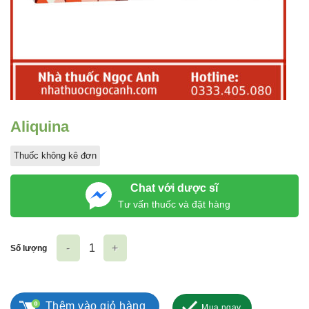
Aliquina
Thuốc không kê đơn
Chat với dược sĩ
Tư vấn thuốc và đặt hàng
Số lượng
Aliquina số lượng
Thêm vào giỏ hàng
Mua ngay