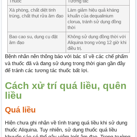
Thuốc
Tương tác
Xà phòng, chất diệt tinh
Làm giảm hiệu quả kháng
trùng, chất thụt rửa âm đạo
khuẩn của dequalinium
clorua, tránh sử dụng đồng
thời
Bao cao su, dụng cụ đặt
Không sử dụng đồng thời với
âm đạo
Aliquina trong vòng 12 giờ khi
điều trị.
Bệnh nhân nên thông báo với bác sĩ về các chế phẩm
và thuốc đã và đang sử dụng trong thời gian gần đây
để tránh các tương tác thuốc bất lợi.
Cách xử trí quá liều, quên
liều
Quá liều
Hiện chưa ghi nhận về tình trạng quá liều khi sử dụng
thuốc Aliquina. Tuy nhiên, sử dụng thuốc quá liều
khuyến cáo có thể gây viêm loét âm đạo. Trong trường