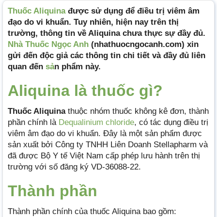
Thuốc Aliquina
được sử dụng để điều trị viêm âm
đạo do vi khuẩn. Tuy nhiên, hiện nay trên thị
trường, thông tin về Aliquina chưa thực sự đầy đủ.
Nhà Thuốc Ngọc Anh
(nhathuocngocanh.com) xin
gửi đến độc giả các thông tin chi tiết và đầy đủ liên
quan đến
sả
n phẩm này.
Aliquina là thuốc gì?
Thuốc Aliquina
thuộc nhóm thuốc không kê đơn, thành
phần chính là
Dequalinium chloride
, có tác dụng điều trị
viêm âm đạo do vi khuẩn. Đây là một sản phẩm được
sản xuất bởi Công ty TNHH Liên Doanh Stellapharm và
đã được Bộ Y tế Việt Nam cấp phép lưu hành trên thị
trường với số đăng ký VD-36088-22.
Thành phần
Thành phần chính của thuốc Aliquina bao gồm: