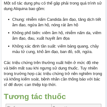
Một số tác dụng phụ có thể gặp phải trong quá trình sử
dụng Aliquina bao gồm:
Chung: nhiễm nấm Candida âm đạo, tăng dịch tiết
âm đạo, ngứa âm hộ, nóng rát âm hộ
Không phổ biến: viêm âm hộ, nhiễm nấm da, viêm
âm đạo, đau, xuất huyết âm đọa
Không xác định tần suất: viêm bàng quang, chảy
máu tử cung, khô âm đạo, ban đỏ, sốt, ngứa.
Các triệu chứng trên thường xuất hiện ở mức độ nhẹ
và biến mất sau khi ngưng sử dụng thuốc. Tuy nhiên
trong trường hợp các triệu chứng trở nên nghiêm trọng
và không kiểm soát, bệnh nhân cần thông báo với bác
sĩ để được can thiệp kịp thời.
Tương tác thuốc