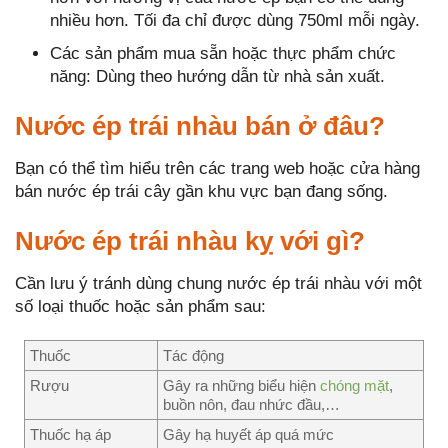
nhiều hơn. Tối đa chỉ được dùng 750ml mỗi ngày.
Các sản phẩm mua sẵn hoặc thực phẩm chức
năng: Dùng theo hướng dẫn từ nhà sản xuất.
Nước ép trái nhàu bán ở đâu?
Bạn có thể tìm hiểu trên các trang web hoặc cửa hàng
bán nước ép trái cây gần khu vực bạn đang sống.
Nước ép trái nhàu kỵ với gì?
Cần lưu ý tránh dùng chung nước ép trái nhàu với một
số loại thuốc hoặc sản phẩm sau:
Thuốc
Tác động
Rượu
Gây ra những biểu hiện
chóng mặt
,
buồn nôn, đau nhức đầu,…
Thuốc hạ áp
Gây hạ huyết áp quá mức