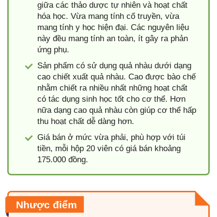
giữa các thảo dược tự nhiên và hoạt chất
hóa học. Vừa mang tính cổ truyền, vừa
mang tính y học hiện đại. Các nguyên liệu
này đều mang tính an toàn, ít gây ra phản
ứng phụ.
Sản phẩm có sử dụng quả nhàu dưới dạng
cao chiết xuất quả nhàu. Cao được bào chế
nhằm chiết ra nhiều nhất những hoạt chất
có tác dụng sinh học tốt cho cơ thể. Hơn
nữa dạng cao quả nhàu còn giúp cơ thể hấp
thu hoạt chất dễ dàng hơn.
Giá bán ở mức vừa phải, phù hợp với túi
tiền, mỗi hộp 20 viên có giá bán khoảng
175.000 đồng.
Nhược điểm