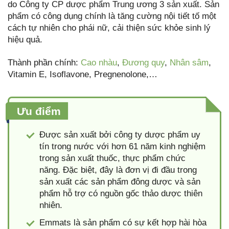
do Công ty CP dược phẩm Trung ương 3 sản xuất. Sản
phẩm có công dụng chính là tăng cường nội tiết tố một
cách tự nhiên cho phái nữ, cải thiện sức khỏe sinh lý
hiệu quả.
Thành phần chính:
Cao nhàu
,
Đương quy
,
Nhân sâm
,
Vitamin E, Isoflavone, Pregnenolone,…
Ưu điểm
Được sản xuất bởi công ty dược phẩm uy
tín trong nước với hơn 61 năm kinh nghiệm
trong sản xuất thuốc, thực phẩm chức
năng. Đặc biệt, đây là đơn vị đi đầu trong
sản xuất các sản phẩm đông dược và sản
phẩm hỗ trợ có nguồn gốc thảo dược thiên
nhiên.
Emmats là sản phẩm có sự kết hợp hài hòa