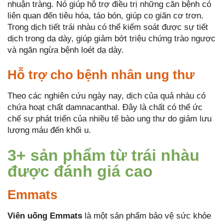
nhuận tràng. Nó giúp hỗ trợ điều trị những căn bệnh có
liên quan đến tiêu hóa, táo bón, giúp co giãn cơ trơn.
Trong dịch tiết trái nhàu có thể kiểm soát được sự tiết
dịch trong dạ dày, giúp giảm bớt triệu chứng trào ngược
và ngăn ngừa bệnh loét dạ dày.
Hỗ trợ cho bệnh nhân ung thư
Theo các nghiên cứu ngày nay, dịch của quả nhàu có
chứa hoạt chất damnacanthal. Đây là chất có thể ức
chế sự phát triển của nhiều tế bào ung thư do giảm lưu
lượng máu đến khối u.
3+ sản phẩm từ trái nhàu
được đánh giá cao
Emmats
Viên uống Emmats
là một sản phẩm bảo vệ sức khỏe