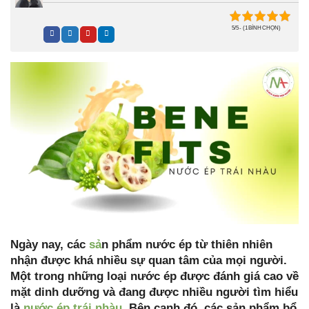
5/5 - (1 BÌNH CHỌN)
Ngày nay, các
sả
n phẩm nước ép từ thiên nhiên
nhận được khá nhiều sự quan tâm của mọi người.
Một trong những loại nước ép được đánh giá cao về
mặt dinh dưỡng và đang được nhiều người tìm hiểu
là
nước ép trái nhàu
. Bên cạnh đó, các sản phẩm bổ