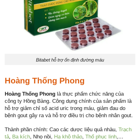
Bitabet hỗ trợ ổn định đường máu
Hoàng Thống Phong
Hoàng Thống Phong
là thực phẩm chức năng của
công ty Hồng Bàng. Công dụng chính của sản phẩm là
hỗ trợ giảm chỉ số acid uric trong máu, giảm đau do
bệnh gout gây ra và hỗ trợ điều trị cho bệnh nhân gout.
Thành phần chính: Cao các dược liệu quả nhàu,
Trạch
tả
,
Ba kích
, Nhọ nồi,
Hạ khô thảo
,
Thổ phục linh
,…