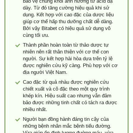
bảo vệ chúng khỏi ảnh hưởng từ acid dạ
dày. Từ đó tăng cường hiệu quả khi sử
dụng. Kết hợp với cao đặc của dược liệu
giúp cơ thể hấp thu dưỡng chất dễ dàng.
Bởi vậy Bitabet có hiệu quả sử dụng vô
cùng tối ưu.
Thành phần hoàn toàn từ thảo dược tự
nhiên nên rất thân thiện với cơ thể con
người. Sự kết hợp hài hòa dựa trên tỷ lệ
được nghiên cứu kỹ càng. Phù hợp với cơ
địa người Việt Nam.
Cao đặc từ quả nhàu được nghiên cứu
chiết xuất và cô đặc theo một quy trình
khép kín. Hiệu suất cao nhưng vẫn đảm
bảo được những tinh chất có tách ra được
nhiều nhất.
Người bạn đồng hành đáng tin cậy của
những bệnh nhân mắc bệnh tiểu đường.
Vừa giúp ổn định lượng đường máu, vừa