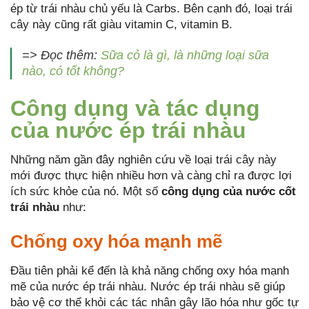
ép từ trái nhàu chủ yếu là Carbs. Bên cạnh đó, loại trái
cây này cũng rất giàu vitamin C, vitamin B.
=> Đọc thêm:
Sữa cỏ là gì, là những loại sữa
nào, có tốt không?
Công dụng và tác dụng
của nước ép trái nhàu
Những năm gần đây nghiên cứu về loại trái cây này
mới được thực hiện nhiều hơn và càng chỉ ra được lợi
ích sức khỏe của nó. Một số
công dụng của nước cốt
trái nhàu
như:
Chống oxy hóa mạnh mẽ
Đầu tiên phải kể đến là khả năng chống oxy hóa mạnh
mẽ của nước ép trái nhàu. Nước ép trái nhàu sẽ giúp
bảo vệ cơ thể khỏi các tác nhân gây lão hóa như gốc tự