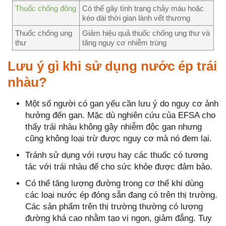
Thuốc chống đông
Có thể gây tình trạng chảy máu hoặc
kéo dài thời gian lành vết thương
Thuốc chống ung
Giảm hiệu quả thuốc chống ung thư và
thư
tăng nguy cơ nhiễm trùng
Lưu ý gì khi sử dụng nước ép trái
nhàu?
Một số người có gan yếu cần lưu ý do nguy cơ ảnh
hưởng đến gan. Mặc dù nghiên cứu của EFSA cho
thấy trái nhàu không gây nhiễm độc gan nhưng
cũng không loại trừ được nguy cơ mà nó đem lại.
Tránh sử dụng với rượu hay các thuốc có tương
tác với trái nhàu để cho sức khỏe được đảm bảo.
Có thể tăng lượng đường trong cơ thể khi dùng
các loại nước ép đóng sẵn đang có trên thị trường.
Các sản phẩm trên thị trường thường có lượng
đường khá cao nhằm tạo vị ngon, giảm đắng. Tuy