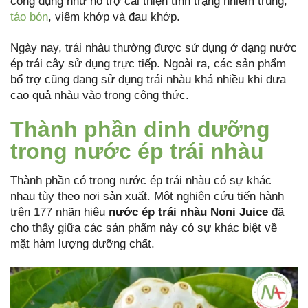
công dụng như hỗ trợ cải thiện tình trạng nhiễm trùng,
táo bón
, viêm khớp và đau khớp.
Ngày nay, trái nhàu thường được sử dụng ở dạng nước
ép trái cây sử dụng trực tiếp. Ngoài ra, các sản phẩm
bổ trợ cũng đang sử dụng trái nhàu khá nhiều khi đưa
cao quả nhàu vào trong công thức.
Thành phần dinh dưỡng
trong nước ép trái nhàu
Thành phần có trong nước ép trái nhàu có sự khác
nhau tùy theo nơi sản xuất. Một nghiên cứu tiến hành
trên 177 nhãn hiệu
nước ép trái nhàu Noni Juice
đã
cho thấy giữa các sản phẩm này có sự khác biệt về
mặt hàm lượng dưỡng chất.