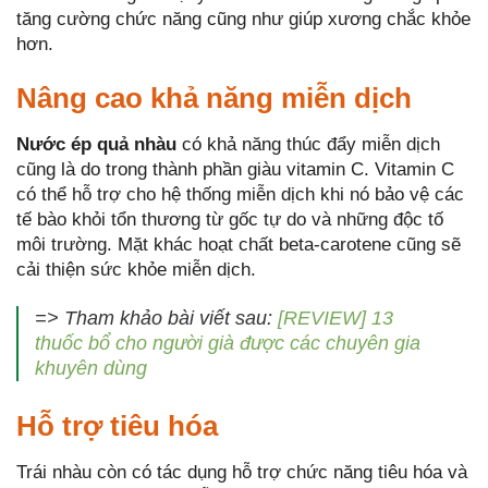
tăng cường chức năng cũng như giúp xương chắc khỏe
hơn.
Nâng cao khả năng miễn dịch
Nước ép quả nhàu
có khả năng thúc đẩy miễn dịch
cũng là do trong thành phần giàu vitamin C. Vitamin C
có thể hỗ trợ cho hệ thống miễn dịch khi nó bảo vệ các
tế bào khỏi tổn thương từ gốc tự do và những độc tố
môi trường. Mặt khác hoạt chất beta-carotene cũng sẽ
cải thiện sức khỏe miễn dịch.
=> Tham khảo bài viết sau:
[REVIEW] 13
thuốc bổ cho người già được các chuyên gia
khuyên dùng
Hỗ trợ tiêu hóa
Trái nhàu còn có tác dụng hỗ trợ chức năng tiêu hóa và