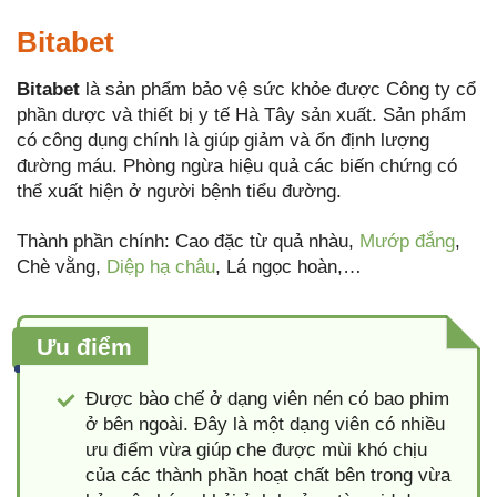
Bitabet
Bitabet
là sản phẩm bảo vệ sức khỏe được Công ty cổ
phần dược và thiết bị y tế Hà Tây sản xuất. Sản phẩm
có công dụng chính là giúp giảm và ổn định lượng
đường máu. Phòng ngừa hiệu quả các biến chứng có
thể xuất hiện ở người bệnh tiểu đường.
Thành phần chính: Cao đặc từ quả nhàu,
Mướp đắng
,
Chè vằng,
Diệp hạ châu
, Lá ngọc hoàn,…
Ưu điểm
Được bào chế ở dạng viên nén có bao phim
ở bên ngoài. Đây là một dạng viên có nhiều
ưu điểm vừa giúp che được mùi khó chịu
của các thành phần hoạt chất bên trong vừa