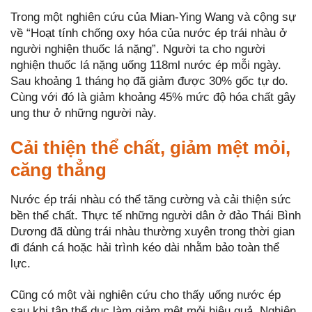
Trong một nghiên cứu của Mian-Ying Wang và cộng sự
về “Hoạt tính chống oxy hóa của nước ép trái nhàu ở
người nghiện thuốc lá nặng”. Người ta cho người
nghiện thuốc lá nặng uống 118ml nước ép mỗi ngày.
Sau khoảng 1 tháng họ đã giảm được 30% gốc tự do.
Cùng với đó là giảm khoảng 45% mức độ hóa chất gây
ung thư ở những người này.
Cải thiện thể chất, giảm mệt mỏi,
căng thẳng
Nước ép trái nhàu có thể tăng cường và cải thiện sức
bền thể chất. Thực tế những người dân ở đảo Thái Bình
Dương đã dùng trái nhàu thường xuyên trong thời gian
đi đánh cá hoặc hải trình kéo dài nhằm bảo toàn thể
lực.
Cũng có một vài nghiên cứu cho thấy uống nước ép
sau khi tập thể dục làm giảm mệt mỏi hiệu quả. Nghiên