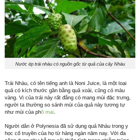
Nước ép trái nhàu có nguồn gốc từ quả của cây Nhàu
Trái Nhàu, có tên tiếng anh là Noni Juice, là một loại
quả có kích thước gần bằng quả xoài, cũng có màu
vàng. Vị của trái này rất đắng có mang mùi đặc trưng,
người ta thường so sánh mùi của quả này tương tự
như mùi của ph
ô mai
.
Người dân ở Polynesia đã sử dụng quả Nhàu trong y
học cổ truyền của họ từ hàng ngàn năm nay. Với đa