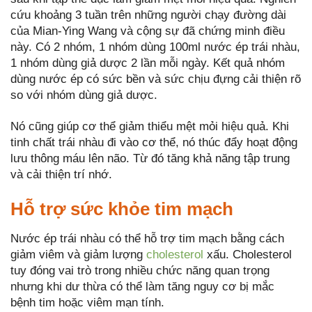
cứu khoảng 3 tuần trên những người chạy đường dài
của Mian-Ying Wang và cộng sự đã chứng minh điều
này. Có 2 nhóm, 1 nhóm dùng 100ml nước ép trái nhàu,
1 nhóm dùng giả dược 2 lần mỗi ngày. Kết quả nhóm
dùng nước ép có sức bền và sức chịu đựng cải thiện rõ
so với nhóm dùng giả dược.
Nó cũng giúp cơ thể giảm thiểu mệt mỏi hiệu quả. Khi
tinh chất trái nhàu đi vào cơ thể, nó thúc đẩy hoạt động
lưu thông máu lên não. Từ đó tăng khả năng tập trung
và cải thiện trí nhớ.
Hỗ trợ sức khỏe tim mạch
Nước ép trái nhàu có thể hỗ trợ tim mạch bằng cách
giảm viêm và giảm lượng
cholesterol
xấu. Cholesterol
tuy đóng vai trò trong nhiều chức năng quan trọng
nhưng khi dư thừa có thể làm tăng nguy cơ bị mắc
bệnh tim hoặc viêm mạn tính.