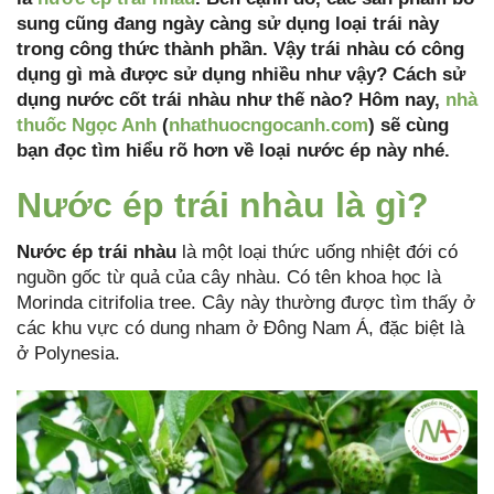
sung cũng đang ngày càng sử dụng loại trái này
trong công thức thành phần. Vậy trái nhàu có công
dụng gì mà được sử dụng nhiều như vậy? Cách sử
dụng nước cốt trái nhàu như thế nào? Hôm nay,
nhà
thuốc Ngọc Anh
(
nhathuocngocanh.com
) sẽ cùng
bạn đọc tìm hiểu rõ hơn về loại nước ép này nhé.
Nước ép trái nhàu là gì?
Nước ép trái nhàu
là một loại thức uống nhiệt đới có
nguồn gốc từ quả của cây nhàu. Có tên khoa học là
Morinda citrifolia tree. Cây này thường được tìm thấy ở
các khu vực có dung nham ở Đông Nam Á, đặc biệt là
ở Polynesia.