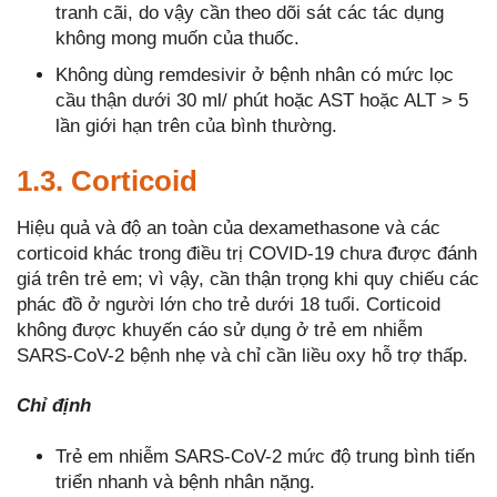
tranh cãi, do vậy cần theo dõi sát các tác dụng
không mong muốn của thuốc.
Không dùng remdesivir ở bệnh nhân có mức lọc
cầu thận dưới 30 ml/ phút hoặc AST hoặc ALT > 5
lần giới hạn trên của bình thường.
1.3. Corticoid
Hiệu quả và độ an toàn của dexamethasone và các
corticoid khác trong điều trị COVID-19 chưa được đánh
giá trên trẻ em; vì vậy, cần thận trọng khi quy chiếu các
phác đồ ở người lớn cho trẻ dưới 18 tuổi. Corticoid
không được khuyến cáo sử dụng ở trẻ em nhiễm
SARS-CoV-2 bệnh nhẹ và chỉ cần liều oxy hỗ trợ thấp.
Chỉ định
Trẻ em nhiễm SARS-CoV-2 mức độ trung bình tiến
triển nhanh và bệnh nhân nặng.