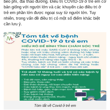
béo phì, đái tháo đường. Điều trị COVID-19 ở trẻ em cơ
bản giống với người lớn và các khuyến cáo điều trị ở
trẻ em phần lớn được ngoại suy từ người lớn. Tuy
nhiên, trong vấn đề điều trị có một số điểm khác biệt
cần lưu ý.
Tóm tắt về Covid ở trẻ em