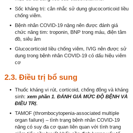
Sốc kháng trị: cân nhắc sử dụng glucocorticoid liều
chống viêm.
Bệnh nhân COVID-19 nặng nên được đánh giá
chức năng tim: troponin, BNP trong máu, điện tâm
đồ, siêu âm
Glucocorticoid liều chống viêm, IVIG nên được sử
dụng trong bệnh nhân COVID-19 có dấu hiệu viêm
cơ
2.3. Điều trị bổ sung
Thuốc kháng vi rút, corticoid, chống đông và kháng
sinh:
xem phần 1. ĐÁNH GIÁ MỨC ĐỘ BỆNH VÀ
ĐIỀU TRỊ.
TAMOF (thrombocytopenia-associated multiple
organ failure) – tình trạng bệnh nhân COVID-19
nặng có suy đa cơ quan liên quan với tình trạng