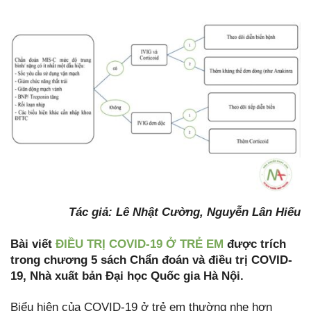
Tác giả: Lê Nhật Cường, Nguyễn Lân Hiếu
Bài viết
ĐIỀU TRỊ COVID-19 Ở TRẺ EM
được trích
trong chương 5 sách Chẩn đoán và điều trị COVID-
19, Nhà xuất bản Đại học Quốc gia Hà Nội.
Biểu hiện của COVID-19 ở trẻ em thường nhẹ hơn