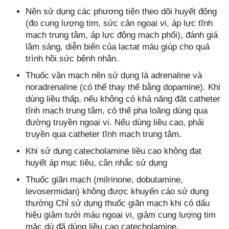
Nên sử dụng các phương tiện theo dõi huyết động
(đo cung lượng tim, sức cản ngoại vi, áp lực tĩnh
mạch trung tâm, áp lực động mạch phổi), đánh giá
lâm sàng, diễn biến của lactat máu giúp cho quá
trình hồi sức bệnh nhân.
Thuốc vận mạch nên sử dụng là adrenaline và
noradrenaline (có thể thay thế bằng dopamine). Khi
dùng liều thấp, nếu không có khả năng đặt catheter
tĩnh mạch trung tâm, có thể pha loãng dùng qua
đường truyền ngoại vi. Nếu dùng liều cao, phải
truyền qua catheter tĩnh mạch trung tâm.
Khi sử dụng catecholamine liều cao không đạt
huyết áp mục tiêu, cân nhắc sử dụng
Thuốc giãn mạch (milrinone, dobutamine,
levosermidan) không được khuyến cáo sử dụng
thường Chỉ sử dụng thuốc giãn mạch khi có dấu
hiệu giảm tưới máu ngoại vi, giảm cung lượng tim
mặc dù đã dùng liều cao catecholamine.