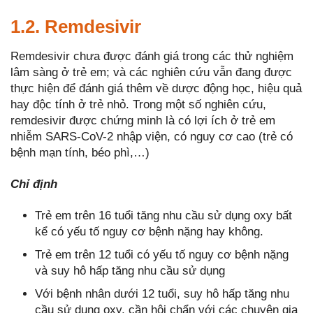
1.2. Remdesivir
Remdesivir chưa được đánh giá trong các thử nghiệm
lâm sàng ở trẻ em; và các nghiên cứu vẫn đang được
thực hiện để đánh giá thêm về dược động học, hiệu quả
hay độc tính ở trẻ nhỏ. Trong một số nghiên cứu,
remdesivir được chứng minh là có lợi ích ở trẻ em
nhiễm SARS-CoV-2 nhập viện, có nguy cơ cao (trẻ có
bệnh mạn tính, béo phì,…)
Chỉ định
Trẻ em trên 16 tuổi tăng nhu cầu sử dụng oxy bất
kể có yếu tố nguy cơ bệnh nặng hay không.
Trẻ em trên 12 tuổi có yếu tố nguy cơ bệnh nặng
và suy hô hấp tăng nhu cầu sử dụng
Với bệnh nhân dưới 12 tuổi, suy hô hấp tăng nhu
cầu sử dụng oxy, cần hội chẩn với các chuyên gia