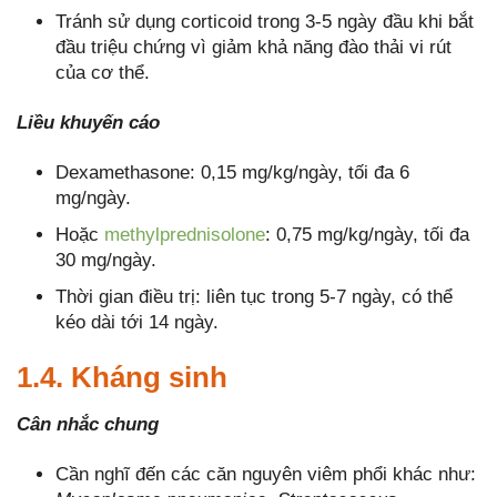
Tránh sử dụng corticoid trong 3-5 ngày đầu khi bắt
đầu triệu chứng vì giảm khả năng đào thải vi rút
của cơ thể.
Liều khuyến cáo
Dexamethasone: 0,15 mg/kg/ngày, tối đa 6
mg/ngày.
Hoặc
methylprednisolone
: 0,75 mg/kg/ngày, tối đa
30 mg/ngày.
Thời gian điều trị: liên tục trong 5-7 ngày, có thể
kéo dài tới 14 ngày.
1.4. Kháng sinh
Cân nhắc chung
Cần nghĩ đến các căn nguyên viêm phổi khác như: