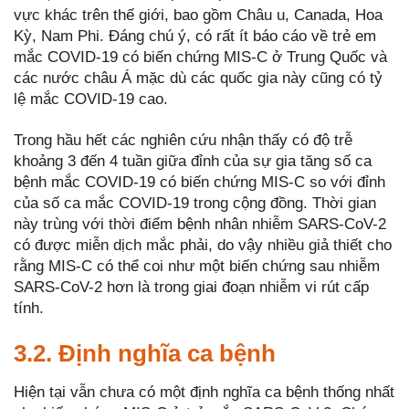
vực khác trên thế giới, bao gồm Châu u, Canada, Hoa
Kỳ, Nam Phi. Đáng chú ý, có rất ít báo cáo về trẻ em
mắc COVID-19 có biến chứng MIS-C ở Trung Quốc và
các nước châu Á mặc dù các quốc gia này cũng có tỷ
lệ mắc COVID-19 cao.
Trong hầu hết các nghiên cứu nhận thấy có độ trễ
khoảng 3 đến 4 tuần giữa đỉnh của sự gia tăng số ca
bệnh mắc COVID-19 có biến chứng MIS-C so với đỉnh
của số ca mắc COVID-19 trong cộng đồng. Thời gian
này trùng với thời điểm bệnh nhân nhiễm SARS-CoV-2
có được miễn dịch mắc phải, do vậy nhiều giả thiết cho
rằng MIS-C có thể coi như một biến chứng sau nhiễm
SARS-CoV-2 hơn là trong giai đoạn nhiễm vi rút cấp
tính.
3.2. Định nghĩa ca bệnh
Hiện tại vẫn chưa có một định nghĩa ca bệnh thống nhất