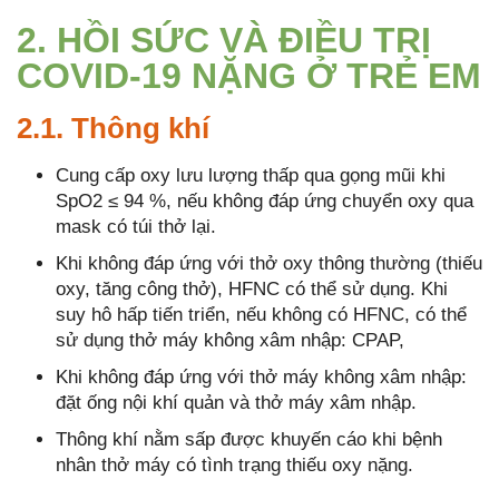
2. HỒI SỨC VÀ ĐIỀU TRỊ
COVID-19 NẶNG Ở TRẺ EM
2.1. Thông khí
Cung cấp oxy lưu lượng thấp qua gọng mũi khi
SpO2 ≤ 94 %, nếu không đáp ứng chuyển oxy qua
mask có túi thở lại.
Khi không đáp ứng với thở oxy thông thường (thiếu
oxy, tăng công thở), HFNC có thể sử dụng. Khi
suy hô hấp tiến triển, nếu không có HFNC, có thể
sử dụng thở máy không xâm nhập: CPAP,
Khi không đáp ứng với thở máy không xâm nhập:
đặt ống nội khí quản và thở máy xâm nhập.
Thông khí nằm sấp được khuyến cáo khi bệnh
nhân thở máy có tình trạng thiếu oxy nặng.