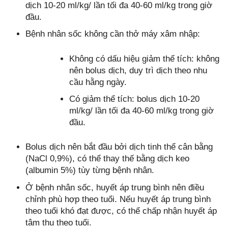
dịch 10-20 ml/kg/ lần tối đa 40-60 ml/kg trong giờ
đầu.
Bệnh nhân sốc không cần thở máy xâm nhập:
Không có dấu hiệu giảm thể tích: không
nên bolus dịch, duy trì dịch theo nhu
cầu hằng ngày.
Có giảm thể tích: bolus dịch 10-20
ml/kg/ lần tối đa 40-60 ml/kg trong giờ
đầu.
Bolus dịch nên bắt đầu bởi dịch tinh thể cân bằng
(NaCl 0,9%), có thể thay thế bằng dịch keo
(albumin 5%) tùy từng bệnh nhân.
Ở bệnh nhân sốc, huyết áp trung bình nên điều
chỉnh phù hợp theo tuổi. Nếu huyết áp trung bình
theo tuổi khó đạt được, có thể chấp nhận huyết áp
tâm thu theo tuổi.