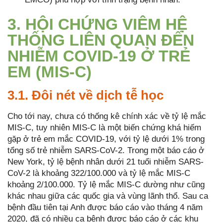
3. HỘI CHỨNG VIÊM HỆ
THỐNG LIÊN QUAN ĐẾN
NHIỄM COVID-19 Ở TRẺ
EM (MIS-C)
3.1. Đôi nét về dịch tễ học
Cho tới nay, chưa có thống kê chính xác về tỷ lệ mắc
MIS-C, tuy nhiên MIS-C là một biến chứng khá hiếm
gặp ở trẻ em mắc COVID-19, với tỷ lệ dưới 1% trong
tổng số trẻ nhiễm SARS-CoV-2. Trong một báo cáo ở
New York, tỷ lệ bệnh nhân dưới 21 tuổi nhiễm SARS-
CoV-2 là khoảng 322/100.000 và tỷ lệ mắc MIS-C
khoảng 2/100.000. Tỷ lệ mắc MIS-C dường như cũng
khác nhau giữa các quốc gia và vùng lãnh thổ. Sau ca
bệnh đầu tiên tại Anh được báo cáo vào tháng 4 năm
2020, đã có nhiều ca bệnh được báo cáo ở các khu