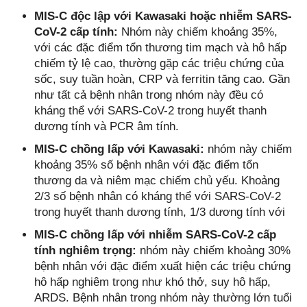
MIS-C độc lập với Kawasaki hoặc nhiễm SARS-
CoV-2 cấp tính:
Nhóm này chiếm khoảng 35%,
với các đặc điểm tổn thương tim mạch và hô hấp
chiếm tỷ lệ cao, thường gặp các triệu chứng của
sốc, suy tuần hoàn, CRP và ferritin tăng cao. Gần
như tất cả bệnh nhân trong nhóm này đều có
kháng thể với SARS-CoV-2 trong huyết thanh
dương tính và PCR âm tính.
MIS-C chồng lấp với Kawasaki:
nhóm này chiếm
khoảng 35% số bệnh nhân với đặc điểm tổn
thương da và niêm mạc chiếm chủ yếu. Khoảng
2/3 số bệnh nhân có kháng thể với SARS-CoV-2
trong huyết thanh dương tính, 1/3 dương tính với
MIS-C chồng lấp với nhiễm SARS-CoV-2 cấp
tính nghiêm trọng:
nhóm này chiếm khoảng 30%
bệnh nhân với đặc điểm xuất hiện các triệu chứng
hô hấp nghiêm trọng như khó thở, suy hô hấp,
ARDS. Bệnh nhân trong nhóm này thường lớn tuổi