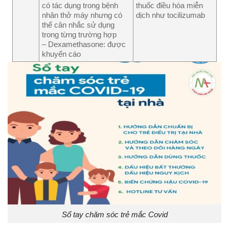
có tác dụng trong bệnh
thuốc điều hòa miễn
nhân thở máy nhưng có
dịch như tocilizumab
thể cân nhắc sử dụng
trong từng trường hợp
– Dexamethasone: được
khuyến cáo
Sổ tay chăm sóc trẻ mắc Covid