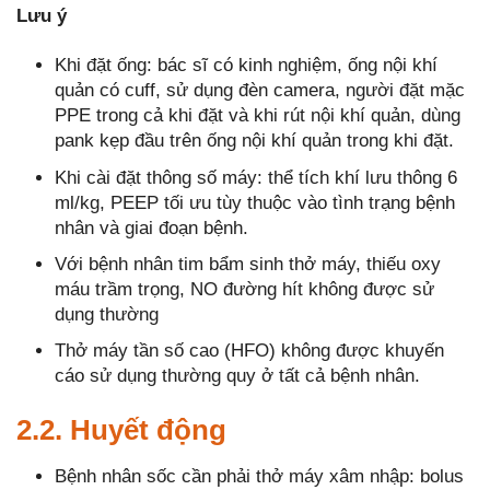
Lưu ý
Khi đặt ống: bác sĩ có kinh nghiệm, ống nội khí
quản có cuff, sử dụng đèn camera, người đặt mặc
PPE trong cả khi đặt và khi rút nội khí quản, dùng
pank kẹp đầu trên ống nội khí quản trong khi đặt.
Khi cài đặt thông số máy: thể tích khí lưu thông 6
ml/kg, PEEP tối ưu tùy thuộc vào tình trạng bệnh
nhân và giai đoạn bệnh.
Với bệnh nhân tim bẩm sinh thở máy, thiếu oxy
máu trầm trọng, NO đường hít không được sử
dụng thường
Thở máy tần số cao (HFO) không được khuyến
cáo sử dụng thường quy ở tất cả bệnh nhân.
2.2. Huyết động
Bệnh nhân sốc cần phải thở máy xâm nhập: bolus