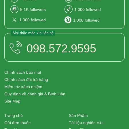
5.1K
followers
1.000
followed
1.000
followed
1.000
followed
Mọi thắc mắc xin liên hệ
098.572.9595
Chính sách bảo mật
Chính sách đổi trả hàng
Miễn trừ trách nhiệm
Quy định về đánh giá & Bình luận
Site Map
Trang chủ
Sản Phẩm
Gửi đơn thuốc
Tài liệu nghiên cứu