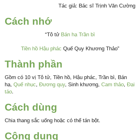
Tác giả: Bác sĩ Trịnh Văn Cường
Cách nhớ
“Tô tử
Bán hạ
Trần bì
Tiền hồ
Hậu phác
Quế Quy Khương Thảo”
Thành phần
Gồm có 10 vị Tô tử, Tiền hồ, Hậu phác, Trần bì, Bán
hạ,
Quế nhục
,
Đương quy
, Sinh khương,
Cam thảo
,
Đại
táo
.
Cách dùng
Chia thang sắc uống hoặc có thể tán bột.
Công dụng