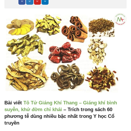
Bài viết
Tô Tử Giáng Khí Thang – Giáng khí bình
suyễn, khứ đờm chỉ khái
– Trích trong sách 60
phương tễ dùng nhiều bậc nhất trong Y học Cổ
truyền