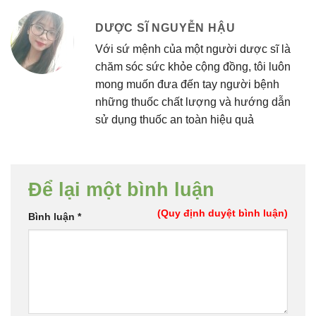
DƯỢC SĨ NGUYỄN HẬU
Với sứ mệnh của một người dược sĩ là
chăm sóc sức khỏe cộng đồng, tôi luôn
mong muốn đưa đến tay người bệnh
những thuốc chất lượng và hướng dẫn
sử dụng thuốc an toàn hiệu quả
Để lại một bình luận
(Quy định duyệt bình luận)
Bình luận
*