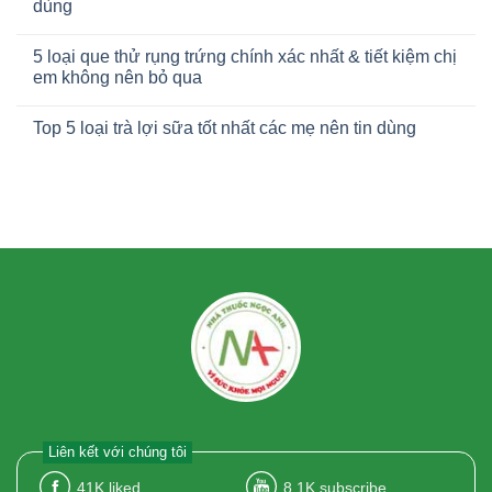
dùng
5 loại que thử rụng trứng chính xác nhất & tiết kiệm chị
em không nên bỏ qua
Top 5 loại trà lợi sữa tốt nhất các mẹ nên tin dùng
Liên kết với chúng tôi
41K
liked
8.1K
subscribe