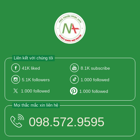
Liên kết với chúng tôi
41K
liked
8.1K
subscribe
5.1K
followers
1.000
followed
1.000
followed
1.000
followed
Mọi thắc mắc xin liên hệ
098.572.9595