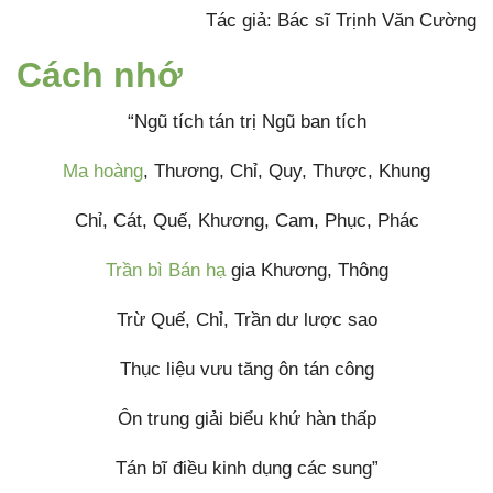
Tác giả: Bác sĩ Trịnh Văn Cường
Cách nhớ
“Ngũ tích tán trị Ngũ ban tích
Ma hoàng
, Thương, Chỉ, Quy, Thược, Khung
Chỉ, Cát, Quế, Khương, Cam, Phục, Phác
Trần bì
Bán hạ
gia Khương, Thông
Trừ Quế, Chỉ, Trần dư lược sao
Thục liệu vưu tăng ôn tán công
Ôn trung giải biểu khứ hàn thấp
Tán bĩ điều kinh dụng các sung”