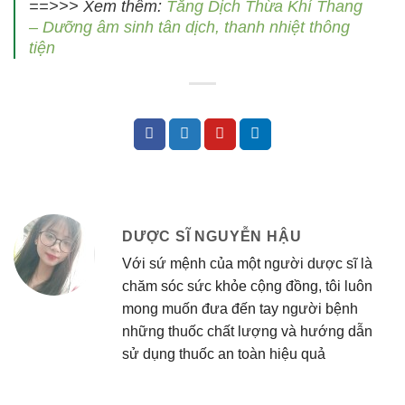
==>>> Xem thêm:
Tăng Dịch Thừa Khí Thang
– Dưỡng âm sinh tân dịch, thanh nhiệt thông
tiện
DƯỢC SĨ NGUYỄN HẬU
Với sứ mệnh của một người dược sĩ là
chăm sóc sức khỏe cộng đồng, tôi luôn
mong muốn đưa đến tay người bệnh
những thuốc chất lượng và hướng dẫn
sử dụng thuốc an toàn hiệu quả