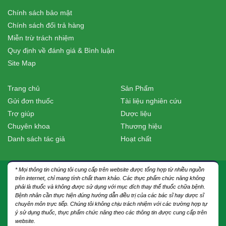
Chính sách bảo mật
Chính sách đổi trả hàng
Miễn trừ trách nhiệm
Quy định về đánh giá & Bình luận
Site Map
Trang chủ
Sản Phẩm
Gửi đơn thuốc
Tài liệu nghiên cứu
Trợ giúp
Dược liệu
Chuyên khoa
Thương hiệu
Danh sách tác giả
Hoạt chất
* Mọi thông tin chúng tôi cung cấp trên website được tổng hợp từ nhiều nguồn
trên internet, chỉ mang tính chất tham khảo. Các thực phẩm chức năng không
phải là thuốc và không được sử dụng với mục đích thay thế thuốc chữa bệnh.
Bệnh nhân cần thực hiện đúng hướng dẫn điều trị của các bác sĩ hay dược sĩ
chuyên môn trực tiếp. Chúng tôi không chịu trách nhiệm với các trường hợp tự
ý sử dụng thuốc, thực phẩm chức năng theo các thông tin được cung cấp trên
website.