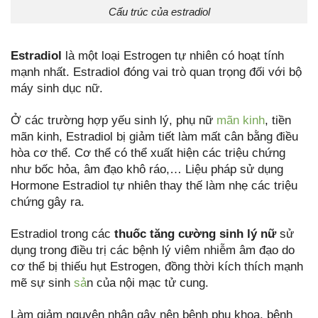
Cấu trúc của estradiol
Estradiol
là một loại Estrogen tự nhiên có hoạt tính
mạnh nhất. Estradiol đóng vai trò quan trọng đối với bộ
máy sinh dục nữ.
Ở các trường hợp yếu sinh lý, phụ nữ
mãn kinh
, tiền
mãn kinh, Estradiol bị giảm tiết làm mất cân bằng điều
hòa cơ thể. Cơ thể có thể xuất hiện các triệu chứng
như bốc hỏa, âm đạo khô ráo,… Liệu pháp sử dụng
Hormone Estradiol tự nhiên thay thế làm nhẹ các triệu
chứng gây ra.
Estradiol trong các
thuốc tăng cường sinh lý nữ
sử
dụng trong điều trị các bệnh lý viêm nhiễm âm đạo do
cơ thể bị thiếu hụt Estrogen, đồng thời kích thích mạnh
mẽ sự sinh
sả
n của nội mạc tử cung.
Làm giảm nguyên nhân gây nên bệnh phụ khoa, bệnh