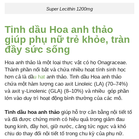
Super Lecithin 1200mg
Tinh dầu
Hoa anh thảo
giúp phụ nữ trẻ khỏe, tràn
đầy sức sống
Hoa anh thảo là một loại thực vật có họ Onagraceae.
Thành phần nổi bật và chứa nhiều hoạt tính sinh học
hơn cả là dầ
u hạt
anh thảo. Tinh dầu Hoa anh thảo
chứa một hàm lượng cao axit Linoleic (LA) (70–74%)
và axit γ-Linolenic (GLA) (8–10%) và nhiều góp phần
lớn vào duy trì hoạt động bình thường của các mô.
Tinh dầu hoa anh thảo
giúp hỗ trợ cân bằng nội tiết tố
và đã được chứng minh có hiệu quả trong giảm đau
bụng kinh, đầy hơi, giữ nước, căng tức ngực và khó
chịu do thay đổi nội tiết tố trong chu kỳ của phụ nữ.