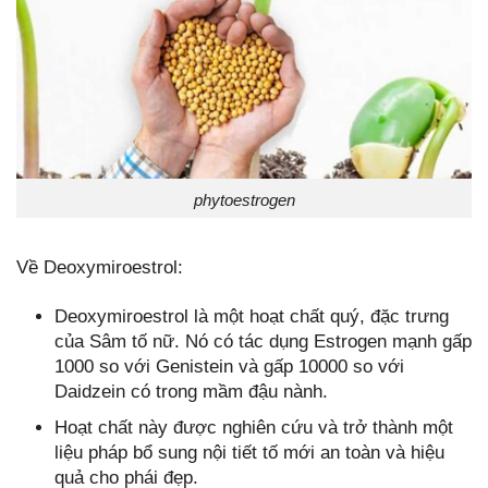
phytoestrogen
Về Deoxymiroestrol:
Deoxymiroestrol là một hoạt chất quý, đặc trưng
của Sâm tố nữ. Nó có tác dụng Estrogen mạnh gấp
1000 so với Genistein và gấp 10000 so với
Daidzein có trong mầm đậu nành.
Hoạt chất này được nghiên cứu và trở thành một
liệu pháp bổ sung nội tiết tố mới an toàn và hiệu
quả cho phái đẹp.