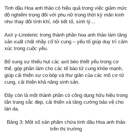
Tinh dầu Hoa anh thảo có hiệu quả trong việc giảm mức
độ nghiêm trọng đối với phụ nữ trong thời kỳ mãn kinh
như thay đổi tính khí, nội tiết tố, sinh lý…
Axit γ-Linolenic trong thành phần hoa anh thảo làm tăng
sản xuất chất nhầy cổ tử cung – yếu tố giúp duy trì cảm
xúc trong cuộc yêu.
Bổ sung sự thiếu hụt các axit béo thiết yếu trong cơ
thể, góp phần làm cho các tế bào tử cung khỏe mạnh,
giúp cải thiện sự co bóp và thư giãn của các mô cơ tử
cung, cải thiện khả năng sinh sản.
Đây còn là một thành phần có công dụng hữu hiệu trong
tân trang sắc đẹp, cải thiện và tăng cường bảo vệ cho
làn da.
Bảng 3: Một số sản phẩm chứa tinh dầu Hoa anh thảo
trên thị trường