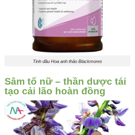
Tinh dầu Hoa anh thảo Blackmores
Sâm tố nữ
– thần dược tái
tạo cải lão hoàn đồng