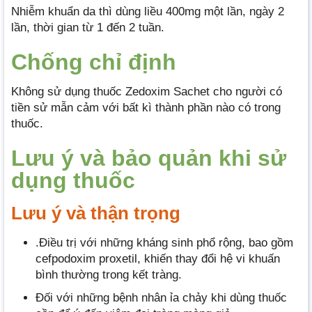
Nhiễm khuẩn da thì dùng liều 400mg một lần, ngày 2
lần, thời gian từ 1 đến 2 tuần.
Chống chỉ định
Không sử dụng thuốc Zedoxim Sachet cho người có
tiền sử mẫn cảm với bất kì thành phần nào có trong
thuốc.
Lưu ý và bảo quản khi sử
dụng thuốc
Lưu ý và thận trọng
.Điều trị với những kháng sinh phổ rộng, bao gồm
cefpodoxim proxetil, khiến thay đổi hệ vi khuấn
bình thường trong kết tràng.
Đối với những bệnh nhân ỉa chảy khi dùng thuốc