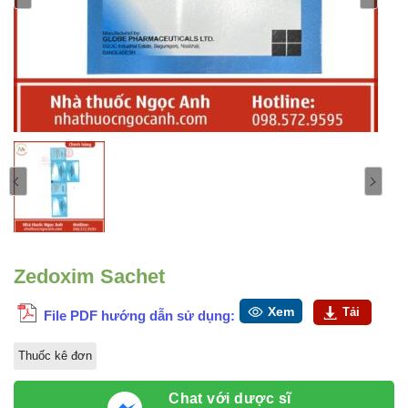
Zedoxim Sachet
Xem
Tải
File PDF hướng dẫn sử dụng:
Thuốc kê đơn
Chat với dược sĩ