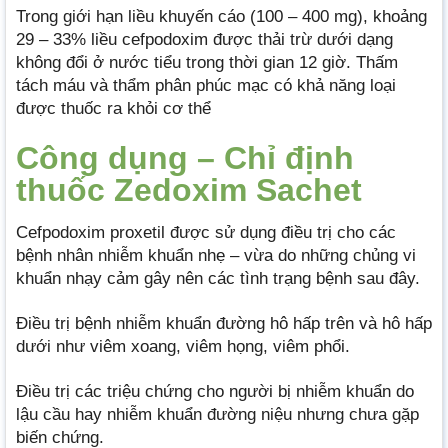
Trong giới hạn liều khuyến cáo (100 – 400 mg), khoảng
29 – 33% liều cefpodoxim được thải trừ dưới dạng
không đổi ở nước tiểu trong thời gian 12 giờ. Thấm
tách máu và thẩm phân phúc mạc có khả năng loại
được thuốc ra khỏi cơ thể
Công dụng – Chỉ định
thuốc Zedoxim Sachet
Cefpodoxim proxetil được sử dụng điều trị cho các
bệnh nhân nhiễm khuẩn nhẹ – vừa do những chủng vi
khuẩn nhạy cảm gây nên các tình trạng bệnh sau đây.
Điều trị bệnh nhiễm khuẩn đường hô hấp trên và hô hấp
dưới như viêm xoang, viêm họng, viêm phổi.
Điều trị các triệu chứng cho người bị nhiễm khuẩn do
lậu cầu hay nhiễm khuẩn đường niệu nhưng chưa gặp
biến chứng.