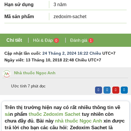
Hạn sử dụng
3 năm
Mã sản phẩm
zedoxim-sachet
Chi tiết
Hỏi & Đáp
Đánh giá
0
1
Cập nhật lần cuối:
24 Tháng 2, 2024 16:22 Chiều
UTC+7
Ngày viết:
13 Tháng 10, 2018 22:48 Chiều
UTC+7
Nhà thuốc Ngọc Anh
Ước tính 7 phút đọc
Trên thị trường hiện nay có rất nhiều thông tin về
sả
n phẩm
thuốc Zedoxim Sachet
tuy nhiên còn
chưa đầy đủ. Bài này
nhà thuốc Ngọc Anh
xin được
trả lời cho bạn các câu hỏi: Zedoxim Sachet là