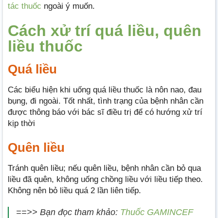
tác thuốc
ngoài ý muốn.
Cách xử trí quá liều, quên
liều thuốc
Quá liều
Các biểu hiện khi uống quá liều thuốc là nôn nao, đau
bụng, đi ngoài. Tốt nhất, tình trạng của bệnh nhân cần
được thông báo với bác sĩ điều trị để có hướng xử trí
kịp thời
Quên liều
Tránh quên liều; nếu quên liều, bệnh nhân cần bỏ qua
liều đã quên, không uống chồng liều với liều tiếp theo.
Không nên bỏ liều quá 2 lần liên tiếp.
==>> Bạn đọc tham khảo:
Thuốc GAMINCEF