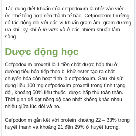
Tác dụng diệt khuẩn của cefpodoxim là nhờ vào việc
ức chế tổng hợp nên thành tế bào. Cefpodoxim thường
có tác động đối với các vi khuẩn gram âm, gram dương
ưa khí, kỵ khí ở
in vitro
và ở các nhiễm khuẩn lâm
sàng.
Dược động học
Cefpodoxim proxetil là 1 tiền chất được hấp thu ở
đường tiêu hóa tiếp theo bị khử ester tạo ra chất
chuyển hóa còn hoạt tính là cefpodoxim. Sau khi sử
dụng liều 100 mg cefpodoxim proxetil trong tình trạng
đói, khoảng 50% liều thuốc được hấp thu toàn thân.
Thời gian để đạt nồng độ cao nhất không khác nhau
nhiều giữa lúc đói và no.
Cefpodoxim gắn kết với protein khoảng 22 – 33% trong
huyết thanh và khoảng 21 đến 29% ở huyết tương.