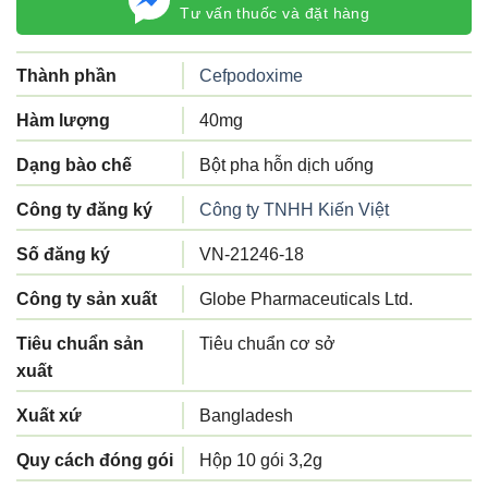
Tư vấn thuốc và đặt hàng
Thành phần
Cefpodoxime
Hàm lượng
40mg
Dạng bào chế
Bột pha hỗn dịch uống
Công ty đăng ký
Công ty TNHH Kiến Việt
Số đăng ký
VN-21246-18
Công ty sản xuất
Globe Pharmaceuticals Ltd.
Tiêu chuẩn sản
Tiêu chuẩn cơ sở
xuất
Xuất xứ
Bangladesh
Quy cách đóng gói
Hộp 10 gói 3,2g