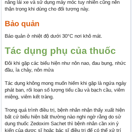
năng lái xe và sử dụng máy móc tuy nhiên cũng nên
thận trọng khi dùng cho đối tượng này.
Bảo quản
Báo quản ở nhiệt độ dưới 30°C nơi khô mát.
Tác dụng phụ của thuốc
Đôi khi gặp các biểu hiện như nôn nao, đau bụng, nhức
đầu, ỉa chảy, nôn mửa
Tác dụng không mong muốn hiếm khi gặp là ngứa ngáy
phát ban, rối loạn số lượng tiểu cầu và bạch cầu, viêm
miệng, viêm kết tràng.
Trong quá trình điều trị, bệnh nhân nhận thấy xuất hiện
bất cứ biểu hiện bất thường nào nghi ngờ rằng do sử
dụng thuốc Zedoxim Sachet thì bệnh nhân cần xin ý
kiến của dược sĩ hoặc bác sĩ điều trị để có thể xử trí