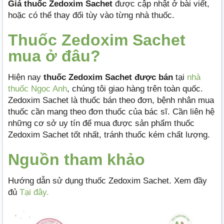
Giá thuốc Zedoxim Sachet
được cập nhật ở bài viết,
hoặc có thể thay đổi tùy vào từng nhà thuốc.
Thuốc Zedoxim Sachet
mua ở đâu?
Hiện nay
thuốc Zedoxim Sachet được bán
tại
nhà
thuốc Ngọc Anh
, chúng tôi giao hàng trên toàn quốc.
Zedoxim Sachet là thuốc bán theo đơn, bệnh nhân mua
thuốc cần mang theo đơn thuốc của bác sĩ. Cần liên hệ
những cơ sở uy tín để mua được sản phẩm thuốc
Zedoxim Sachet tốt nhất, tránh thuốc kém chất lượng.
Nguồn tham khảo
Hướng dẫn sử dụng thuốc Zedoxim Sachet. Xem đầy
đủ
Tại đây.