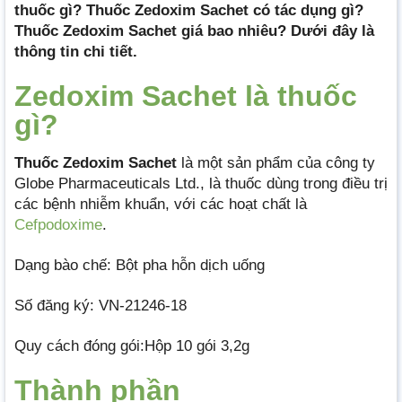
thuốc gì? Thuốc Zedoxim Sachet có tác dụng gì?
Thuốc Zedoxim Sachet giá bao nhiêu? Dưới đây là
thông tin chi tiết.
Zedoxim Sachet là thuốc
gì?
Thuốc Zedoxim Sachet
là một sản phẩm của công ty
Globe Pharmaceuticals Ltd., là thuốc dùng trong điều trị
các bệnh nhiễm khuẩn, với các hoạt chất là
Cefpodoxime
.
Dạng bào chế: Bột pha hỗn dịch uống
Số đăng ký: VN-21246-18
Quy cách đóng gói:Hộp 10 gói 3,2g
Thành phần