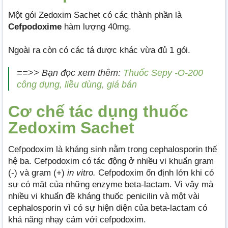
Một gói Zedoxim Sachet có các thành phần là
Cefpodoxime
hàm lượng 40mg.
Ngoài ra còn có các tá dược khác vừa đủ 1 gói.
==>> Bạn đọc xem thêm:
Thuốc Sepy -O-200
công dụng, liều dùng, giá bán
Cơ chế tác dụng thuốc
Zedoxim Sachet
Cefpodoxim là kháng sinh nằm trong cephalosporin thế
hệ ba. Cefpodoxim có tác động ở nhiều vi khuẩn gram
(-) và gram (+)
in vitro.
Cefpodoxim ổn định lớn khi có
sự có mặt của những enzyme beta-lactam. Vì vậy mà
nhiều vi khuẩn đề kháng thuốc penicilin và một vài
cephalosporin vì có sự hiện diện của beta-lactam có
khả năng nhạy cảm với cefpodoxim.