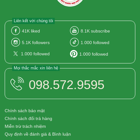
Liên kết với chúng tôi
41K
liked
8.1K
subscribe
5.1K
followers
1.000
followed
1.000
followed
1.000
followed
Mọi thắc mắc xin liên hệ
098.572.9595
Chính sách bảo mật
Chính sách đổi trả hàng
Miễn trừ trách nhiệm
Quy định về đánh giá & Bình luận