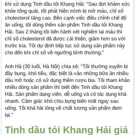
khi sử dụng Tinh dầu tỏi Khang Hải: “Sau đợt khám sức
khỏe tổng quát, tôi phát hiện mình bị mỡ máu, chỉ số
cholesterol tăng cao. Bên cạnh việc điều chỉnh chế độ
ăn uống, tôi dùng thêm sản phẩm Tinh dầu tỏi Khang
Hải. Sau 2 tháng tôi tiến hành xét nghiệm lại máu thì
chỉ số cholesterol đã được cải thiện, giảm hơn so với
trước kia. Tôi dự định tiếp tục sử dụng sản phẩm này
cho đến khi chỉ số về ngưỡng bình thường.”
Anh Hà (30 tuổi, Hà Nội) chia sẻ: “Tôi thường xuyên bị
đầy bụng, khó tiêu, đặc biệt là vào những bữa ăn nhiều
dầu mỡ hoặc có sử dụng thêm rượu bia. Tôi tham khảo
nhiều dòng sản phẩm thì biết đến Tinh dầu tỏi Khang
Hải. Sản phẩm dạng viên, dễ uống và có tác dụng khá
nhanh. Cảm giác khó chịu bụng biến mất ngay sau
uống. Tôi khá hài lòng về chất lượng sản phẩm đem
lại.”
Tinh dầu tỏi Khang Hải giá