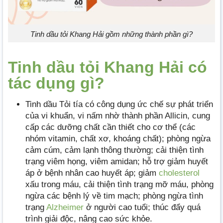
Tinh dầu tỏi Khang Hải gồm những thành phần gì?
Tinh dầu tỏi Khang Hải có
tác dụng gì?
Tinh dầu Tỏi tía có công dụng ức chế sự phát triển
của vi khuẩn, vi nấm nhờ thành phần Allicin, cung
cấp các dưỡng chất cần thiết cho cơ thể (các
nhóm vitamin, chất xơ, khoáng chất); phòng ngừa
cảm cúm, cảm lạnh thông thường; cải thiện tình
trạng viêm họng, viêm amidan; hỗ trợ giảm huyết
áp ở bệnh nhân cao huyết áp; giảm
cholesterol
xấu trong máu, cải thiện tình trạng mỡ máu, phòng
ngừa các bệnh lý về tim mạch; phòng ngừa tình
trạng
Alzheimer
ở người cao tuổi; thúc đẩy quá
trình giải độc, nâng cao sức khỏe.