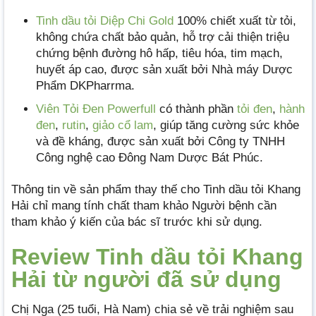
Tinh dầu tỏi Diệp Chi Gold
100% chiết xuất từ tỏi,
không chứa chất bảo quản, hỗ trợ cải thiện triệu
chứng bệnh đường hô hấp, tiêu hóa, tim mạch,
huyết áp cao, được sản xuất bởi Nhà máy Dược
Phẩm DKPharrma.
Viên Tỏi Đen Powerfull
có thành phần
tỏi đen
,
hành
đen
,
rutin
,
giảo cổ lam
, giúp tăng cường sức khỏe
và đề kháng, được sản xuất bởi Công ty TNHH
Công nghệ cao Đông Nam Dược Bát Phúc.
Thông tin về sản phẩm thay thế cho Tinh dầu tỏi Khang
Hải chỉ mang tính chất tham khảo Người bệnh cần
tham khảo ý kiến của bác sĩ trước khi sử dụng.
Review Tinh dầu tỏi Khang
Hải từ người đã sử dụng
Chị Nga (25 tuổi, Hà Nam) chia sẻ về trải nghiệm sau