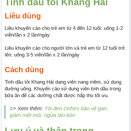
Tinh dầu tỏi Khang Hải
Liều dùng
Liều khuyến cáo cho trẻ em từ 4 đến 12 tuổi: uống 1-2
viên/lần x 2 lần/ngày
Liều khuyến cáo cho người lớn và trẻ em từ 12 tuổi trở
lên: uống 3-5 viên/lần x 2 lần/ngày
Cách dùng
Tinh dầu tỏi Khang Hải dạng viên nang mềm, sử dụng
đường uống. Khuyến cáo sử dụng viên tinh dầu trong
bữa ăn để các dưỡng chất được hấp thu tối ưu.
=> Xem thêm:
Tỏi đen Orihiro bảo vệ gan,
giảm mệt mỏi, ngừa táo bón
Lưu ý và thận trọng