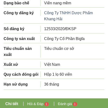
Dạng bào chế
Viên nang mềm
Công ty đăng ký
Công Ty TNHH Dược Phẩm
Khang Hải
Số đăng ký
12533/2020/ĐKSP
Công ty sản xuất
Công Ty Cổ Phần Bigfa
Tiêu chuẩn sản
Tiêu chuẩn cơ sở
xuất
Xuất xứ
Việt Nam
Quy cách đóng gói
Hộp 1 lọ 60 viên
Hạn sử dụng
36 tháng
Chi tiết
Hỏi & Đáp
Đánh giá
1
1