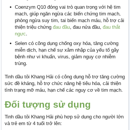
Coenzym Q10 đóng vai trò quan trọng với hệ tim
mạch, giúp ngăn ngừa các biến chứng tim mạch,
phòng ngừa suy tim, tai biến mạch máu, hỗ trợ cải
thiện triệu chứng
đau đầu
, đau nửa đầu,
đau thắt
ngực
.
Selen có công dụng chống oxy hóa, tăng cường
miễn dịch, hạn chế sự xâm nhập của yếu tố gây
bệnh như vi khuẩn, virus, giảm nguy cơ nhiễm
trùng.
Tinh dầu tỏi Khang Hải có công dụng hỗ trợ tăng cường
sức đề kháng, hỗ trợ chức năng hệ tiêu hóa, cải thiện
tình trạng mỡ máu, hạn chế các nguy cơ về tim mạch.
Đối tượng sử dụng
Tinh dầu tỏi Khang Hải phù hợp sử dụng cho người lớn
và trẻ em từ 4 tuổi trở lên: