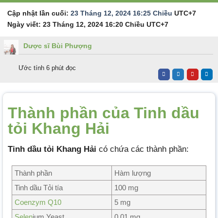
Cập nhật lần cuối:
23 Tháng 12, 2024 16:25 Chiều
UTC+7
Ngày viết:
23 Tháng 12, 2024 16:20 Chiều
UTC+7
Dược sĩ Bùi Phượng
Ước tính 6 phút đọc
Thành phần của Tinh dầu
tỏi
Khang Hải
Tinh dầu tỏi Khang Hải
có chứa các thành phần:
Thành phần
Hàm lượng
Tinh dầu Tỏi tía
100 mg
Coenzym Q10
5 mg
Selen
ium Yeast
0,01 mg