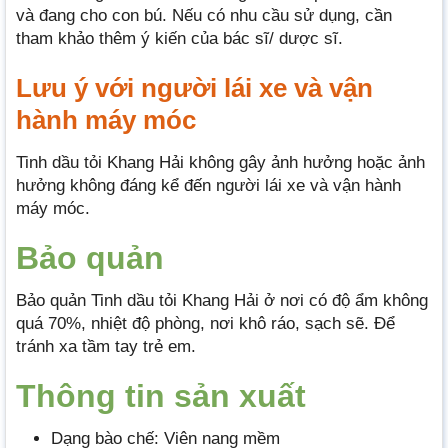
và đang cho con bú. Nếu có nhu cầu sử dụng, cần
tham khảo thêm ý kiến của bác sĩ/ dược sĩ.
Lưu ý với người lái xe và vận
hành máy móc
Tinh dầu tỏi Khang Hải không gây ảnh hưởng hoặc ảnh
hưởng không đáng kể đến người lái xe và vận hành
máy móc.
Bảo quản
Bảo quản Tinh dầu tỏi Khang Hải ở nơi có độ ẩm không
quá 70%, nhiệt độ phòng, nơi khô ráo, sạch sẽ. Để
tránh xa tầm tay trẻ em.
Thông tin sản xuất
Dạng bào chế: Viên nang mềm