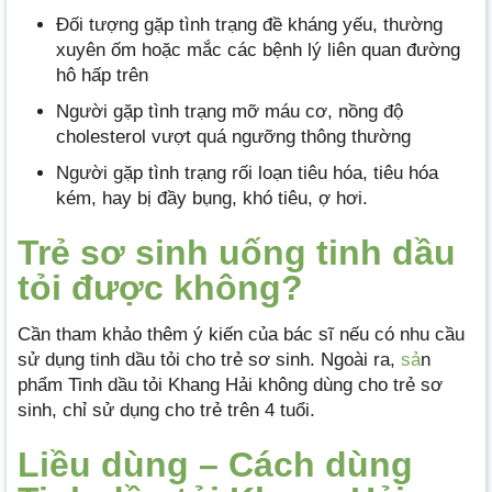
Đối tượng gặp tình trạng đề kháng yếu, thường
xuyên ốm hoặc mắc các bệnh lý liên quan đường
hô hấp trên
Người gặp tình trạng mỡ máu cơ, nồng độ
cholesterol vượt quá ngưỡng thông thường
Người gặp tình trạng rối loạn tiêu hóa, tiêu hóa
kém, hay bị đầy bụng, khó tiêu, ợ hơi.
Trẻ sơ sinh uống tinh dầu
tỏi được không?
Cần tham khảo thêm ý kiến của bác sĩ nếu có nhu cầu
sử dụng tinh dầu tỏi cho trẻ sơ sinh. Ngoài ra,
sả
n
phẩm Tinh dầu tỏi Khang Hải không dùng cho trẻ sơ
sinh, chỉ sử dụng cho trẻ trên 4 tuổi.
Liều dùng – Cách dùng