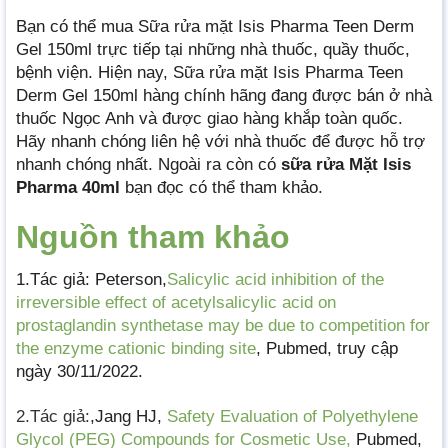
Bạn có thể mua Sữa rửa mặt Isis Pharma Teen Derm
Gel 150ml trực tiếp tại những nhà thuốc, quầy thuốc,
bệnh viện. Hiện nay, Sữa rửa mặt Isis Pharma Teen
Derm Gel 150ml hàng chính hãng đang được bán ở nhà
thuốc Ngọc Anh và được giao hàng khắp toàn quốc.
Hãy nhanh chóng liên hệ với nhà thuốc để được hỗ trợ
nhanh chóng nhất. Ngoài ra còn có
sữa rửa Mặt Isis
Pharma 40ml
bạn đọc có thể tham khảo.
Nguồn tham khảo
1.Tác giả: Peterson,
Salicylic acid inhibition of the
irreversible effect of acetylsalicylic acid on
prostaglandin synthetase may be due to competition for
the enzyme cationic binding site
, Pubmed, truy cập
ngày 30/11/2022.
2.Tác giả:
,Jang HJ,
Safety Evaluation of Polyethylene
Glycol (PEG) Compounds for Cosmetic Use,
Pubmed,