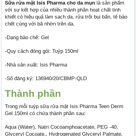
Sữa rửa mặt Isis Pharma cho da mụn
là sản phẩm
với sự kết hợp của nhiều thành phần hoạt chất tinh
khiết có hiệu quả làm sạch da, rửa trôi bụi bẩn, tế bào
chết cùng với bã nhờn trên da.
-Dạng bào chế: Gel
-Quy cách đóng gói: Tuýp 150ml
-Nhà sản xuất: Isis Pharma
-Số đăng ký: 136940/20/CBMP-QLD
Thành phần
Trong mỗi tuýp sữa rửa mặt Isis Pharma Teen Derm
Gel 150ml có chứa thành phần sau:
Aqua (Water), Natri Cocoamphoacetate, PEG -40,
Glyceryl Cocoate,, Hydrogenated Glyceryl Palmate,