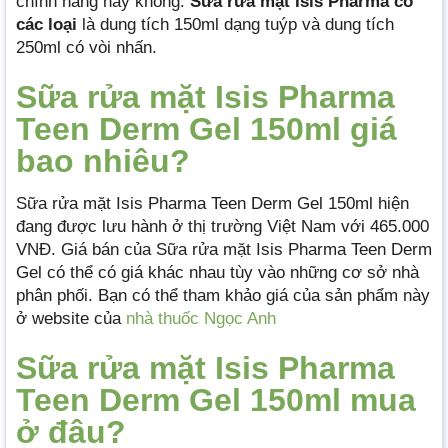
chính hãng hay không.
Sữa rửa mặt Isis Pharma có
các loại
là dung tích 150ml dạng tuýp và dung tích
250ml có vòi nhấn.
Sữa rửa mặt Isis Pharma
Teen Derm Gel 150ml giá
bao nhiêu?
Sữa rửa mặt Isis Pharma Teen Derm Gel 150ml hiện
đang được lưu hành ở thị trường Việt Nam với 465.000
VNĐ. Giá bán của Sữa rửa mặt Isis Pharma Teen Derm
Gel có thể có giá khác nhau tùy vào những cơ sở nhà
phân phối. Bạn có thể tham khảo giá của sản phẩm này
ở website của
nhà thuốc Ngọc Anh
Sữa rửa mặt Isis Pharma
Teen Derm Gel 150ml mua
ở đâu?