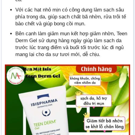
Với các hạt nhỏ mịn có công dụng làm sạch sâu
phía trong da, giúp sạch chất bã nhờn, rửa trôi tế
bào chết và giúp bong cồi mụn.
Bên cạnh làm giảm mụn kết hợp giảm nhờn, Teen
Derm Gel sử dụng hàng ngày giúp làm sạch da
trước lúc trang điểm và buổi tối trước lúc đi ngủ
mang lại cho da sự tươi mới, dễ chịu.