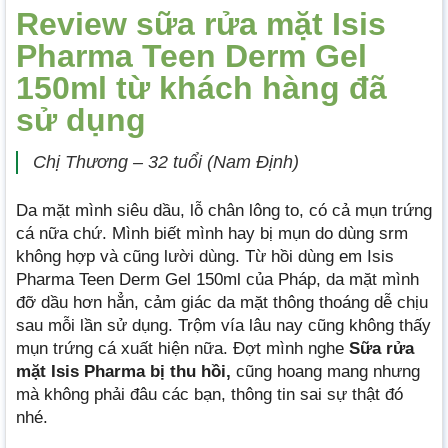
Review sữa rửa mặt Isis
Pharma Teen Derm Gel
150ml từ khách hàng đã
sử dụng
Chị Thương – 32 tuổi (Nam Định)
Da mặt mình siêu dầu, lỗ chân lông to, có cả mụn trứng
cá nữa chứ. Mình biết mình hay bị mụn do dùng srm
không hợp và cũng lười dùng. Từ hồi dùng em Isis
Pharma Teen Derm Gel 150ml của Pháp, da mặt mình
đỡ dầu hơn hẳn, cảm giác da mặt thông thoáng dễ chịu
sau mỗi lần sử dụng. Trộm vía lâu nay cũng không thấy
mụn trứng cá xuất hiện nữa. Đợt mình nghe
Sữa rửa
mặt Isis Pharma bị thu hồi,
cũng hoang mang nhưng
mà không phải đâu các bạn, thông tin sai sự thật đó
nhé.