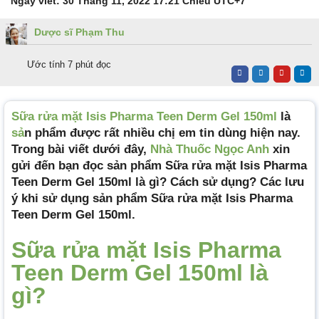
Ngày viết:
30 Tháng 11, 2022 17:21 Chiều
UTC+7
Dược sĩ Phạm Thu
Ước tính 7 phút đọc
Sữa rửa mặt Isis Pharma Teen Derm Gel 150ml
là
sả
n phẩm được rất nhiều chị em tin dùng hiện nay.
Trong bài viết dưới đây,
Nhà Thuốc Ngọc Anh
xin
gửi đến bạn đọc sản phẩm Sữa rửa mặt Isis Pharma
Teen Derm Gel 150ml là gì? Cách sử dụng? Các lưu
ý khi sử dụng sản phẩm Sữa rửa mặt Isis Pharma
Teen Derm Gel 150ml.
Sữa rửa mặt Isis Pharma
Teen Derm Gel 150ml là
gì?