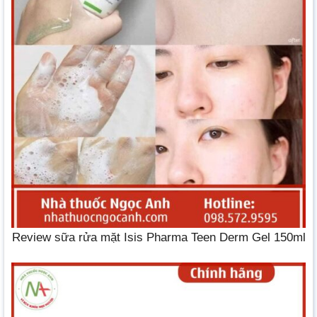
Review sữa rửa mặt Isis Pharma Teen Derm Gel 150ml