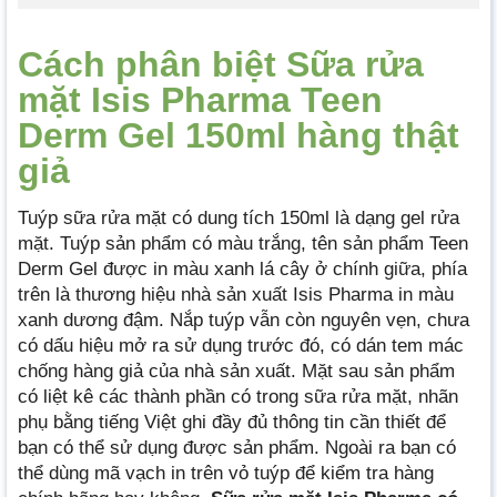
Cách phân biệt Sữa rửa
mặt Isis Pharma Teen
Derm Gel 150ml hàng thật
giả
Tuýp sữa rửa mặt có dung tích 150ml là dạng gel rửa
mặt. Tuýp sản phẩm có màu trắng, tên sản phẩm Teen
Derm Gel được in màu xanh lá cây ở chính giữa, phía
trên là thương hiệu nhà sản xuất Isis Pharma in màu
xanh dương đậm. Nắp tuýp vẫn còn nguyên vẹn, chưa
có dấu hiệu mở ra sử dụng trước đó, có dán tem mác
chống hàng giả của nhà sản xuất. Mặt sau sản phẩm
có liệt kê các thành phần có trong sữa rửa mặt, nhãn
phụ bằng tiếng Việt ghi đầy đủ thông tin cần thiết để
bạn có thể sử dụng được sản phẩm. Ngoài ra bạn có
thể dùng mã vạch in trên vỏ tuýp để kiểm tra hàng