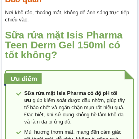
Nơi khô ráo, thoáng mát, không để ánh sáng trực tiếp
chiếu vào.
Sữa rửa mặt Isis Pharma
Teen Derm Gel 150ml có
tốt không?
Ưu điểm
Sữa rửa mặt Isis Pharma có độ pH tối
ưu
giúp kiểm soát được dầu nhờn, giúp tẩy
tế bào chết và ngăn chặn mụn rất hiệu quả.
Đặc biệt, khi sử dụng không hề làm khô da
và làm da bị ửng đỏ.
Mùi hương thơm mát, mang đến cảm giác