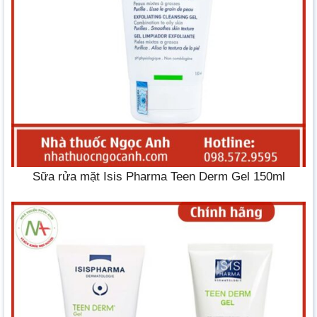
Sữa rửa mặt Isis Pharma Teen Derm Gel 150ml