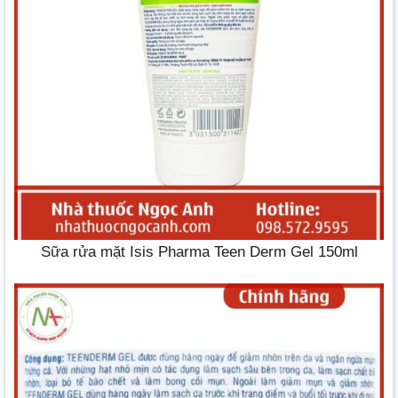
Sữa rửa mặt Isis Pharma Teen Derm Gel 150ml