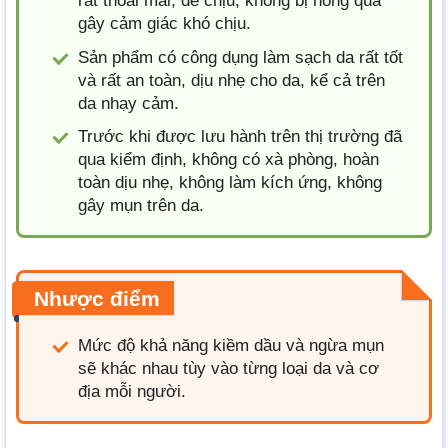
rất thoải mái, dễ chịu, không bị nồng quá
gây cảm giác khó chịu.
Sản phẩm có công dụng làm sạch da rất tốt
và rất an toàn, dịu nhẹ cho da, kể cả trên
da nhạy cảm.
Trước khi được lưu hành trên thị trường đã
qua kiểm định, không có xà phòng, hoàn
toàn dịu nhẹ, không làm kích ứng, không
gây mụn trên da.
Nhược điểm
Mức độ khả năng kiềm dầu và ngừa mụn
sẽ khác nhau tùy vào từng loại da và cơ
địa mỗi người.