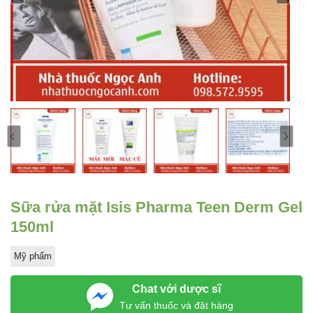
Sữa rửa mặt Isis Pharma Teen Derm Gel
150ml
Mỹ phẩm
Chat với dược sĩ
Tư vấn thuốc và đặt hàng