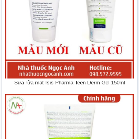
Sữa rửa mặt Isis Pharma Teen Derm Gel 150ml