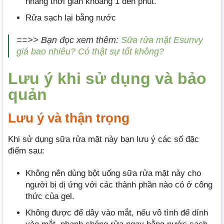
nhàng thời gian khoảng 1 đến phút.
Rửa sạch lại bằng nước
==>> Bạn đọc xem thêm:
Sữa rửa mặt Esunvy
giá bao nhiêu? Có thật sự tốt không?
Lưu ý khi sử dụng và bảo
quản
Lưu ý và thận trọng
Khi sử dụng sữa rửa mặt này bạn lưu ý các số đặc
điểm sau:
Không nên dùng bột uống sữa rửa mặt này cho
người bị dị ứng với các thành phần nào có ở công
thức của gel.
Không được để dây vào mắt, nếu vô tình để dính