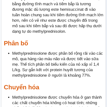
bằng đường tĩnh mạch và tiêm bắp là tương
đương mặc dù lượng este hemisuccinat đi vào
tuần hoàn chung sau khi tiêm đường tĩnh mạch lớn
hơn, nên có vẻ như este được chuyển đổi trong
mô sau khi tiêm bắp và sau đó được hấp thụ dưới
dạng tự do methylprednisolon.
Phân bố
Methylprednisolone được phân bố rộng rãi vào các
mô, qua hàng rào máu não và được tiết vào sữa
mẹ. Thể tích phân bố biểu kiến ​​của nó xấp xỉ 1,4
L/kg. Sự gắn kết với protein huyết tương của
methylprednisolone ở người là khoảng 77%.
Chuyển hóa
Methylprednisolone được chuyển hóa ở gan thành
các chất chuyển hóa không có hoạt tính; những