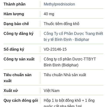
Thành phần
Methylprednisolon
Hàm lượng
40 mg
Dạng bào chế
Thuốc tiêm đông khô
Công ty đăng ký
Công Ty cổ Phần Dược Trang thiết
bị y tế Bình Định - Bidiphar
Số đăng ký
VD-23146-15
Công ty sản xuất
Công ty cổ phần Dược-TTBYT
Bình Định (Bidiphar)
Tiêu chuẩn sản
Tiêu chuẩn Nhà sản xuất
xuất
Xuất xứ
Việt Nam
Quy cách đóng gói
Hộp 1 lọ bột đông khô + 1 ống
nước cất pha tiêm 1ml