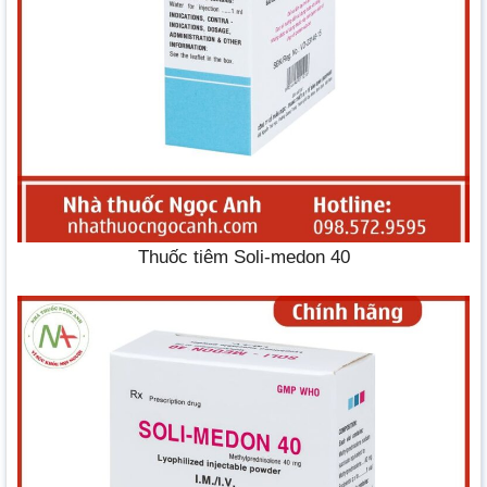
Thuốc tiêm Soli-medon 40