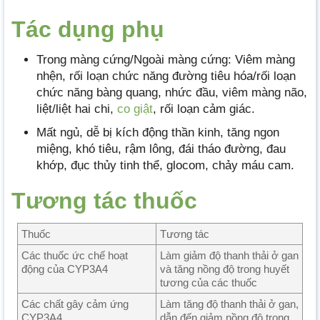
Tác dụng phụ
Trong màng cứng/Ngoài màng cứng: Viêm màng
nhện, rối loạn chức năng đường tiêu hóa/rối loạn
chức năng bàng quang, nhức đầu, viêm màng não,
liệt/liệt hai chi,
co giật
, rối loạn cảm giác.
Mất ngủ, dễ bị kích động thần kinh, tăng ngon
miệng, khó tiêu, rậm lông, đái tháo đường, đau
khớp, đục thủy tinh thể, glocom, chảy máu cam.
Tương tác thuốc
Thuốc
Tương tác
Các thuốc ức chế hoạt
Làm giảm độ thanh thải ở gan
động của CYP3A4
và tăng nồng độ trong huyết
tương của các thuốc
Các chất gây cảm ứng
Làm tăng độ thanh thải ở gan,
CYP3A4
dẫn đến giảm nồng độ trong