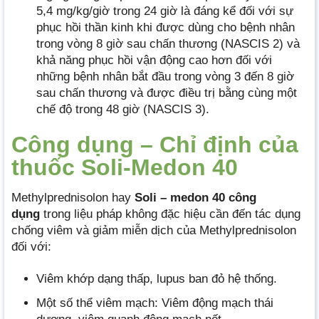
5,4 mg/kg/giờ trong 24 giờ là đáng kể đối với sự
phục hồi thần kinh khi được dùng cho bệnh nhân
trong vòng 8 giờ sau chấn thương (NASCIS 2) và
khả năng phục hồi vận động cao hơn đối với
những bệnh nhân bắt đầu trong vòng 3 đến 8 giờ
sau chấn thương và được điều trị bằng cùng một
chế độ trong 48 giờ (NASCIS 3).
Công dụng – Chỉ định của
thuốc Soli-Medon 40
Methylprednisolon hay
Soli – medon 40 công
dụng
trong liệu pháp không đặc hiệu cần đến tác dụng
chống viêm và giảm miễn dịch của Methylprednisolon
đối với:
Viêm khớp dạng thấp, lupus ban đỏ hệ thống.
Một số thể viêm mạch: Viêm động mạch thái