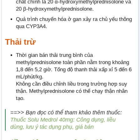
chất chính là 20 α-hydroxymethylprednisolone và
20 β-hydroxymethylprednisolone.
Quá trình chuyển hóa ở gan xảy ra chủ yếu thông
qua CYP3A4.
Thải trừ
Thời gian bán thải trung bình của
methylprednisolone toàn phần nằm trong khoảng
1,8 đến 5,2 giờ. Tổng độ thanh thải xấp xỉ 5 đến 6
mL/phút/kg.
Không cần điều chỉnh liều trong trường hợp suy
thận. Methylprednisolone có thể chạy thận nhân
tạo.
==>> Bạn đọc có thể tham khảo thêm thuốc:
Thuốc Solu Medrol 40mg: Công dụng, liều
dùng, lưu ý tác dụng phụ, giá bán