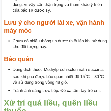
dụng, vì vậy cần thận trọng và tham khảo ý kiến
của bác sĩ/ dược sỹ.
Lưu ý cho người lái xe, vận hành
máy móc
Chưa có nhiều thông tin được thiết lập khi sử dụng
cho đối tượng này.
Bảo quản
Dung dịch thuốc Methylprednisolon natri succinat
o
o
sau khi pha được bảo quản nhiệt độ 15
C – 30
C
và sử dụng trong vòng 48 giờ.
Tránh ánh sáng trực tiếp. Để xa tầm tay trẻ em.
Xử trí quá liều, quên liều
thuốc