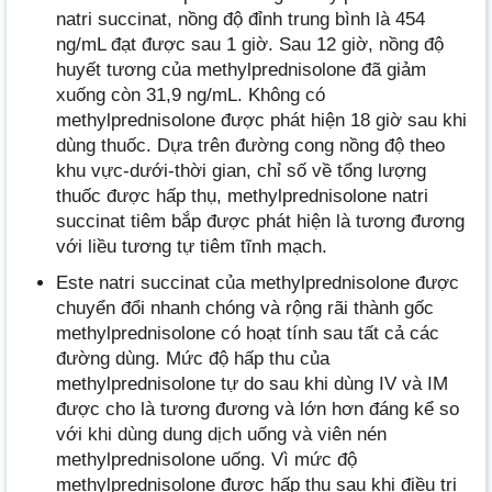
natri succinat, nồng độ đỉnh trung bình là 454
ng/mL đạt được sau 1 giờ. Sau 12 giờ, nồng độ
huyết tương của methylprednisolone đã giảm
xuống còn 31,9 ng/mL. Không có
methylprednisolone được phát hiện 18 giờ sau khi
dùng thuốc. Dựa trên đường cong nồng độ theo
khu vực-dưới-thời gian, chỉ số về tổng lượng
thuốc được hấp thụ, methylprednisolone natri
succinat tiêm bắp được phát hiện là tương đương
với liều tương tự tiêm tĩnh mạch.
Este natri succinat của methylprednisolone được
chuyển đổi nhanh chóng và rộng rãi thành gốc
methylprednisolone có hoạt tính sau tất cả các
đường dùng. Mức độ hấp thu của
methylprednisolone tự do sau khi dùng IV và IM
được cho là tương đương và lớn hơn đáng kể so
với khi dùng dung dịch uống và viên nén
methylprednisolone uống. Vì mức độ
methylprednisolone được hấp thu sau khi điều trị