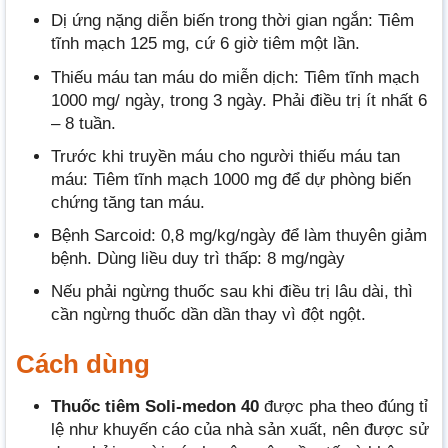
Dị ứng nặng diễn biến trong thời gian ngắn: Tiêm
tĩnh mạch 125 mg, cứ 6 giờ tiêm một lần.
Thiếu máu tan máu do miễn dịch: Tiêm tĩnh mạch
1000 mg/ ngày, trong 3 ngày. Phải điều trị ít nhất 6
– 8 tuần.
Trước khi truyền máu cho người thiếu máu tan
máu: Tiêm tĩnh mạch 1000 mg để dự phòng biến
chứng tăng tan máu.
Bệnh Sarcoid: 0,8 mg/kg/ngày để làm thuyên giảm
bệnh. Dùng liều duy trì thấp: 8 mg/ngày
Nếu phải ngừng thuốc sau khi điều trị lâu dài, thì
cần ngừng thuốc dần dần thay vì đột ngột.
Cách dùng
Thuốc
tiêm Soli-medon 40
được pha theo đúng tỉ
lệ như khuyến cáo của nhà sản xuất, nên được sử