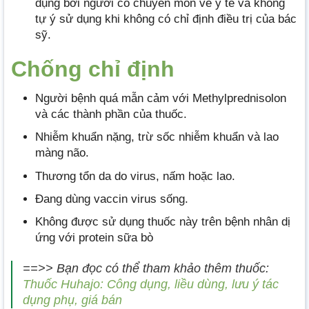
dụng bởi người có chuyên môn về y tế và không
tự ý sử dụng khi không có chỉ định điều trị của bác
sỹ.
Chống chỉ định
Người bệnh quá mẫn cảm với Methylprednisolon
và các thành phần của thuốc.
Nhiễm khuẩn nặng, trừ sốc nhiễm khuẩn và lao
màng não.
Thương tổn da do virus, nấm hoặc lao.
Đang dùng vaccin virus sống.
Không được sử dụng thuốc này trên bệnh nhân dị
ứng với protein sữa bò
==>> Bạn đọc có thể tham khảo thêm thuốc:
Thuốc Huhajo: Công dụng, liều dùng, lưu ý tác
dụng phụ, giá bán