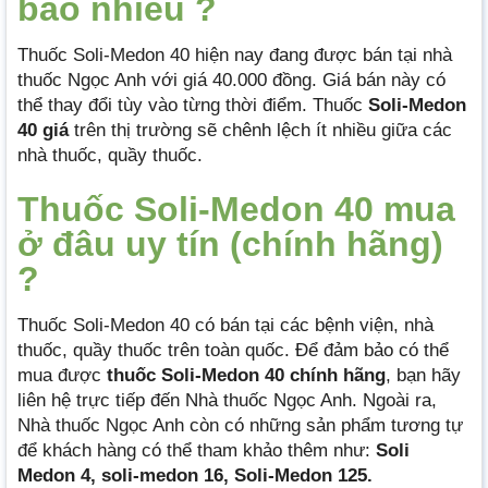
bao nhiêu ?
Thuốc Soli-Medon 40 hiện nay đang được bán tại nhà
thuốc Ngọc Anh với giá 40.000 đồng. Giá bán này có
thể thay đổi tùy vào từng thời điểm. Thuốc
Soli-Medon
40 giá
trên thị trường sẽ chênh lệch ít nhiều giữa các
nhà thuốc, quầy thuốc.
Thuốc Soli-Medon 40 mua
ở đâu uy tín (chính hãng)
?
Thuốc Soli-Medon 40 có bán tại các bệnh viện, nhà
thuốc, quầy thuốc trên toàn quốc. Để đảm bảo có thể
mua được
thuốc Soli-Medon 40
chính hãng
, bạn hãy
liên hệ trực tiếp đến Nhà thuốc Ngọc Anh. Ngoài ra,
Nhà thuốc Ngọc Anh còn có những sản phẩm tương tự
để khách hàng có thể tham khảo thêm như:
Soli
Medon 4, soli-medon 16, Soli-Medon 125.