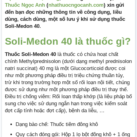
Thuốc Ngọc Anh
(
nhathuocngocanh.com
) xin gửi
đến bạn đọc những thông tin về công dụng, liều
dùng, cách dùng, một số lưu ý khi sử dụng thuốc
Soli-Medon 40.
Soli-Medon 40 là thuốc gì?
Thuốc Soli-Medon 40
là thuốc có chứa hoạt chất
chính Methylprednisolon (dưới dạng methyl prednisolon
natri succinat) 40 mg là một Glucocorticoid được coi
như một phương pháp điều trị triệu chứng thuần túy,
trừ khi trong trường hợp một số rối loạn nội tiết, chúng
được sử dụng như một phương pháp điều trị thay thế.
Điều trị chống viêm: Rối loạn thấp khớp (là liệu pháp bổ
sung cho việc sử dụng ngắn hạn trong việc kiểm soát
đợt cấp tính hoặc đợt cấp), bệnh da liễu, …
Dạng bào chế: Thuốc tiêm đông khô
Quy cách đóng gói: Hộp 1 lọ bột đông khô + 1 ống