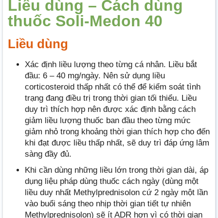
Liều dùng – Cách dùng
thuốc Soli-Medon 40
Liều dùng
Xác định liều lượng theo từng cá nhân. Liều bắt
đầu: 6 – 40 mg/ngày. Nên sử dụng liều
corticosteroid thấp nhất có thể để kiểm soát tình
trạng đang điều trị trong thời gian tối thiểu. Liều
duy trì thích hợp nên được xác định bằng cách
giảm liều lượng thuốc ban đầu theo từng mức
giảm nhỏ trong khoảng thời gian thích hợp cho đến
khi đạt được liều thấp nhất, sẽ duy trì đáp ứng lâm
sàng đầy đủ.
Khi cần dùng những liều lớn trong thời gian dài, áp
dụng liệu pháp dùng thuốc cách ngày (dùng một
liều duy nhất Methylprednisolon cứ 2 ngày một lần
vào buổi sáng theo nhịp thời gian tiết tự nhiên
Methylprednisolon) sẽ ít ADR hơn vì có thời gian