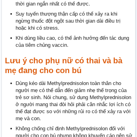
thời gian ngắn nhất có thể được.
Suy tuyến thượng thận cấp có thể xảy ra khi
ngừng thuốc đột ngột sau thời gian dài điều trị
hoặc khi có stress.
Khi dùng liều cao, có thể ảnh hưởng đến tác dụng
của tiêm chủng vaccin.
Lưu ý cho phụ nữ có thai và bà
mẹ đang cho con bú
Dùng kéo dài Methylprednisolon toàn thân cho
người mẹ có thể dẫn đến giảm nhẹ thể trọng của
trẻ sơ sinh. Nói chung, sử dụng Methylprednisolon
ở người mang thai đòi hỏi phải cân nhắc lợi ích có
thể đạt được so với những rủi ro có thể xảy ra với
mẹ và con.
Không chống chỉ định Methylprednisolon đối với
người cho con bú nhưng không khuyến cáo nên sử