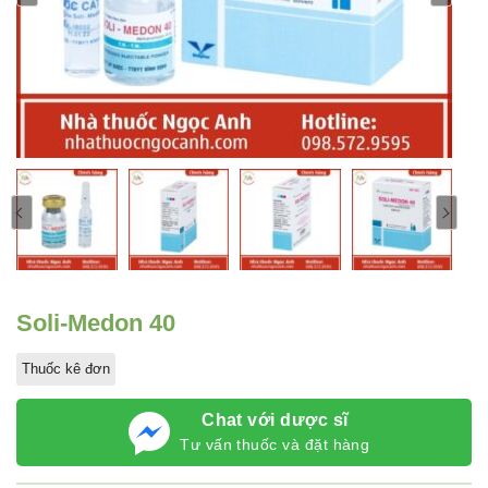
Soli-Medon 40
Thuốc kê đơn
Chat với dược sĩ
Tư vấn thuốc và đặt hàng