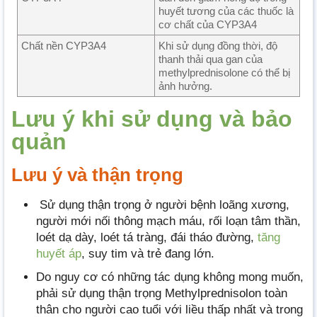
huyết tương của các thuốc là
cơ chất của CYP3A4
Chất nền CYP3A4
Khi sử dụng đồng thời, độ
thanh thải qua gan của
methylprednisolone có thể bị
ảnh hưởng.
Lưu ý khi sử dụng và bảo
quản
Lưu ý và thận trọng
Sử dụng thận trọng ở người bệnh loãng xương,
người mới nối thông mạch máu, rối loạn tâm thần,
loét dạ dày, loét tá tràng, đái tháo đường,
tăng
huyết áp
, suy tim và trẻ đang lớn.
Do nguy cơ có những tác dụng không mong muốn,
phải sử dụng thận trọng Methylprednisolon toàn
thân cho người cao tuổi với liều thấp nhất và trong