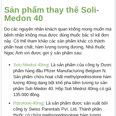
Sản phẩm thay thế Soli-
Medon 40
Do các nguyên nhân khách quan không mong muốn mà
bệnh nhân không mua được đúng thuốc bác sĩ kê đơn
này. Có thể tham khảo các sản phẩm khác có thành
phần hoạt chất, hàm lượng tương đương, Nhà thuốc
Ngọc Anh xin được gợi ý sản phẩm sau:
Solu Medrol 40mg
: Là sản phẩm của công ty Dược
phẩm hàng đầu Pfizer Manufacturing Belgium N.
Sản phẩm chứa hoạt chất methylprednisolone hàm
lượng 40mg dạng bột khô pha tiêm tương tự sản
phẩm Soli-Medon 40. Hộp Soli Medrol 40mg có giá
135.000 đồng.
Pdsolone-40mg
: Là sản phẩm được sản xuất bởi
công ty Swiss Parentals Pvt. Ltd. Thành phần
thuốc có chứa methyprednisolone hàm lượng