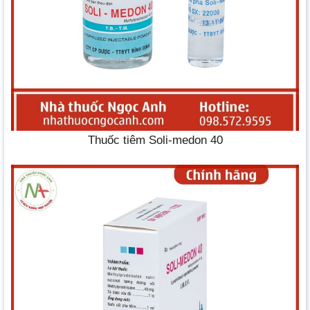
Thuốc tiêm Soli-medon 40