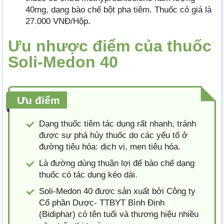
40mg, dạng bào chế bột pha tiêm. Thuốc có giá là
27.000 VNĐ/Hộp.
Ưu nhược điểm của thuốc
Soli-Medon 40
Ưu điểm
Dạng thuốc tiêm tác dụng rất nhanh, tránh
được sự phá hủy thuốc do các yếu tố ở
đường tiêu hóa: dịch vị, men tiêu hóa.
Là đường dùng thuận lợi để bào chế dạng
thuốc có tác dụng kéo dài.
Soli-Medon 40 được sản xuất bởi Công ty
Cổ phần Dược- TTBYT Bình Định
(Bidiphar) có tên tuổi và thương hiệu nhiều