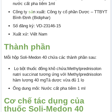
nước cất pha tiêm 1ml
Công ty
sả
n xuất: Công ty cổ phần Dược – TTBYT
Bình Định (Bidiphar)
Số đăng ký: VD-23146-15
Xuất xứ: Việt Nam
Thành phần
Mỗi hộp Soli-Medon 40 chứa các thành phần sau:
Lọ bột thuốc đông khô chứa:Methylprednisolon
natri succinat tương ứng với Methylprednisolon
hàm lượng 40 mgTá dược vừa đủ 1 lọ
Ống dung môi: Nước cất pha tiêm 1 ml
Cơ chế tác dụng của
thuốc Soli-Medon 40