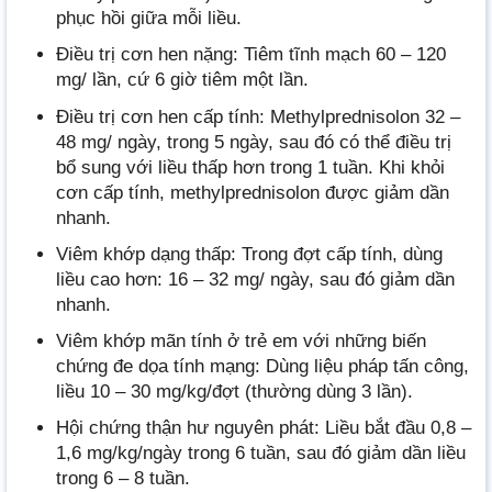
phục hồi giữa mỗi liều.
Điều trị cơn hen nặng: Tiêm tĩnh mạch 60 – 120
mg/ lần, cứ 6 giờ tiêm một lần.
Điều trị cơn hen cấp tính: Methylprednisolon 32 –
48 mg/ ngày, trong 5 ngày, sau đó có thể điều trị
bổ sung với liều thấp hơn trong 1 tuần. Khi khỏi
cơn cấp tính, methylprednisolon được giảm dần
nhanh.
Viêm khớp dạng thấp: Trong đợt cấp tính, dùng
liều cao hơn: 16 – 32 mg/ ngày, sau đó giảm dần
nhanh.
Viêm khớp mãn tính ở trẻ em với những biến
chứng đe dọa tính mạng: Dùng liệu pháp tấn công,
liều 10 – 30 mg/kg/đợt (thường dùng 3 lần).
Hội chứng thận hư nguyên phát: Liều bắt đầu 0,8 –
1,6 mg/kg/ngày trong 6 tuần, sau đó giảm dần liều
trong 6 – 8 tuần.