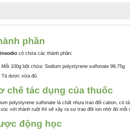
hành phần
insodio
có chứa các thành phần:
Mỗi 100g bột chứa: Sodium polystyrene sulfonate 99,75g
Tá dược vừa đủ.
ơ chế tác dụng của thuốc
um polystyrene sulfonate là chất nhựa trao đổi cation, có tá
 xúc với thành ruột thì sẽ xảy ra sự trao đổi ion nhờ đó mỗi i
ược động học