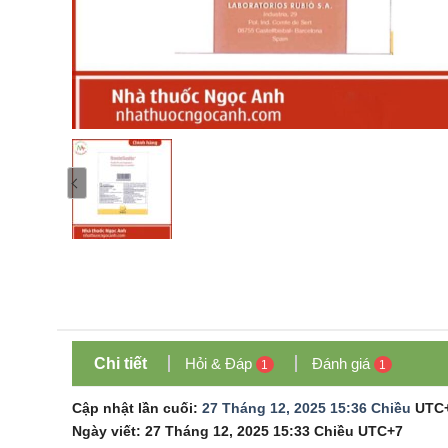
Chi tiết
Hỏi & Đáp
Đánh giá
1
1
Cập nhật lần cuối:
27 Tháng 12, 2025 15:36 Chiều
UTC
Ngày viết:
27 Tháng 12, 2025 15:33 Chiều
UTC+7