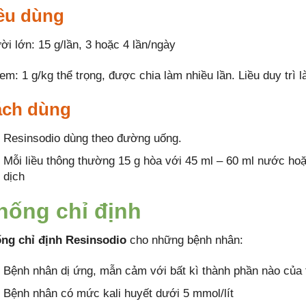
ều dùng
ời lớn: 15 g/lần, 3 hoặc 4 lần/ngày
em: 1 g/kg thể trọng, được chia làm nhiều lần. Liều duy trì 
ch dùng
Resinsodio dùng theo đường uống.
Mỗi liều thông thường 15 g hòa với 45 ml – 60 ml nước ho
dịch
hống chỉ định
ng chỉ định Resinsodio
cho những bệnh nhân:
Bệnh nhân dị ứng, mẫn cảm với bất kì thành phần nào của 
Bệnh nhân có mức kali huyết dưới 5 mmol/lít