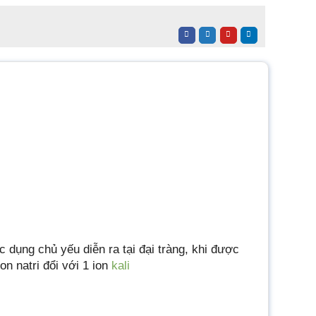
c dụng chủ yếu diễn ra tại đại tràng, khi được
on natri đổi với 1 ion
kali