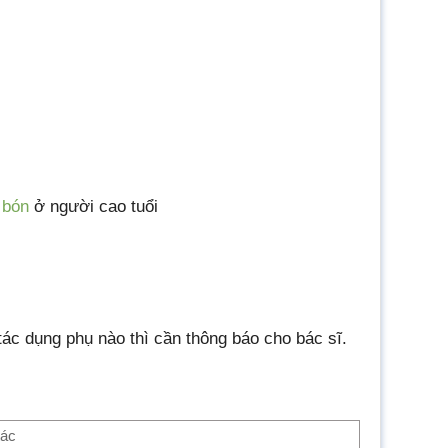
 bón
ở người cao tuổi
tác dụng phụ nào thì cần thông báo cho bác sĩ.
tác