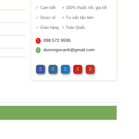
sao
✅ Cam kết
⭐ 100% thuốc tốt, giá tốt
✅ Dược sĩ
⭐ Tư vấn tận tâm
✅ Giao hàng
⭐ Toàn Quốc
098 572 9595
duocngocanh@gmail.com