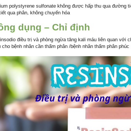
ium polystyrene sulfonate không được hấp thu qua đường ti
 tiết qua phân, không chuyển hóa
ông dụng – Chỉ định
nsodio điều trị và phòng ngừa tăng kali máu liên quan với ch
 cho bệnh nhân cần thẩm phân /bệnh nhân thẩm phân phúc