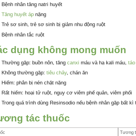
Bệnh nhân tăng natri huyết
Tăng huyết áp
nặng
Trẻ sơ sinh, trẻ sơ sinh bị giảm nhu động ruột
Bệnh nhân tắc ruột
ác dụng không mong muốn
Thường gặp: buồn nôn, tăng
canxi
máu và hạ kali máu,
táo
Không thường gặp:
tiêu chảy
, chán ăn
Hiếm: phân bị nén chặt nặng
Rất hiếm: hoại tử ruột, nguy cơ viêm phế quản, viêm phổi
Trong quá trình dùng Resinsodio nếu bệnh nhân gặp bất kì 
ương tác thuốc
uốc
Tương 