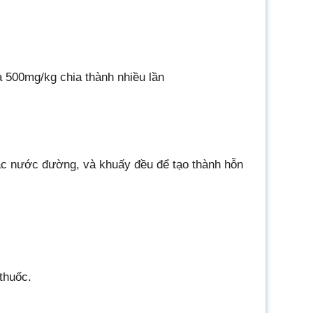
là 500mg/kg chia thành nhiều lần
ặc nước đường, và khuấy đều để tạo thành hỗn
thuốc.