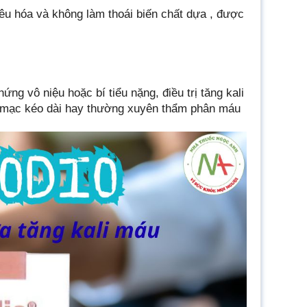
êu hóa và không làm thoái biến chất dựa , được
ứng vô niệu hoặc bí tiểu nặng, điều trị tăng kali
 mạc kéo dài hay thường xuyên thẩm phân máu