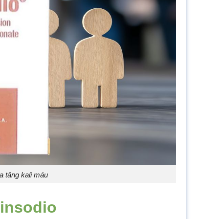
a tăng kali máu
insodio