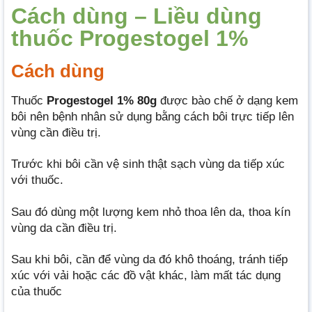
Cách dùng – Liều dùng
thuốc Progestogel 1%
Cách dùng
Thuốc
Progestogel 1% 80g
được bào chế ở dạng kem
bôi nên bệnh nhân sử dụng bằng cách bôi trực tiếp lên
vùng cần điều trị.
Trước khi bôi cần vệ sinh thật sạch vùng da tiếp xúc
với thuốc.
Sau đó dùng một lượng kem nhỏ thoa lên da, thoa kín
vùng da cần điều trị.
Sau khi bôi, cần để vùng da đó khô thoáng, tránh tiếp
xúc với vải hoặc các đồ vật khác, làm mất tác dụng
của thuốc