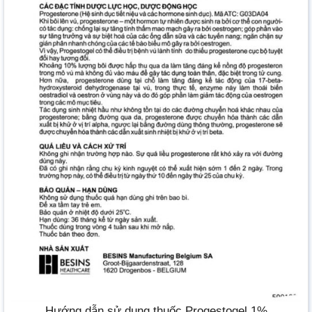
Hướng dẫn sử dụng thuốc Progestogel 1%