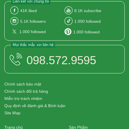
Liên kết với chúng tôi
41K
liked
8.1K
subscribe
5.1K
followers
1.000
followed
1.000
followed
1.000
followed
Mọi thắc mắc xin liên hệ
098.572.9595
Chính sách bảo mật
Chính sách đổi trả hàng
Miễn trừ trách nhiệm
Quy định về đánh giá & Bình luận
Site Map
Trang chủ
Sản Phẩm