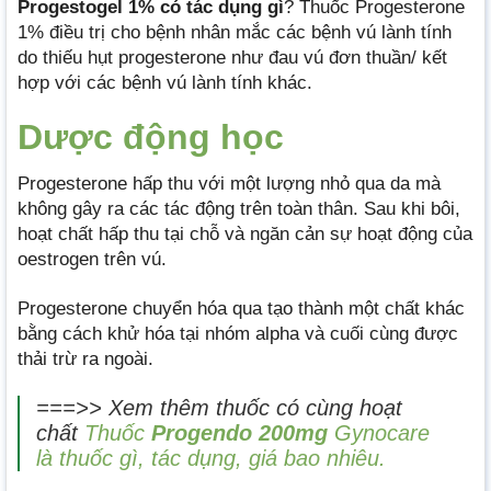
Progestogel 1% có tác dụng gì
? Thuốc Progesterone
1% điều trị cho bệnh nhân mắc các bệnh vú lành tính
do thiếu hụt progesterone như đau vú đơn thuần/ kết
hợp với các bệnh vú lành tính khác.
Dược động học
Progesterone hấp thu với một lượng nhỏ qua da mà
không gây ra các tác động trên toàn thân. Sau khi bôi,
hoạt chất hấp thu tại chỗ và ngăn cản sự hoạt động của
oestrogen trên vú.
Progesterone chuyển hóa qua tạo thành một chất khác
bằng cách khử hóa tại nhóm alpha và cuối cùng được
thải trừ ra ngoài.
===>> Xem thêm thuốc có cùng hoạt
chất
Thuốc
Progendo
200mg
Gynocare
là thuốc gì, tác dụng, giá bao nhiêu.