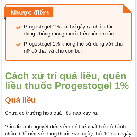
Nhược điểm
Progestogel 1% có thể gây ra nhiều tác
dụng không mong muốn trên bệnh nhân.
Progestogel 1% không thể sử dụng với phụ
nữ có thai và cho con bú.
Cách xử trí quá liều, quên
liều thuốc Progestogel 1%
Quá liều
Chưa có trường hợp quá liều nào xảy ra.
Vấn đề kinh nguyệt đến sớm có thể xuất hiện ở bệnh
nhân. Chỉ nên sử dụng thuốc vào ngày thứ 10 đến ngày