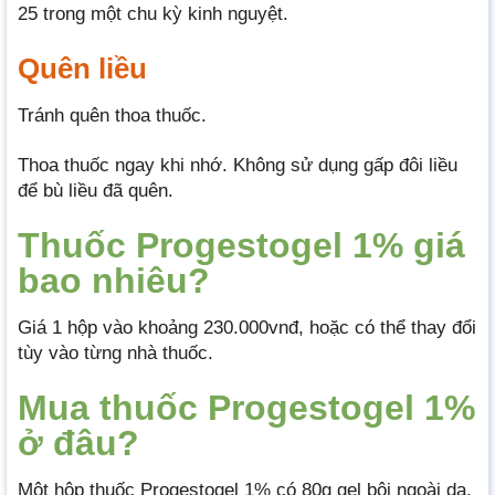
25 trong một chu kỳ kinh nguyệt.
Quên liều
Tránh quên thoa thuốc.
Thoa thuốc ngay khi nhớ. Không sử dụng gấp đôi liều
để bù liều đã quên.
Thuốc Progestogel 1% giá
bao nhiêu?
Giá 1 hộp vào khoảng 230.000vnđ, hoặc có thể thay đổi
tùy vào từng nhà thuốc.
Mua thuốc Progestogel 1%
ở đâu?
Một hộp thuốc Progestogel 1% có 80g gel bôi ngoài da,