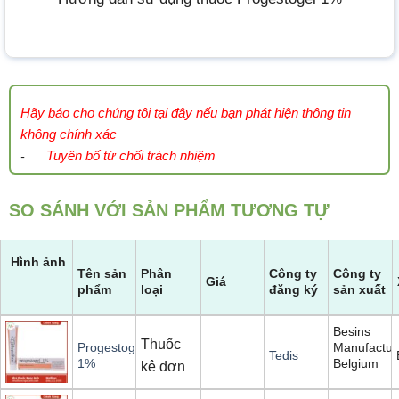
Hãy báo cho chúng tôi tại đây nếu bạn phát hiện thông tin
không chính xác
Tuyên bố từ chối trách nhiệm
-
SO SÁNH VỚI SẢN PHẨM TƯƠNG TỰ
Hình ảnh
Tên sản
Phân
Công ty
Công ty
Giá
phẩm
loại
đăng ký
sản xuất
Besins
Thuốc
Manufactur
Progestogel
Tedis
Belgium
1%
kê đơn