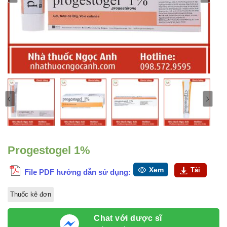
Progestogel 1%
Xem
Tải
File PDF hướng dẫn sử dụng:
Thuốc kê đơn
Chat với dược sĩ