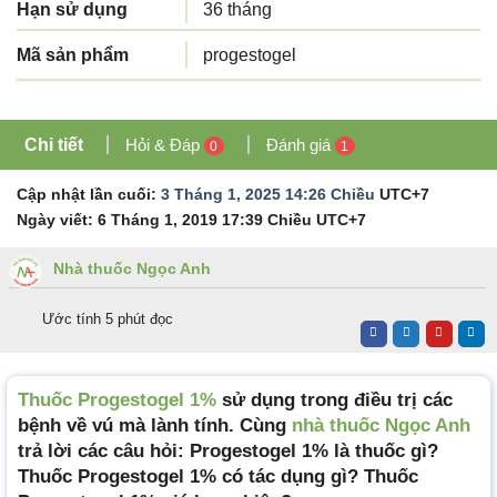
Hạn sử dụng
36 tháng
Mã sản phẩm
progestogel
Chi tiết
Hỏi & Đáp
Đánh giá
0
1
Cập nhật lần cuối:
3 Tháng 1, 2025 14:26 Chiều
UTC+7
Ngày viết:
6 Tháng 1, 2019 17:39 Chiều
UTC+7
Nhà thuốc Ngọc Anh
Ước tính 5 phút đọc
Thuốc Progestogel 1%
sử dụng trong điều trị các
bệnh về vú mà lành tính. Cùng
nhà thuốc Ngọc Anh
trả lời các câu hỏi: Progestogel 1% là thuốc gì?
Thuốc Progestogel 1% có tác dụng gì? Thuốc