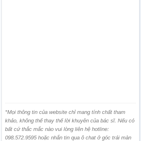
*Mọi thông tin của website chỉ mang tính chất tham
khảo, không thể thay thế lời khuyên của bác sĩ. Nếu có
bất cứ thắc mắc nào vui lòng liên hệ hotline:
098.572.9595 hoặc nhắn tin qua ô chat ở góc trái màn