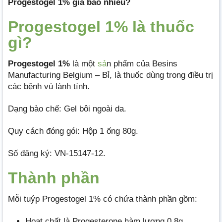
Progestogel 1% giá bao nhiêu?
Progestogel 1% là thuốc
gì?
Progestogel 1%
là một
sả
n phẩm của Besins
Manufacturing Belgium – Bỉ, là thuốc dùng trong điều trị
các bệnh vú lành tính.
Dạng bào chế: Gel bôi ngoài da.
Quy cách đóng gói: Hộp 1 ống 80g.
Số đăng ký: VN-15147-12.
Thành phần
Mỗi tuýp Progestogel 1% có chứa thành phần gồm:
Hoạt chất là Progesterone hàm lượng 0,8g.