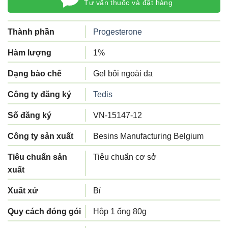
Tư vấn thuốc và đặt hàng
Thành phần
Progesterone
Hàm lượng
1%
Dạng bào chế
Gel bôi ngoài da
Công ty đăng ký
Tedis
Số đăng ký
VN-15147-12
Công ty sản xuất
Besins Manufacturing Belgium
Tiêu chuẩn sản
Tiêu chuẩn cơ sở
xuất
Xuất xứ
Bỉ
Quy cách đóng gói
Hộp 1 ống 80g