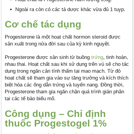
Ngoài ra còn có các tá dược khác vừa đủ 1 tuyp.
Cơ chế tác dụng
Progesterone là một hoạt chất hormon steroid được
sản xuất trong nửa đời sau của kỳ kinh nguyệt.
Progesterone được sản sinh từ buồng
trứng
, tinh hoàn,
nhau thai. Hoạt chất sau khi sử dụng trên vú sẽ cho tác
dụng trong ngăn cản tính thấm tại mao mạch. Từ đó
hoạt chất sẽ tham gia vào sự tăng trưởng và kích thích
biệt hóa các ống dẫn trứng và tuyến nang. Đồng thời,
Progesterone tham gia ngăn chặn quá trình gián phân
tại các tế bào biểu mô.
Công dụng – Chỉ định
thuốc Progestogel 1%