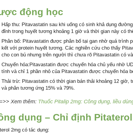
ược động học
Hấp thu: Pitavastatin sau khi uống có sinh khả dụng đườn
đỉnh trong huyết tương khoảng 1 giờ và thời gian này có th
Phân bố: Pitavastatin được phân bố tại gan nhờ quá trình p
kết với protein huyết tương. Các nghiên cứu cho thấy Pitav
cho con bú nhưng trên người thì chưa rõ Pitavastatin có 
Chuyển hóa:Pitavastatin được chuyển hóa chủ yếu nhờ UD
tính và chỉ 1 phần nhỏ của Pitavastatin được chuyển hóa 
Thải trừ: Pitavastatin có thời gian bán thải khoảng 12 giờ, 
và phân tương ứng 15% và 79%.
=>> Xem thêm:
Thuốc Pitalip 2mg: Công dụng, liều dùng
ông dụng – Chỉ định Pitaterol
aterol 2mg có tác dụng: