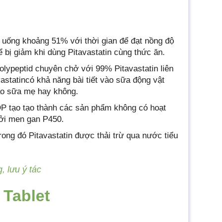
g uống khoảng 51% với thời gian để đạt nồng độ
ể bị giảm khi dùng Pitavastatin cùng thức ăn.
olypeptid chuyên chở với 99% Pitavastatin liên
astatincó khả năng bài tiết vào sữa động vật
vào sữa mẹ hay không.
P tạo tạo thành các sản phẩm không có hoạt
bởi men gan P450.
trong đó Pitavastatin được thải trừ qua nước tiểu
, lưu ý tác
 Tablet