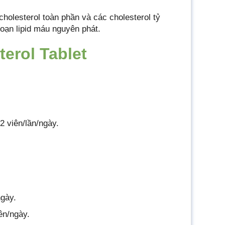
holesterol toàn phần và các cholesterol tỷ
 loạn lipid máu nguyên phát.
erol Tablet
 2 viên/lần/ngày.
ngày.
ên/ngày.