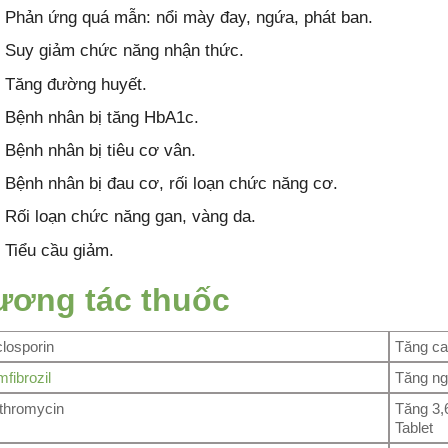
Phản ứng quá mẫn: nổi mày đay, ngứa, phát ban.
Suy giảm chức năng nhận thức.
Tăng đường huyết.
Bệnh nhân bị tăng HbA1c.
Bệnh nhân bị tiêu cơ vân.
Bệnh nhân bị đau cơ, rối loạn chức năng cơ.
Rối loạn chức năng gan, vàng da.
Tiểu cầu giảm.
ương tác thuốc
losporin
Tăng ca
fibrozil
Tăng ng
thromycin
Tăng 3,6
Tablet