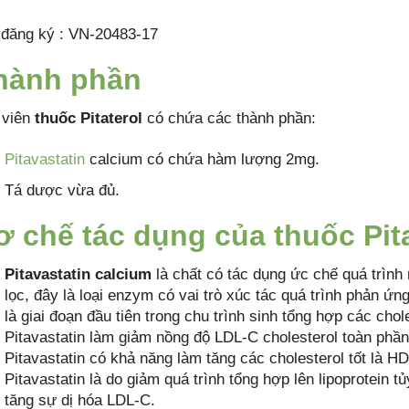
 đăng ký : VN-20483-17
hành phần
 viên
thuốc Pitaterol
có chứa các thành phần:
Pitavastatin
calcium có chứa hàm lượng 2mg.
Tá dược vừa đủ.
ơ chế tác dụng của thuốc Pita
Pitavastatin calcium
là chất có tác dụng ức chế quá trì
lọc, đây là loại enzym có vai trò xúc tác quá trình phản 
là giai đoạn đầu tiên trong chu trình sinh tổng hợp các ch
Pitavastatin làm giảm nồng độ LDL-C cholesterol toàn phần ,
Pitavastatin có khả năng làm tăng các cholesterol tốt là
Pitavastatin là do giảm quá trình tổng hợp lên lipoprotein 
tăng sự dị hóa LDL-C.