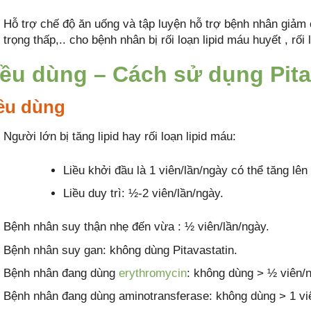
Hỗ trợ chế độ ăn uống và tập luyện hỗ trợ bệnh nhân giảm c
trọng thấp,.. cho bệnh nhân bị rối loạn lipid máu huyết , rối
iều dùng – Cách sử dụng Pitat
ều dùng
Người lớn bị tăng lipid hay rối loạn lipid máu:
Liều khởi đầu là 1 viên/lần/ngày có thể tăng lên
Liều duy trì: ½-2 viên/lần/ngày.
Bệnh nhân suy thận nhẹ đến vừa : ½ viên/lần/ngày.
Bệnh nhân suy gan: không dùng Pitavastatin.
Bệnh nhân đang dùng
erythromycin
: không dùng > ½ viên/
Bệnh nhân đang dùng aminotransferase: không dùng > 1 vi