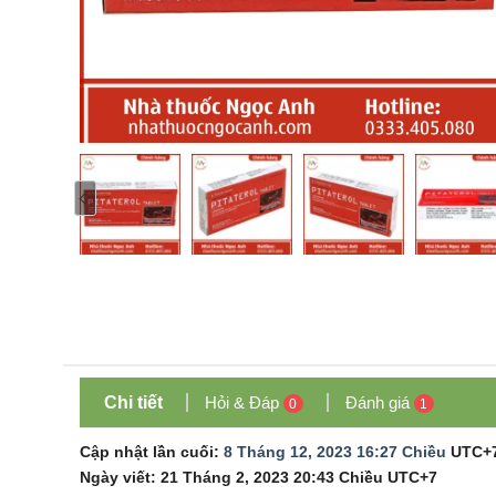
Chi tiết
Hỏi & Đáp
Đánh giá
0
1
Cập nhật lần cuối:
8 Tháng 12, 2023 16:27 Chiều
UTC+
Ngày viết:
21 Tháng 2, 2023 20:43 Chiều
UTC+7