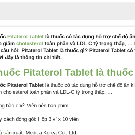
uốc
Pitaterol Tablet
là thuốc có tác dụng hỗ trợ chế độ ăn
p giảm
cholesterol
toàn phần và LDL-C tỷ trọng thấp, …
 câu hỏi: Pitaterol Tablet là thuốc gì? Pitaterol Tablet có
i đây là thông tin chi tiết.
huốc Pitaterol Tablet là thuốc
ốc Pitaterol Tablet
là thuốc có tác dụng hỗ trợ chế độ ăn k
m cholesterol toàn phần và LDL-C tỷ trọng thấp, …
ng bào chế: Viên nén bao phim
y cách đóng gói: Hộp 3 vỉ x 10 viên
hà
sả
n xuất: Medica Korea Co., Ltd.