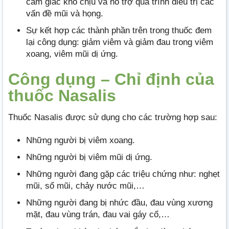
cảm giác khó chịu và hỗ trợ quá trình điều trị các
vấn đề mũi và họng.
Sự kết hợp các thành phần trên trong thuốc đem
lại công dụng: giảm viêm và giảm đau trong viêm
xoang, viêm mũi dị ứng.
Công dụng – Chỉ định của
thuốc Nasalis
Thuốc Nasalis được sử dụng cho các trường hợp sau:
Những người bị viêm xoang.
Những người bị viêm mũi dị ứng.
Những người đang gặp các triệu chứng như: nghẹt
mũi, sổ mũi, chảy nước mũi,…
Những người đang bị nhức đầu, đau vùng xương
mặt, đau vùng trán, đau vai gáy cổ,…