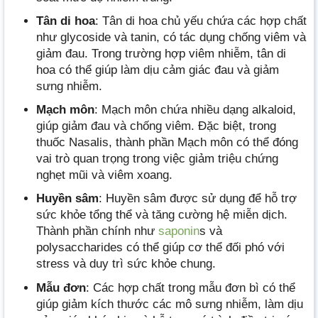
Tân di hoa
: Tân di hoa chủ yếu chứa các hợp chất
như glycoside và tanin, có tác dụng chống viêm và
giảm đau. Trong trường hợp viêm nhiễm, tân di
hoa có thể giúp làm dịu cảm giác đau và giảm
sưng nhiễm.
Mạch môn
: Mạch môn chứa nhiều dạng alkaloid,
giúp giảm đau và chống viêm. Đặc biệt, trong
thuốc Nasalis, thành phần Mạch môn có thể đóng
vai trò quan trọng trong việc giảm triệu chứng
nghẹt mũi và viêm xoang.
Huyền sâm
: Huyền sâm được sử dụng để hỗ trợ
sức khỏe tổng thể và tăng cường hệ miễn dịch.
Thành phần chính như
saponin
s và
polysaccharides có thể giúp cơ thể đối phó với
stress và duy trì sức khỏe chung.
Mẫu đơn
: Các hợp chất trong mẫu đơn bì có thể
giúp giảm kích thước các mô sưng nhiễm, làm dịu