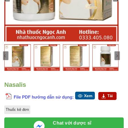
Nasalis
Xem
Tải
File PDF hướng dẫn sử dụng:
Thuốc kê đơn
Chat với dược sĩ