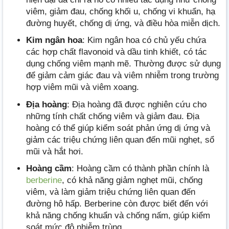
viêm, giảm đau, chống khối u, chống vi khuẩn, hạ
đường huyết, chống dị ứng, và điều hòa miễn dịch.
Kim ngân hoa
: Kim ngân hoa có chủ yếu chứa
các hợp chất flavonoid và dầu tinh khiết, có tác
dụng chống viêm mạnh mẽ. Thường được sử dụng
để giảm cảm giác đau và viêm nhiễm trong trường
hợp viêm mũi và viêm xoang.
Địa hoàng
: Địa hoàng đã được nghiên cứu cho
những tính chất chống viêm và giảm đau. Địa
hoàng có thể giúp kiểm soát phản ứng dị ứng và
giảm các triệu chứng liên quan đến mũi nghẹt, sổ
mũi và hắt hơi.
Hoàng cầm
: Hoàng cầm có thành phần chính là
berberine
, có khả năng giảm nghẹt mũi, chống
viêm, và làm giảm triệu chứng liên quan đến
đường hô hấp. Berberine còn được biết đến với
khả năng chống khuẩn và chống nấm, giúp kiểm
soát mức độ nhiễm trùng.