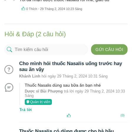
hạng
5
5
sao
0
Thích
-
29 Tháng 2, 2024 10:23 Sáng
Hỏi & Đáp (2 câu hỏi)
GỬI CÂU HỎI
Cho mình hỏi thuốc Nasalis uống trước hay
sau ăn vậy
Khánh Linh
hỏi ngày 29 Tháng 2, 2024 10:31 Sáng
Thuốc Nasalis dùng sau bữa ăn bạn nhé
Dược sĩ Bùi Phượng
trả lời ngày 29 Tháng 2, 2024 10:33
Sáng
Quản trị viên
Trả lời
(0)
Thuốc Nasalis có dùng được cho bà bầu