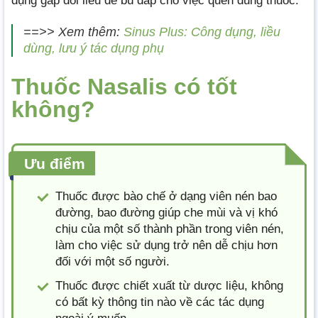
dụng gấp đôi liều để bù đắp cho việc quên dùng thuốc.
==>> Xem thêm:
Sinus Plus: Công dụng, liều
dùng, lưu ý tác dụng phụ
Thuốc Nasalis có tốt
không?
Ưu điểm
Thuốc được bào chế ở dạng viên nén bao
đường, bao đường giúp che mùi và vị khó
chịu của một số thành phần trong viên nén,
làm cho việc sử dụng trở nên dễ chịu hơn
đối với một số người.
Thuốc được chiết xuất từ dược liệu, không
có bất kỳ thông tin nào về các tác dụng