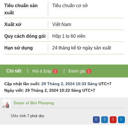
Tiêu chuẩn sản
Tiêu chuẩn cơ sở
xuất
Xuất xứ
Việt Nam
Quy cách đóng gói
Hộp 1 lọ 60 viên
Hạn sử dụng
24 tháng kể từ ngày sản xuất
Chi tiết
Hỏi & Đáp
Đánh giá
2
1
Cập nhật lần cuối:
29 Tháng 2, 2024 10:33 Sáng
UTC+7
Ngày viết:
29 Tháng 2, 2024 10:22 Sáng
UTC+7
Dược sĩ Bùi Phượng
Ước tính 7 phút đọc