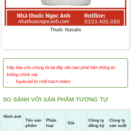
Thuốc Nasalis
Hãy báo cho chúng tôi tại đây nếu bạn phát hiện thông tin
không chính xác
Tuyên bố từ chối trách nhiệm
-
SO SÁNH VỚI SẢN PHẨM TƯƠNG TỰ
Hình ảnh
Tên sản
Phân
Công ty
Công ty
Giá
phẩm
loại
đăng ký
sản xuất