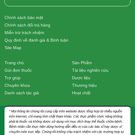
Chính sách bảo mật
Chính sách đổi trả hàng
Miễn trừ trách nhiệm
Quy định về đánh giá & Bình luận
Site Map
Trang chủ
Sản Phẩm
Gửi đơn thuốc
Tài liệu nghiên cứu
Trợ giúp
Dược liệu
Chuyên khoa
Thương hiệu
Danh sách tác giả
Hoạt chất
* Mọi thông tin chúng tôi cung cấp trên website được tổng hợp từ nhiều nguồn
trên internet, chỉ mang tính chất tham khảo. Các thực phẩm chức năng không
phải là thuốc và không được sử dụng với mục đích thay thế thuốc chữa bệnh.
Bệnh nhân cần thực hiện đúng hướng dẫn điều trị của các bác sĩ hay dược sĩ
chuyên môn trực tiếp. Chúng tôi không chịu trách nhiệm với các trường hợp tự