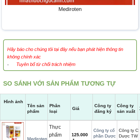
Mediroten
Hãy báo cho chúng tôi tại đây nếu bạn phát hiện thông tin
không chính xác
Tuyên bố từ chối trách nhiệm
-
SO SÁNH VỚI SẢN PHẨM TƯƠNG TỰ
Hình ảnh
Tên sản
Phân
Công ty
Công ty
Giá
phẩm
loại
đăng ký
sản xuất
Thực
Công ty C
Công ty cổ
phẩm
125.000
Dược TW
phần Dược
Mediroten