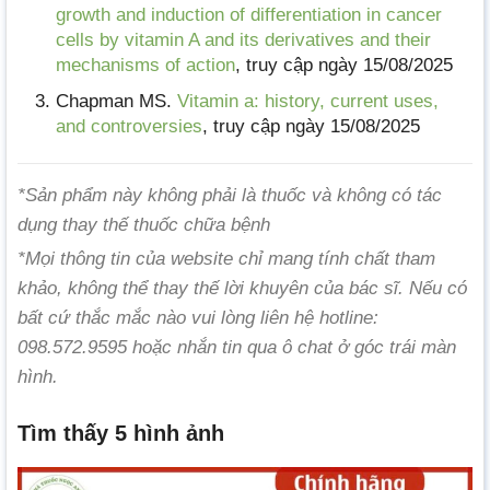
growth and induction of differentiation in cancer
cells by vitamin A and its derivatives and their
mechanisms of action
, truy cập ngày 15/08/2025
Chapman MS.
Vitamin a: history, current uses,
and controversies
, truy cập ngày 15/08/2025
*Sản phẩm này không phải là thuốc và không có tác
dụng thay thế thuốc chữa bệnh
*Mọi thông tin của website chỉ mang tính chất tham
khảo, không thể thay thế lời khuyên của bác sĩ. Nếu có
bất cứ thắc mắc nào vui lòng liên hệ hotline:
098.572.9595 hoặc nhắn tin qua ô chat ở góc trái màn
hình.
Tìm thấy 5 hình ảnh