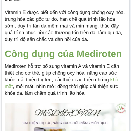
Vitamin E được biết đến với công dụng chống oxy hóa,
trung hòa các gốc tự do, hạn chế quá trình lão hóa
sớm, duy trì làn da mềm mại và mịn màng, thúc đẩy
quá trình phục hồi các thương tổn trên da, làm dịu da,
duy trì độ săn chắc và đàn hồi của da.
Công dụng của Mediroten
Mediroten hỗ trợ bổ sung vitamin A và vitamin E cần
thiết cho cơ thể, giúp chống oxy hóa, nâng cao sức
khỏe, cải thiện thị lực, cải thiện các triệu chứng
khô
mắt
, mỏi mắt, nhìn mờ; đồng thời giúp cải thiện sức
khỏe da, làm chậm quá trình lão hóa.