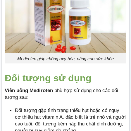
Mediroten giúp chống oxy hóa, nâng cao sức khỏe
Đối tượng sử dụng
Viên uống Mediroten
phù hợp sử dụng cho các đối
tượng sau:
Đối tượng gặp tình trạng thiếu hụt hoặc có nguy
cơ thiếu hụt vitamin A, đặc biệt là trẻ nhỏ và người
cao tuổi, đối tượng kém hấp thu chất dinh dưỡng,
người bị suy giảm đề kháng