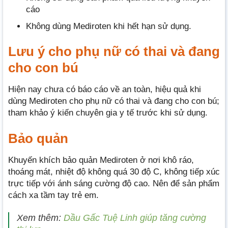
cáo
Không dùng Mediroten khi hết hạn sử dụng.
Lưu ý cho phụ nữ có thai và đang
cho con bú
Hiện nay chưa có báo cáo về an toàn, hiệu quả khi
dùng Mediroten cho phụ nữ có thai và đang cho con bú;
tham khảo ý kiến chuyên gia y tế trước khi sử dụng.
Bảo quản
Khuyến khích bảo quản Mediroten ở nơi khô ráo,
thoáng mát, nhiệt độ không quá 30 độ C, không tiếp xúc
trực tiếp với ánh sáng cường độ cao. Nên để sản phẩm
cách xa tầm tay trẻ em.
Xem thêm:
Dầu Gấc Tuệ Linh giúp tăng cường