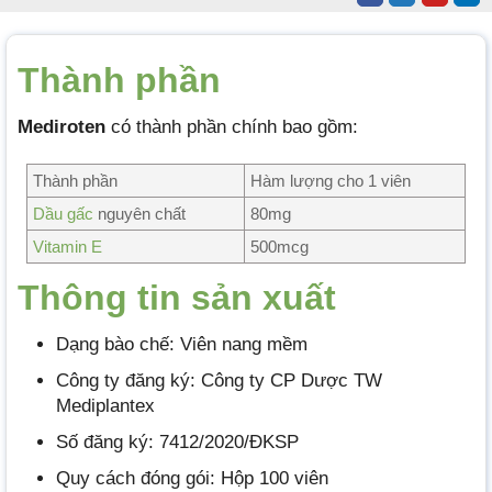
Thành phần
Mediroten
có thành phần chính bao gồm:
Thành phần
Hàm lượng cho 1 viên
Dầu gấc
nguyên chất
80mg
Vitamin E
500mcg
Thông tin
sả
n xuất
Dạng bào chế: Viên nang mềm
Công ty đăng ký: Công ty CP Dược TW
Mediplantex
Số đăng ký: 7412/2020/ĐKSP
Quy cách đóng gói: Hộp 100 viên