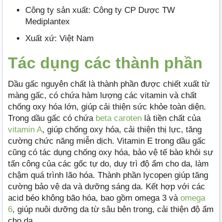
Công ty sản xuất: Công ty CP Dược TW
Mediplantex
Xuất xứ: Việt Nam
Tác dụng các thành phần
Dầu gấc nguyên chất là thành phần được chiết xuất từ
màng gấc, có chứa hàm lượng các vitamin và chất
chống oxy hóa lớn, giúp cải thiện sức khỏe toàn diện.
Trong dầu gấc có chứa
beta caroten
là tiền chất của
vitamin A
, giúp chống oxy hóa, cải thiện thị lực, tăng
cường chức năng miễn dịch. Vitamin E trong dầu gấc
cũng có tác dụng chống oxy hóa, bảo vệ tế bào khỏi sự
tấn công của các gốc tự do, duy trì độ ẩm cho da, làm
chậm quá trình lão hóa. Thành phần lycopen giúp tăng
cường bảo vệ da và dưỡng sáng da. Kết hợp với các
acid béo không bão hóa, bao gồm omega 3 và
omega
6
, giúp nuôi dưỡng da từ sâu bên trong, cải thiện độ ẩm
cho da.