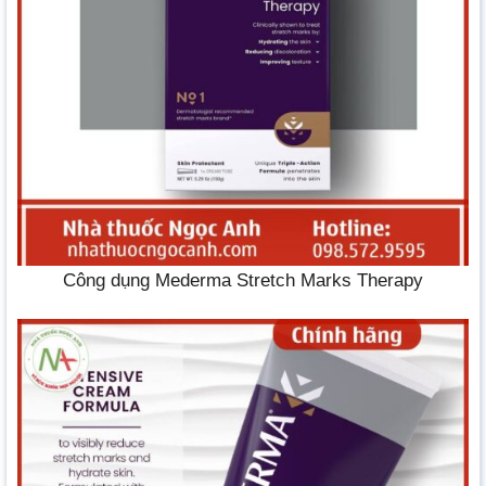
Công dụng Mederma Stretch Marks Therapy