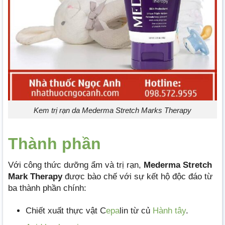
Kem trị rạn da Mederma Stretch Marks Therapy
Thành phần
Với công thức dưỡng ẩm và trị rạn,
Mederma Stretch
Mark Therapy
được bào chế với sự kết hộ độc đáo từ
ba thành phần chính:
Chiết xuất thực vật C
epa
lin từ củ
Hành tây
.