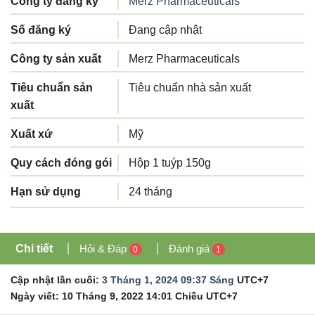
Công ty đăng ký
Merz Pharmaceuticals
Số đăng ký
Đang cập nhật
Công ty sản xuất
Merz Pharmaceuticals
Tiêu chuẩn sản
Tiêu chuẩn nhà sản xuất
xuất
Xuất xứ
Mỹ
Quy cách đóng gói
Hộp 1 tuýp 150g
Hạn sử dụng
24 tháng
Chi tiết
Hỏi & Đáp
Đánh giá
0
1
Cập nhật lần cuối:
3 Tháng 1, 2024 09:37 Sáng
UTC+7
Ngày viết:
10 Tháng 9, 2022 14:01 Chiều
UTC+7