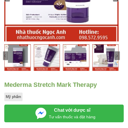
Mederma Stretch Mark Therapy
Mỹ phẩm
Chat với dược sĩ
Tư vấn thuốc và đặt hàng