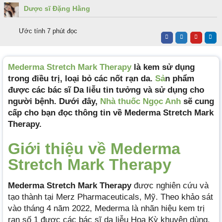
Dược sĩ Đặng Hằng
Ước tính 7 phút đọc
Mederma Stretch Mark Therapy
là kem sử dụng
trong điều trị, loại bỏ các nốt rạn da.
Sả
n phẩm
được các bác sĩ Da liễu tin tưởng và sử dụng cho
người bệnh. Dưới đây,
Nhà thuốc Ngọc Anh
sẽ cung
cấp cho bạn đọc thông tin về Mederma Stretch Mark
Therapy.
Giới thiệu về Mederma
Stretch Mark Therapy
Mederma Stretch Mark Therapy
được nghiên cứu và
tạo thành tại Merz Pharmaceuticals, Mỹ. Theo khảo sát
vào tháng 4 năm 2022, Mederma là nhãn hiệu kem trị
rạn số 1 được các bác sĩ da liễu Hoa Kỳ khuyên dùng.