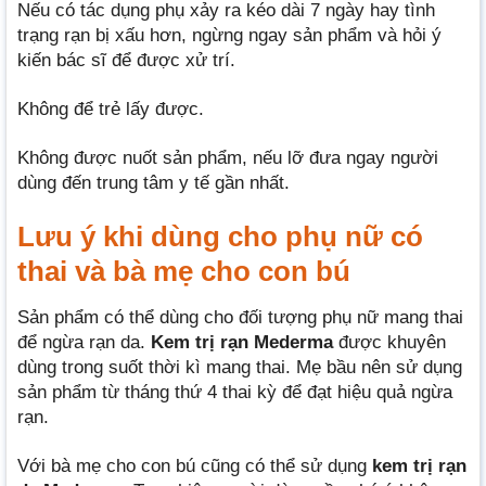
Nếu có tác dụng phụ xảy ra kéo dài 7 ngày hay tình
trạng rạn bị xấu hơn, ngừng ngay sản phẩm và hỏi ý
kiến bác sĩ để được xử trí.
Không để trẻ lấy được.
Không được nuốt sản phẩm, nếu lỡ đưa ngay người
dùng đến trung tâm y tế gần nhất.
Lưu ý khi dùng cho phụ nữ có
thai và bà mẹ cho con bú
Sản phẩm có thể dùng cho đối tượng phụ nữ mang thai
để ngừa rạn da.
Kem trị rạn Mederma
được khuyên
dùng trong suốt thời kì mang thai. Mẹ bầu nên sử dụng
sản phẩm từ tháng thứ 4 thai kỳ để đạt hiệu quả ngừa
rạn.
Với bà mẹ cho con bú cũng có thể sử dụng
kem trị rạn