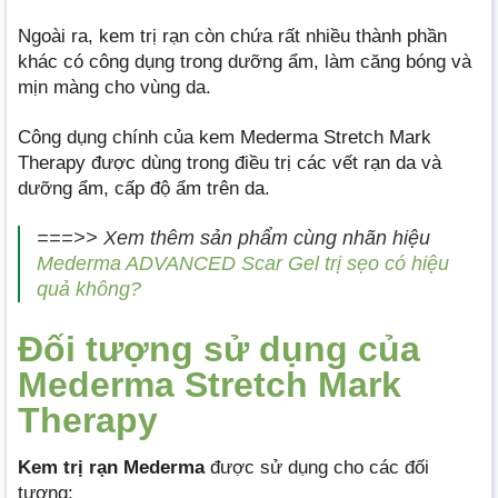
Ngoài ra, kem trị rạn còn chứa rất nhiều thành phần
khác có công dụng trong dưỡng ẩm, làm căng bóng và
mịn màng cho vùng da.
Công dụng chính của kem Mederma Stretch Mark
Therapy được dùng trong điều trị các vết rạn da và
dưỡng ẩm, cấp độ ẩm trên da.
===>> Xem thêm sản phẩm cùng nhãn hiệu
Mederma ADVANCED Scar Gel trị sẹo có hiệu
quả không?
Đối tượng sử dụng của
Mederma Stretch Mark
Therapy
Kem trị rạn Mederma
được sử dụng cho các đối
tượng: