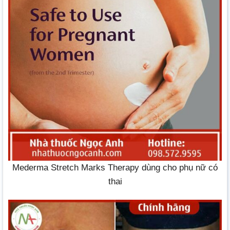
Mederma Stretch Marks Therapy dùng cho phụ nữ có
thai