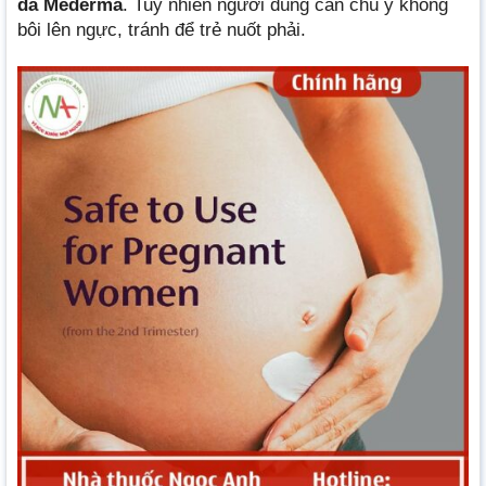
da Mederma
. Tuy nhiên người dùng cần chú ý không
bôi lên ngực, tránh để trẻ nuốt phải.