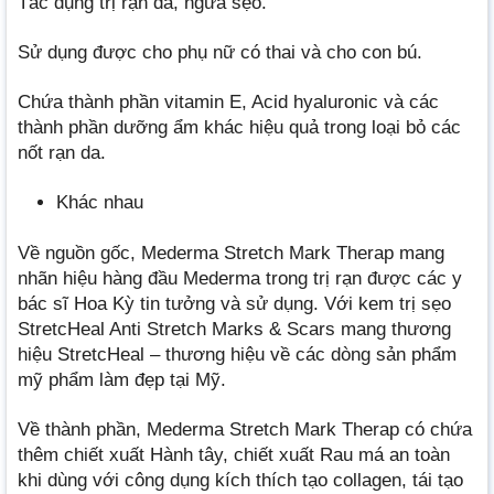
Tác dụng trị rạn da, ngừa sẹo.
Sử dụng được cho phụ nữ có thai và cho con bú.
Chứa thành phần vitamin E, Acid hyaluronic và các
thành phần dưỡng ẩm khác hiệu quả trong loại bỏ các
nốt rạn da.
Khác nhau
Về nguồn gốc, Mederma Stretch Mark Therap mang
nhãn hiệu hàng đầu Mederma trong trị rạn được các y
bác sĩ Hoa Kỳ tin tưởng và sử dụng. Với kem trị sẹo
StretcHeal Anti Stretch Marks & Scars mang thương
hiệu StretcHeal – thương hiệu về các dòng sản phẩm
mỹ phẩm làm đẹp tại Mỹ.
Về thành phần, Mederma Stretch Mark Therap có chứa
thêm chiết xuất Hành tây, chiết xuất Rau má an toàn
khi dùng với công dụng kích thích tạo collagen, tái tạo