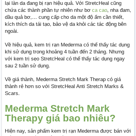
lại làn da đang bị rạn hiệu quả. Với StretcHeal cũng
chứa các thành phần tự nhiên như bơ
ca cao
, nha đam,
dầu quả bơ,… cung cấp cho da một độ ẩm cần thiết,
kích thích da tái tạo, bảo vệ da khỏi các tác động bên
ngoài.
Về hiệu quả, kem trị rạn Mederma có thể thấy tác dụng
khi sử dụng trong khoảng 4 tuần đến 2 tháng. Nhưng
với kem trị sẹo StretcHeal có thể thấy tác dụng ngay
sau 2 tuần sử dụng.
Về giá thành, Mederma Stretch Mark Therap có giá
thành rẻ hơn so với StretcHeal Anti Stretch Marks &
Scars.
Mederma Stretch Mark
Therapy giá bao nhiêu?
Hiện nay, sản phẩm kem trị rạn Mederma được bán với