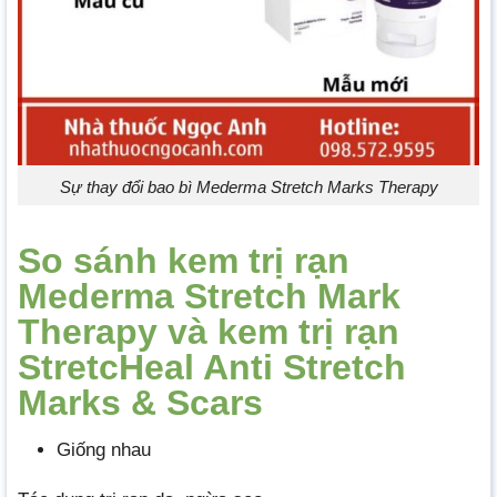
Sự thay đổi bao bì Mederma Stretch Marks Therapy
So sánh kem trị rạn
Mederma Stretch Mark
Therapy và kem trị rạn
StretcHeal Anti Stretch
Marks & Scars
Giống nhau