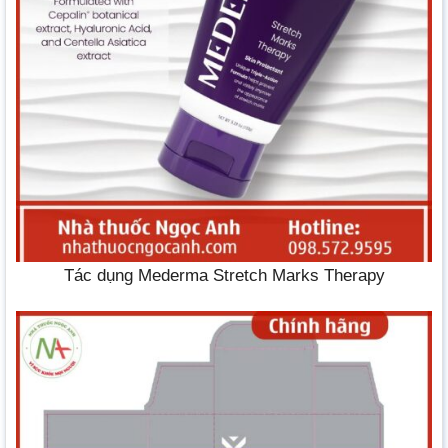
Tác dụng Mederma Stretch Marks Therapy