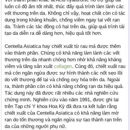
luôn có độ ẩm tốt nhất, thúc đẩy quá trình làm lành các
vết thương trên da. Không chỉ vậy, hoạt chất còn có tác
dụng trong kháng khuẩn, chống viêm ngay tại vết rạn
da. Tránh các tác động có hại trên da, giúp quá trình tái
tạo da diễn ra dễ dàng hơn, hiệu quả tốt hơn.
Centella Asiatica hay chiết xuất từ rau má được thêm
vào thành phần. Chúng có khả năng làm lành các vết
thương trên da nhanh chóng hơn nhờ khả năng kháng
viêm và tăng sản xuất
collagen
. Cùng đó, chiết xuất rau
má còn ngăn ngừa được sự hình thành các nốt sẹo lồi
do vết thương để lại và chống oxy hóa trên da. Ngoài
ra, thành phần còn có khả năng chống rạn da hiệu quả.
Tác dụng này đã được rất nhiều các nhà nghiên cứu
chứng minh. Nghiên cứu vào năm 1991, được ghi lại
trên Tạp chí Y khoa Hoa Kỳ đã đưa ra kết luận rằng
chiết xuất của Centella Asiatica có khả năng làm mờ
rạn do tổn thương và ngăn ngừa sự tạo thành rạn trên
da của những người phụ nữ.