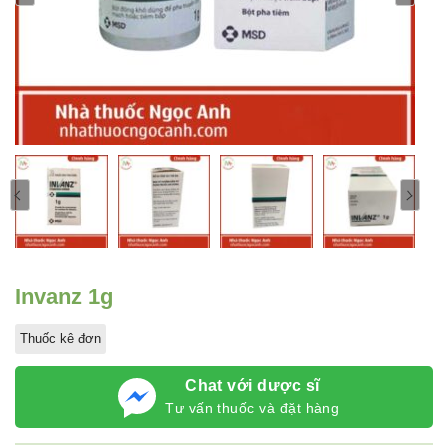
Invanz 1g
Thuốc kê đơn
Chat với dược sĩ
Tư vấn thuốc và đặt hàng