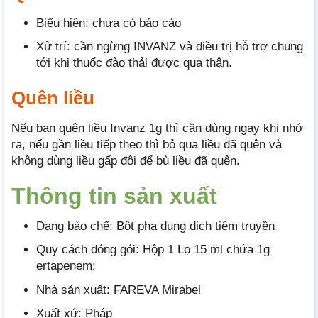
Biểu hiện: chưa có báo cáo
Xử trí: cần ngừng INVANZ và điều trị hỗ trợ chung
tới khi thuốc đào thải được qua thận.
Quên liều
Nếu bạn quên liều Invanz 1g thì cần dùng ngay khi nhớ
ra, nếu gần liều tiếp theo thì bỏ qua liều đã quên và
không dùng liều gấp đôi để bù liều đã quên.
Thông tin
sả
n xuất
Dạng bào chế: Bột pha dung dịch tiêm truyền
Quy cách đóng gói: Hộp 1 Lọ 15 ml chứa 1g
ertapenem;
Nhà sản xuất: FAREVA Mirabel
Xuất xứ: Pháp