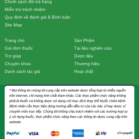
Chính sách đổi trả hàng
Miễn trừ trách nhiệm
Quy định về đánh giá & Bình luận
Site Map
Trang chủ
Sản Phẩm
Gửi đơn thuốc
Tài liệu nghiên cứu
Trợ giúp
Dược liệu
Chuyên khoa
Thương hiệu
Danh sách tác giả
Hoạt chất
* Mọi thông tin chúng tôi cung cấp trên website được tổng hợp từ nhiều nguồn
trên internet, chỉ mang tính chất tham khảo. Các thực phẩm chức năng không
phải là thuốc và không được sử dụng với mục đích thay thế thuốc chữa bệnh.
Bệnh nhân cần thực hiện đúng hướng dẫn điều trị của các bác sĩ hay dược sĩ
chuyên môn trực tiếp. Chúng tôi không chịu trách nhiệm với các trường hợp tự
ý sử dụng thuốc, thực phẩm chức năng theo các thông tin được cung cấp trên
website.