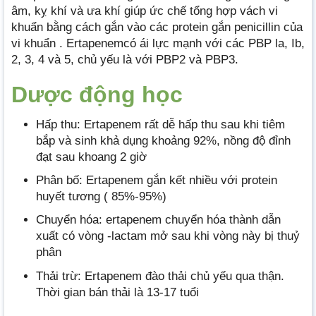
âm, kỵ khí và ưa khí giúp ức chế tổng hợp vách vi
khuẩn bằng cách gắn vào các protein gắn penicillin của
vi khuẩn . Ertapenemcó ái lực mạnh với các PBP la, Ib,
2, 3, 4 và 5, chủ yếu là với PBP2 và PBP3.
Dược động học
Hấp thu: Ertapenem rất dễ hấp thu sau khi tiêm
bắp và sinh khả dụng khoảng 92%, nồng độ đỉnh
đạt sau khoang 2 giờ
Phân bố: Ertapenem gắn kết nhiều với protein
huyết tương ( 85%-95%)
Chuyển hóa: ertapenem chuyển hóa thành dẫn
xuất có vòng -lactam mở sau khi vòng này bị thuỷ
phân
Thải trừ: Ertapenem đào thải chủ yếu qua thận.
Thời gian bán thải là 13-17 tuổi