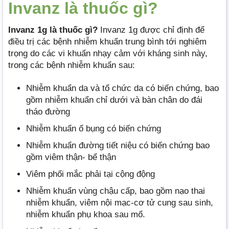
Invanz là thuốc gì?
Invanz 1g là thuốc gì?
Invanz 1g được chỉ định để
điều trị các bệnh nhiễm khuẩn trung bình tới nghiêm
trọng do các vi khuẩn nhạy cảm với kháng sinh này,
trong các bệnh nhiễm khuẩn sau:
Nhiễm khuẩn da và tổ chức da có biến chứng, bao
gồm nhiễm khuẩn chỉ dưới và bàn chân do đái
tháo đường
Nhiễm khuẩn ổ bụng có biến chứng
Nhiễm khuẩn đường tiết niệu có biến chứng bao
gồm viêm thận- bể thận
Viêm phổi mắc phải tại cộng động
Nhiễm khuẩn vùng chậu cấp, bao gồm nạo thai
nhiễm khuẩn, viêm nội mạc-cơ tử cung sau sinh,
nhiễm khuẩn phụ khoa sau mổ.