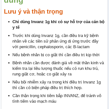
dùng
Lưu ý và thận trọng
Chỉ dùng Invanz 1g khi có sự hỗ trợ của cán bộ
y tế
Trước khi dùng Invanz 1g, cần điều tra kỹ bệnh
nhân về các tiền sử phản ứng dị ứng trước đây
với penicillin, cephalosporin, các B-lactam
Nếu bệnh nhân bị co giật thì cần điều trị kịp thời
Bệnh nhân cần được đánh giá về mặt thần kinh và
kiểm tra lại liều lượng thuốc nếu có run khu trú,
rung giật cơ, hoặc co giật xảy ra
Nêu bội nhiễm xảy ra trong khi điều trị Invanz 1g
thì cần có biện pháp điều trị thích hợp.
Cần thận trọng khi tiêm bắp INVANZ, để tránh vô
tình tiêm vào mạch máu