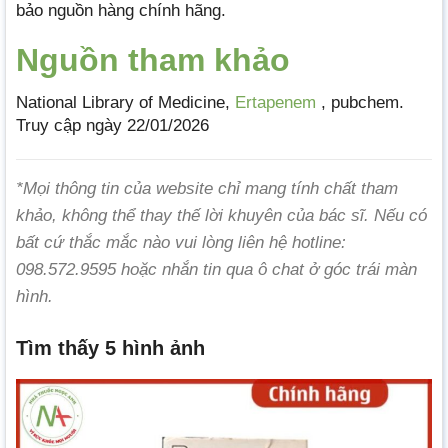
bảo nguồn hàng chính hãng.
Nguồn tham khảo
National Library of Medicine,
Ertapenem
, pubchem.
Truy cập ngày 22/01/2026
*Mọi thông tin của website chỉ mang tính chất tham
khảo, không thể thay thế lời khuyên của bác sĩ. Nếu có
bất cứ thắc mắc nào vui lòng liên hệ hotline:
098.572.9595 hoặc nhắn tin qua ô chat ở góc trái màn
hình.
Tìm thấy 5 hình ảnh