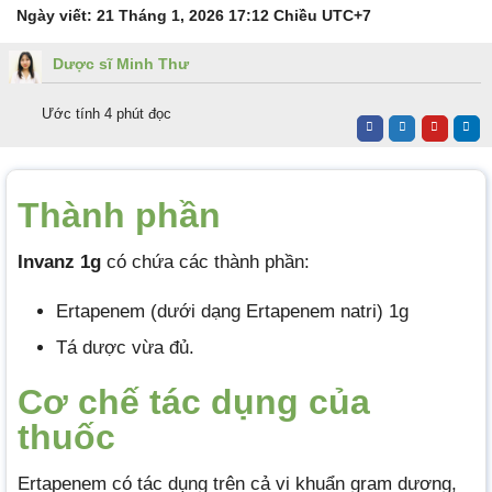
Ngày viết:
21 Tháng 1, 2026 17:12 Chiều
UTC+7
Dược sĩ Minh Thư
Ước tính 4 phút đọc
Thành phần
Invanz 1g
có chứa các thành phần:
Ertapenem (dưới dạng Ertapenem natri) 1g
Tá dược vừa đủ.
Cơ chế tác dụng của
thuốc
Ertapenem có tác dụng trên cả vi khuẩn gram dương,