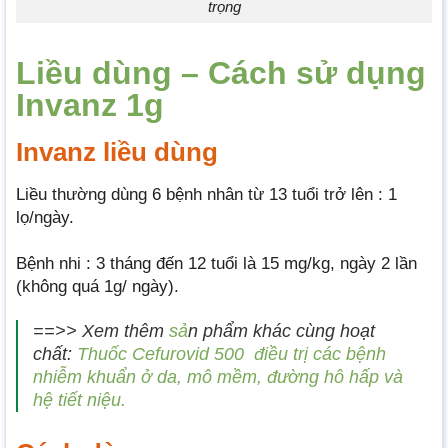
trọng
Liều dùng – Cách sử dụng
Invanz 1g
Invanz liều dùng
Liều thường dùng 6 bệnh nhân từ 13 tuổi trở lên : 1
lọ/ngày.
Bệnh nhi : 3 tháng đến 12 tuổi là 15 mg/kg, ngày 2 lần
(không quá 1g/ ngày).
==>> Xem thêm
sả
n phẩm khác cùng hoạt
chất:
Thuốc Cefurovid 500 điều trị các bệnh
nhiễm khuẩn ở da, mô mềm, đường hô hấp và
hệ tiết niệu.