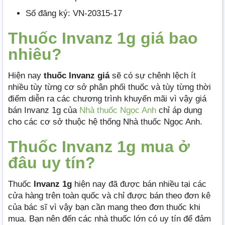
Số đăng ký: VN-20315-17
Thuốc Invanz 1g giá bao
nhiêu?
Hiện nay
thuốc Invanz giá
sẽ có sự chênh lệch ít
nhiều tùy từng cơ sở phân phối thuốc và tùy từng thời
điểm diễn ra các chương trình khuyến mãi vì vậy giá
bán Invanz 1g của
Nhà thuốc Ngọc Anh
chỉ áp dụng
cho các cơ sở thuộc hệ thống Nhà thuốc Ngọc Anh.
Thuốc Invanz 1g mua ở
đâu uy tín?
Thuốc
Invanz 1g
hiện nay đã được bán nhiều tại các
cửa hàng trên toàn quốc và chỉ được bán theo đơn kê
của bác sĩ vì vậy bạn cần mang theo đơn thuốc khi
mua. Bạn nên đến các nhà thuốc lớn có uy tín để đảm