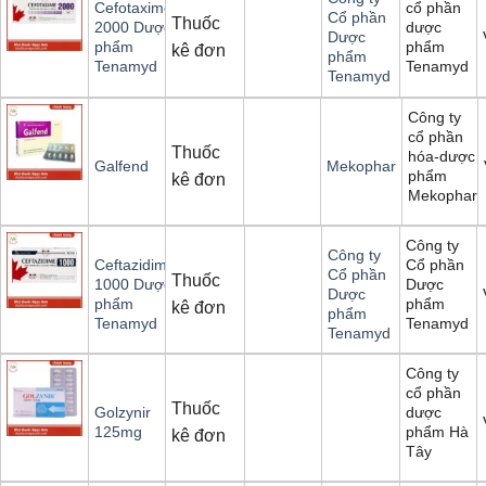
cổ phần
Cefotaxime
Cổ phần
Thuốc
dược
2000 Dược
Dược
phẩm
phẩm
kê đơn
phẩm
Tenamyd
Tenamyd
Tenamyd
Công ty
cổ phần
Thuốc
hóa-dược
Galfend
Mekophar
phẩm
kê đơn
Mekophar
Công ty
Công ty
Cổ phần
Ceftazidime
Cổ phần
Thuốc
Dược
1000 Dược
Dược
phẩm
phẩm
kê đơn
phẩm
Tenamyd
Tenamyd
Tenamyd
Công ty
cổ phần
Thuốc
dược
Golzynir
phẩm Hà
125mg
kê đơn
Tây