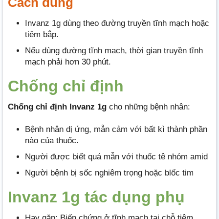
Cách dùng
Invanz 1g dùng theo đường truyền tĩnh mạch hoặc
tiêm bắp.
Nếu dùng đường tĩnh mạch, thời gian truyền tĩnh
mạch phải hơn 30 phút.
Chống chỉ định
Chống chỉ định Invanz 1g
cho những bệnh nhân:
Bệnh nhân dị ứng, mẫn cảm với bất kì thành phần
nào của thuốc.
Người được biết quá mẫn với thuốc tê nhóm amid
Người bệnh bị sốc nghiêm trọng hoặc blốc tim
Invanz 1g tác dụng phụ
Hay gặp: Biến chứng ở tĩnh mạch tại chỗ tiêm,