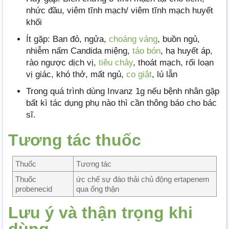
nhức đầu, viêm tĩnh mạch/ viêm tĩnh mạch huyết
khối
Ít gặp: Ban đỏ, ngửa,
choáng váng
, buồn ngủ,
nhiễm nấm Candida miệng,
táo bón
, hạ huyết áp,
rào ngược dịch vị,
tiêu chảy
, thoát mạch, rối loạn
vị giác, khó thở, mất ngủ,
co giật
, lú lẫn
Trong quá trình dùng Invanz 1g nếu bệnh nhân gặp
bất kì tác dụng phụ nào thì cần thông báo cho bác
sĩ.
Tương tác thuốc
Thuốc
Tương tác
Thuốc
ức chế sự đào thải chủ động ertapenem
probenecid
qua ống thận
Lưu ý và thận trọng khi