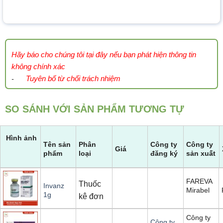
Hãy báo cho chúng tôi tại đây nếu bạn phát hiện thông tin
không chính xác
Tuyên bố từ chối trách nhiệm
-
SO SÁNH VỚI SẢN PHẨM TƯƠNG TỰ
Hình ảnh
Tên sản
Phân
Công ty
Công ty
Giá
phẩm
loại
đăng ký
sản xuất
FAREVA
Thuốc
Invanz
Mirabel
1g
kê đơn
Công ty
Công ty