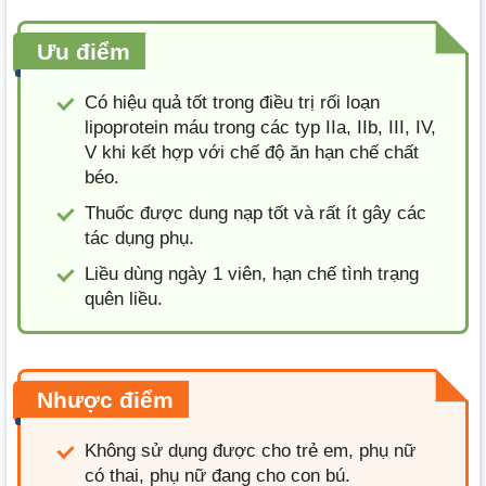
Ưu điểm
Có hiệu quả tốt trong điều trị rối loạn
lipoprotein máu trong các typ IIa, IIb, III, IV,
V khi kết hợp với chế độ ăn hạn chế chất
béo.
Thuốc được dung nạp tốt và rất ít gây các
tác dụng phụ.
Liều dùng ngày 1 viên, hạn chế tình trạng
quên liều.
Nhược điểm
Không sử dụng được cho trẻ em, phụ nữ
có thai, phụ nữ đang cho con bú.