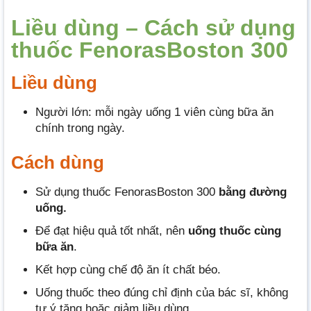
Liều dùng – Cách sử dụng
thuốc FenorasBoston 300
Liều dùng
Người lớn: mỗi ngày uống 1 viên cùng bữa ăn
chính trong ngày.
Cách dùng
Sử dụng thuốc FenorasBoston 300
bằng đường
uống.
Để đạt hiệu quả tốt nhất, nên
uống thuốc cùng
bữa ăn
.
Kết hợp cùng chế độ ăn ít chất béo.
Uống thuốc theo đúng chỉ định của bác sĩ, không
tự ý tăng hoặc giảm liều dùng.