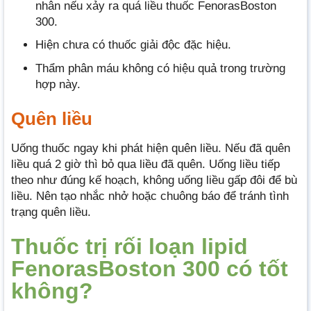
nhân nếu xảy ra quá liều thuốc FenorasBoston
300.
Hiện chưa có thuốc giải độc đặc hiệu.
Thẩm phân máu không có hiệu quả trong trường
hợp này.
Quên liều
Uống thuốc ngay khi phát hiện quên liều. Nếu đã quên
liều quá 2 giờ thì bỏ qua liều đã quên. Uống liều tiếp
theo như đúng kế hoạch, không uống liều gấp đôi để bù
liều. Nên tạo nhắc nhở hoặc chuông báo để tránh tình
trạng quên liều.
Thuốc trị rối loạn lipid
FenorasBoston 300 có tốt
không?