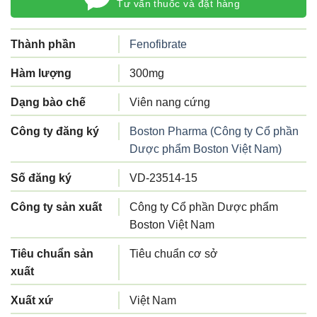
Tư vấn thuốc và đặt hàng
Thành phần
Fenofibrate
Hàm lượng
300mg
Dạng bào chế
Viên nang cứng
Công ty đăng ký
Boston Pharma (Công ty Cổ phần
Dược phẩm Boston Việt Nam)
Số đăng ký
VD-23514-15
Công ty sản xuất
Công ty Cổ phần Dược phẩm
Boston Việt Nam
Tiêu chuẩn sản
Tiêu chuẩn cơ sở
xuất
Xuất xứ
Việt Nam