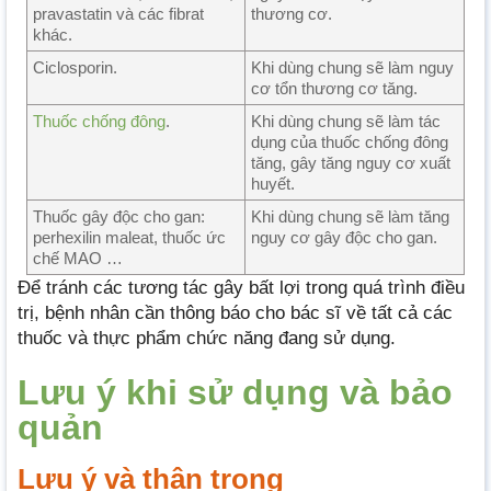
pravastatin và các fibrat
thương cơ.
khác.
Ciclosporin.
Khi dùng chung sẽ làm nguy
cơ tổn thương cơ tăng.
Thuốc chống đông
.
Khi dùng chung sẽ làm tác
dụng của thuốc chống đông
tăng, gây tăng nguy cơ xuất
huyết.
Thuốc gây độc cho gan:
Khi dùng chung sẽ làm tăng
perhexilin maleat, thuốc ức
nguy cơ gây độc cho gan.
chế MAO …
Để tránh các tương tác gây bất lợi trong quá trình điều
trị, bệnh nhân cần thông báo cho bác sĩ về tất cả các
thuốc và thực phẩm chức năng đang sử dụng.
Lưu ý khi sử dụng và bảo
quản
Lưu ý và thận trọng