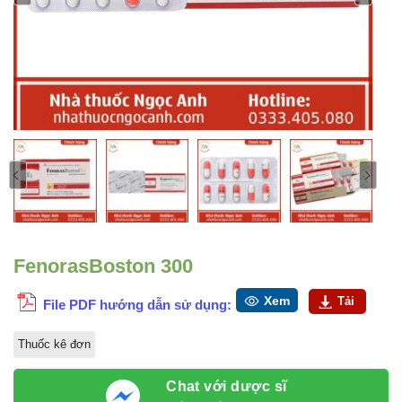
FenorasBoston 300
Xem
Tải
File PDF hướng dẫn sử dụng:
Thuốc kê đơn
Chat với dược sĩ