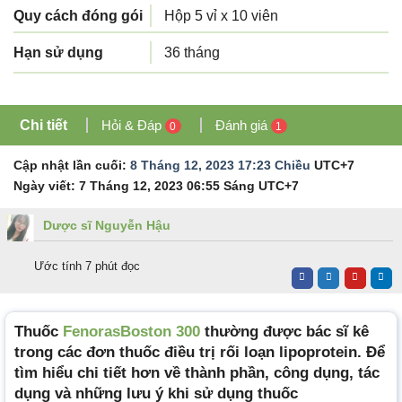
Quy cách đóng gói
Hộp 5 vỉ x 10 viên
Hạn sử dụng
36 tháng
Chi tiết
Hỏi & Đáp
Đánh giá
0
1
Cập nhật lần cuối:
8 Tháng 12, 2023 17:23 Chiều
UTC+7
Ngày viết:
7 Tháng 12, 2023 06:55 Sáng
UTC+7
Dược sĩ Nguyễn Hậu
Ước tính 7 phút đọc
Thuốc
FenorasBoston 300
thường được bác sĩ kê
trong các đơn thuốc điều trị rối loạn lipoprotein. Để
tìm hiểu chi tiết hơn về thành phần, công dụng, tác
dụng và những lưu ý khi sử dụng thuốc