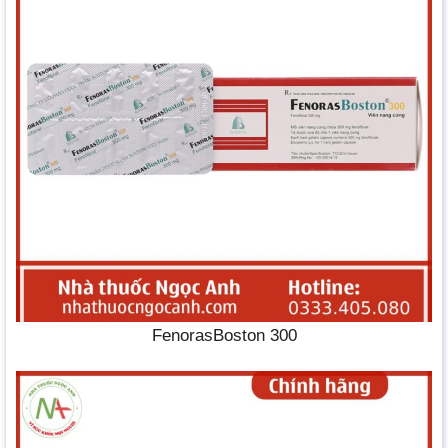
FenorasBoston 300