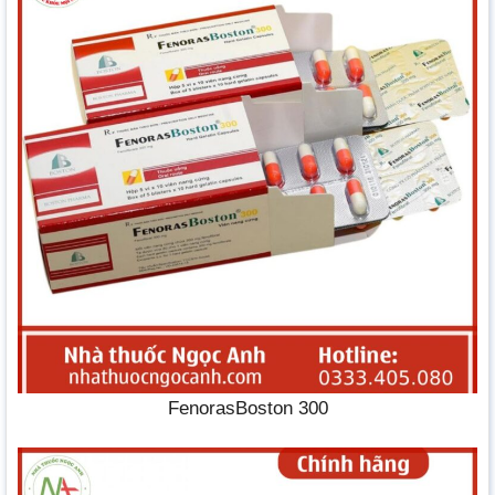
FenorasBoston 300