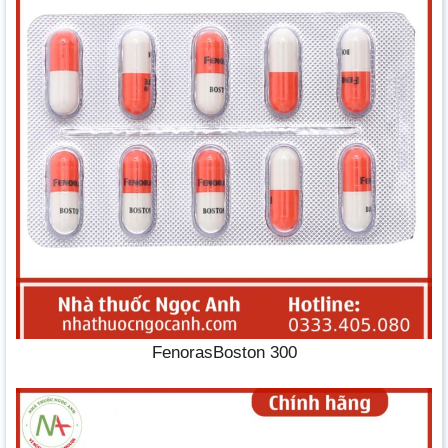
FenorasBoston 300