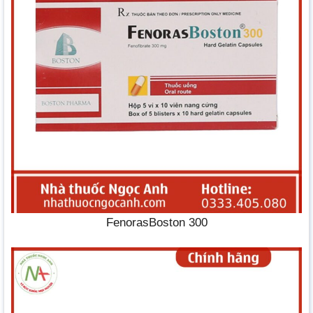
FenorasBoston 300