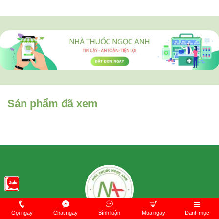
Sản phẩm đã xem
Gọi ngay
Chat ngay
Bình luận
Mua ngay
Danh mục