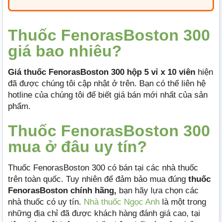
Thuốc FenorasBoston 300
giá bao nhiêu?
Giá thuốc FenorasBoston 300 hộp 5 vỉ x 10 viên
hiện
đã được chúng tôi cập nhật ở trên. Bạn có thể liên hệ
hotline của chúng tôi để biết giá bán mới nhất của sản
phẩm.
Thuốc FenorasBoston 300
mua ở đâu uy tín?
Thuốc FenorasBoston 300 có bán tại các nhà thuốc
trên toàn quốc. Tuy nhiên để đảm bảo mua đúng
thuốc
FenorasBoston chính hãng,
bạn hãy lựa chọn các
nhà thuốc có uy tín.
Nhà thuốc Ngọc Anh
là một trong
những địa chỉ đã được khách hàng đánh giá cao, tại