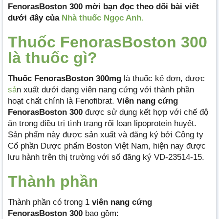
FenorasBoston 300 mời bạn đọc theo dõi bài viết
dưới đây của
Nhà thuốc Ngọc Anh.
Thuốc FenorasBoston 300
là thuốc gì?
Thuốc FenorasBoston 300mg
là thuốc kê đơn, được
sả
n xuất dưới dạng viên nang cứng với thành phần
hoạt chất chính là Fenofibrat.
Viên nang cứng
FenorasBoston 300
được sử dụng kết hợp với chế độ
ăn trong điều trị tình trạng rối loạn lipoprotein huyết.
Sản phẩm này được sản xuất và đăng ký bởi Công ty
Cổ phần Dược phẩm Boston Việt Nam, hiện nay được
lưu hành trên thị trường với số đăng ký VD-23514-15.
Thành phần
Thành phần có trong 1
viên nang cứng
FenorasBoston 300
bao gồm: