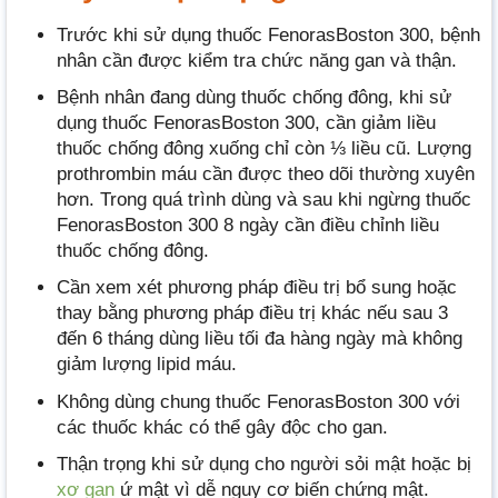
Trước khi sử dụng thuốc FenorasBoston 300, bệnh
nhân cần được kiểm tra chức năng gan và thận.
Bệnh nhân đang dùng thuốc chống đông, khi sử
dụng thuốc FenorasBoston 300, cần giảm liều
thuốc chống đông xuống chỉ còn ⅓ liều cũ. Lượng
prothrombin máu cần được theo dõi thường xuyên
hơn. Trong quá trình dùng và sau khi ngừng thuốc
FenorasBoston 300 8 ngày cần điều chỉnh liều
thuốc chống đông.
Cần xem xét phương pháp điều trị bổ sung hoặc
thay bằng phương pháp điều trị khác nếu sau 3
đến 6 tháng dùng liều tối đa hàng ngày mà không
giảm lượng lipid máu.
Không dùng chung thuốc FenorasBoston 300 với
các thuốc khác có thể gây độc cho gan.
Thận trọng khi sử dụng cho người sỏi mật hoặc bị
xơ gan
ứ mật vì dễ nguy cơ biến chứng mật.