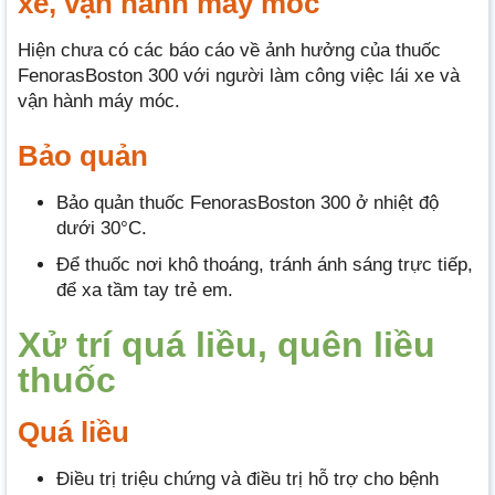
xe, vận hành máy móc
Hiện chưa có các báo cáo về ảnh hưởng của thuốc
FenorasBoston 300 với người làm công việc lái xe và
vận hành máy móc.
Bảo quản
Bảo quản thuốc FenorasBoston 300 ở nhiệt độ
dưới 30°C.
Để thuốc nơi khô thoáng, tránh ánh sáng trực tiếp,
để xa tầm tay trẻ em.
Xử trí quá liều, quên liều
thuốc
Quá liều
Điều trị triệu chứng và điều trị hỗ trợ cho bệnh