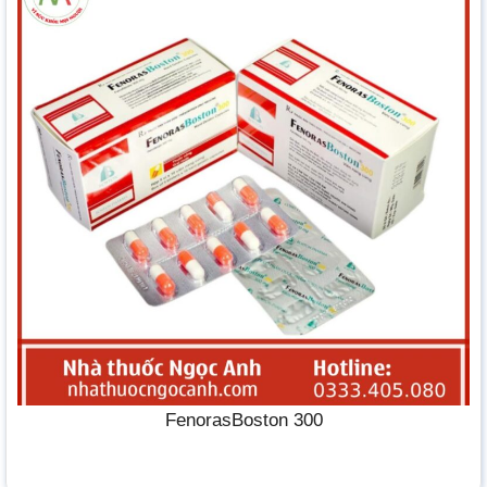
FenorasBoston 300