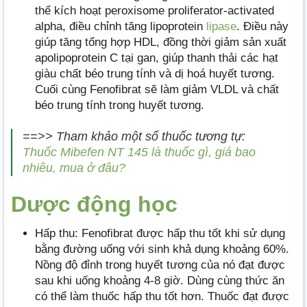
thể kích hoạt peroxisome proliferator-activated
alpha, điều chỉnh tăng lipoprotein
lipase
. Điều này
giúp tăng tổng hợp HDL, đồng thời giảm sản xuất
apolipoprotein C tại gan, giúp thanh thải các hạt
giàu chất béo trung tính và dị hoá huyết tương.
Cuối cùng Fenofibrat sẽ làm giảm VLDL và chất
béo trung tính trong huyết tương.
==>> Tham khảo một số thuốc tương tự:
Thuốc Mibefen NT 145 là thuốc gì, giá bao
nhiêu, mua ở đâu?
Dược động học
Hấp thu: Fenofibrat được hấp thu tốt khi sử dụng
bằng đường uống với sinh khả dụng khoảng 60%.
Nồng độ đỉnh trong huyết tương của nó đạt được
sau khi uống khoảng 4-8 giờ. Dùng cùng thức ăn
có thể làm thuốc hấp thu tốt hơn. Thuốc đạt được