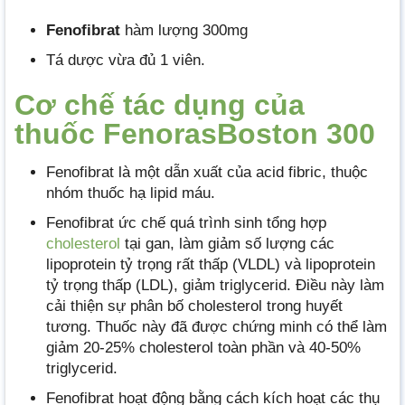
Fenofibrat
hàm lượng 300mg
Tá dược vừa đủ 1 viên.
Cơ chế tác dụng của
thuốc FenorasBoston 300
Fenofibrat là một dẫn xuất của acid fibric, thuộc
nhóm thuốc hạ lipid máu.
Fenofibrat ức chế quá trình sinh tổng hợp
cholesterol
tại gan, làm giảm số lượng các
lipoprotein tỷ trọng rất thấp (VLDL) và lipoprotein
tỷ trọng thấp (LDL), giảm triglycerid. Điều này làm
cải thiện sự phân bố cholesterol trong huyết
tương. Thuốc này đã được chứng minh có thể làm
giảm 20-25% cholesterol toàn phần và 40-50%
triglycerid.
Fenofibrat hoạt động bằng cách kích hoạt các thụ