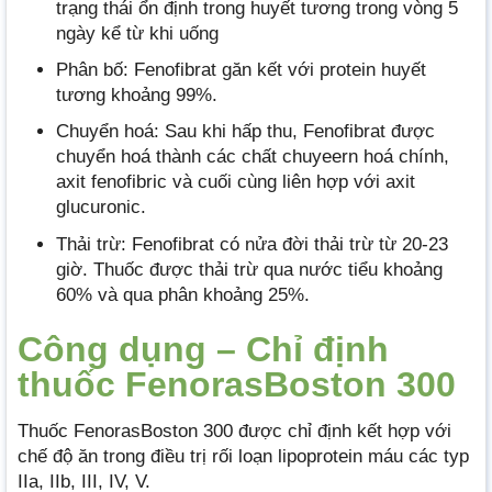
trạng thái ổn định trong huyết tương trong vòng 5
ngày kể từ khi uống
Phân bố: Fenofibrat găn kết với protein huyết
tương khoảng 99%.
Chuyển hoá: Sau khi hấp thu, Fenofibrat được
chuyển hoá thành các chất chuyeern hoá chính,
axit fenofibric và cuối cùng liên hợp với axit
glucuronic.
Thải trừ: Fenofibrat có nửa đời thải trừ từ 20-23
giờ. Thuốc được thải trừ qua nước tiểu khoảng
60% và qua phân khoảng 25%.
Công dụng – Chỉ định
thuốc FenorasBoston 300
Thuốc FenorasBoston 300 được chỉ định kết hợp với
chế độ ăn trong điều trị rối loạn lipoprotein máu các typ
IIa, IIb, III, IV, V.