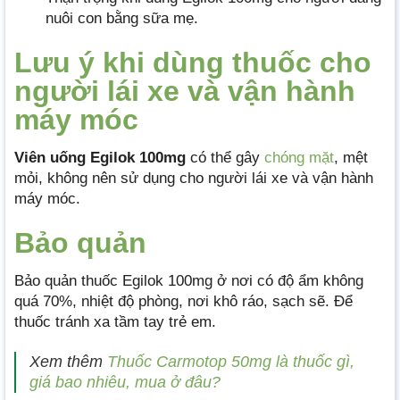
nuôi con bằng sữa mẹ.
Lưu ý khi dùng thuốc cho
người lái xe và vận hành
máy móc
Viên uống Egilok 100mg
có thể gây
chóng mặt
, mệt
mỏi, không nên sử dụng cho người lái xe và vận hành
máy móc.
Bảo quản
Bảo quản thuốc Egilok 100mg ở nơi có độ ẩm không
quá 70%, nhiệt độ phòng, nơi khô ráo, sạch sẽ. Để
thuốc tránh xa tầm tay trẻ em.
Xem thêm
Thuốc Carmotop 50mg là thuốc gì,
giá bao nhiêu, mua ở đâu?