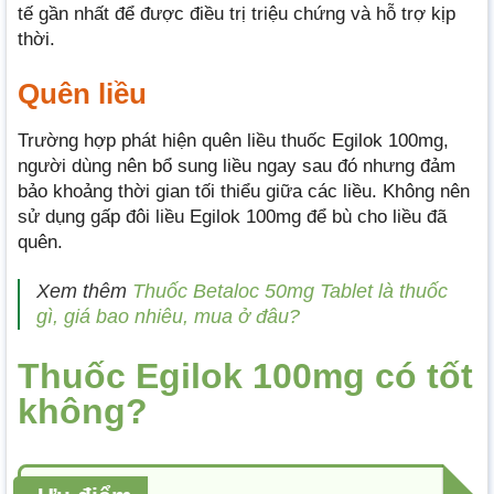
tế gần nhất để được điều trị triệu chứng và hỗ trợ kịp
thời.
Quên liều
Trường hợp phát hiện quên liều thuốc Egilok 100mg,
người dùng nên bổ sung liều ngay sau đó nhưng đảm
bảo khoảng thời gian tối thiểu giữa các liều. Không nên
sử dụng gấp đôi liều Egilok 100mg để bù cho liều đã
quên.
Xem thêm
Thuốc Betaloc 50mg Tablet là thuốc
gì, giá bao nhiêu, mua ở đâu?
Thuốc Egilok 100mg có tốt
không?