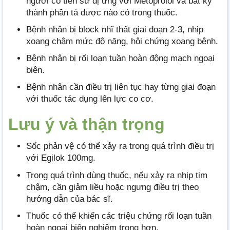
người có tiền sử dị ứng với Metoprolol và bất kỳ
thành phần tá dược nào có trong thuốc.
Bệnh nhân bị block nhĩ thất giai đoạn 2-3, nhịp
xoang chậm mức độ nặng, hội chứng xoang bệnh.
Bệnh nhân bị rối loạn tuần hoàn động mạch ngoại
biên.
Bệnh nhân cần điều trị liên tục hay từng giai đoạn
với thuốc tác dụng lên lực co cơ.
Lưu ý và thận trọng
Sốc phản vệ có thể xảy ra trong quá trình điều trị
với Egilok 100mg.
Trong quá trình dùng thuốc, nếu xảy ra nhịp tim
chậm, cần giảm liều hoặc ngưng điều trị theo
hướng dẫn của bác sĩ.
Thuốc có thể khiến các triệu chứng rối loạn tuần
hoàn ngoại biên nghiêm trọng hơn.