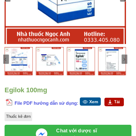
Egilok 100mg
Xem
Tải
File PDF hướng dẫn sử dụng:
Thuốc kê đơn
Chat với dược sĩ