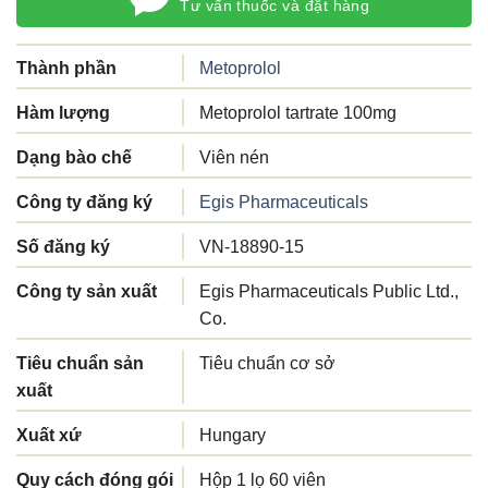
Tư vấn thuốc và đặt hàng
Thành phần
Metoprolol
Hàm lượng
Metoprolol tartrate 100mg
Dạng bào chế
Viên nén
Công ty đăng ký
Egis Pharmaceuticals
Số đăng ký
VN-18890-15
Công ty sản xuất
Egis Pharmaceuticals Public Ltd.,
Co.
Tiêu chuẩn sản
Tiêu chuẩn cơ sở
xuất
Xuất xứ
Hungary
Quy cách đóng gói
Hộp 1 lọ 60 viên