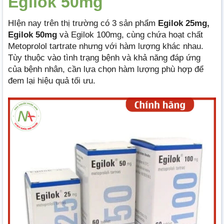
Egilok 50mg
HIện nay trên thị trường có 3 sản phẩm
Egilok 25mg,
Egilok 50mg
và Egilok 100mg, cùng chứa hoạt chất
Metoprolol tartrate nhưng với hàm lượng khác nhau.
Tùy thuộc vào tình trạng bệnh và khả năng đáp ứng
của bệnh nhân, cần lựa chọn hàm lượng phù hợp để
đem lại hiệu quả tối ưu.