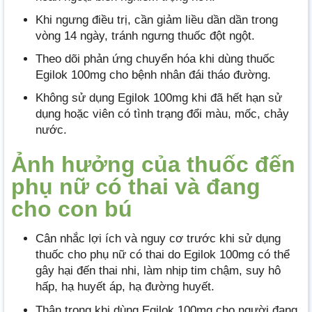
Khi ngưng điều trị, cần giảm liều dần dần trong
vòng 14 ngày, tránh ngưng thuốc đột ngột.
Theo dõi phản ứng chuyển hóa khi dùng thuốc
Egilok 100mg cho bệnh nhân đái tháo đường.
Không sử dụng Egilok 100mg khi đã hết hạn sử
dụng hoặc viên có tình trạng đổi màu, mốc, chảy
nước.
Ảnh hưởng của thuốc đến
phụ nữ có thai và đang
cho con bú
Cân nhắc lợi ích và nguy cơ trước khi sử dụng
thuốc cho phụ nữ có thai do Egilok 100mg có thể
gây hại đến thai nhi, làm nhịp tim chậm, suy hô
hấp, hạ huyết áp, hạ đường huyết.
Thận trọng khi dùng Egilok 100mg cho người đang