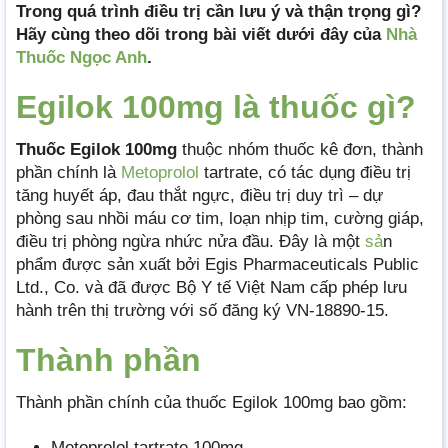
Trong quá trình điều trị cần lưu ý và thận trọng gì?
Hãy cùng theo dõi trong bài viết dưới đây của
Nhà
Thuốc Ngọc Anh
.
Egilok 100mg là thuốc gì?
Thuốc Egilok 100mg
thuộc nhóm thuốc kê đơn, thành
phần chính là
Metoprolol
tartrate, có tác dụng điều trị
tăng huyết áp, đau thắt ngực, điều trị duy trì – dự
phòng sau nhồi máu cơ tim, loạn nhịp tim, cường giáp,
điều trị phòng ngừa nhức nửa đầu. Đây là một
sả
n
phẩm được sản xuất bởi Egis Pharmaceuticals Public
Ltd., Co. và đã được Bộ Y tế Việt Nam cấp phép lưu
hành trên thị trường với số đăng ký VN-18890-15.
Thành phần
Thành phần chính của thuốc Egilok 100mg bao gồm:
Metoprolol tartrate 100mg