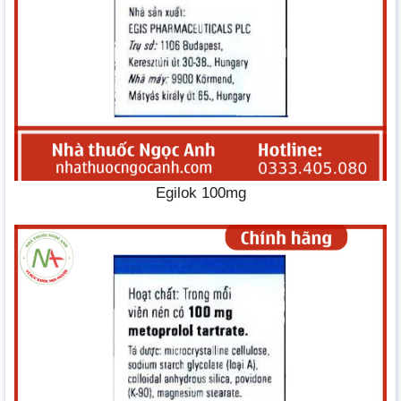
Egilok 100mg