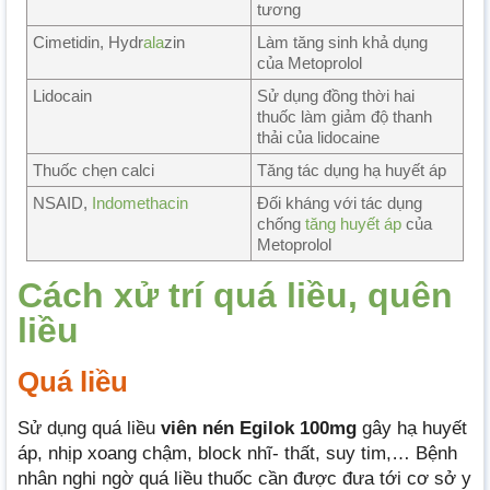
tương
Cimetidin, Hydr
ala
zin
Làm tăng sinh khả dụng
của Metoprolol
Lidocain
Sử dụng đồng thời hai
thuốc làm giảm độ thanh
thải của lidocaine
Thuốc chẹn calci
Tăng tác dụng hạ huyết áp
NSAID,
Indomethacin
Đối kháng với tác dụng
chống
tăng huyết áp
của
Metoprolol
Cách xử trí quá liều, quên
liều
Quá liều
Sử dụng quá liều
viên nén Egilok 100mg
gây hạ huyết
áp, nhịp xoang chậm, block nhĩ- thất, suy tim,… Bệnh
nhân nghi ngờ quá liều thuốc cần được đưa tới cơ sở y