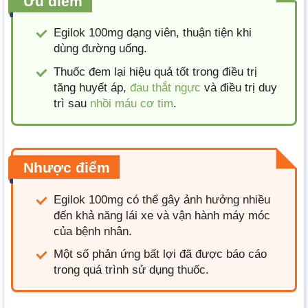
Ưu điểm
Egilok 100mg dạng viên, thuận tiện khi
dùng đường uống.
Thuốc đem lại hiệu quả tốt trong điều trị
tăng huyết áp,
đau thắt ngực
và điều trị duy
trì sau
nhồi máu cơ tim
.
Nhược điểm
Egilok 100mg có thể gây ảnh hưởng nhiều
đến khả năng lái xe và vận hành máy móc
của bệnh nhân.
Một số phản ứng bất lợi đã được báo cáo
trong quá trình sử dụng thuốc.