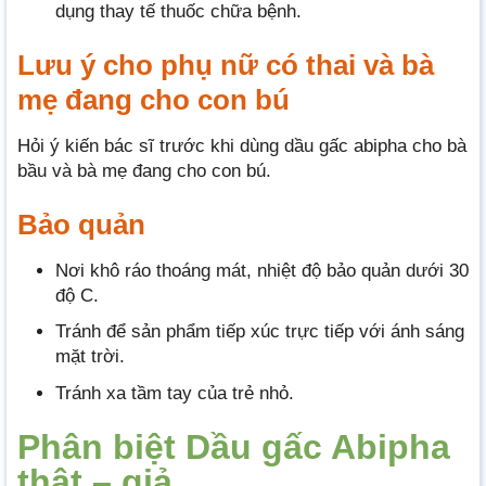
dụng thay tế thuốc chữa bệnh.
Lưu ý cho phụ nữ có thai và bà
mẹ đang cho con bú
Hỏi ý kiến bác sĩ trước khi dùng dầu gấc abipha cho bà
bầu và bà mẹ đang cho con bú.
Bảo quản
Nơi khô ráo thoáng mát, nhiệt độ bảo quản dưới 30
độ C.
Tránh để sản phẩm tiếp xúc trực tiếp với ánh sáng
mặt trời.
Tránh xa tầm tay của trẻ nhỏ.
Phân biệt Dầu gấc Abipha
thật – giả