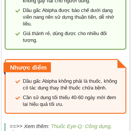
không gây hại cho người dùng.
Dầu gấc Abipha được bào chế dưới dạng
viên nang nên sử dựng thuận tiện, dễ nhớ
liều.
Giá thành rẻ, dùng được cho nhiều đối
tượng.
Nhược điểm
Dầu gấc Abipha không phải là thuốc, không
có tác dụng thay thế thuốc chữa bệnh.
Cần sử dụng tối thiểu 40-60 ngày mới đem
lại hiệu quả tối ưu.
==>> Xem thêm:
Thuốc Eye-Q: Công dụng,