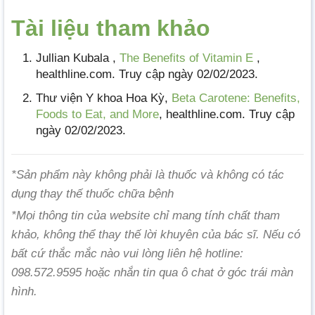
Tài liệu tham khảo
Jullian Kubala ,
The Benefits of Vitamin E
,
healthline.com. Truy cập ngày 02/02/2023.
Thư viện Y khoa Hoa Kỳ,
Beta Carotene: Benefits,
Foods to Eat, and More
, healthline.com. Truy cập
ngày 02/02/2023.
*Sản phẩm này không phải là thuốc và không có tác
dụng thay thế thuốc chữa bệnh
*Mọi thông tin của website chỉ mang tính chất tham
khảo, không thể thay thế lời khuyên của bác sĩ. Nếu có
bất cứ thắc mắc nào vui lòng liên hệ hotline:
098.572.9595 hoặc nhắn tin qua ô chat ở góc trái màn
hình.