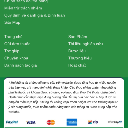
Chính sách đổi trả hàng
Miễn trừ trách nhiệm
Quy định về đánh giá & Bình luận
Site Map
Trang chủ
Sản Phẩm
Gửi đơn thuốc
Tài liệu nghiên cứu
Trợ giúp
Dược liệu
Chuyên khoa
Thương hiệu
Danh sách tác giả
Hoạt chất
* Mọi thông tin chúng tôi cung cấp trên website được tổng hợp từ nhiều nguồn
trên internet, chỉ mang tính chất tham khảo. Các thực phẩm chức năng không
phải là thuốc và không được sử dụng với mục đích thay thế thuốc chữa bệnh.
Bệnh nhân cần thực hiện đúng hướng dẫn điều trị của các bác sĩ hay dược sĩ
chuyên môn trực tiếp. Chúng tôi không chịu trách nhiệm với các trường hợp tự
ý sử dụng thuốc, thực phẩm chức năng theo các thông tin được cung cấp trên
website.