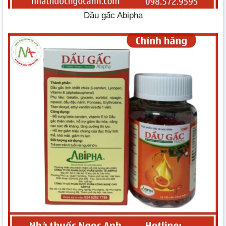
Dầu gấc Abipha