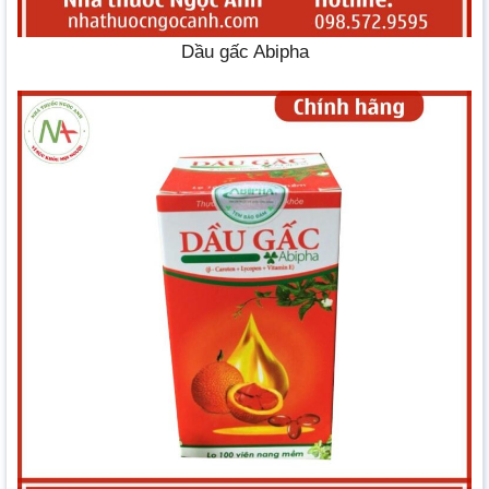
Dầu gấc Abipha