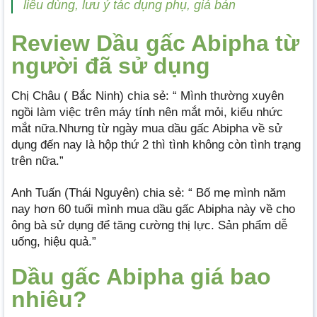
liều dùng, lưu ý tác dụng phụ, giá bán
Review Dầu gấc Abipha từ
người đã sử dụng
Chị Châu ( Bắc Ninh) chia sẻ: “ Mình thường xuyên
ngồi làm việc trên máy tính nên mắt mỏi, kiểu nhức
mắt nữa.Nhưng từ ngày mua dầu gấc Abipha về sử
dụng đến nay là hộp thứ 2 thì tình không còn tình trạng
trên nữa.”
Anh Tuấn (Thái Nguyên) chia sẻ: “ Bố mẹ mình năm
nay hơn 60 tuổi mình mua dầu gấc Abipha này về cho
ông bà sử dụng để tăng cường thị lực. Sản phẩm dễ
uống, hiệu quả.”
Dầu gấc Abipha giá bao
nhiêu?