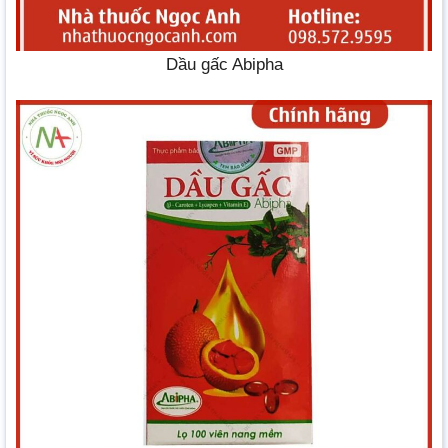
Dầu gấc Abipha