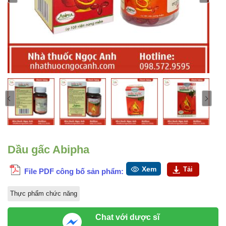
Dầu gấc Abipha
Xem
Tải
File PDF công bố sản phẩm:
Thực phẩm chức năng
Chat với dược sĩ