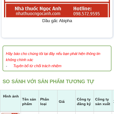
Dầu gấc Abipha
Hãy báo cho chúng tôi tại đây nếu bạn phát hiện thông tin
không chính xác
Tuyên bố từ chối trách nhiệm
-
SO SÁNH VỚI SẢN PHẨM TƯƠNG TỰ
Hình ảnh
Tên sản
Phân
Công ty
Công ty
Giá
phẩm
loại
đăng ký
sản xuất