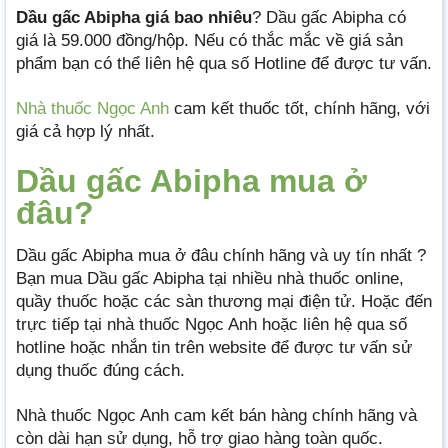
Dầu gấc Abipha giá bao nhiêu
? Dầu gấc Abipha có
giá là 59.000 đồng/hộp. Nếu có thắc mắc về giá sản
phẩm bạn có thể liên hệ qua số Hotline để được tư vấn.
Nhà thuốc Ngọc Anh
cam kết thuốc tốt, chính hãng, với
giá cả hợp lý nhất.
Dầu gấc Abipha mua ở
đâu?
Dầu gấc Abipha mua ở đâu chính hãng và uy tín nhất ?
Bạn mua Dầu gấc Abipha tại nhiều nhà thuốc online,
quầy thuốc hoặc các sàn thương mại điện tử. Hoặc đến
trực tiếp tại nhà thuốc Ngọc Anh hoặc liên hệ qua số
hotline hoặc nhắn tin trên website để được tư vấn sử
dụng thuốc đúng cách.
Nhà thuốc Ngọc Anh cam kết bán hàng chính hãng và
còn dài hạn sử dụng, hỗ trợ giao hàng toàn quốc.