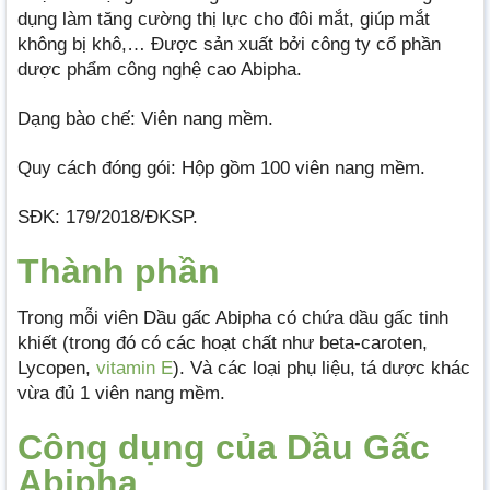
dụng làm tăng cường thị lực cho đôi mắt, giúp mắt
không bị khô,… Được sản xuất bởi công ty cổ phần
dược phẩm công nghệ cao Abipha.
Dạng bào chế: Viên nang mềm.
Quy cách đóng gói: Hộp gồm 100 viên nang mềm.
SĐK: 179/2018/ĐKSP.
Thành phần
Trong mỗi viên Dầu gấc Abipha có chứa dầu gấc tinh
khiết (trong đó có các hoạt chất như beta-caroten,
Lycopen,
vitamin E
). Và các loại phụ liệu, tá dược khác
vừa đủ 1 viên nang mềm.
Công dụng của Dầu Gấc
Abipha