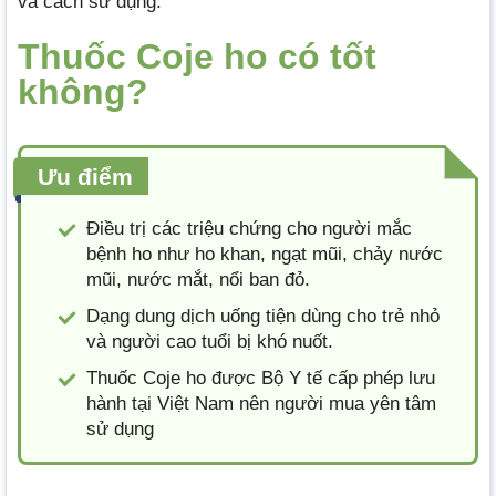
và cách sử dụng.
Thuốc Coje ho có tốt
không?
Ưu điểm
Điều trị các triệu chứng cho người mắc
bệnh ho như ho khan, ngạt mũi, chảy nước
mũi, nước mắt, nổi ban đỏ.
Dạng dung dịch uống tiện dùng cho trẻ nhỏ
và người cao tuổi bị khó nuốt.
Thuốc Coje ho được Bộ Y tế cấp phép lưu
hành tại Việt Nam nên người mua yên tâm
sử dụng