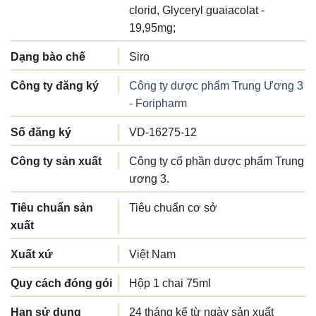
clorid, Glyceryl guaiacolat -
19,95mg;
Dạng bào chế
Siro
Công ty đăng ký
Công ty dược phẩm Trung Ương 3
- Foripharm
Số đăng ký
VD-16275-12
Công ty sản xuất
Công ty cổ phần dược phẩm Trung
ương 3.
Tiêu chuẩn sản
Tiêu chuẩn cơ sở
xuất
Xuất xứ
Việt Nam
Quy cách đóng gói
Hộp 1 chai 75ml
Hạn sử dụng
24 tháng kể từ ngày sản xuất