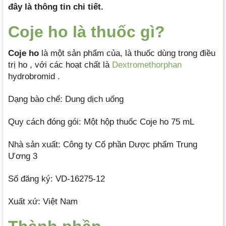
đây là thông tin chi tiết.
Coje ho là thuốc gì?
Coje ho
là một sản phẩm của, là thuốc dùng trong điều
trị ho , với các hoạt chất là
Dextromethorphan
hydrobromid .
Dạng bào chế: Dung dịch uống
Quy cách đóng gói: Một hộp thuốc Coje ho 75 mL
Nhà sản xuất: Công ty Cổ phần Dược phẩm Trung
Ương 3
Số đăng ký: VD-16275-12
Xuất xứ: Việt Nam