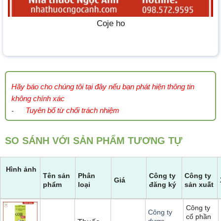
Coje ho
Hãy báo cho chúng tôi tại đây nếu bạn phát hiện thông tin
không chính xác
Tuyên bố từ chối trách nhiệm
-
SO SÁNH VỚI SẢN PHẨM TƯƠNG TỰ
Hình ảnh
Tên sản
Phân
Công ty
Công ty
Giá
phẩm
loại
đăng ký
sản xuất
Công ty
Công ty
cổ phần