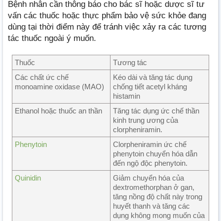
Bệnh nhân cần thông báo cho bác sĩ hoặc dược sĩ tư
vấn các thuốc hoặc thực phẩm bảo vệ sức khỏe đang
dùng tại thời điểm này để tránh việc xảy ra các tương
tác thuốc ngoài ý muốn.
Thuốc
Tương tác
Các chất ức chế
Kéo dài và tăng tác dụng
monoamine oxidase (MAO)
chống tiết acetyl kháng
histamin
Ethanol hoặc thuốc an thần
Tăng tác dụng ức chế thần
kinh trung ương của
clorpheniramin.
Phenytoin
Clorpheniramin ức chế
phenytoin chuyển hóa dẫn
đến ngộ độc phenytoin.
Quinidin
Giảm chuyển hóa của
dextromethorphan ở gan,
tăng nồng độ chất này trong
huyết thanh và tăng các
dụng không mong muốn của