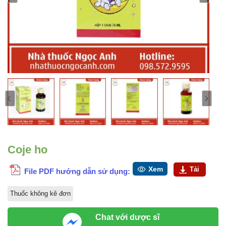
Coje ho
Xem
Tải
File PDF hướng dẫn sử dụng:
Thuốc không kê đơn
Chat với dược sĩ