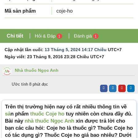
Mã sản phẩm
coje-ho
Chi tiết
Hỏi & Đáp
Đánh giá
1
1
Cập nhật lần cuối:
13 Tháng 5, 2024 14:17 Chiều
UTC+7
Ngày viết:
23 Tháng 9, 2016 23:28 Chiều
UTC+7
Nhà thuốc Ngọc Anh
Ước tính 8 phút đọc
Trên thị trường hiện nay có rất nhiều thông tin về
sả
n phẩm
thuốc Coje ho
tuy nhiên còn chưa đầy đủ.
Bài này
nhà thuốc Ngọc Anh
xin được trả lời cho
bạn các câu hỏi: Coje ho là thuốc gì? Thuốc Coje ho
có tác dụng gì? Thuốc Coje ho giá bao nhiêu? Dưới