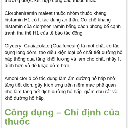
thường được kết hợp cùng các thuốc khác
Clorpheniramin maleat thuộc nhóm thuốc kháng
histamin H1 có ít tác dụng an thần. Cơ chế kháng
histamin của clorpheniramin bằng cách phong bế cạnh
tranh thụ thể H1 của tế bào tác động.
Glyceryl Guaiacolate (Guaifenesin) là một chất có tác
dụng long đờm, tạo điều kiện loại bỏ chất tiết đường hô
hấp thông qua tăng khối lượng và làm cho chất nhầy ít
dính hơn và dễ khạc đờm hơn.
Amoni clorid có tác dụng làm ẩm đường hô hấp nhờ
tăng tiết dịch, gây kích ứng trên niêm mạc phế quản
nhẹ làm tăng tiết dịch đường hô hấp, giảm đau rát và
khô đường hô hấp.
Công dụng – Chỉ định của
thuốc