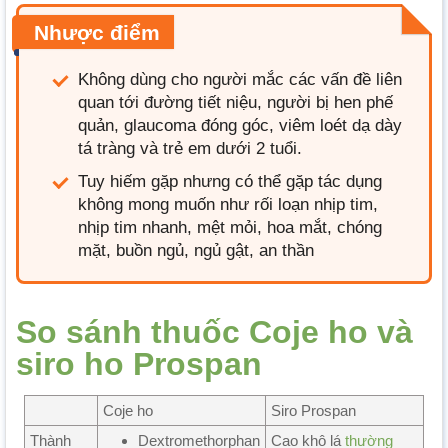
Nhược điểm
Không dùng cho người mắc các vấn đề liên
quan tới đường tiết niệu, người bị hen phế
quản, glaucoma đóng góc, viêm loét dạ dày
tá tràng và trẻ em dưới 2 tuổi.
Tuy hiếm gặp nhưng có thể gặp tác dụng
không mong muốn như rối loạn nhịp tim,
nhịp tim nhanh, mệt mỏi, hoa mắt, chóng
mặt, buồn ngủ, ngủ gật, an thần
So sánh thuốc Coje ho và
siro ho Prospan
Coje ho
Siro Prospan
Thành
Dextromethorphan
Cao khô lá
thường