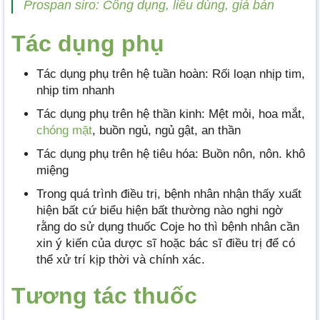
Prospan siro: Công dụng, liều dùng, giá bán
Tác dụng phụ
Tác dụng phụ trên hệ tuần hoàn: Rối loạn nhịp tim,
nhịp tim nhanh
Tác dụng phụ trên hệ thần kinh: Mệt mỏi, hoa mắt,
chóng mặt
, buồn ngủ, ngủ gật, an thần
Tác dụng phụ trên hệ tiêu hóa: Buồn nôn, nôn. khô
miệng
Trong quá trình điều trị, bệnh nhân nhận thấy xuất
hiện bất cứ biểu hiện bất thường nào nghi ngờ
rằng do sử dụng thuốc Coje ho thì bệnh nhân cần
xin ý kiến của dược sĩ hoặc bác sĩ điều trị để có
thể xử trí kịp thời và chính xác.
Tương tác thuốc