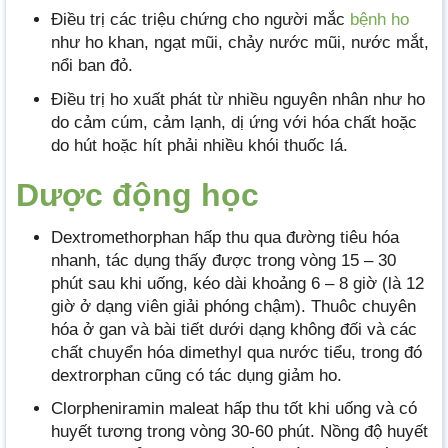
Điều trị các triệu chứng cho người mắc
bệnh ho
như ho khan, ngạt mũi, chảy nước mũi, nước mắt,
nổi ban đỏ.
Điều trị ho xuất phát từ nhiều nguyên nhân như ho
do cảm cúm, cảm lạnh, dị ứng với hóa chất hoặc
do hút hoặc hít phải nhiều khói thuốc lá.
Dược động học
Dextromethorphan hấp thu qua đường tiêu hóa
nhanh, tác dụng thấy được trong vòng 15 – 30
phút sau khi uống, kéo dài khoảng 6 – 8 giờ (là 12
giờ ở dạng viên giải phóng chậm). Thuôc chuyên
hóa ở gan và bài tiết dưới dạng không đối và các
chất chuyển hóa dimethyl qua nước tiểu, trong đó
dextrorphan cũng có tác dụng giảm ho.
Clorpheniramin maleat hấp thu tốt khi uống và có
huyết tương trong vòng 30-60 phút. Nồng độ huyết