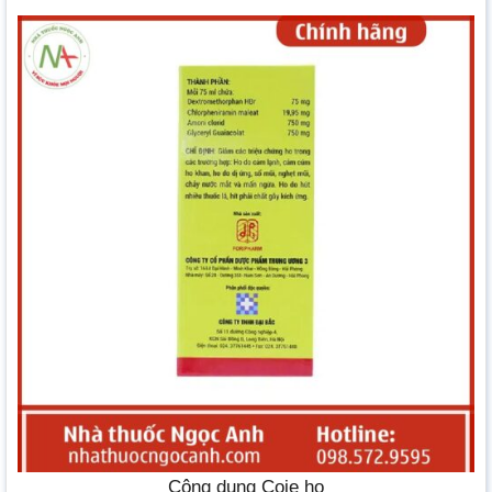
Công dụng Coje ho