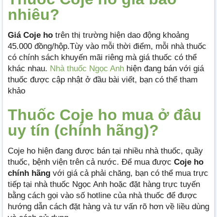
nhiêu?
Giá Coje ho
trên thị trường hiện dao động khoảng
45.000 đồng/hộp.Tùy vào mỗi thời điểm, mỗi nhà thuốc
có chính sách khuyến mãi riêng mà giá thuốc có thể
khác nhau.
Nhà thuốc Ngọc Anh
hiện đang bán với giá
thuốc được cập nhật ở đầu bài viết, bạn có thể tham
khảo
Thuốc Coje ho mua ở đâu
uy tín (chính hãng)?
Coje ho hiện đang được bán tại nhiều nhà thuốc, quầy
thuốc, bệnh viện trên cả nước. Để mua được
Coje ho
chính hãng
với giá cả phải chăng, bạn có thể mua trực
tiếp tại nhà thuốc Ngọc Anh hoặc đặt hàng trực tuyến
bằng cách gọi vào số hotline của nhà thuốc để được
hướng dẫn cách đặt hàng và tư vấn rõ hơn về liều dùng