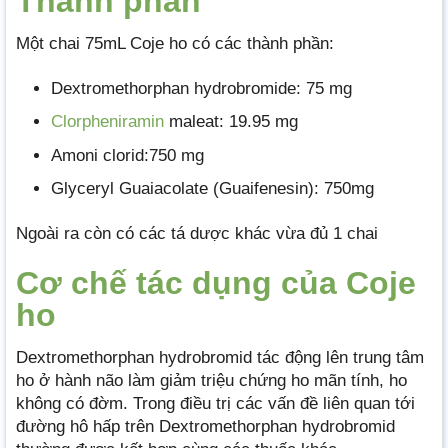
Thành phần
Một chai 75mL Coje ho có các thành phần:
Dextromethorphan hydrobromide: 75 mg
Clorpheniramin
maleat: 19.95 mg
Amoni clorid:750 mg
Glyceryl Guaiacolate (Guaifenesin): 750mg
Ngoài ra còn có các tá dược khác vừa đủ 1 chai
Cơ chế tác dụng của Coje
ho
Dextromethorphan hydrobromid tác động lên trung tâm
ho ở hành não làm giảm triệu chứng ho mãn tính, ho
không có đờm. Trong điều trị các vấn đề liên quan tới
đường hô hấp trên Dextromethorphan hydrobromid