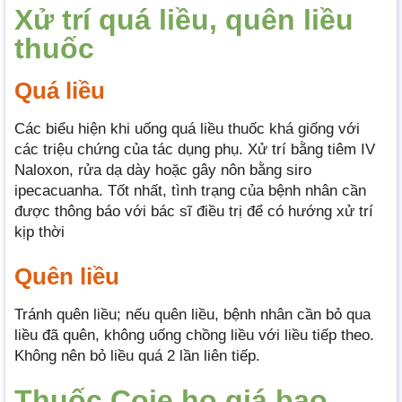
Xử trí quá liều, quên liều
thuốc
Quá liều
Các biểu hiện khi uống quá liều thuốc khá giống với
các triệu chứng của tác dụng phụ. Xử trí bằng tiêm IV
Naloxon, rửa dạ dày hoặc gây nôn bằng siro
ipecacuanha. Tốt nhất, tình trạng của bệnh nhân cần
được thông báo với bác sĩ điều trị để có hướng xử trí
kịp thời
Quên liều
Tránh quên liều; nếu quên liều, bệnh nhân cần bỏ qua
liều đã quên, không uống chồng liều với liều tiếp theo.
Không nên bỏ liều quá 2 lần liên tiếp.
Thuốc Coje ho giá bao