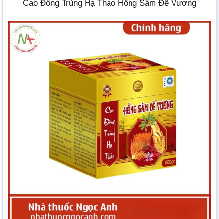
Cao Đông Trùng Hạ Thảo Hồng Sâm Đế Vương