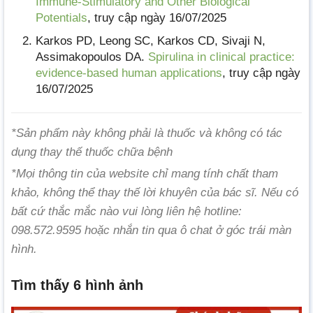
Immune-Stimulatory and Other Biological
Potentials
, truy cập ngày 16/07/2025
Karkos PD, Leong SC, Karkos CD, Sivaji N,
Assimakopoulos DA.
Spirulina in clinical practice:
evidence-based human applications
, truy cập ngày
16/07/2025
*Sản phẩm này không phải là thuốc và không có tác
dụng thay thế thuốc chữa bệnh
*Mọi thông tin của website chỉ mang tính chất tham
khảo, không thể thay thế lời khuyên của bác sĩ. Nếu có
bất cứ thắc mắc nào vui lòng liên hệ hotline:
098.572.9595 hoặc nhắn tin qua ô chat ở góc trái màn
hình.
Tìm thấy 6 hình ảnh