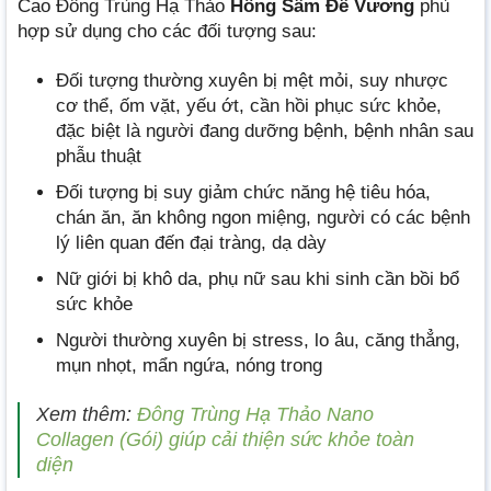
Cao Đông Trùng Hạ Thảo
Hồng Sâm Đế Vương
phù
hợp sử dụng cho các đối tượng sau:
Đối tượng thường xuyên bị mệt mỏi, suy nhược
cơ thể, ốm vặt, yếu ớt, cần hồi phục sức khỏe,
đặc biệt là người đang dưỡng bệnh, bệnh nhân sau
phẫu thuật
Đối tượng bị suy giảm chức năng hệ tiêu hóa,
chán ăn, ăn không ngon miệng, người có các bệnh
lý liên quan đến đại tràng, dạ dày
Nữ giới bị khô da, phụ nữ sau khi sinh cần bồi bổ
sức khỏe
Người thường xuyên bị stress, lo âu, căng thẳng,
mụn nhọt, mẩn ngứa, nóng trong
Xem thêm:
Đông Trùng Hạ Thảo Nano
Collagen (Gói) giúp cải thiện sức khỏe toàn
diện