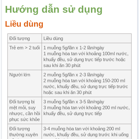
Hướng dẫn sử dụng
Liều dùng
Đối tượng
Liều dùng
Trẻ em > 2 tuổi
1 muỗng 5g/lần x 1-2 lần/ngày
1 muỗng hòa tan với khoảng 100ml nước,
khuấy đều, sử dụng trực tiếp trước hoặc
sau khi ăn 30 phút
Người lớn
2 muỗng 5g/lần x 2-3 lần/ngày
2 muỗng hòa tan với khoảng 150-200 ml
nước, khuấy đều, sử dụng trực tiếp trước
hoặc sau khi ăn 30 phút
Đối tượng bị
3 muỗng 5g/lần x 3-5 lần/ngày
mệt mỏi, suy
3 muỗng hòa tan với khoảng 200 ml nước,
nhược, cần hồi
khuấy đều, sử dụng trực tiếp
phục sức khỏe
Đối tượng
3-4 muỗng hòa tan với khoảng 200 ml
thường xuyên
nước, khuấy đều, sử dụng trước khi uống