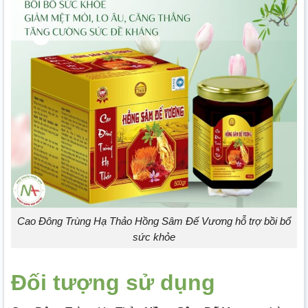
Cao Đông Trùng Hạ Thảo Hồng Sâm Đế Vương hỗ trợ bồi bổ
sức khỏe
Đối tượng sử dụng