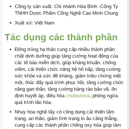
Công ty sản xuất: Chi nhánh Hòa Bình -Công Ty
TNHH Dược Phẩm Công Nghệ Cao Minh Chung
Xuất xứ: Việt Nam
Tác dụng các thành phần
Đông trùng hạ thảo cung cấp nhiều thành phần
chất dinh dưỡng giúp tăng cường hoạt động của
các tế bào miễn dịch, giúp kháng khuẩn, chống
viêm, cải thiện chức năng hệ hô hấp, tăng cường
sức khỏe và sức đề kháng, giảm triệu chứng mệt
mỏi, thúc đẩy quá trình phục hồi, tăng cường chức
năng gan thận, tăng cường hàng rào bảo vệ, ổn
định huyết áp, điều hòa
cholesterol
, phòng ngừa
quá trình lão hóa.
Nhụy hoa nghệ tây có công dụng cải thiện tâm
trạng, an thần, giảm tình trạng lo âu căng thẳng,
cung cấp các thành phần chống oxy hóa giúp làm