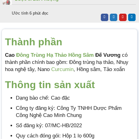
Ước tính 6 phút đọc
Thành phần
Cao
Đông Trùng Hạ Thảo
Hồng Sâm
Đế Vương
có
thành phần chính bao gồm: Đông trùng hạ thảo, Nhụy
hoa nghệ tây, Nano
Curcumin
, Hồng sâm, Tảo xoắn
Thông tin
sả
n xuất
Dạng bào chế: Cao đặc
Công ty đăng ký: Công Ty TNHH Dược Phẩm
Công Nghệ Cao Minh Chung
Số đăng ký: 07/MC-HB/2022
Quy cách đóng gói: Hộp 1 lọ 600g