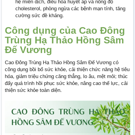
hệ miễn dịch, điều hòa huyết áp và nồng độ
cholesterol, phòng ngừa các bệnh mạn tính, tăng
cường sức đề kháng.
Công dụng của Cao Đông
Trùng Hạ Thảo Hồng Sâm
Đế Vương
Cao Đông Trùng Hạ Thảo Hồng Sâm Đế Vương có
công dụng bồi bổ sức khỏe, cải thiện chức năng hệ tiêu
hóa, giảm triệu chứng căng thẳng, lo âu, mệt mỏi; thúc
đẩy quá trình hồi phục sức khỏe, nâng cao thể lực, cải
thiện sức khỏe toàn diện.