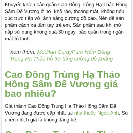
Khuyến khích bảo quản Cao Đông Trùng Hạ Thảo Hồng
Sâm Đế Vương ở nơi khô ráo, thoáng mát, không tiếp
xúc trực tiếp với ánh sáng cường độ cao. Nên để sản
phẩm cách xa tầm tay trẻ em. Sản phẩm sau khi mở
nắp sử dụng không quá 30 ngày, bảo quản trong ngăn
mát tủ lạnh.
Xem thêm:
Medifun CordyPure Nấm Đông
Trùng Hạ Thảo hỗ trợ tăng cường đề kháng
Cao Đông Trùng Hạ Thảo
Hồng Sâm Đế Vương giá
bao nhiêu?
Giá thành Cao Đông Trùng Hạ Thảo Hồng Sâm Đế
Vương đang được cập nhật tại
nhà thuốc Ngọc Anh
. Sự
chênh lệch giá là không đáng kể.