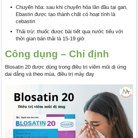
Chuyển hóa: sau khi chuyển hóa lần đầu tại gan,
Ebastin được tạo thành chất có hoạt tính là
cebastin
Thải trừ: thuốc được bài tiết qua nước tiểu với
thời gian bán thải là 15-19 giờ
Công dụng – Chỉ định
Blosatin 20 được dùng trong điều trị viêm mũi dị ứng
dai dẳng và theo mùa, điều trị mày đay