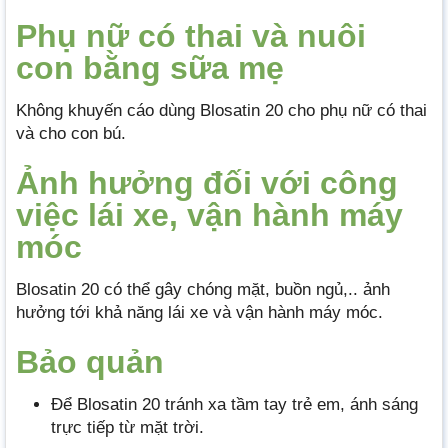
Phụ nữ có thai và nuôi
con bằng sữa mẹ
Không khuyến cáo dùng Blosatin 20 cho phụ nữ có thai
và cho con bú.
Ảnh hưởng đối với công
việc lái xe, vận hành máy
móc
Blosatin 20 có thể gây chóng mặt, buồn ngủ,.. ảnh
hưởng tới khả năng lái xe và vận hành máy móc.
Bảo quản
Để Blosatin 20 tránh xa tầm tay trẻ em, ánh sáng
trực tiếp từ mặt trời.