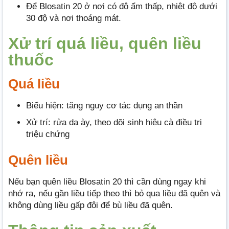
Để Blosatin 20 ở nơi có độ ẩm thấp, nhiệt độ dưới
30 độ và nơi thoáng mát.
Xử trí quá liều, quên liều
thuốc
Quá liều
Biểu hiện: tăng nguy cơ tác dụng an thần
Xử trí: rửa dạ ày, theo dõi sinh hiệu cà điều trị
triệu chứng
Quên liều
Nếu bạn quên liều Blosatin 20 thì cần dùng ngay khi
nhớ ra, nếu gần liều tiếp theo thì bỏ qua liều đã quên và
không dùng liều gấp đôi để bù liều đã quên.