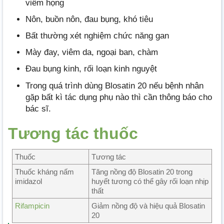
viêm họng
Nôn, buồn nôn, đau bụng, khó tiêu
Bất thường xét nghiệm chức năng gan
Mày đay, viêm da, ngoại ban, chàm
Đau bụng kinh, rối loạn kinh nguyệt
Trong quá trình dùng Blosatin 20 nếu bệnh nhân
gặp bất kì tác dụng phụ nào thì cần thông báo cho
bác sĩ.
Tương tác thuốc
Thuốc
Tương tác
Thuốc kháng nấm
Tăng nồng độ Blosatin 20 trong
imidazol
huyết tương có thể gây rối loạn nhịp
thất
Rifampicin
Giảm nồng độ và hiệu quả Blosatin
20