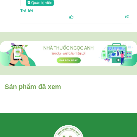
Quản trị viên
Trả lời
(0)
Sản phẩm đã xem