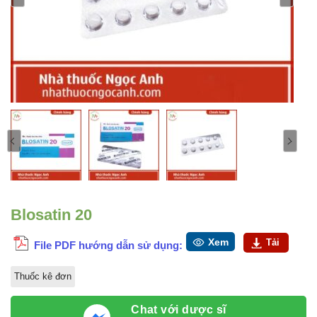
Blosatin 20
Xem
Tải
File PDF hướng dẫn sử dụng:
Thuốc kê đơn
Chat với dược sĩ