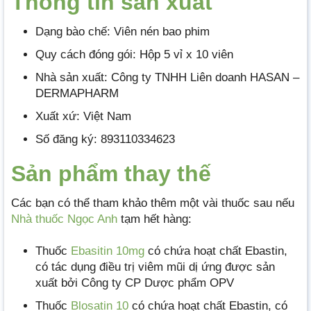
Thông tin
sả
n xuất
Dạng bào chế: Viên nén bao phim
Quy cách đóng gói: Hộp 5 vỉ x 10 viên
Nhà sản xuất: Công ty TNHH Liên doanh HASAN –
DERMAPHARM
Xuất xứ: Việt Nam
Số đăng ký: 893110334623
Sản phẩm thay thế
Các bạn có thể tham khảo thêm một vài thuốc sau nếu
Nhà thuốc Ngọc Anh
tạm hết hàng:
Thuốc
Ebasitin 10mg
có chứa hoạt chất Ebastin,
có tác dụng điều trị viêm mũi dị ứng được sản
xuất bởi Công ty CP Dược phẩm OPV
Thuốc
Blosatin 10
có chứa hoạt chất Ebastin, có