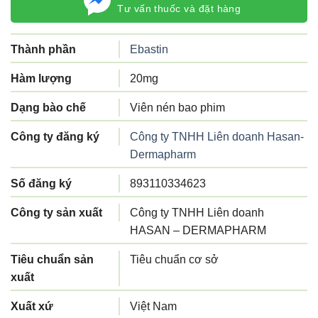
Tư vấn thuốc và đặt hàng
Thành phần
Ebastin
Hàm lượng
20mg
Dạng bào chế
Viên nén bao phim
Công ty đăng ký
Công ty TNHH Liên doanh Hasan-
Dermapharm
Số đăng ký
893110334623
Công ty sản xuất
Công ty TNHH Liên doanh
HASAN – DERMAPHARM
Tiêu chuẩn sản
Tiêu chuẩn cơ sở
xuất
Xuất xứ
Việt Nam