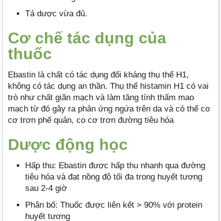
Tá dược vừa đủ.
Cơ chế tác dụng của
thuốc
Ebastin là chất có tác dụng đối kháng thụ thể H1,
không có tác dụng an thần. Thụ thể histamin H1 có vai
trò như chất giãn mạch và làm tăng tính thấm mao
mạch từ đó gây ra phản ứng ngứa trên da và có thể co
cơ trơn phế quản, co cơ trơn đường tiêu hóa
Dược động học
Hấp thu: Ebastin được hấp thu nhanh qua đường
tiêu hóa và đạt nồng độ tối đa trong huyết tương
sau 2-4 giờ
Phân bố: Thuốc được liên kết > 90% với protein
huyết tương