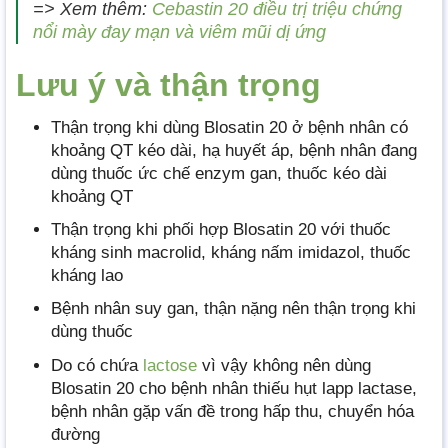
=> Xem thêm:
Cebastin 20 điều trị triệu chứng
nổi mày đay mạn và viêm mũi dị ứng
Lưu ý và thận trọng
Thận trọng khi dùng Blosatin 20 ở bệnh nhân có
khoảng QT kéo dài, hạ huyết áp, bệnh nhân đang
dùng thuốc ức chế enzym gan, thuốc kéo dài
khoảng QT
Thận trọng khi phối hợp Blosatin 20 với thuốc
kháng sinh macrolid, kháng nấm imidazol, thuốc
kháng lao
Bệnh nhân suy gan, thận nặng nên thận trọng khi
dùng thuốc
Do có chứa
lactose
vì vậy không nên dùng
Blosatin 20 cho bệnh nhân thiếu hụt lapp lactase,
bệnh nhân gặp vấn đề trong hấp thu, chuyển hóa
đường