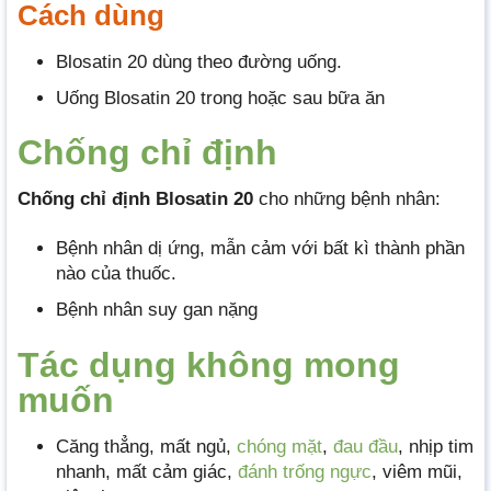
Cách dùng
Blosatin 20 dùng theo đường uống.
Uống Blosatin 20 trong hoặc sau bữa ăn
Chống chỉ định
Chống chỉ định Blosatin 20
cho những bệnh nhân:
Bệnh nhân dị ứng, mẫn cảm với bất kì thành phần
nào của thuốc.
Bệnh nhân suy gan nặng
Tác dụng không mong
muốn
Căng thẳng, mất ngủ,
chóng mặt
,
đau đầu
, nhịp tim
nhanh, mất cảm giác,
đánh trống ngực
, viêm mũi,