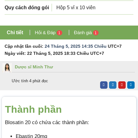
Quy cách đóng gói
Hộp 5 vỉ x 10 viên
Chi tiết
Hỏi & Đáp
Đánh giá
1
1
Cập nhật lần cuối:
24 Tháng 5, 2025 14:35 Chiều
UTC+7
Ngày viết:
22 Tháng 5, 2025 18:33 Chiều
UTC+7
Dược sĩ Minh Thư
Ước tính 4 phút đọc
Thành phần
Blosatin 20 có chứa các thành phần:
Ebastin 20mg