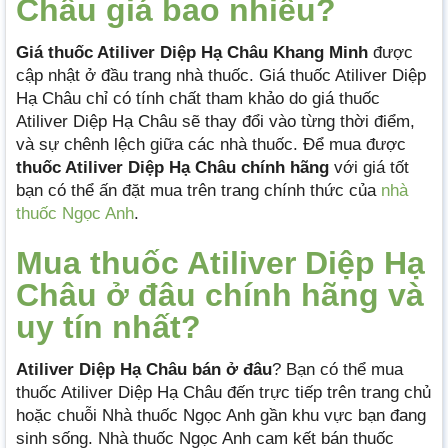
Châu giá bao nhiêu?
Giá thuốc Atiliver Diệp Hạ Châu Khang Minh
được
cập nhật ở đầu trang nhà thuốc. Giá thuốc Atiliver Diệp
Hạ Châu chỉ có tính chất tham khảo do giá thuốc
Atiliver Diệp Hạ Châu sẽ thay đổi vào từng thời điểm,
và sự chênh lệch giữa các nhà thuốc. Để mua được
thuốc Atiliver Diệp Hạ Châu
chính hãng
với giá tốt
bạn có thể ấn đặt mua trên trang chính thức của
nhà
thuốc Ngọc Anh
.
Mua thuốc Atiliver Diệp Hạ
Châu ở đâu chính hãng và
uy tín nhất?
Atiliver Diệp Hạ Châu bán ở đâu
? Bạn có thể mua
thuốc Atiliver Diệp Hạ Châu đến trực tiếp trên trang chủ
hoặc chuỗi Nhà thuốc Ngọc Anh gần khu vực bạn đang
sinh sống. Nhà thuốc Ngọc Anh cam kết bán thuốc