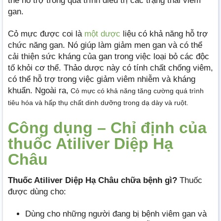
thể hỗ trợ trong quá trình điều trị các trạng thái viêm
gan.
Cỏ mực được coi là
một dược
liệu có khả năng hỗ trợ
chức năng gan. Nó giúp làm giảm men gan và có thể
cải thiện sức kháng của gan trong việc loại bỏ các độc
tố khỏi cơ thể. Thảo dược này có tính chất chống viêm,
có thể hỗ trợ trong việc giảm viêm nhiễm và kháng
khuẩn. Ngoài ra,
Cỏ mực có khả năng tăng cường quá trình
tiêu hóa và hấp thụ chất dinh dưỡng trong dạ dày và ruột.
Công dụng – Chỉ định của
thuốc Atiliver Diệp Hạ
Châu
Thuốc Atiliver Diệp Hạ Châu chữa bệnh gì?
Thuốc
được dùng cho:
Dùng cho những người đang bị bệnh viêm gan và