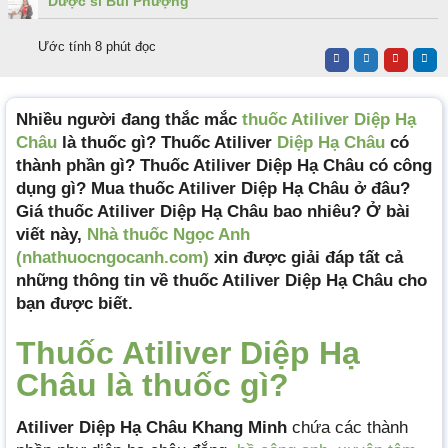
Dược sĩ Bùi Phượng
Ước tính 8 phút đọc
Nhiều người đang thắc mắc
thuốc Atiliver Diệp Hạ
Châu
là thuốc gì? Thuốc Atiliver
Diệp Hạ Châu
có
thành phần gì? Thuốc Atiliver Diệp Hạ Châu có công
dụng gì? Mua thuốc Atiliver Diệp Hạ Châu ở đâu?
Giá thuốc Atiliver Diệp Hạ Châu bao nhiêu? Ở bài
viết này,
Nhà thuốc Ngọc Anh
(nhathuocngocanh.com)
xin được giải đáp tất cả
những thông tin về thuốc Atiliver Diệp Hạ Châu cho
bạn được biết.
Thuốc Atiliver Diệp Hạ
Châu là thuốc gì?
Atiliver Diệp Hạ Châu Khang Minh
chứa các thành