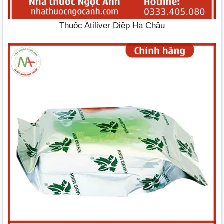
Thuốc Atiliver Diệp Hạ Châu