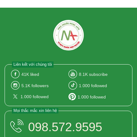
Liên kết với chúng tôi
41K
liked
8.1K
subscribe
5.1K
followers
1.000
followed
1.000
followed
1.000
followed
Mọi thắc mắc xin liên hệ
098.572.9595