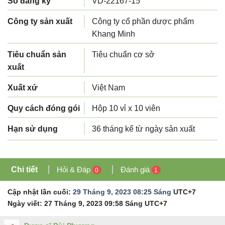
Số đăng ký
VD-22167-15
Công ty sản xuất
Công ty cổ phần dược phẩm
Khang Minh
Tiêu chuẩn sản
Tiêu chuẩn cơ sở
xuất
Xuất xứ
Việt Nam
Quy cách đóng gói
Hộp 10 vỉ x 10 viên
Hạn sử dụng
36 tháng kể từ ngày sản xuất
Chi tiết
Hỏi & Đáp
Đánh giá
0
1
Cập nhật lần cuối:
29 Tháng 9, 2023 08:25 Sáng
UTC+7
Ngày viết:
27 Tháng 9, 2023 09:58 Sáng
UTC+7