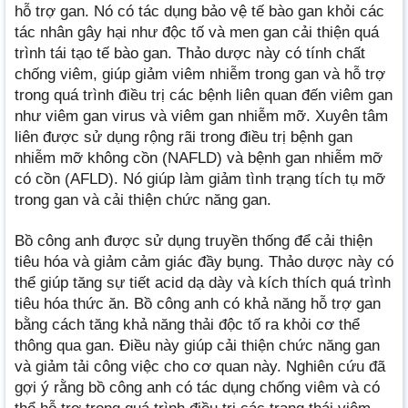
hỗ trợ gan. Nó có tác dụng bảo vệ tế bào gan khỏi các
tác nhân gây hại như độc tố và men gan cải thiện quá
trình tái tạo tế bào gan. Thảo dược này có tính chất
chống viêm, giúp giảm viêm nhiễm trong gan và hỗ trợ
trong quá trình điều trị các bệnh liên quan đến viêm gan
như viêm gan virus và viêm gan nhiễm mỡ. Xuyên tâm
liên được sử dụng rộng rãi trong điều trị bệnh gan
nhiễm mỡ không cồn (NAFLD) và bệnh gan nhiễm mỡ
có cồn (AFLD). Nó giúp làm giảm tình trạng tích tụ mỡ
trong gan và cải thiện chức năng gan.
Bồ công anh được sử dụng truyền thống để cải thiện
tiêu hóa và giảm cảm giác đầy bụng. Thảo dược này có
thể giúp tăng sự tiết acid dạ dày và kích thích quá trình
tiêu hóa thức ăn. Bồ công anh có khả năng hỗ trợ gan
bằng cách tăng khả năng thải độc tố ra khỏi cơ thể
thông qua gan. Điều này giúp cải thiện chức năng gan
và giảm tải công việc cho cơ quan này. Nghiên cứu đã
gợi ý rằng bồ công anh có tác dụng chống viêm và có