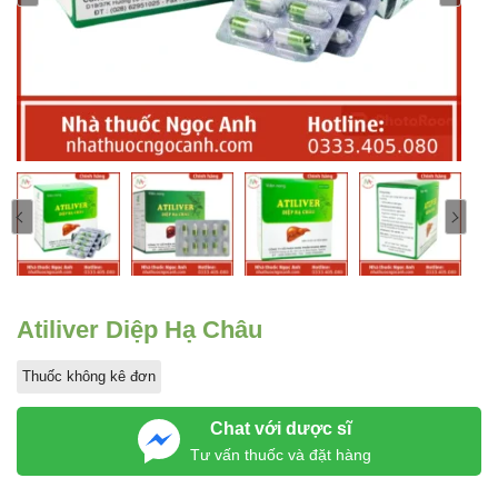
Atiliver Diệp Hạ Châu
Thuốc không kê đơn
Chat với dược sĩ
Tư vấn thuốc và đặt hàng