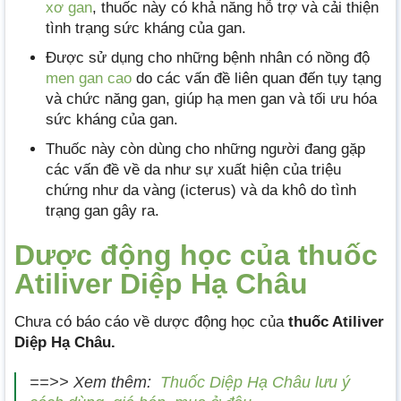
xơ gan
, thuốc này có khả năng hỗ trợ và cải thiện
tình trạng sức kháng của gan.
Được sử dụng cho những bệnh nhân có nồng độ
men gan cao
do các vấn đề liên quan đến tụy tạng
và chức năng gan, giúp hạ men gan và tối ưu hóa
sức kháng của gan.
Thuốc này còn dùng cho những người đang gặp
các vấn đề về da như sự xuất hiện của triệu
chứng như da vàng (icterus) và da khô do tình
trạng gan gây ra.
Dược động học của thuốc
Atiliver Diệp Hạ Châu
Chưa có báo cáo về dược động học của
thuốc Atiliver
Diệp Hạ Châu.
==>> Xem thêm:
Thuốc Diệp Hạ Châu lưu ý