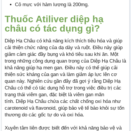
Cỏ mực với hàm lượng là 200mg.
Thuốc Atiliver diệp hạ
châu có tác dụng gì?
Diệp Hạ Châu có khả năng kích thích tiêu hóa và giúp
cải thiện chức năng của dạ dày và ruột. Điều này giúp
giảm cảm giác đầy bụng và khó tiêu sau khi ăn. Một
trong những công dụng quan trọng của Diệp Hạ Châu là
khả năng giúp hạ men gan. Điều này có thể giúp cải
thiện sức kháng của gan và làm giảm áp lực lên cơ
quan này. Nghiên cứu gần đây đã gợi ý rằng Diệp Hạ
Châu có thể có tác dụng hỗ trợ trong việc điều trị các
trạng thái viêm gan, đặc biệt là viêm gan mãn
tính. Diệp Hạ Châu chứa các chất chống oxi hóa như
carotenoid và flavonoid, giúp bảo vệ tế bào khỏi sự tổn
thương do các gốc tự do và oxi hóa.
Xuyên tâm liên được biết đến với khả năng bảo vệ và