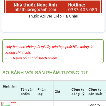
Thuốc Atiliver Diệp Hạ Châu
Hãy báo cho chúng tôi tại đây nếu bạn phát hiện thông tin
không chính xác
Tuyên bố từ chối trách nhiệm
-
SO SÁNH VỚI SẢN PHẨM TƯƠNG TỰ
Hình ảnh
Tên sản
Phân
Công ty
Công ty
Giá
phẩm
loại
đăng ký
sản xuất
Công ty