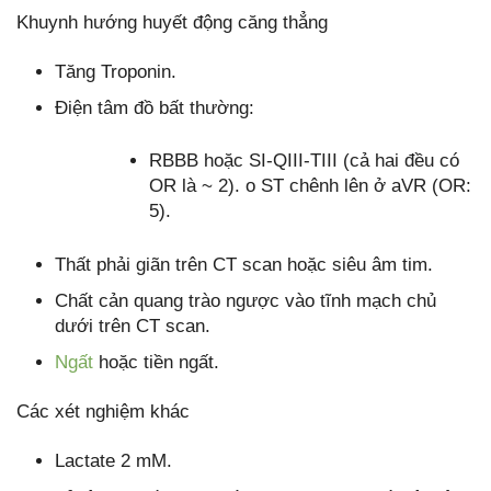
Khuynh hướng huyết động căng thẳng
Tăng Troponin.
Điện tâm đồ bất thường:
RBBB hoặc SI-QIII-TIII (cả hai đều có
OR là ~ 2). o ST chênh lên ở aVR (OR:
5).
Thất phải giãn trên CT scan hoặc siêu âm tim.
Chất cản quang trào ngược vào tĩnh mạch chủ
dưới trên CT scan.
Ngất
hoặc tiền ngất.
Các xét nghiệm khác
Lactate 2 mM.