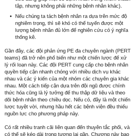
tập, nhưng không phải những bệnh nhân khác).
Nếu chúng ta tách bệnh nhân ra dựa trên mức độ
nghiêm trọng, thì sẽ khó có thể tuyển được một
lượng bệnh nhân đủ lớn để nghiên cứu có ý nghĩa
thống kê.
Gần đây, các đội phản ứng PE đa chuyên ngành (PERT
teams) đã trở nên phổ biến như một chiến lược để xử
lý rối loạn này. Các đội PERT cung cấp cho bệnh nhân
quyền tiếp cận nhanh chóng với nhiều dịch vụ khác
nhau và các ý kiến của một nhóm các chuyên gia khác
nhau. Một cách tiếp cận dựa trên đội ngũ được chính
thức hóa cũng là lý tưởng để thu thập dữ liệu và theo
dõi bệnh nhân theo chiều dọc. Nếu có, đây là một chiến
lược tuyệt vời, nhưng hầu hết các bệnh viện đều thiếu
nguồn lực cho phương pháp này.
Có rất nhiều tranh cãi liên quan đến thuyên tắc phổi, và
có thể sẽ kéo dài trong tương lai gần. Chương này bao