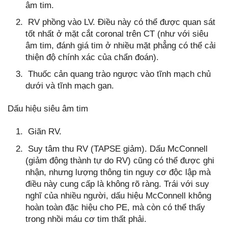
âm tim.
RV phồng vào LV. Điều này có thể được quan sát
tốt nhất ở mặt cắt coronal trên CT (như với siêu
âm tim, đánh giá tim ở nhiều mặt phẳng có thể cải
thiện độ chính xác của chẩn đoán).
Thuốc cản quang trào ngược vào tĩnh mạch chủ
dưới và tĩnh mạch gan.
Dấu hiệu siêu âm tim
Giãn RV.
Suy tâm thu RV (TAPSE giảm). Dấu McConnell
(giảm động thành tự do RV) cũng có thể được ghi
nhận, nhưng lượng thông tin nguy cơ độc lập mà
điều này cung cấp là không rõ ràng. Trái với suy
nghĩ của nhiều người, dấu hiệu McConnell không
hoàn toàn đặc hiệu cho PE, mà còn có thể thấy
trong nhồi máu cơ tim thất phải.