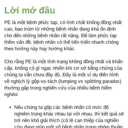
Lời mở đầu
PE là một bệnh phức tạp, có tính chất không đồng nhất
cao, bao trùm từ những bệnh nhân đang khá ổn định
cho đến những bệnh nhân rất nặng. Để làm phức tạp
thêm vấn đề, bệnh nhân có thể tiến triển nhanh chóng
theo hướng này hay hướng khác.
Cho rằng PE là một tình trạng không đồng nhất và khẩn
cấp, không có gì ngạc nhiên khi cơ sở bằng chứng của
chúng ta vẫn chưa đầy đủ. Đây là một ví dụ điển hình
về nghịch lý gộp-vs-tách (lumping vs splitting paradox)
thường gặp trong nghiên cứu của nhiều bệnh hiểm
nghèo:
Nếu chúng ta gộp các bệnh nhân có mức độ
nghiêm trọng khác nhau lại với nhau, thì kết quả sẽ
trở nên khó giải thích (có lẽ can thiệp của nghiên
cứu đang giúp một số bệnh nhân trong nhóm thuần