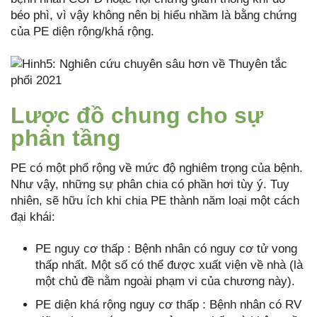
béo phì, vì vậy không nên bị hiểu nhầm là bằng chứng
của PE diện rộng/khá rộng.
Lược đồ chung cho sự
phân tầng
PE có một phổ rộng về mức độ nghiêm trọng của bệnh.
Như vậy, những sự phân chia có phần hơi tùy ý. Tuy
nhiên, sẽ hữu ích khi chia PE thành năm loại một cách
đại khái:
PE nguy cơ thấp : Bệnh nhân có nguy cơ tử vong
thấp nhất. Một số có thể được xuất viện về nhà (là
một chủ đề nằm ngoài phạm vi của chương này).
PE diện khá rộng nguy cơ thấp : Bệnh nhân có RV