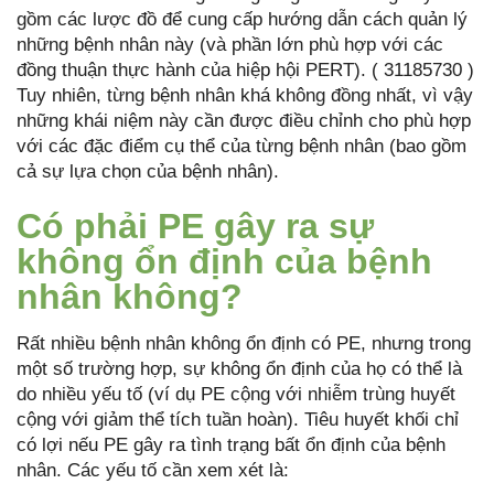
gồm các lược đồ để cung cấp hướng dẫn cách quản lý
những bệnh nhân này (và phần lớn phù hợp với các
đồng thuận thực hành của hiệp hội PERT). ( 31185730 )
Tuy nhiên, từng bệnh nhân khá không đồng nhất, vì vậy
những khái niệm này cần được điều chỉnh cho phù hợp
với các đặc điểm cụ thể của từng bệnh nhân (bao gồm
cả sự lựa chọn của bệnh nhân).
Có phải PE gây ra sự
không ổn định của bệnh
nhân không?
Rất nhiều bệnh nhân không ổn định có PE, nhưng trong
một số trường hợp, sự không ổn định của họ có thể là
do nhiều yếu tố (ví dụ PE cộng với nhiễm trùng huyết
cộng với giảm thể tích tuần hoàn). Tiêu huyết khối chỉ
có lợi nếu PE gây ra tình trạng bất ổn định của bệnh
nhân. Các yếu tố cần xem xét là: