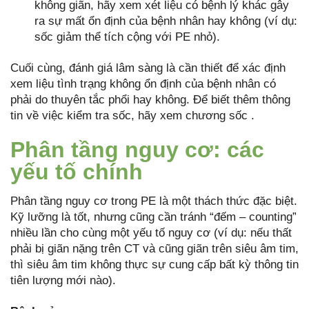
không giãn, hãy xem xét liệu có bệnh lý khác gây
ra sự mất ổn định của bệnh nhân hay không (ví dụ:
sốc giảm thể tích cộng với PE nhỏ).
Cuối cùng, đánh giá lâm sàng là cần thiết để xác định
xem liệu tình trạng không ổn định của bệnh nhân có
phải do thuyên tắc phổi hay không. Để biết thêm thông
tin về việc kiểm tra sốc, hãy xem chương sốc .
Phân tầng nguy cơ: các
yếu tố chính
Phân tầng nguy cơ trong PE là một thách thức đặc biệt.
Kỹ lưỡng là tốt, nhưng cũng cần tránh “đếm – counting”
nhiều lần cho cùng một yếu tố nguy cơ (ví dụ: nếu thất
phải bị giãn nặng trên CT và cũng giãn trên siêu âm tim,
thì siêu âm tim không thực sự cung cấp bất kỳ thông tin
tiên lượng mới nào).