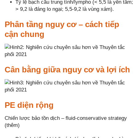
Tỷ lệ bạch cầu trung tính/lympho (< 5,5 là yên tâm;
> 9,2 là đáng lo ngại; 5,5-9,2 là vùng xám).
Phân tầng nguy cơ – cách tiếp
cận chung
Cân bằng giữa nguy cơ và lợi ích
PE diện rộng
Chiến lược bảo tồn dịch – fluid-conservative strategy
(thêm)