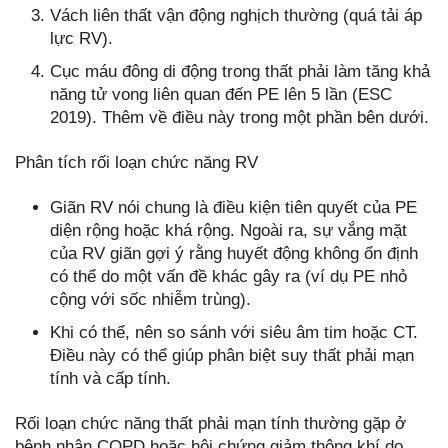
Vách liên thất vận động nghịch thường (quá tải áp
lực RV).
Cục máu đông di động trong thất phải làm tăng khả
năng tử vong liên quan đến PE lên 5 lần (ESC
2019). Thêm về điều này trong một phần bên dưới.
Phân tích rối loạn chức năng RV
Giãn RV nói chung là điều kiện tiên quyết của PE
diện rộng hoặc khá rộng. Ngoài ra, sự vắng mặt
của RV giãn gợi ý rằng huyết động không ổn định
có thể do một vấn đề khác gây ra (ví dụ PE nhỏ
cộng với sốc nhiễm trùng).
Khi có thể, nên so sánh với siêu âm tim hoặc CT.
Điều này có thể giúp phân biệt suy thất phải mạn
tính và cấp tính.
Rối loạn chức năng thất phải mạn tính thường gặp ở
bệnh nhân COPD hoặc hội chứng giảm thông khí do