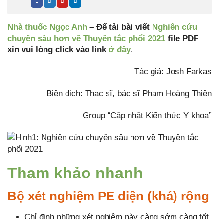
Nhà thuốc Ngọc Anh
– Để tải bài viết
Nghiên cứu
chuyên sâu hơn về Thuyên tắc phổi 2021
file PDF
xin vui lòng click vào link
ở đây
.
Tác giả: Josh Farkas
Biên dịch: Thạc sĩ, bác sĩ Phạm Hoàng Thiên
Group “Cập nhật Kiến thức Y khoa”
Tham khảo nhanh
Bộ xét nghiệm PE diện (khá) rộng
Chỉ định những xét nghiệm này càng sớm càng tốt,