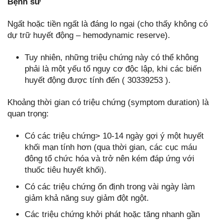
Bệnh sử
Ngất hoặc tiền ngất là đáng lo ngại (cho thấy không có
dự trữ huyết động – hemodynamic reserve).
Tuy nhiên, những triệu chứng này có thể không
phải là một yếu tố nguy cơ độc lập, khi các biến
huyết động được tính đến ( 30339253 ).
Khoảng thời gian có triệu chứng (symptom duration) là
quan trọng:
Có các triệu chứng> 10-14 ngày gợi ý một huyết
khối mạn tính hơn (qua thời gian, các cục máu
đông tổ chức hóa và trở nên kém đáp ứng với
thuốc tiêu huyết khối).
Có các triệu chứng ổn định trong vài ngày làm
giảm khả năng suy giảm đột ngột.
Các triệu chứng khởi phát hoặc tăng nhanh gần