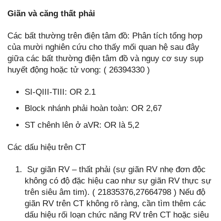
Giãn và căng thất phải
Các bất thường trên điện tâm đồ: Phân tích tổng hợp
của mười nghiên cứu cho thấy mối quan hệ sau đây
giữa các bất thường điện tâm đồ và nguy cơ suy sụp
huyết động hoặc tử vong: ( 26394330 )
SI-QIII-TIII: OR 2.1
Block nhánh phải hoàn toàn: OR 2,67
ST chênh lên ở aVR: OR là 5,2
Các dấu hiệu trên CT
Sự giãn RV – thất phải (sự giãn RV nhẹ đơn độc
không có độ đặc hiệu cao như sự giãn RV thực sự
trên siêu âm tim). ( 21835376,27664798 ) Nếu độ
giãn RV trên CT không rõ ràng, cần tìm thêm các
dấu hiệu rối loạn chức năng RV trên CT hoặc siêu