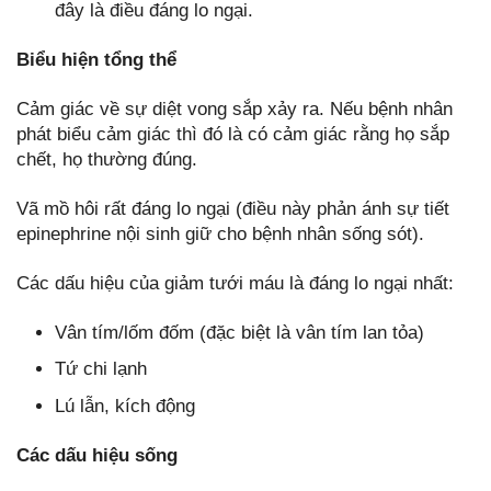
đây là điều đáng lo ngại.
Biểu hiện tổng thể
Cảm giác về sự diệt vong sắp xảy ra. Nếu bệnh nhân
phát biểu cảm giác thì đó là có cảm giác rằng họ sắp
chết, họ thường đúng.
Vã mồ hôi rất đáng lo ngại (điều này phản ánh sự tiết
epinephrine nội sinh giữ cho bệnh nhân sống sót).
Các dấu hiệu của giảm tưới máu là đáng lo ngại nhất:
Vân tím/lốm đốm (đặc biệt là vân tím lan tỏa)
Tứ chi lạnh
Lú lẫn, kích động
Các dấu hiệu sống