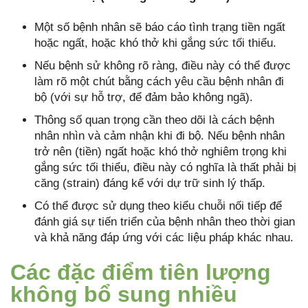
Một số bệnh nhân sẽ báo cáo tình trạng tiền ngất
hoặc ngất, hoặc khó thở khi gắng sức tối thiểu.
Nếu bệnh sử không rõ ràng, điều này có thể được
làm rõ một chút bằng cách yêu cầu bệnh nhân đi
bộ (với sự hỗ trợ, để đảm bảo không ngã).
Thông số quan trọng cần theo dõi là cách bệnh
nhân nhìn và cảm nhận khi đi bộ. Nếu bệnh nhân
trở nên (tiền) ngất hoặc khó thở nghiêm trọng khi
gắng sức tối thiểu, điều này có nghĩa là thất phải bị
căng (strain) đáng kể với dự trữ sinh lý thấp.
Có thể được sử dụng theo kiểu chuỗi nối tiếp để
đánh giá sự tiến triển của bệnh nhân theo thời gian
và khả năng đáp ứng với các liệu pháp khác nhau.
Các đặc điểm tiên lượng
không bổ sung nhiều