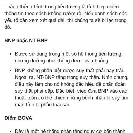
Thách thức chính trong tiên lượng là tích hợp nhiều
thông tin theo cách không rườm rà. Nếu danh sách các
yếu tố cần xem xét quá dài, thì chúng ta sẽ bị lạc trong
đó.
BNP hoặc NT-BNP
Được sử dụng trong một số hệ thống tiên lượng,
nhưng dường như không được ưa chuộng.
BNP không phân biệt được suy thất phải hay trái.
Ngoài ra, NT-BNP tăng trong suy thận. Nhìn chung,
điều này làm cho nó không đặc hiệu để chẩn đoán
suy thất phải cấp. Đặc biệt, việc đưa BNP vào các
thuật toán có thể khiến những bệnh nhân bị suy tim
mạn tính bị phân loại sai.
Điểm BOVA
Đây là một hệ thống phân tầng nguy cơ bốn thành