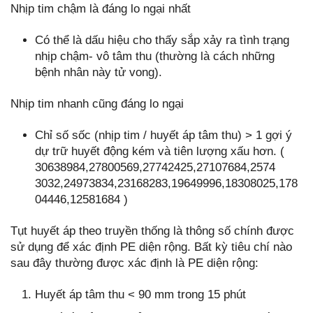
Nhịp tim chậm là đáng lo ngại nhất
Có thể là dấu hiệu cho thấy sắp xảy ra tình trạng
nhịp chậm- vô tâm thu (thường là cách những
bệnh nhân này tử vong).
Nhịp tim nhanh cũng đáng lo ngại
Chỉ số sốc (nhịp tim / huyết áp tâm thu) > 1 gợi ý
dự trữ huyết động kém và tiên lượng xấu hơn. (
30638984,27800569,27742425,27107684,2574
3032,24973834,23168283,19649996,18308025,178
04446,12581684 )
Tụt huyết áp theo truyền thống là thông số chính được
sử dụng để xác định PE diện rộng. Bất kỳ tiêu chí nào
sau đây thường được xác định là PE diện rộng:
Huyết áp tâm thu < 90 mm trong 15 phút