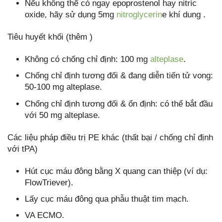
Nếu không thể có ngay epoprostenol hay nitric
oxide, hãy sử dụng 5mg
nitroglycerin
e khí dung .
Tiêu huyết khối (thêm )
Không có chống chỉ định: 100 mg
alteplase
.
Chống chỉ định tương đối & đang diễn tiến tử vong:
50-100 mg alteplase.
Chống chỉ định tương đối & ổn định: có thể bắt đầu
với 50 mg alteplase.
Các liệu pháp điều trị PE khác (thất bại / chống chỉ định
với tPA)
Hút cục máu đông bằng X quang can thiệp (ví dụ:
FlowTriever).
Lấy cục máu đông qua phẫu thuật tim mạch.
VA ECMO.