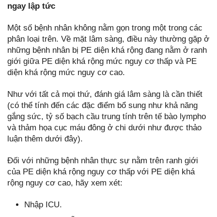
ngay lập tức
Một số bệnh nhân không nằm gọn trong một trong các
phân loại trên. Về mặt lâm sàng, điều này thường gặp ở
những bệnh nhân bị PE diện khá rộng đang nằm ở ranh
giới giữa PE diện khá rộng mức nguy cơ thấp và PE
diện khá rộng mức nguy cơ cao.
Như với tất cả mọi thứ, đánh giá lâm sàng là cần thiết
(có thể tính đến các đặc điểm bổ sung như khả năng
gắng sức, tỷ số bạch cầu trung tính trên tế bào lympho
và thảm họa cục máu đông ở chi dưới như được thảo
luận thêm dưới đây).
Đối với những bệnh nhân thực sự nằm trên ranh giới
của PE diện khá rộng nguy cơ thấp với PE diện khá
rộng nguy cơ cao, hãy xem xét:
Nhập ICU.