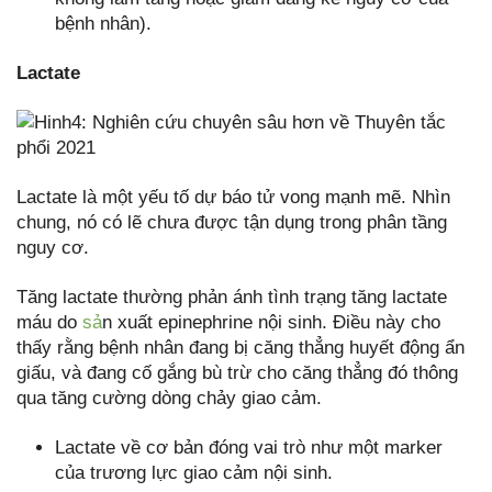
bệnh nhân).
Lactate
Lactate là một yếu tố dự báo tử vong mạnh mẽ. Nhìn
chung, nó có lẽ chưa được tận dụng trong phân tầng
nguy cơ.
Tăng lactate thường phản ánh tình trạng tăng lactate
máu do
sả
n xuất epinephrine nội sinh. Điều này cho
thấy rằng bệnh nhân đang bị căng thẳng huyết động ẩn
giấu, và đang cố gắng bù trừ cho căng thẳng đó thông
qua tăng cường dòng chảy giao cảm.
Lactate về cơ bản đóng vai trò như một marker
của trương lực giao cảm nội sinh.