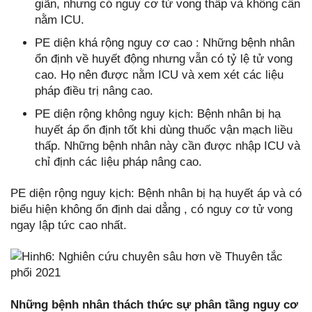
giãn, nhưng có nguy cơ tử vong thấp và không cần
nằm ICU.
PE diện khá rộng nguy cơ cao : Những bệnh nhân
ổn định về huyết động nhưng vẫn có tỷ lệ tử vong
cao. Họ nên được nằm ICU và xem xét các liệu
pháp điều trị nâng cao.
PE diện rộng không nguy kịch: Bệnh nhân bị hạ
huyết áp ổn định tốt khi dùng thuốc vận mạch liều
thấp. Những bệnh nhân này cần được nhập ICU và
chỉ định các liệu pháp nâng cao.
PE diện rộng nguy kịch: Bệnh nhân bị hạ huyết áp và có
biểu hiện không ổn định dai dẳng , có nguy cơ tử vong
ngay lập tức cao nhất.
Những bệnh nhân thách thức sự phân tầng nguy cơ