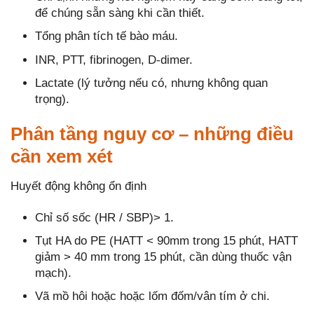
để chúng sẵn sàng khi cần thiết.
Tổng phân tích tế bào máu.
INR, PTT, fibrinogen, D-dimer.
Lactate (lý tưởng nếu có, nhưng không quan
trọng).
Phân tầng nguy cơ – những điều
cần xem xét
Huyết động không ổn định
Chỉ số sốc (HR / SBP)> 1.
Tụt HA do PE (HATT < 90mm trong 15 phút, HATT
giảm > 40 mm trong 15 phút, cần dùng thuốc vận
mạch).
Vã mồ hôi hoặc hoặc lốm đốm/vân tím ở chi.