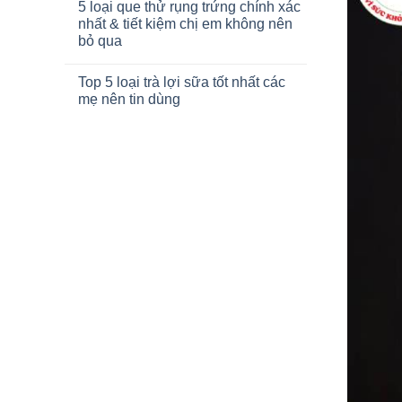
5 loại que thử rụng trứng chính xác
nhất & tiết kiệm chị em không nên
bỏ qua
Top 5 loại trà lợi sữa tốt nhất các
mẹ nên tin dùng