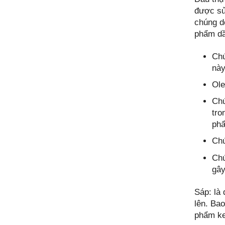
được sử
chúng d
phẩm dầ
Chứ
này
Ole
Chứ
tro
phẩ
Chứ
Chứ
gây
Sáp: là
lên. Ba
phẩm ke