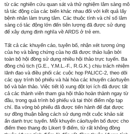
từ các nghiên cứu quan sát và thử nghiệm lâm sàng mô
tả tác động của các biến khác nhau đối với kết quả lấy
bệnh nhân làm trung tâm. Các thuộc tính và chỉ số lâm
sàng có tác động lớn đến tiên lượng đã được sử dụng
để xây dựng định nghĩa về ARDS ở trẻ em.
Tất cả các khuyến cáo, tuyên bố, nhận xét tương ứng
của họ và bằng chứng của họ đã được thảo luận bởi
toàn bộ hội đồng sử dụng nhiều hội thảo trực tuyến. Ba
đồng chủ tịch (G.E., Y.M.L.-F., R.G.K.) chịu trách nhiệm
lãnh đạo và điều phối các cuộc họp PALICC-2, theo dõi
các quy trình bỏ phiếu và hài hòa các khuyến cáo/tuyên
bố và bản thảo. Việc tiết lộ xung đột lợi ích đã được tất
cả các thành viên tham gia hội thảo hoàn thành ngay từ
đầu, trong quá trình bỏ phiếu và tại thời điểm nộp tạp
chí. Ba vòng bỏ phiếu đã được tiến hành để đạt được
sự đồng thuận bằng cách sử dụng một cuộc khảo sát
ẩn danh trực tuyến. Mỗi khuyến cáo/tuyên bố được cho
điểm theo thang đo Likert 9 điểm, từ rất không đồng