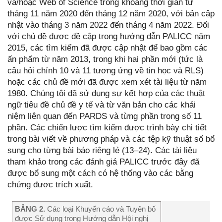
và/hoặc Web of Science trong khoảng thời gian từ
tháng 11 năm 2020 đến tháng 12 năm 2020, với bản cập
nhật vào tháng 3 năm 2022 đến tháng 4 năm 2022. Đối
với chủ đề được đề cập trong hướng dẫn PALICC năm
2015, các tìm kiếm đã được cập nhật để bao gồm các
ấn phẩm từ năm 2013, trong khi hai phần mới (tức là
câu hỏi chính 10 và 11 tương ứng về tin học và RLS)
hoặc các chủ đề mới đã được xem xét tài liệu từ năm
1980. Chúng tôi đã sử dụng sự kết hợp của các thuật
ngữ tiêu đề chủ đề y tế và từ văn bản cho các khái
niệm liên quan đến PARDS và từng phần trong số 11
phần. Các chiến lược tìm kiếm được trình bày chi tiết
trong bài viết về phương pháp và các tệp kỹ thuật số bổ
sung cho từng bài báo riêng lẻ (13–24). Các tài liệu
tham khảo trong các đánh giá PALICC trước đây đã
được bổ sung một cách có hệ thống vào các bằng
chứng được trích xuất.
BẢNG 2.
Các loại Khuyến cáo và Tuyên bố
được Sử dụng trong Hướng dẫn Hội nghị