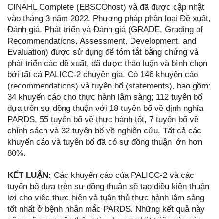
CINAHL Complete (EBSCOhost) và đã được cập nhật
vào tháng 3 năm 2022. Phương pháp phân loại Đề xuất,
Đánh giá, Phát triển và Đánh giá (GRADE, Grading of
Recommendations, Assessment, Development, and
Evaluation) được sử dụng để tóm tắt bằng chứng và
phát triển các đề xuất, đã được thảo luận và bình chọn
bởi tất cả PALICC-2 chuyên gia. Có 146 khuyến cáo
(recommendations) và tuyên bố (statements), bao gồm:
34 khuyến cáo cho thực hành lâm sàng; 112 tuyên bố
dựa trên sự đồng thuận với 18 tuyên bố về định nghĩa
PARDS, 55 tuyên bố về thực hành tốt, 7 tuyên bố về
chính sách và 32 tuyên bố về nghiên cứu. Tất cả các
khuyến cáo và tuyên bố đã có sự đồng thuận lớn hơn
80%.
KẾT LUẬN:
Các khuyến cáo của PALICC-2 và các
tuyên bố dựa trên sự đồng thuận sẽ tạo điều kiện thuận
lợi cho việc thực hiện và tuân thủ thực hành lâm sàng
tốt nhất ở bệnh nhân mắc PARDS. Những kết quả này