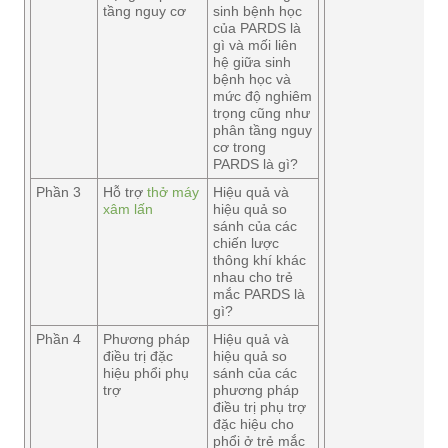
tầng nguy cơ
sinh bệnh học
của PARDS là
gì và mối liên
hệ giữa sinh
bệnh học và
mức độ nghiêm
trọng cũng như
phân tầng nguy
cơ trong
PARDS là gì?
Phần 3
Hỗ trợ
thở máy
Hiệu quả và
xâm lấn
hiệu quả so
sánh của các
chiến lược
thông khí khác
nhau cho trẻ
mắc PARDS là
gì?
Phần 4
Phương pháp
Hiệu quả và
điều trị đặc
hiệu quả so
hiệu phổi phụ
sánh của các
trợ
phương pháp
điều trị phụ trợ
đặc hiệu cho
phổi ở trẻ mắc