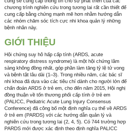
cũng sẽ cung cấp thông tin cho sự phát triển của các
chương trình nghiên cứu trong tương lai rất cần thiết để
cung cấp bằng chứng mạnh mẽ hơn nhằm hướng dẫn
các nhóm chăm sóc tích cực nhi khoa quản lý những
bệnh nhân này.
GIỚI THIỆU
Hội chứng suy hô hấp cấp tính (ARDS, acute
respiratory distress syndrome) là một hội chứng lâm
sàng không đồng nhất, góp phần làm tăng tỷ lệ tử vong
và bệnh tật lâu dài (1–3). Trong nhiều năm, các bác sĩ
nhi khoa đã dựa vào các tiêu chí dành cho người lớn để
chẩn đoán ARDS ở trẻ em, cho đến năm 2015, Hội nghị
đồng thuận về tổn thương phổi cấp tính ở trẻ em
(PALICC, Pediatric Acute Lung Injury Consensus
Conference) đã công bố một định nghĩa cụ thể về ARDS
ở trẻ em (PARDS) với các hướng dẫn quản lý và
nghiên cứu trong tương lai (2, 4, 5). Có 744 trường hợp
PARDS mới được xác định theo định nghĩa PALICC